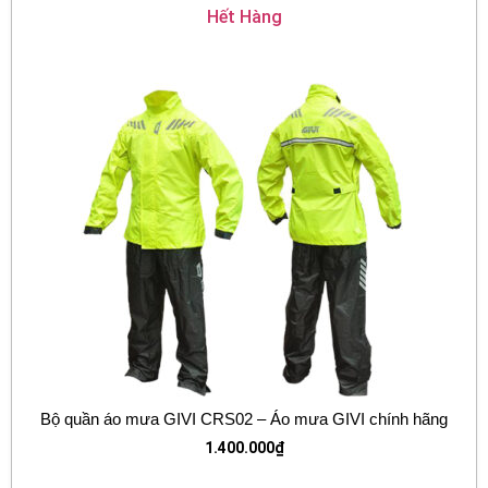
Hết Hàng
Bộ quần áo mưa GIVI CRS02 – Áo mưa GIVI chính hãng
1.400.000
₫