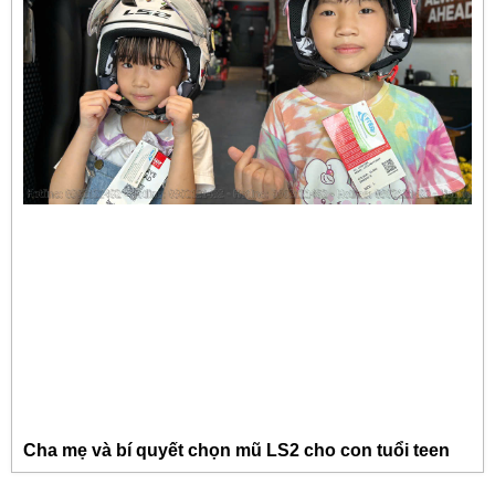
Cha mẹ và bí quyết chọn mũ LS2 cho con tuổi teen