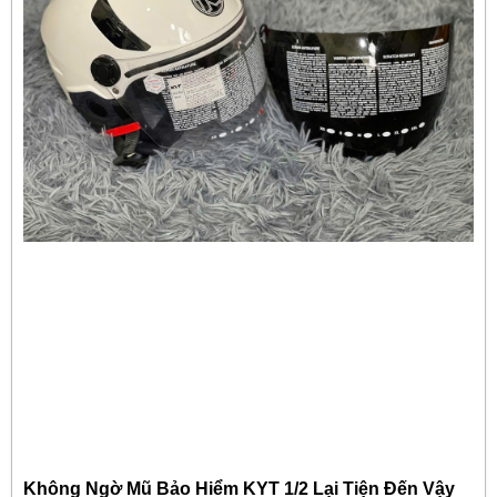
Không Ngờ Mũ Bảo Hiểm KYT 1/2 Lại Tiện Đến Vậy