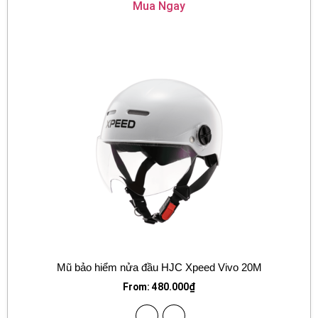
Mua Ngay
Mũ bảo hiểm nửa đầu HJC Xpeed Vivo 20M
From:
480.000
₫