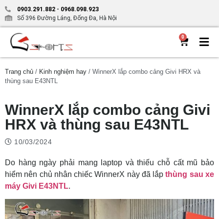
0903.291.882
-
0968.098.923
Số 396 Đường Láng, Đống Đa, Hà Nội
0
Trang chủ
/
Kinh nghiệm hay
/ WinnerX lắp combo cảng Givi HRX và
thùng sau E43NTL
WinnerX lắp combo cảng Givi
HRX và thùng sau E43NTL
10/03/2024
Do hàng ngày phải mang laptop và thiếu chỗ cất mũ bảo
hiểm nên chủ nhân chiếc WinnerX này đã lắp
thùng sau xe
máy Givi E43NTL
.