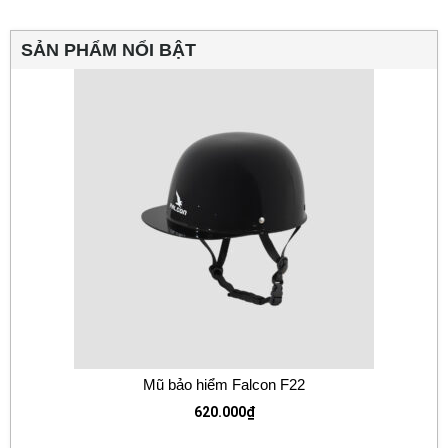
SẢN PHẨM NỔI BẬT
Mũ bảo hiểm Falcon F22
620.000
₫