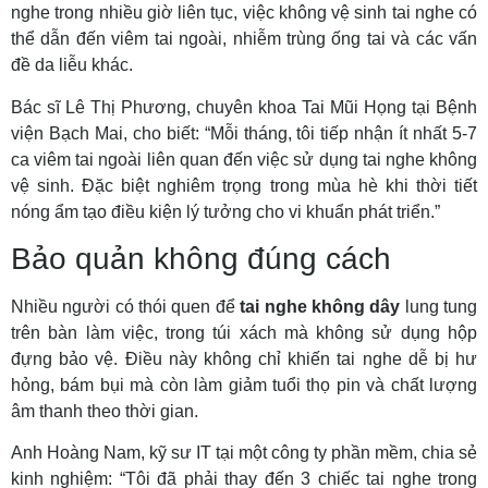
nghe trong nhiều giờ liên tục, việc không vệ sinh tai nghe có
thể dẫn đến viêm tai ngoài, nhiễm trùng ống tai và các vấn
đề da liễu khác.
Bác sĩ Lê Thị Phương, chuyên khoa Tai Mũi Họng tại Bệnh
viện Bạch Mai, cho biết: “Mỗi tháng, tôi tiếp nhận ít nhất 5-7
ca viêm tai ngoài liên quan đến việc sử dụng tai nghe không
vệ sinh. Đặc biệt nghiêm trọng trong mùa hè khi thời tiết
nóng ẩm tạo điều kiện lý tưởng cho vi khuẩn phát triển.”
Bảo quản không đúng cách
Nhiều người có thói quen để
tai nghe không dây
lung tung
trên bàn làm việc, trong túi xách mà không sử dụng hộp
đựng bảo vệ. Điều này không chỉ khiến tai nghe dễ bị hư
hỏng, bám bụi mà còn làm giảm tuổi thọ pin và chất lượng
âm thanh theo thời gian.
Anh Hoàng Nam, kỹ sư IT tại một công ty phần mềm, chia sẻ
kinh nghiệm: “Tôi đã phải thay đến 3 chiếc tai nghe trong