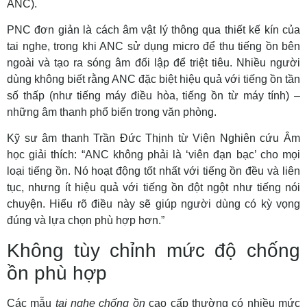
ANC).
PNC đơn giản là cách âm vật lý thông qua thiết kế kín của
tai nghe, trong khi ANC sử dụng micro để thu tiếng ồn bên
ngoài và tạo ra sóng âm đối lập để triệt tiêu. Nhiều người
dùng không biết rằng ANC đặc biệt hiệu quả với tiếng ồn tần
số thấp (như tiếng máy điều hòa, tiếng ồn từ máy tính) –
những âm thanh phổ biến trong văn phòng.
Kỹ sư âm thanh Trần Đức Thịnh từ Viện Nghiên cứu Âm
học giải thích: “ANC không phải là ‘viên đạn bạc’ cho mọi
loại tiếng ồn. Nó hoạt động tốt nhất với tiếng ồn đều và liên
tục, nhưng ít hiệu quả với tiếng ồn đột ngột như tiếng nói
chuyện. Hiểu rõ điều này sẽ giúp người dùng có kỳ vọng
đúng và lựa chọn phù hợp hơn.”
Không tùy chỉnh mức độ chống
ồn phù hợp
Các mẫu
tai nghe chống ồn
cao cấp thường có nhiều mức