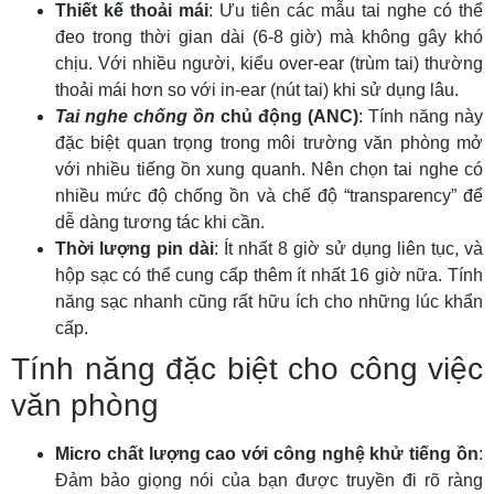
Thiết kế thoải mái
: Ưu tiên các mẫu tai nghe có thể
đeo trong thời gian dài (6-8 giờ) mà không gây khó
chịu. Với nhiều người, kiểu over-ear (trùm tai) thường
thoải mái hơn so với in-ear (nút tai) khi sử dụng lâu.
Tai nghe chống ồn
chủ động (ANC)
: Tính năng này
đặc biệt quan trọng trong môi trường văn phòng mở
với nhiều tiếng ồn xung quanh. Nên chọn tai nghe có
nhiều mức độ chống ồn và chế độ “transparency” để
dễ dàng tương tác khi cần.
Thời lượng pin dài
: Ít nhất 8 giờ sử dụng liên tục, và
hộp sạc có thể cung cấp thêm ít nhất 16 giờ nữa. Tính
năng sạc nhanh cũng rất hữu ích cho những lúc khẩn
cấp.
Tính năng đặc biệt cho công việc
văn phòng
Micro chất lượng cao với công nghệ khử tiếng ồn
:
Đảm bảo giọng nói của bạn được truyền đi rõ ràng