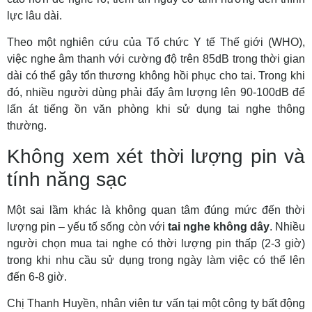
lực lâu dài.
Theo một nghiên cứu của Tổ chức Y tế Thế giới (WHO),
việc nghe âm thanh với cường độ trên 85dB trong thời gian
dài có thể gây tổn thương không hồi phục cho tai. Trong khi
đó, nhiều người dùng phải đẩy âm lượng lên 90-100dB để
lấn át tiếng ồn văn phòng khi sử dụng tai nghe thông
thường.
Không xem xét thời lượng pin và
tính năng sạc
Một sai lầm khác là không quan tâm đúng mức đến thời
lượng pin – yếu tố sống còn với
tai nghe không dây
. Nhiều
người chọn mua tai nghe có thời lượng pin thấp (2-3 giờ)
trong khi nhu cầu sử dụng trong ngày làm việc có thể lên
đến 6-8 giờ.
Chị Thanh Huyền, nhân viên tư vấn tại một công ty bất động