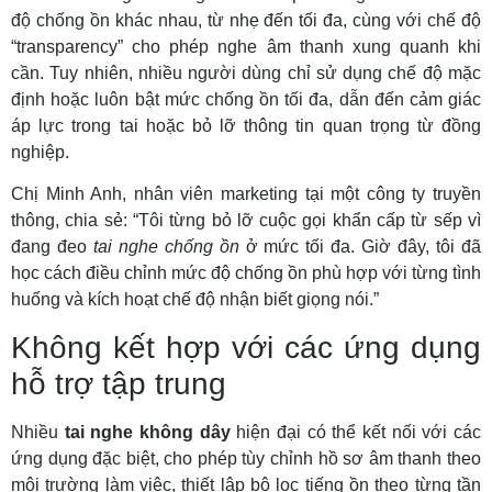
độ chống ồn khác nhau, từ nhẹ đến tối đa, cùng với chế độ
“transparency” cho phép nghe âm thanh xung quanh khi
cần. Tuy nhiên, nhiều người dùng chỉ sử dụng chế độ mặc
định hoặc luôn bật mức chống ồn tối đa, dẫn đến cảm giác
áp lực trong tai hoặc bỏ lỡ thông tin quan trọng từ đồng
nghiệp.
Chị Minh Anh, nhân viên marketing tại một công ty truyền
thông, chia sẻ: “Tôi từng bỏ lỡ cuộc gọi khẩn cấp từ sếp vì
đang đeo
tai nghe chống ồn
ở mức tối đa. Giờ đây, tôi đã
học cách điều chỉnh mức độ chống ồn phù hợp với từng tình
huống và kích hoạt chế độ nhận biết giọng nói.”
Không kết hợp với các ứng dụng
hỗ trợ tập trung
Nhiều
tai nghe không dây
hiện đại có thể kết nối với các
ứng dụng đặc biệt, cho phép tùy chỉnh hồ sơ âm thanh theo
môi trường làm việc, thiết lập bộ lọc tiếng ồn theo từng tần