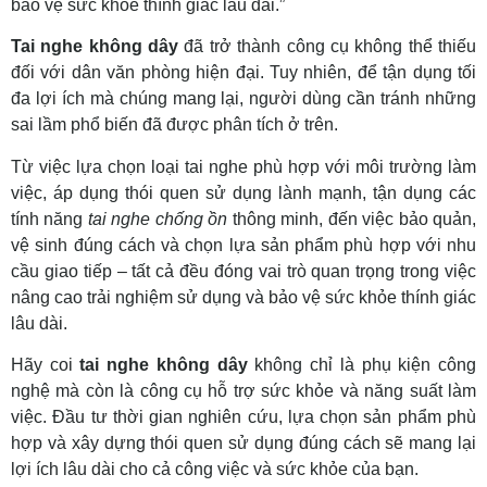
bảo vệ sức khỏe thính giác lâu dài.”
Tai nghe không dây
đã trở thành công cụ không thể thiếu
đối với dân văn phòng hiện đại. Tuy nhiên, để tận dụng tối
đa lợi ích mà chúng mang lại, người dùng cần tránh những
sai lầm phổ biến đã được phân tích ở trên.
Từ việc lựa chọn loại tai nghe phù hợp với môi trường làm
việc, áp dụng thói quen sử dụng lành mạnh, tận dụng các
tính năng
tai nghe chống ồn
thông minh, đến việc bảo quản,
vệ sinh đúng cách và chọn lựa sản phẩm phù hợp với nhu
cầu giao tiếp – tất cả đều đóng vai trò quan trọng trong việc
nâng cao trải nghiệm sử dụng và bảo vệ sức khỏe thính giác
lâu dài.
Hãy coi
tai nghe không dây
không chỉ là phụ kiện công
nghệ mà còn là công cụ hỗ trợ sức khỏe và năng suất làm
việc. Đầu tư thời gian nghiên cứu, lựa chọn sản phẩm phù
hợp và xây dựng thói quen sử dụng đúng cách sẽ mang lại
lợi ích lâu dài cho cả công việc và sức khỏe của bạn.