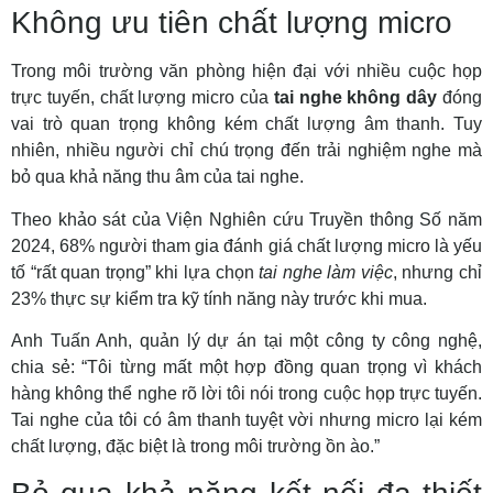
Không ưu tiên chất lượng micro
Trong môi trường văn phòng hiện đại với nhiều cuộc họp
trực tuyến, chất lượng micro của
tai nghe không dây
đóng
vai trò quan trọng không kém chất lượng âm thanh. Tuy
nhiên, nhiều người chỉ chú trọng đến trải nghiệm nghe mà
bỏ qua khả năng thu âm của tai nghe.
Theo khảo sát của Viện Nghiên cứu Truyền thông Số năm
2024, 68% người tham gia đánh giá chất lượng micro là yếu
tố “rất quan trọng” khi lựa chọn
tai nghe làm việc
, nhưng chỉ
23% thực sự kiểm tra kỹ tính năng này trước khi mua.
Anh Tuấn Anh, quản lý dự án tại một công ty công nghệ,
chia sẻ: “Tôi từng mất một hợp đồng quan trọng vì khách
hàng không thể nghe rõ lời tôi nói trong cuộc họp trực tuyến.
Tai nghe của tôi có âm thanh tuyệt vời nhưng micro lại kém
chất lượng, đặc biệt là trong môi trường ồn ào.”