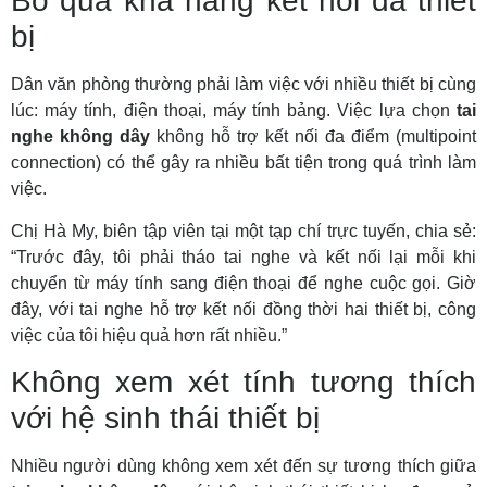
Bỏ qua khả năng kết nối đa thiết
bị
Dân văn phòng thường phải làm việc với nhiều thiết bị cùng
lúc: máy tính, điện thoại, máy tính bảng. Việc lựa chọn
tai
nghe không dây
không hỗ trợ kết nối đa điểm (multipoint
connection) có thể gây ra nhiều bất tiện trong quá trình làm
việc.
Chị Hà My, biên tập viên tại một tạp chí trực tuyến, chia sẻ:
“Trước đây, tôi phải tháo tai nghe và kết nối lại mỗi khi
chuyển từ máy tính sang điện thoại để nghe cuộc gọi. Giờ
đây, với tai nghe hỗ trợ kết nối đồng thời hai thiết bị, công
việc của tôi hiệu quả hơn rất nhiều.”
Không xem xét tính tương thích
với hệ sinh thái thiết bị
Nhiều người dùng không xem xét đến sự tương thích giữa