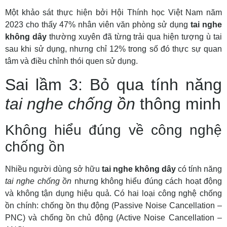
Một khảo sát thực hiện bởi Hội Thính học Việt Nam năm
2023 cho thấy 47% nhân viên văn phòng sử dụng
tai nghe
không dây
thường xuyên đã từng trải qua hiện tượng ù tai
sau khi sử dụng, nhưng chỉ 12% trong số đó thực sự quan
tâm và điều chỉnh thói quen sử dụng.
Sai lầm 3: Bỏ qua tính năng
tai nghe chống ồn
thông minh
Không hiểu đúng về công nghệ
chống ồn
Nhiều người dùng sở hữu
tai nghe không dây
có tính năng
tai nghe chống ồn
nhưng không hiểu đúng cách hoạt động
và không tận dụng hiệu quả. Có hai loại công nghệ chống
ồn chính: chống ồn thụ động (Passive Noise Cancellation –
PNC) và chống ồn chủ động (Active Noise Cancellation –