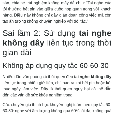
sản, chia sẻ trải nghiệm không mấy dễ chịu: “Tai nghe của
tôi thường hết pin vào giữa cuộc họp quan trọng với khách
hàng. Điều này không chỉ gây gián đoạn công việc mà còn
tạo ấn tượng không chuyên nghiệp với đối tác.”
Sai lầm 2: Sử dụng
tai nghe
không dây
liên tục trong thời
gian dài
Không áp dụng quy tắc 60-60-30
Nhiều dân văn phòng có thói quen đeo
tai nghe không dây
liên tục trong nhiều giờ liền, chỉ tháo ra khi hết pin hoặc kết
thúc ngày làm việc. Đây là thói quen nguy hại có thể dẫn
đến các vấn đề sức khỏe nghiêm trọng.
Các chuyên gia thính học khuyến nghị tuân theo quy tắc 60-
60-30: nghe với âm lượng không quá 60% tối đa, không quá