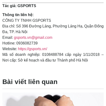
Tác giả: GSPORTS
Thông tin liên hệ:
CÔNG TY TNHH GSPORTS
Địa chỉ: Số 396 Đường Láng, Phường Láng Hạ, Quận Đống
Đa, TP. Hà Nội
Email:
gsports.vn@gmail.com
Hotline: 0936082739
Website:
https://gsports.vn/
Mã số doanh nghiệp: 0108488784 cấp ngày 1/11/2018 –
Nơi cấp: Sở kế hoạch và đầu tư Thành phố Hà Nội
Bài viết liên quan