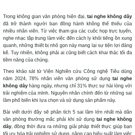
Trong không gian văn phòng hiện đại,
tai nghe không dây
đã trở thành người bạn đồng hành không thể thiếu của
nhiều nhân viên. Từ việc tham gia các cuộc họp trực tuyến,
nghe nhạc tập trung làm việc đến cách ly khỏi tiếng ồn xung
quanh, những thiết bị nhỏ gọn này mang lại sự tiện lợi đáng
kể. Tuy nhiên, không phải ai cũng biết cách khai thác tối đa
tiềm năng của chúng.
Theo khảo sát từ Viện Nghiên cứu Công nghệ Tiêu dùng
năm 2024, 78% nhân viên văn phòng sử dụng
tai nghe
không dây
hàng ngày, nhưng chỉ 31% thực sự hài lòng với
trải nghiệm của mình. Nguyên nhân chính đến từ những sai
lầm phổ biến khi lựa chọn và sử dụng sản phẩm này.
Bài viết dưới đây sẽ phân tích 5 sai lầm lớn nhất mà dân
văn phòng thường mắc phải khi sử dụng
tai nghe không
dây
, đồng thời đưa ra những giải pháp thiết thực giúp bạn
tối ưu hóa trải nghiệm sử dụng, nâng cao hiệu suất làm việc