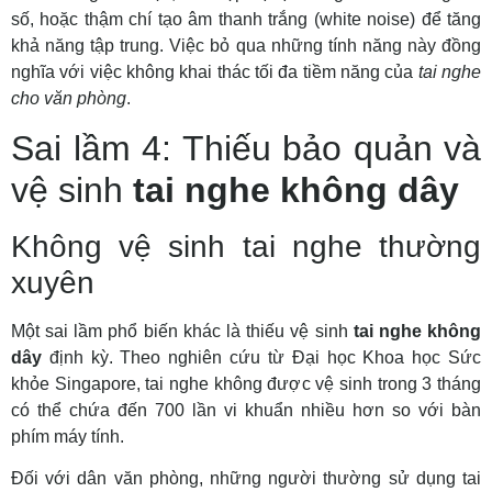
số, hoặc thậm chí tạo âm thanh trắng (white noise) để tăng
khả năng tập trung. Việc bỏ qua những tính năng này đồng
nghĩa với việc không khai thác tối đa tiềm năng của
tai nghe
cho văn phòng
.
Sai lầm 4: Thiếu bảo quản và
vệ sinh
tai nghe không dây
Không vệ sinh tai nghe thường
xuyên
Một sai lầm phổ biến khác là thiếu vệ sinh
tai nghe không
dây
định kỳ. Theo nghiên cứu từ Đại học Khoa học Sức
khỏe Singapore, tai nghe không được vệ sinh trong 3 tháng
có thể chứa đến 700 lần vi khuẩn nhiều hơn so với bàn
phím máy tính.
Đối với dân văn phòng, những người thường sử dụng tai