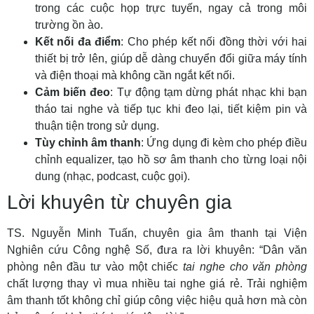
trong các cuộc họp trực tuyến, ngay cả trong môi
trường ồn ào.
Kết nối đa điểm
: Cho phép kết nối đồng thời với hai
thiết bị trở lên, giúp dễ dàng chuyển đổi giữa máy tính
và điện thoại mà không cần ngắt kết nối.
Cảm biến đeo
: Tự động tạm dừng phát nhạc khi bạn
tháo tai nghe và tiếp tục khi đeo lại, tiết kiệm pin và
thuận tiện trong sử dụng.
Tùy chỉnh âm thanh
: Ứng dụng đi kèm cho phép điều
chỉnh equalizer, tạo hồ sơ âm thanh cho từng loại nội
dung (nhạc, podcast, cuộc gọi).
Lời khuyên từ chuyên gia
TS. Nguyễn Minh Tuấn, chuyên gia âm thanh tại Viện
Nghiên cứu Công nghệ Số, đưa ra lời khuyên: “Dân văn
phòng nên đầu tư vào một chiếc
tai nghe cho văn phòng
chất lượng thay vì mua nhiều tai nghe giá rẻ. Trải nghiệm
âm thanh tốt không chỉ giúp công việc hiệu quả hơn mà còn