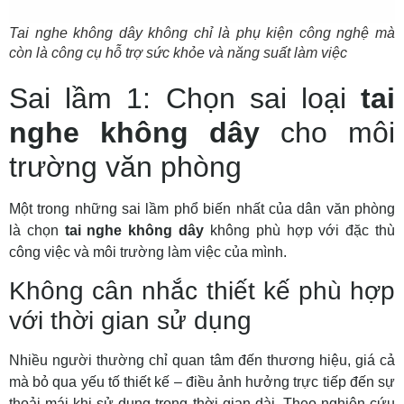
Tai nghe không dây không chỉ là phụ kiện công nghệ mà
còn là công cụ hỗ trợ sức khỏe và năng suất làm việc
Sai lầm 1: Chọn sai loại
tai
nghe không dây
cho môi
trường văn phòng
Một trong những sai lầm phổ biến nhất của dân văn phòng
là chọn
tai nghe không dây
không phù hợp với đặc thù
công việc và môi trường làm việc của mình.
Không cân nhắc thiết kế phù hợp
với thời gian sử dụng
Nhiều người thường chỉ quan tâm đến thương hiệu, giá cả
mà bỏ qua yếu tố thiết kế – điều ảnh hưởng trực tiếp đến sự
thoải mái khi sử dụng trong thời gian dài. Theo nghiên cứu