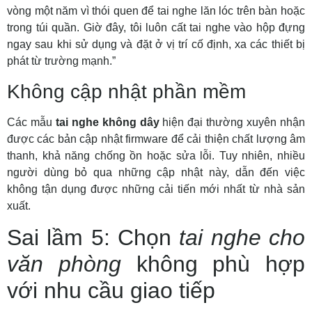
vòng một năm vì thói quen để tai nghe lăn lóc trên bàn hoặc
trong túi quần. Giờ đây, tôi luôn cất tai nghe vào hộp đựng
ngay sau khi sử dụng và đặt ở vị trí cố định, xa các thiết bị
phát từ trường mạnh.”
Không cập nhật phần mềm
Các mẫu
tai nghe không dây
hiện đại thường xuyên nhận
được các bản cập nhật firmware để cải thiện chất lượng âm
thanh, khả năng chống ồn hoặc sửa lỗi. Tuy nhiên, nhiều
người dùng bỏ qua những cập nhật này, dẫn đến việc
không tận dụng được những cải tiến mới nhất từ nhà sản
xuất.
Sai lầm 5: Chọn
tai nghe cho
văn phòng
không phù hợp
với nhu cầu giao tiếp