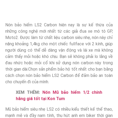
Nón bảo hiểm LS2 Carbon hiện nay là sự kế thừa của
những công nghệ mới nhất từ các giải đua xe mô tô GP,
Moto2. Được làm từ chất liệu carbon siêu nhẹ, nón này chỉ
nặng khoảng 1,4kg cho một chiếc fullface với 2 kính, giúp
người dùng có thể dễ dàng vận động và lái xe mà không
cảm thấy mỏi hoặc khó chịu. Bạn sẽ không phải lo lắng về
đau nhức hoặc mỏi cổ khi sử dụng nón carbon này trong
thời gian dài.Chọn sản phẩm bảo hộ tốt nhất cho bạn bằng
cách chọn nón bảo hiểm LS2 Carbon để đảm bảo an toàn
cho chuyến đi của mình.
XEM THÊM:
Nón Mũ bảo hiểm 1/2 chính
hãng giá tốt tại Kon Tum
Mũ bảo hiểm siêu nhẹ LS2 có nhiều kiểu thiết kế thể thao,
mạnh mẽ và đầy nam tính, thu hút anh em biker thời gian