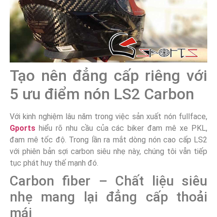
Tạo nên đẳng cấp riêng với
5 ưu điểm nón LS2 Carbon
Với kinh nghiệm lâu năm trong việc sản xuất nón fullface,
Gports
hiểu rõ nhu cầu của các biker đam mê xe PKL,
đam mê tốc độ. Trong lần ra mắt dòng nón cao cấp LS2
với phiên bản sợi carbon siêu nhẹ này, chúng tôi vẫn tiếp
tục phát huy thế mạnh đó.
Carbon fiber – Chất liệu siêu
nhẹ mang lại đẳng cấp thoải
mái