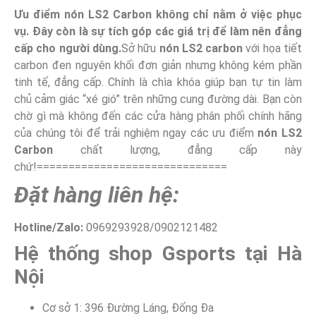
Ưu điểm nón LS2 Carbon không chỉ nằm ở việc phục
vụ. Đây còn là sự tích góp các giá trị để làm nên đẳng
cấp cho người dùng.
Sở hữu
nón LS2 carbon
với họa tiết
carbon đen nguyên khối đơn giản nhưng không kém phần
tinh tế, đẳng cấp. Chính là chìa khóa giúp bạn tự tin làm
chủ cảm giác “xé gió” trên những cung đường dài. Bạn còn
chờ gì mà không đến các cửa hàng phân phối chính hãng
của chúng tôi để trải nghiệm ngay các ưu điểm
nón LS2
Carbon
chất lượng, đẳng cấp này
chứ!==============================
Đặt hàng liên hệ:
Hotline/Zalo:
0969293928/0902121482
Hệ thống
shop
Gsports tại Hà
Nội
Cơ sở 1: 396 Đường Láng, Đống Đa