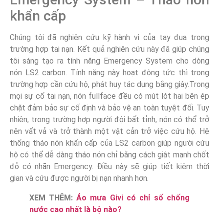
khẩn cấp
Chúng tôi đã nghiên cứu kỹ hành vi của tay đua trong
trường hợp tai nạn. Kết quả nghiên cứu này đã giúp chúng
tôi sáng tạo ra tính năng Emergency System cho dòng
nón LS2 carbon. Tính năng này hoạt động tức thì trong
trường hợp cần cứu hộ, phát huy tác dụng bằng giây.Trong
mọi sự cố tai nạn, nón fullface đều có mút lót hai bên ép
chặt đảm bảo sự cố định và bảo vệ an toàn tuyệt đối. Tuy
nhiên, trong trường hợp người đội bất tỉnh, nón có thể trở
nên vất vả và trở thành một vật cản trở việc cứu hộ. Hệ
thống tháo nón khẩn cấp của LS2 carbon giúp người cứu
hộ có thể dễ dàng tháo nón chỉ bằng cách giật mạnh chốt
đỏ có nhãn Emergency. Điều này sẽ giúp tiết kiệm thời
gian và cứu được người bị nạn nhanh hơn.
XEM THÊM:
Áo mưa Givi có chỉ số chống
nước cao nhất là bộ nào?