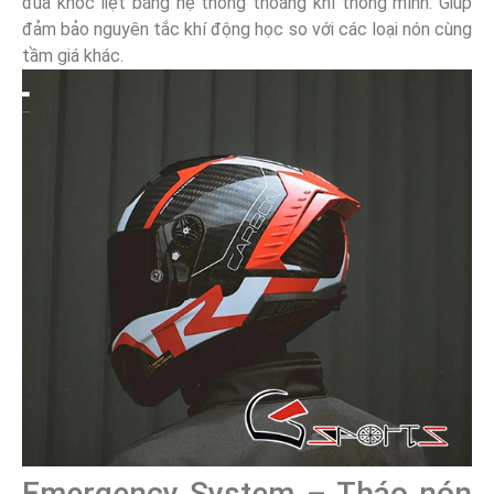
đua khốc liệt bằng hệ thống thoáng khí thông mình. Giúp
đảm bảo nguyên tắc khí động học so với các loại nón cùng
tầm giá khác.
Emergency System – Tháo nón