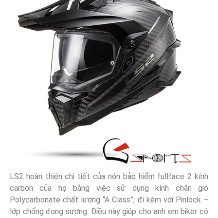
LS2 hoàn thiện chi tiết của nón bảo hiểm fullface 2 kính
carbon của họ bằng việc sử dụng kính chắn gió
Polycarbonate chất lượng “A Class”, đi kèm với Pinlock –
lớp chống đọng sương. Điều này giúp cho anh em biker có