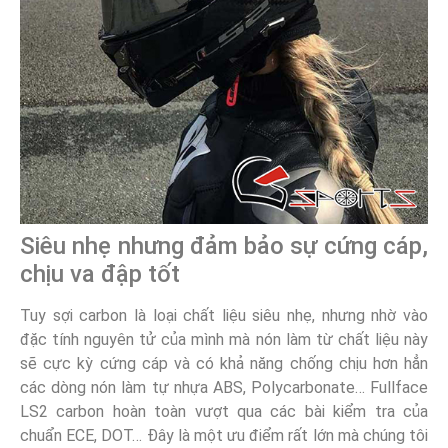
Siêu nhẹ nhưng đảm bảo sự cứng cáp,
chịu va đập tốt
Tuy sợi carbon là loại chất liệu siêu nhẹ, nhưng nhờ vào
đặc tính nguyên tử của mình mà nón làm từ chất liệu này
sẽ cực kỳ cứng cáp và có khả năng chống chịu hơn hẳn
các dòng nón làm tự nhựa ABS, Polycarbonate… Fullface
LS2 carbon hoàn toàn vượt qua các bài kiểm tra của
chuẩn ECE, DOT… Đây là một ưu điểm rất lớn mà chúng tôi