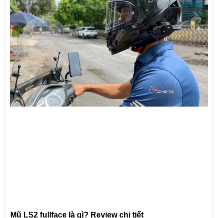
Mũ LS2 fullface là gì? Review chi tiết