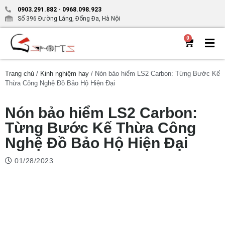
0903.291.882
-
0968.098.923
Số 396 Đường Láng, Đống Đa, Hà Nội
0
Trang chủ
/
Kinh nghiệm hay
/ Nón bảo hiểm LS2 Carbon: Từng Bước Kế
Thừa Công Nghệ Đồ Bảo Hộ Hiện Đại
Nón bảo hiểm LS2 Carbon:
Từng Bước Kế Thừa Công
Nghệ Đồ Bảo Hộ Hiện Đại
01/28/2023