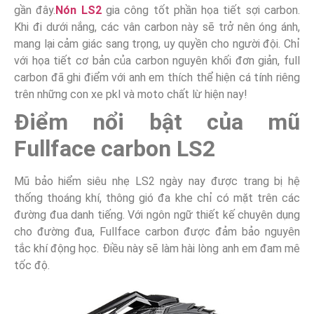
gần đây.
Nón LS2
gia công tốt phần họa tiết sợi carbon.
Khi đi dưới nắng, các vân carbon này sẽ trở nên óng ánh,
mang lại cảm giác sang trọng, uy quyền cho người đội. Chỉ
với họa tiết cơ bản của carbon nguyên khối đơn giản, full
carbon đã ghi điểm với anh em thích thể hiện cá tính riêng
trên những con xe pkl và moto chất lừ hiện nay!
Điểm nổi bật của mũ
Fullface carbon LS2
Mũ bảo hiểm siêu nhẹ LS2 ngày nay được trang bị hệ
thống thoáng khí, thông gió đa khe chỉ có mặt trên các
đường đua danh tiếng. Với ngôn ngữ thiết kế chuyên dụng
cho đường đua, Fullface carbon được đảm bảo nguyên
tắc khí động học. Điều này sẽ làm hài lòng anh em đam mê
tốc độ.