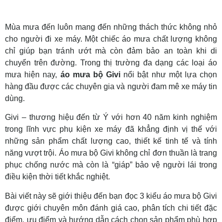
Mùa mưa đến luôn mang đến những thách thức không nhỏ
cho người đi xe máy. Một chiếc áo mưa chất lượng không
chỉ giúp bạn tránh ướt mà còn đảm bảo an toàn khi di
chuyển trên đường. Trong thị trường đa dạng các loại áo
mưa hiện nay,
áo mưa bộ Givi
nổi bật như một lựa chọn
hàng đầu được các chuyên gia và người đam mê xe máy tin
dùng.
Givi – thương hiệu đến từ Ý với hơn 40 năm kinh nghiệm
trong lĩnh vực phụ kiện xe máy đã khẳng định vị thế với
những sản phẩm chất lượng cao, thiết kế tinh tế và tính
năng vượt trội. Áo mưa bộ Givi không chỉ đơn thuần là trang
phục chống nước mà còn là “giáp” bảo vệ người lái trong
điều kiện thời tiết khắc nghiệt.
Bài viết này sẽ giới thiệu đến bạn đọc 3 kiểu áo mưa bộ Givi
được giới chuyên môn đánh giá cao, phân tích chi tiết đặc
điểm, ưu điểm và hướng dẫn cách chọn sản phẩm phù hợp