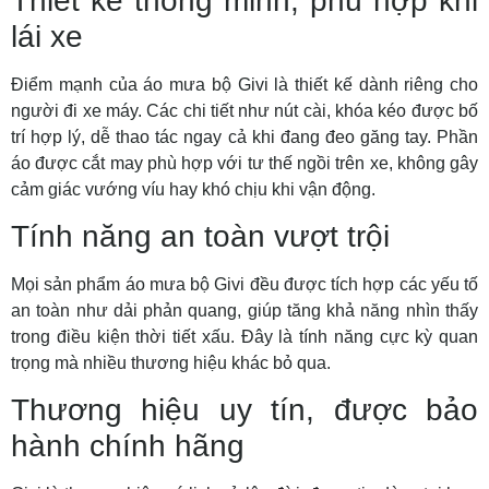
Thiết kế thông minh, phù hợp khi
lái xe
Điểm mạnh của áo mưa bộ Givi là thiết kế dành riêng cho
người đi xe máy. Các chi tiết như nút cài, khóa kéo được bố
trí hợp lý, dễ thao tác ngay cả khi đang đeo găng tay. Phần
áo được cắt may phù hợp với tư thế ngồi trên xe, không gây
cảm giác vướng víu hay khó chịu khi vận động.
Tính năng an toàn vượt trội
Mọi sản phẩm áo mưa bộ Givi đều được tích hợp các yếu tố
an toàn như dải phản quang, giúp tăng khả năng nhìn thấy
trong điều kiện thời tiết xấu. Đây là tính năng cực kỳ quan
trọng mà nhiều thương hiệu khác bỏ qua.
Thương hiệu uy tín, được bảo
hành chính hãng