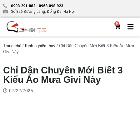
0903.291.882
-
0968.098.923
Số 396 Đường Láng, Đống Đa, Hà Nội
0
Trang chủ
/
Kinh nghiệm hay
/ Chỉ Dân Chuyên Mới Biết 3 Kiểu Áo Mưa
Givi Này
Chỉ Dân Chuyên Mới Biết 3
Kiểu Áo Mưa Givi Này
07/22/2025