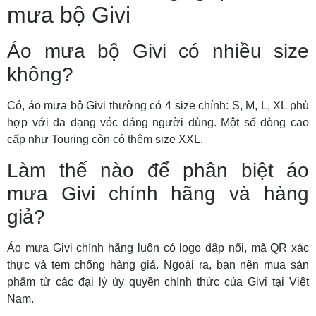
mưa bộ Givi
Áo mưa bộ Givi có nhiều size
không?
Có, áo mưa bộ Givi thường có 4 size chính: S, M, L, XL phù
hợp với đa dạng vóc dáng người dùng. Một số dòng cao
cấp như Touring còn có thêm size XXL.
Làm thế nào để phân biệt áo
mưa Givi chính hãng và hàng
giả?
Áo mưa Givi chính hãng luôn có logo dập nổi, mã QR xác
thực và tem chống hàng giả. Ngoài ra, bạn nên mua sản
phẩm từ các đại lý ủy quyền chính thức của Givi tại Việt
Nam.