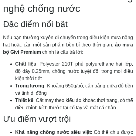
nghệ chống nước
Đặc điểm nổi bật
Nếu bạn thường xuyên di chuyển trong điều kiện mưa nặng
hạt hoặc cần một sản phẩm bền bỉ theo thời gian,
áo mưa
bộ Givi Premium
chính là câu trả lời:
Chất liệu
: Polyester 210T phủ polyurethane hai lớp,
độ dày 0.25mm, chống nước tuyệt đối trong mọi điều
kiện thời tiết
Trọng lượng
: Khoảng 650g/bộ, cân bằng giữa độ bền
và tính di động
Thiết kế
: Cắt may theo kiểu áo khoác thời trang, có thể
điều chỉnh kích thước tại cổ tay và mắt cá chân
Ưu điểm vượt trội
Khả năng chống nước siêu việt
: Có thể chịu được