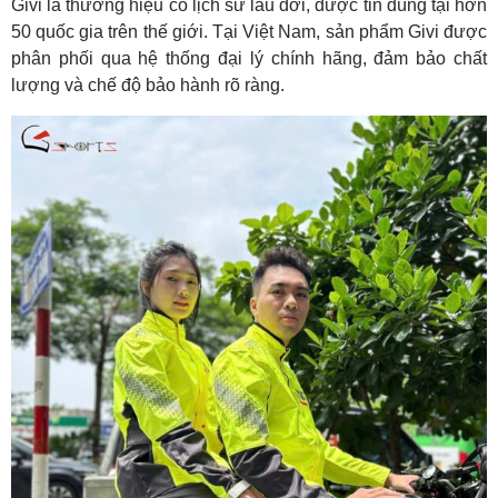
Givi là thương hiệu có lịch sử lâu đời, được tin dùng tại hơn
50 quốc gia trên thế giới. Tại Việt Nam, sản phẩm Givi được
phân phối qua hệ thống đại lý chính hãng, đảm bảo chất
lượng và chế độ bảo hành rõ ràng.