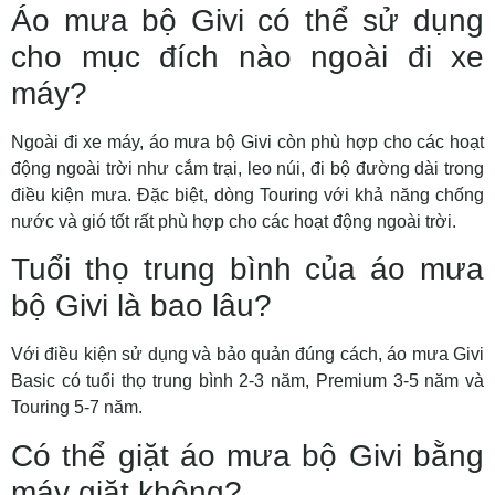
Áo mưa bộ Givi có thể sử dụng
cho mục đích nào ngoài đi xe
máy?
Ngoài đi xe máy, áo mưa bộ Givi còn phù hợp cho các hoạt
động ngoài trời như cắm trại, leo núi, đi bộ đường dài trong
điều kiện mưa. Đặc biệt, dòng Touring với khả năng chống
nước và gió tốt rất phù hợp cho các hoạt động ngoài trời.
Tuổi thọ trung bình của áo mưa
bộ Givi là bao lâu?
Với điều kiện sử dụng và bảo quản đúng cách, áo mưa Givi
Basic có tuổi thọ trung bình 2-3 năm, Premium 3-5 năm và
Touring 5-7 năm.
Có thể giặt áo mưa bộ Givi bằng
máy giặt không?