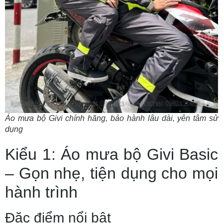
Áo mưa bộ Givi chính hãng, bảo hành lâu dài, yên tâm sử
dụng
Kiểu 1: Áo mưa bộ Givi Basic
– Gọn nhẹ, tiện dụng cho mọi
hành trình
Đặc điểm nổi bật