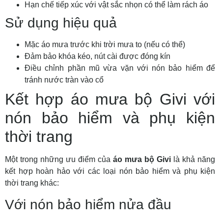
Hạn chế tiếp xúc với vật sắc nhọn có thể làm rách áo
Sử dụng hiệu quả
Mặc áo mưa trước khi trời mưa to (nếu có thể)
Đảm bảo khóa kéo, nút cài được đóng kín
Điều chỉnh phần mũ vừa vặn với nón bảo hiểm để
tránh nước tràn vào cổ
Kết hợp áo mưa bộ Givi với
nón bảo hiểm và phụ kiện
thời trang
Một trong những ưu điểm của
áo mưa bộ Givi
là khả năng
kết hợp hoàn hảo với các loại nón bảo hiểm và phụ kiện
thời trang khác:
Với nón bảo hiểm nửa đầu