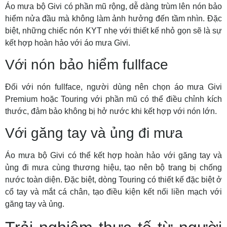
Áo mưa bộ Givi có phần mũ rộng, dễ dàng trùm lên nón bảo
hiểm nửa đầu mà không làm ảnh hưởng đến tầm nhìn. Đặc
biệt, những chiếc nón KYT nhẹ với thiết kế nhỏ gọn sẽ là sự
kết hợp hoàn hảo với áo mưa Givi.
Với nón bảo hiểm fullface
Đối với nón fullface, người dùng nên chọn áo mưa Givi
Premium hoặc Touring với phần mũ có thể điều chỉnh kích
thước, đảm bảo không bị hở nước khi kết hợp với nón lớn.
Với găng tay và ủng đi mưa
Áo mưa bộ Givi có thể kết hợp hoàn hảo với găng tay và
ủng đi mưa cùng thương hiệu, tạo nên bộ trang bị chống
nước toàn diện. Đặc biệt, dòng Touring có thiết kế đặc biệt ở
cổ tay và mắt cá chân, tạo điều kiện kết nối liền mạch với
găng tay và ủng.