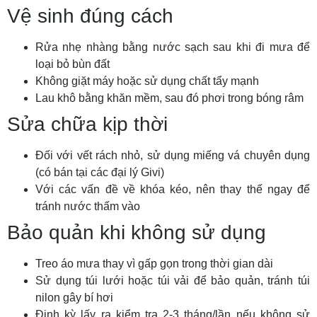
Vệ sinh đúng cách
Rửa nhẹ nhàng bằng nước sạch sau khi đi mưa để
loại bỏ bùn đất
Không giặt máy hoặc sử dụng chất tẩy mạnh
Lau khô bằng khăn mềm, sau đó phơi trong bóng râm
Sửa chữa kịp thời
Đối với vết rách nhỏ, sử dụng miếng vá chuyên dụng
(có bán tại các đại lý Givi)
Với các vấn đề về khóa kéo, nên thay thế ngay để
tránh nước thấm vào
Bảo quản khi không sử dụng
Treo áo mưa thay vì gấp gọn trong thời gian dài
Sử dụng túi lưới hoặc túi vải để bảo quản, tránh túi
nilon gây bí hơi
Định kỳ lấy ra kiểm tra 2-3 tháng/lần nếu không sử