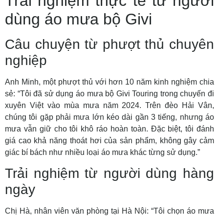
Trải nghiệm thực tế từ người
dùng áo mưa bộ Givi
Câu chuyện từ phượt thủ chuyên
nghiệp
Anh Minh, một phượt thủ với hơn 10 năm kinh nghiệm chia
sẻ: “Tôi đã sử dụng áo mưa bộ Givi Touring trong chuyến đi
xuyên Việt vào mùa mưa năm 2024. Trên đèo Hải Vân,
chúng tôi gặp phải mưa lớn kéo dài gần 3 tiếng, nhưng áo
mưa vẫn giữ cho tôi khô ráo hoàn toàn. Đặc biệt, tôi đánh
giá cao khả năng thoát hơi của sản phẩm, không gây cảm
giác bí bách như nhiều loại áo mưa khác từng sử dụng.”
Trải nghiệm từ người dùng hàng
ngày
Chị Hà, nhân viên văn phòng tại Hà Nội: “Tôi chọn áo mưa