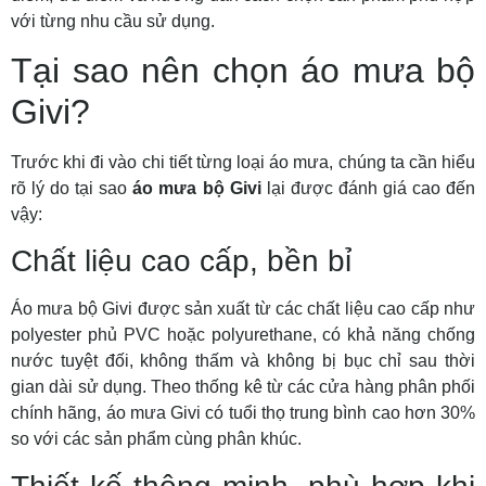
với từng nhu cầu sử dụng.
Tại sao nên chọn áo mưa bộ
Givi?
Trước khi đi vào chi tiết từng loại áo mưa, chúng ta cần hiểu
rõ lý do tại sao
áo mưa bộ Givi
lại được đánh giá cao đến
vậy:
Chất liệu cao cấp, bền bỉ
Áo mưa bộ Givi được sản xuất từ các chất liệu cao cấp như
polyester phủ PVC hoặc polyurethane, có khả năng chống
nước tuyệt đối, không thấm và không bị bục chỉ sau thời
gian dài sử dụng. Theo thống kê từ các cửa hàng phân phối
chính hãng, áo mưa Givi có tuổi thọ trung bình cao hơn 30%
so với các sản phẩm cùng phân khúc.