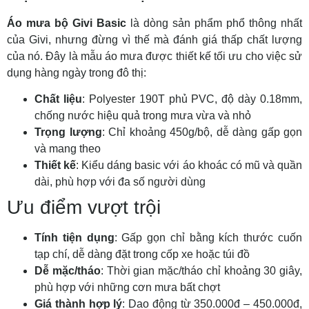
Áo mưa bộ Givi Basic
là dòng sản phẩm phổ thông nhất
của Givi, nhưng đừng vì thế mà đánh giá thấp chất lượng
của nó. Đây là mẫu áo mưa được thiết kế tối ưu cho việc sử
dụng hàng ngày trong đô thị:
Chất liệu
: Polyester 190T phủ PVC, độ dày 0.18mm,
chống nước hiệu quả trong mưa vừa và nhỏ
Trọng lượng
: Chỉ khoảng 450g/bộ, dễ dàng gấp gọn
và mang theo
Thiết kế
: Kiểu dáng basic với áo khoác có mũ và quần
dài, phù hợp với đa số người dùng
Ưu điểm vượt trội
Tính tiện dụng
: Gấp gọn chỉ bằng kích thước cuốn
tạp chí, dễ dàng đặt trong cốp xe hoặc túi đồ
Dễ mặc/tháo
: Thời gian mặc/tháo chỉ khoảng 30 giây,
phù hợp với những cơn mưa bất chợt
Giá thành hợp lý
: Dao động từ 350.000đ – 450.000đ,