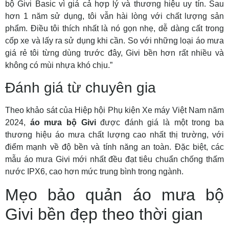
bộ Givi Basic vì giá cả hợp lý và thương hiệu uy tín. Sau
hơn 1 năm sử dụng, tôi vẫn hài lòng với chất lượng sản
phẩm. Điều tôi thích nhất là nó gọn nhẹ, dễ dàng cất trong
cốp xe và lấy ra sử dụng khi cần. So với những loại áo mưa
giá rẻ tôi từng dùng trước đây, Givi bền hơn rất nhiều và
không có mùi nhựa khó chịu.”
Đánh giá từ chuyên gia
Theo khảo sát của Hiệp hội Phụ kiện Xe máy Việt Nam năm
2024,
áo mưa bộ Givi
được đánh giá là một trong ba
thương hiệu áo mưa chất lượng cao nhất thị trường, với
điểm mạnh về độ bền và tính năng an toàn. Đặc biệt, các
mẫu áo mưa Givi mới nhất đều đạt tiêu chuẩn chống thấm
nước IPX6, cao hơn mức trung bình trong ngành.
Mẹo bảo quản áo mưa bộ
Givi bền đẹp theo thời gian