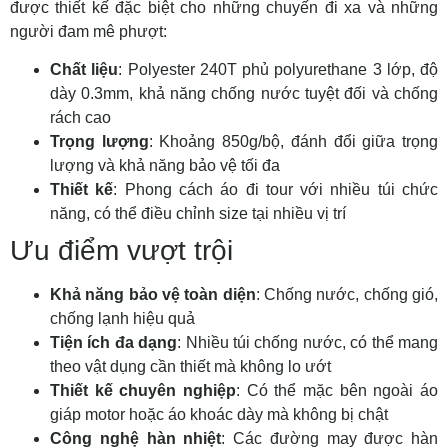
được thiết kế đặc biệt cho những chuyến đi xa và những
người đam mê phượt:
Chất liệu
: Polyester 240T phủ polyurethane 3 lớp, độ
dày 0.3mm, khả năng chống nước tuyệt đối và chống
rách cao
Trọng lượng
: Khoảng 850g/bộ, đánh đổi giữa trọng
lượng và khả năng bảo vệ tối đa
Thiết kế
: Phong cách áo đi tour với nhiều túi chức
năng, có thể điều chỉnh size tại nhiều vị trí
Ưu điểm vượt trội
Khả năng bảo vệ toàn diện
: Chống nước, chống gió,
chống lạnh hiệu quả
Tiện ích đa dạng
: Nhiều túi chống nước, có thể mang
theo vật dụng cần thiết mà không lo ướt
Thiết kế chuyên nghiệp
: Có thể mặc bên ngoài áo
giáp motor hoặc áo khoác dày mà không bị chật
Công nghệ hàn nhiệt
: Các đường may được hàn