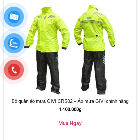
Bộ quần áo mưa GIVI CRS02 – Áo mưa GIVI chính hãng
1.400.000
₫
Mua Ngay