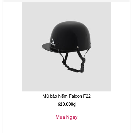
Mũ bảo hiểm Falcon F22
620.000
₫
Mua Ngay