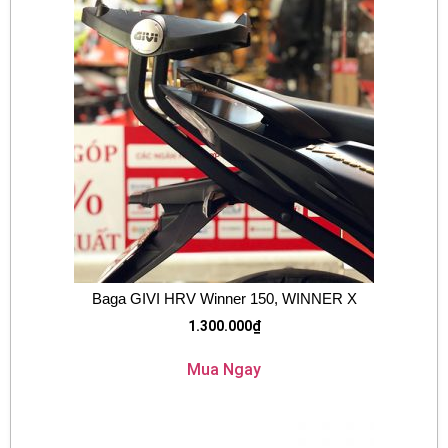
Baga GIVI HRV Winner 150, WINNER X
1.300.000
₫
Mua Ngay