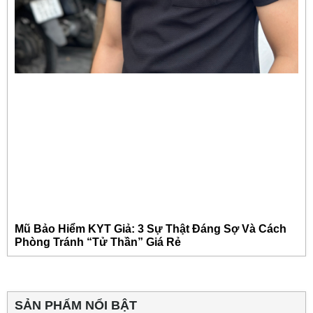
Mũ Bảo Hiểm KYT Giả: 3 Sự Thật Đáng Sợ Và Cách
Phòng Tránh “Tử Thần” Giá Rẻ
SẢN PHẨM NỔI BẬT