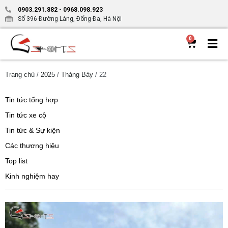
0903.291.882
-
0968.098.923
Số 396 Đường Láng, Đống Đa, Hà Nội
0
Trang chủ
/
2025
/
Tháng Bảy
/ 22
Tin tức tổng hợp
Tin tức xe cộ
Tin tức & Sự kiện
Các thương hiệu
Top list
Kinh nghiệm hay