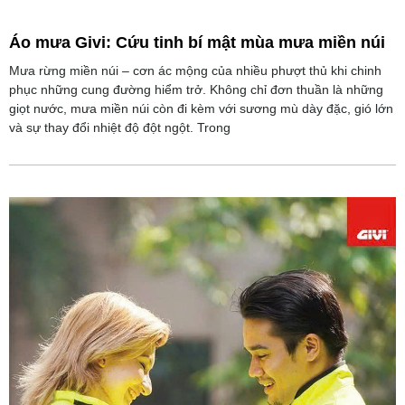
Áo mưa Givi: Cứu tinh bí mật mùa mưa miền núi
Mưa rừng miền núi – cơn ác mộng của nhiều phượt thủ khi chinh
phục những cung đường hiểm trở. Không chỉ đơn thuần là những
giọt nước, mưa miền núi còn đi kèm với sương mù dày đặc, gió lớn
và sự thay đổi nhiệt độ đột ngột. Trong