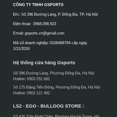
CÔNG TY TNHH GSPORTS
Đ/c: Số 396 Đường Láng, P. Đống Đa, TP. Hà Nội
Điện thoại: 0968.098.923
Email:
gsports.vn@gmail.com
Mã số doanh nghiệp: 0108488784 cấp ngày
1/11/2018
Hệ thống cửa hàng Gsports
Số 396 Đường Láng, Phường Đống Đa, Hà Nội
Hotline: 0903 291 882
Số 175 Đặng Tiến Đông, Phường Đống Đa, Hà Nội
Hotline: 0902 121 482
LS2 - EGO - BULLDOG STORE :
Số 426 Trần Khát Chân, Phường Hai bà Trưng, Hà