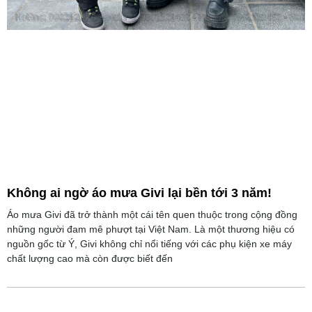
Không ai ngờ áo mưa Givi lại bền tới 3 năm!
Áo mưa Givi đã trở thành một cái tên quen thuộc trong cộng đồng
những người đam mê phượt tại Việt Nam. Là một thương hiệu có
nguồn gốc từ Ý, Givi không chỉ nổi tiếng với các phụ kiện xe máy
chất lượng cao mà còn được biết đến