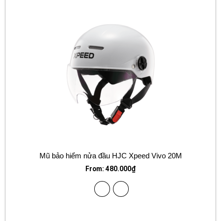
Mũ bảo hiểm nửa đầu HJC Xpeed Vivo 20M
From:
480.000
₫