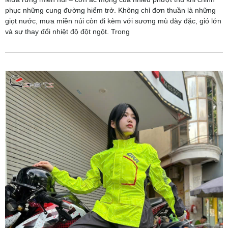
phục những cung đường hiểm trở. Không chỉ đơn thuần là những
giọt nước, mưa miền núi còn đi kèm với sương mù dày đặc, gió lớn
và sự thay đổi nhiệt độ đột ngột. Trong