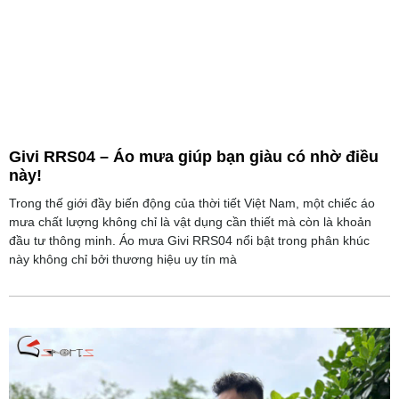
Givi RRS04 – Áo mưa giúp bạn giàu có nhờ điều
này!
Trong thế giới đầy biến động của thời tiết Việt Nam, một chiếc áo
mưa chất lượng không chỉ là vật dụng cần thiết mà còn là khoản
đầu tư thông minh. Áo mưa Givi RRS04 nổi bật trong phân khúc
này không chỉ bởi thương hiệu uy tín mà