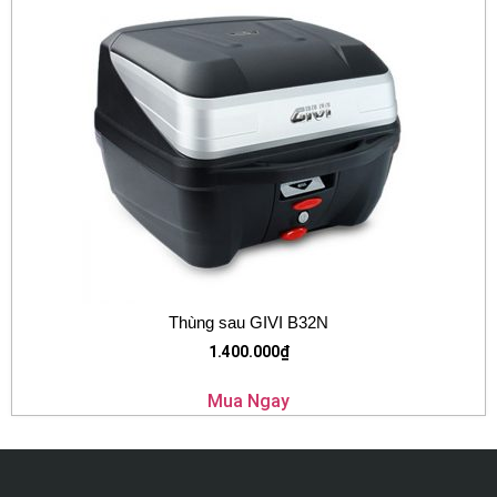
Thùng sau GIVI B32N
1.400.000
₫
Mua Ngay