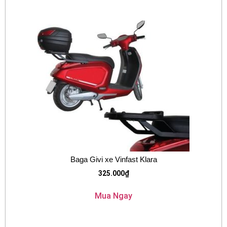
Baga Givi xe Vinfast Klara
325.000
₫
Mua Ngay