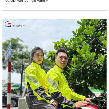
mưa Givi vẫn luôn giữ vững vị