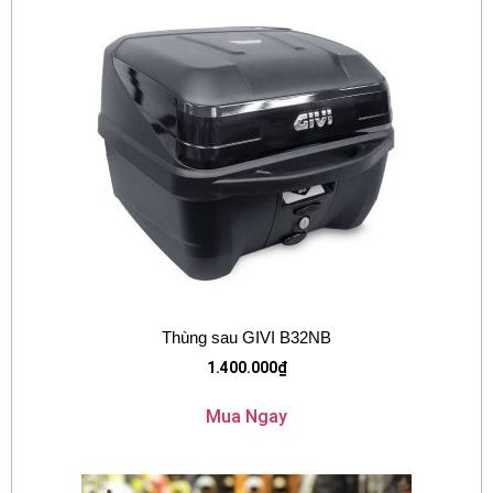
Thùng sau GIVI B32NB
1.400.000
₫
Mua Ngay