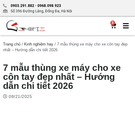
0903.291.882
-
0968.098.923
Số 396 Đường Láng, Đống Đa, Hà Nội
0
Trang chủ
/
Kinh nghiệm hay
/ 7 mẫu thùng xe máy cho xe côn tay đẹp
nhất – Hướng dẫn chi tiết 2026
7 mẫu thùng xe máy cho xe
côn tay đẹp nhất – Hướng
dẫn chi tiết 2026
08/21/2025