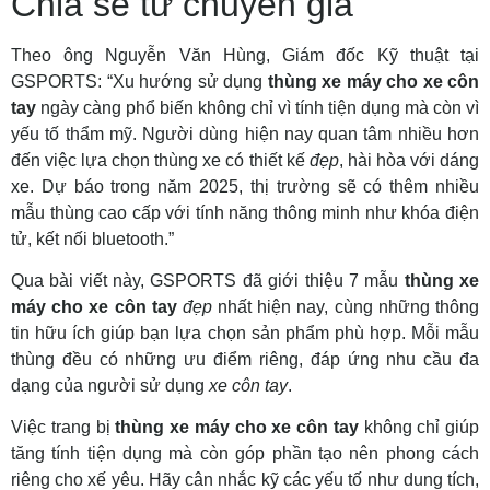
Chia sẻ từ chuyên gia
Theo ông Nguyễn Văn Hùng, Giám đốc Kỹ thuật tại
GSPORTS: “Xu hướng sử dụng
thùng xe máy cho xe côn
tay
ngày càng phổ biến không chỉ vì tính tiện dụng mà còn vì
yếu tố thẩm mỹ. Người dùng hiện nay quan tâm nhiều hơn
đến việc lựa chọn thùng xe có thiết kế
đẹp
, hài hòa với dáng
xe. Dự báo trong năm 2025, thị trường sẽ có thêm nhiều
mẫu thùng cao cấp với tính năng thông minh như khóa điện
tử, kết nối bluetooth.”
Qua bài viết này, GSPORTS đã giới thiệu 7 mẫu
thùng xe
máy cho xe côn tay
đẹp
nhất hiện nay, cùng những thông
tin hữu ích giúp bạn lựa chọn sản phẩm phù hợp. Mỗi mẫu
thùng đều có những ưu điểm riêng, đáp ứng nhu cầu đa
dạng của người sử dụng
xe côn tay
.
Việc trang bị
thùng xe máy cho xe côn tay
không chỉ giúp
tăng tính tiện dụng mà còn góp phần tạo nên phong cách
riêng cho xế yêu. Hãy cân nhắc kỹ các yếu tố như dung tích,