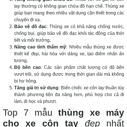
tay
thường có không gian chứa đồ hạn chế. Thùng xe
giúp bạn mang theo nhiều vật dụng cần thiết trong các
chuyến đi xa.
Bảo vệ đồ đạc
: Thùng xe có khả năng chống nước,
chống bụi, giúp bảo vệ đồ đạc khỏi tác động của thời
tiết và môi trường.
Nâng cao tính thẩm mỹ
: Nhiều mẫu thùng xe được
thiết kế
đẹp
, hài hòa với dáng xe, tạo điểm nhấn ấn
tượng.
Độ bền cao
: Các sản phẩm chất lượng có độ
bền
vượt trội, sử dụng được trong thời gian dài mà không
bị hư hỏng.
Tăng giá trị sử dụng
: Biến chiếc
xe côn tay
thuần túy
thành phương tiện đa năng hơn, phù hợp cho cả đi
làm, đi học và phượt.
Top 7 mẫu
thùng xe máy
cho xe côn tay
đẹp
nhất