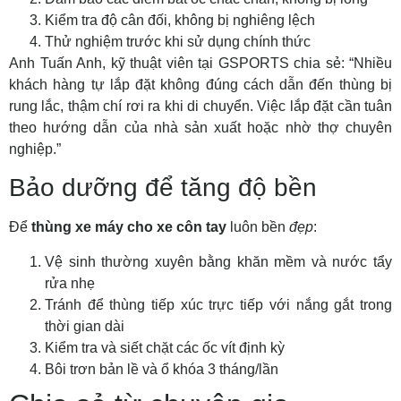
Kiểm tra độ cân đối, không bị nghiêng lệch
Thử nghiệm trước khi sử dụng chính thức
Anh Tuấn Anh, kỹ thuật viên tại GSPORTS chia sẻ: “Nhiều
khách hàng tự lắp đặt không đúng cách dẫn đến thùng bị
rung lắc, thậm chí rơi ra khi di chuyển. Việc lắp đặt cần tuân
theo hướng dẫn của nhà sản xuất hoặc nhờ thợ chuyên
nghiệp.”
Bảo dưỡng để tăng độ bền
Để
thùng xe máy cho xe côn tay
luôn bền
đẹp
:
Vệ sinh thường xuyên bằng khăn mềm và nước tẩy
rửa nhẹ
Tránh để thùng tiếp xúc trực tiếp với nắng gắt trong
thời gian dài
Kiểm tra và siết chặt các ốc vít định kỳ
Bôi trơn bản lề và ổ khóa 3 tháng/lần