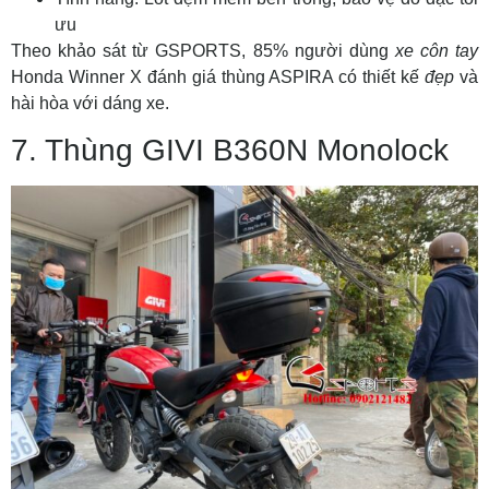
ưu
Theo khảo sát từ GSPORTS, 85% người dùng
xe côn tay
Honda Winner X đánh giá thùng ASPIRA có thiết kế
đẹp
và
hài hòa với dáng xe.
7. Thùng GIVI B360N Monolock