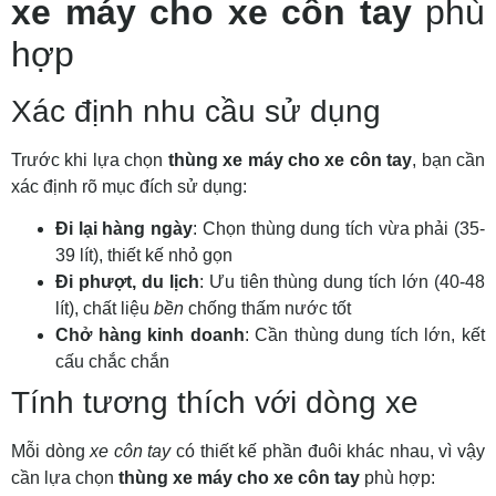
xe máy cho xe côn tay
phù
hợp
Xác định nhu cầu sử dụng
Trước khi lựa chọn
thùng xe máy cho xe côn tay
, bạn cần
xác định rõ mục đích sử dụng:
Đi lại hàng ngày
: Chọn thùng dung tích vừa phải (35-
39 lít), thiết kế nhỏ gọn
Đi phượt, du lịch
: Ưu tiên thùng dung tích lớn (40-48
lít), chất liệu
bền
chống thấm nước tốt
Chở hàng kinh doanh
: Cần thùng dung tích lớn, kết
cấu chắc chắn
Tính tương thích với dòng xe
Mỗi dòng
xe côn tay
có thiết kế phần đuôi khác nhau, vì vậy
cần lựa chọn
thùng xe máy cho xe côn tay
phù hợp: