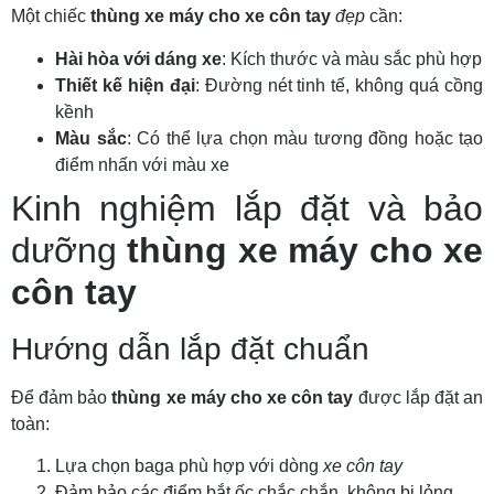
Một chiếc
thùng xe máy cho xe côn tay
đẹp
cần:
Hài hòa với dáng xe
: Kích thước và màu sắc phù hợp
Thiết kế hiện đại
: Đường nét tinh tế, không quá cồng
kềnh
Màu sắc
: Có thể lựa chọn màu tương đồng hoặc tạo
điểm nhấn với màu xe
Kinh nghiệm lắp đặt và bảo
dưỡng
thùng xe máy cho xe
côn tay
Hướng dẫn lắp đặt chuẩn
Để đảm bảo
thùng xe máy cho xe côn tay
được lắp đặt an
toàn:
Lựa chọn baga phù hợp với dòng
xe côn tay
Đảm bảo các điểm bắt ốc chắc chắn, không bị lỏng