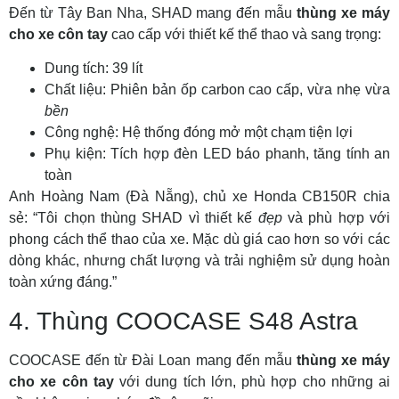
Đến từ Tây Ban Nha, SHAD mang đến mẫu
thùng xe máy
cho xe côn tay
cao cấp với thiết kế thể thao và sang trọng:
Dung tích: 39 lít
Chất liệu: Phiên bản ốp carbon cao cấp, vừa nhẹ vừa
bền
Công nghệ: Hệ thống đóng mở một chạm tiện lợi
Phụ kiện: Tích hợp đèn LED báo phanh, tăng tính an
toàn
Anh Hoàng Nam (Đà Nẵng), chủ xe Honda CB150R chia
sẻ: “Tôi chọn thùng SHAD vì thiết kế
đẹp
và phù hợp với
phong cách thể thao của xe. Mặc dù giá cao hơn so với các
dòng khác, nhưng chất lượng và trải nghiệm sử dụng hoàn
toàn xứng đáng.”
4. Thùng COOCASE S48 Astra
COOCASE đến từ Đài Loan mang đến mẫu
thùng xe máy
cho xe côn tay
với dung tích lớn, phù hợp cho những ai