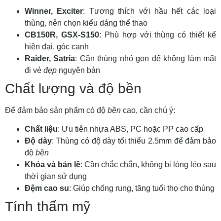
Winner, Exciter
: Tương thích với hầu hết các loại
thùng, nên chọn kiểu dáng thể thao
CB150R, GSX-S150
: Phù hợp với thùng có thiết kế
hiện đại, góc cạnh
Raider, Satria
: Cần thùng nhỏ gọn để không làm mất
đi vẻ
đẹp
nguyên bản
Chất lượng và độ bền
Để đảm bảo sản phẩm có độ
bền
cao, cần chú ý:
Chất liệu
: Ưu tiên nhựa ABS, PC hoặc PP cao cấp
Độ dày
: Thùng có độ dày tối thiểu 2.5mm để đảm bảo
độ
bền
Khóa và bản lề
: Cần chắc chắn, không bị lỏng lẻo sau
thời gian sử dụng
Đệm cao su
: Giúp chống rung, tăng tuổi thọ cho thùng
Tính thẩm mỹ