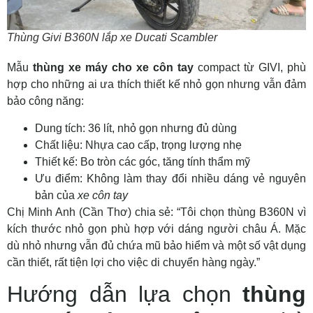
Thùng Givi B360N lắp xe Ducati Scambler
Mẫu
thùng xe máy cho xe côn tay
compact từ GIVI, phù
hợp cho những ai ưa thích thiết kế nhỏ gọn nhưng vẫn đảm
bảo công năng:
Dung tích: 36 lít, nhỏ gọn nhưng đủ dùng
Chất liệu: Nhựa cao cấp, trọng lượng nhẹ
Thiết kế: Bo tròn các góc, tăng tính thẩm mỹ
Ưu điểm: Không làm thay đổi nhiều dáng vẻ nguyên
bản của
xe côn tay
Chị Minh Anh (Cần Thơ) chia sẻ: “Tôi chọn thùng B360N vì
kích thước nhỏ gọn phù hợp với dáng người châu Á. Mặc
dù nhỏ nhưng vẫn đủ chứa mũ bảo hiểm và một số vật dụng
cần thiết, rất tiện lợi cho việc di chuyển hàng ngày.”
Hướng dẫn lựa chọn
thùng