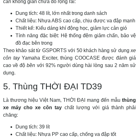
cần không gian chứa đồ rộng rãi:
Dung tích: 48 lít, lớn nhất trong danh sách
Chất liệu: Nhựa ABS cao cấp, chịu được va đập mạnh
Thiết kế: Kiểu dáng khí động học, giảm lực cản gió
Tính năng đặc biệt: Hệ thống đệm giảm chấn, bảo vệ
đồ đạc bên trong
Theo khảo sát từ GSPORTS với 50 khách hàng sử dụng
xe
côn tay
Yamaha Exciter, thùng COOCASE được đánh giá
cao về độ
bền
với 92% người dùng hài lòng sau 2 năm sử
dụng.
5. Thùng THỜI ĐẠI TD39
Là thương hiệu Việt Nam, THỜI ĐẠI mang đến mẫu
thùng
xe máy cho xe côn tay
chất lượng với giá thành phải
chăng:
Dung tích: 39 lít
Chất liệu: Nhựa PP cao cấp, chống va đập tốt