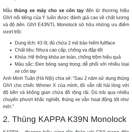
Mẫu
thùng xe máy cho xe côn tay
đến từ thương hiệu
GIVI nổi tiếng của Ý luôn được đánh giá cao về chất lượng
và độ
bền
. GIVI E43NTL Monolock sở hữu những ưu điểm
vượt trội:
Dung tích: 43 lít, đủ chứa 2 mũ bảo hiểm fullface
Chất liệu: Nhựa cao cấp, chống va đập tốt
Khóa: Hệ thống khóa an toàn, chống trộm hiệu quả
Màu sắc: Đen bóng sang trọng, dễ phối với nhiều loại
xe côn tay
Anh Minh Tuấn (Hà Nội) chia sẻ: “Sau 2 năm sử dụng thùng
GIVI cho chiếc Winner X của mình, tôi vẫn rất hài lòng với
độ
bền
và không gian chứa đồ rộng rãi. Dù trải qua nhiều
chuyến phượt khắc nghiệt, thùng xe vẫn hoạt động tốt như
mới.”
2. Thùng KAPPA K39N Monolock