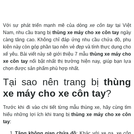
Với sự phát triển mạnh mẽ của dòng
xe côn tay
tại Việt
Nam, nhu cầu trang bị
thùng xe máy cho xe côn tay
ngày
càng tăng cao. Không chỉ đáp ứng nhu cầu chứa đồ, phụ
kiện này còn góp phần tạo nên vẻ
đẹp
và tính thực dụng cho
xế yêu. Bài viết này sẽ giới thiệu 7 mẫu
thùng xe máy cho
xe côn tay
nổi bật nhất thị trường hiện nay, giúp bạn lựa
chọn được sản phẩm phù hợp nhất.
Tại sao nên trang bị
thùng
xe máy cho xe côn tay
?
Trước khi đi vào chi tiết từng mẫu thùng xe, hãy cùng tìm
hiểu những lợi ích khi trang bị
thùng xe máy cho xe côn
tay
:
Tăng không gian chứa đồ
: Khác với xe ga,
xe côn