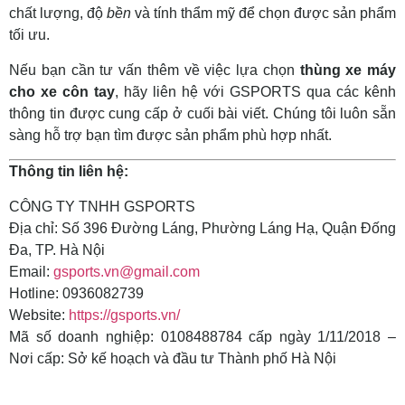
chất lượng, độ
bền
và tính thẩm mỹ để chọn được sản phẩm
tối ưu.
Nếu bạn cần tư vấn thêm về việc lựa chọn
thùng xe máy
cho xe côn tay
, hãy liên hệ với GSPORTS qua các kênh
thông tin được cung cấp ở cuối bài viết. Chúng tôi luôn sẵn
sàng hỗ trợ bạn tìm được sản phẩm phù hợp nhất.
Thông tin liên hệ:
CÔNG TY TNHH GSPORTS
Địa chỉ: Số 396 Đường Láng, Phường Láng Hạ, Quận Đống
Đa, TP. Hà Nội
Email:
gsports.vn@gmail.com
Hotline: 0936082739
Website:
https://gsports.vn/
Mã số doanh nghiệp: 0108488784 cấp ngày 1/11/2018 –
Nơi cấp: Sở kế hoạch và đầu tư Thành phố Hà Nội