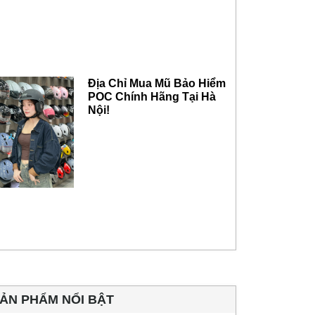
Địa Chỉ Mua Mũ Bảo Hiểm
POC Chính Hãng Tại Hà
Nội!
ẢN PHẨM NỔI BẬT