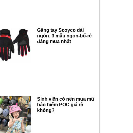
Găng tay Scoyco dài
ngón: 3 mẫu ngon-bổ-rẻ
đáng mua nhất
Sinh viên có nên mua mũ
bảo hiểm POC giá rẻ
không?