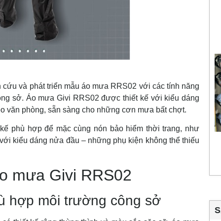
 cứu và phát triển mẫu áo mưa RRS02 với các tính năng
ng sở. Áo mưa Givi RRS02 được thiết kế với kiểu dáng
kéo văn phòng, sẵn sàng cho những cơn mưa bất chợt.
 kế phù hợp để mặc cùng nón bảo hiểm thời trang, như
i kiểu dáng nửa đầu – những phụ kiện không thể thiếu
 áo mưa Givi RRS02
hù hợp môi trường công sở
S