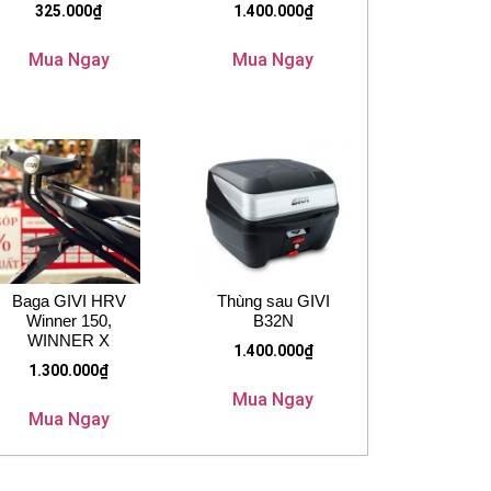
325.000
₫
1.400.000
₫
Mua Ngay
Mua Ngay
Baga GIVI HRV
Thùng sau GIVI
Winner 150,
B32N
WINNER X
1.400.000
₫
1.300.000
₫
Mua Ngay
Mua Ngay