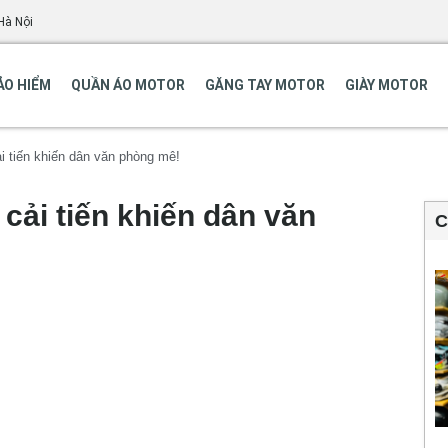
Hà Nội
ẢO HIỂM
QUẦN ÁO MOTOR
GĂNG TAY MOTOR
GIÀY MOTOR
 tiến khiến dân văn phòng mê!
cải tiến khiến dân văn
C