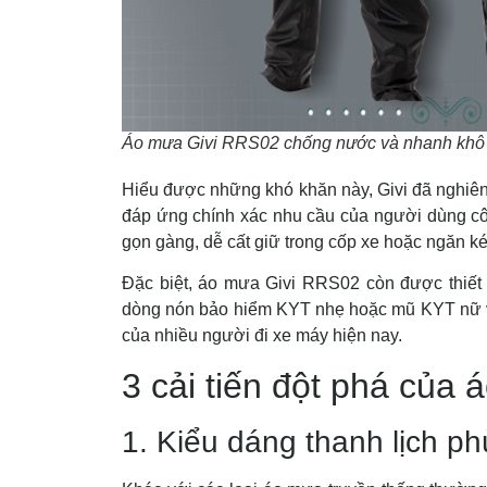
Áo mưa Givi RRS02 chống nước và nhanh khô
Hiểu được những khó khăn này, Givi đã nghiên
đáp ứng chính xác nhu cầu của người dùng cô
gọn gàng, dễ cất giữ trong cốp xe hoặc ngăn 
Đặc biệt, áo mưa Givi RRS02 còn được thiết
dòng nón bảo hiểm KYT nhẹ hoặc mũ KYT nữ vớ
của nhiều người đi xe máy hiện nay.
3 cải tiến đột phá của
1. Kiểu dáng thanh lịch p