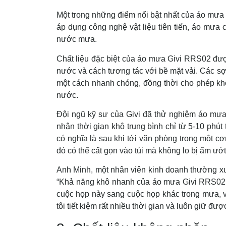
Một trong những điểm nổi bật nhất của áo mưa
áp dụng công nghệ vật liệu tiên tiến, áo mưa 
nước mưa.
Chất liệu đặc biệt của áo mưa Givi RRS02 đượ
nước và cách tương tác với bề mặt vải. Các sợ
một cách nhanh chóng, đồng thời cho phép khô
nước.
Đội ngũ kỹ sư của Givi đã thử nghiệm áo mưa 
nhận thời gian khô trung bình chỉ từ 5-10 phút
có nghĩa là sau khi tới văn phòng trong một c
đó có thể cất gọn vào túi mà không lo bị ẩm ướt
Anh Minh, một nhân viên kinh doanh thường xu
“Khả năng khô nhanh của áo mưa Givi RRS02 th
cuộc họp này sang cuộc họp khác trong mưa, v
tôi tiết kiệm rất nhiều thời gian và luôn giữ đư