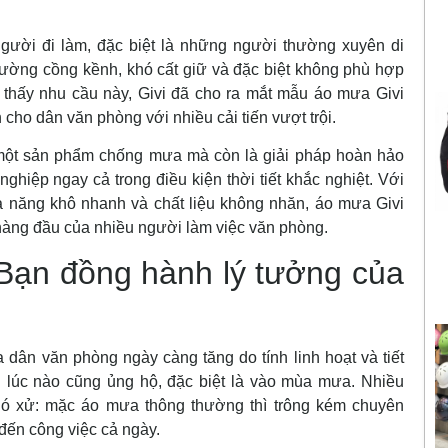
gười đi làm, đặc biệt là những người thường xuyên di
ờng cồng kềnh, khó cất giữ và đặc biệt không phù hợp
thấy nhu cầu này, Givi đã cho ra mắt mẫu áo mưa Givi
ho dân văn phòng với nhiều cải tiến vượt trội.
một sản phẩm chống mưa mà còn là giải pháp hoàn hảo
ghiệp ngay cả trong điều kiện thời tiết khắc nghiệt. Với
khả năng khô nhanh và chất liệu không nhăn, áo mưa Givi
àng đầu của nhiều người làm việc văn phòng.
Bạn đồng hành lý tưởng của
dân văn phòng ngày càng tăng do tính linh hoạt và tiết
hải lúc nào cũng ủng hộ, đặc biệt là vào mùa mưa. Nhiều
hó xử: mặc áo mưa thông thường thì trông kém chuyên
đến công việc cả ngày.