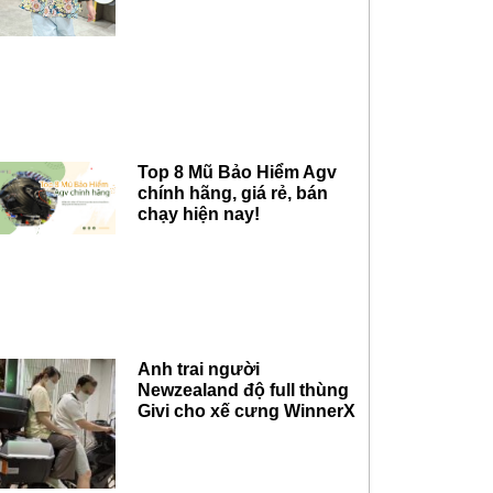
Top 8 Mũ Bảo Hiểm Agv
chính hãng, giá rẻ, bán
chạy hiện nay!
Anh trai người
Newzealand độ full thùng
Givi cho xế cưng WinnerX