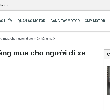
Hà Nội
ẢO HIỂM
QUẦN ÁO MOTOR
GĂNG TAY MOTOR
GIÀY MOTOR
ng mua cho người đi xe máy hằng ngày
áng mua cho người đi xe
C