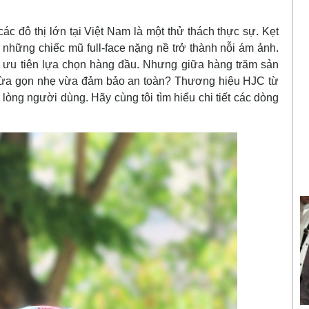
ác đô thị lớn tại Việt Nam là một thử thách thực sự. Kẹt
i những chiếc mũ full-face nặng nề trở thành nỗi ám ảnh.
ưu tiên lựa chọn hàng đầu. Nhưng giữa hàng trăm sản
 vừa gọn nhẹ vừa đảm bảo an toàn? Thương hiệu HJC từ
lòng người dùng. Hãy cùng tôi tìm hiểu chi tiết các dòng