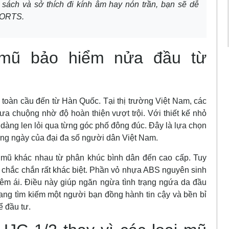
 sách và sở thích đi kính âm hay nón trần, bạn sẽ dễ
PORTS.
mũ bảo hiểm nửa đầu từ
 toàn cầu đến từ Hàn Quốc. Tại thị trường Việt Nam, các
a chuộng nhờ độ hoàn thiện vượt trội. Với thiết kế nhỏ
dàng len lỏi qua từng góc phố đông đúc. Đây là lựa chọn
hằng ngày của đại đa số người dân Việt Nam.
g mũ khác nhau từ phân khúc bình dân đến cao cấp. Tuy
 chắc chắn rất khác biệt. Phần vỏ nhựa ABS nguyên sinh
n êm ái. Điều này giúp ngăn ngừa tình trạng ngứa da đầu
đang tìm kiếm một người bạn đồng hành tin cậy và bền bỉ
ể đầu tư.