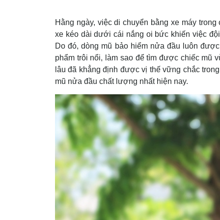
Hằng ngày, việc di chuyển bằng xe máy trong c
xe kéo dài dưới cái nắng oi bức khiến việc độ
Do đó, dòng mũ bảo hiểm nửa đầu luôn được 
phẩm trôi nổi, làm sao để tìm được chiếc mũ
lâu đã khẳng định được vị thế vững chắc trong 
mũ nửa đầu chất lượng nhất hiện nay.