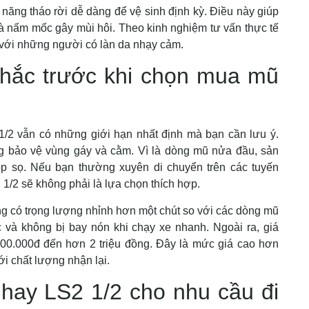
 năng tháo rời dễ dàng để vệ sinh định kỳ. Điều này giúp
 và nấm mốc gây mùi hôi. Theo kinh nghiệm tư vấn thực tế
i với những người có làn da nhạy cảm.
hắc trước khi chọn mua mũ
1/2 vẫn có những giới hạn nhất định mà bạn cần lưu ý.
g bảo vệ vùng gáy và cằm. Vì là dòng mũ nửa đầu, sản
p sọ. Nếu bạn thường xuyên di chuyển trên các tuyến
1/2 sẽ không phải là lựa chọn thích hợp.
 có trọng lượng nhỉnh hơn một chút so với các dòng mũ
ắc và không bị bay nón khi chạy xe nhanh. Ngoài ra, giá
00.000đ đến hơn 2 triệu đồng. Đây là mức giá cao hơn
 chất lượng nhận lại.
hay LS2 1/2 cho nhu cầu đi