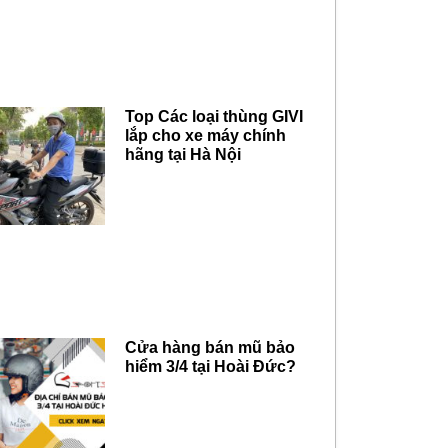
Top Các loại thùng GIVI
lắp cho xe máy chính
hãng tại Hà Nội
Cửa hàng bán mũ bảo
hiểm 3/4 tại Hoài Đức?