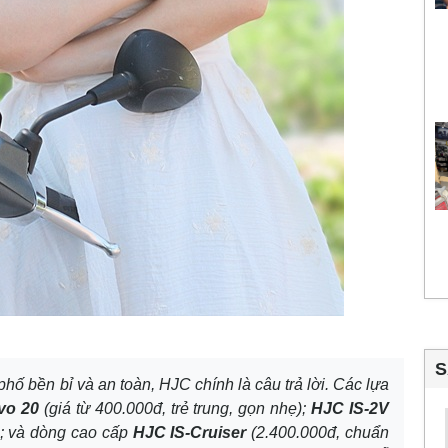
S
hố bền bỉ và an toàn, HJC chính là câu trả lời. Các lựa
vo 20
(giá từ 400.000đ, trẻ trung, gọn nhẹ);
HJC IS-2V
); và dòng cao cấp
HJC IS-Cruiser
(2.400.000đ, chuẩn