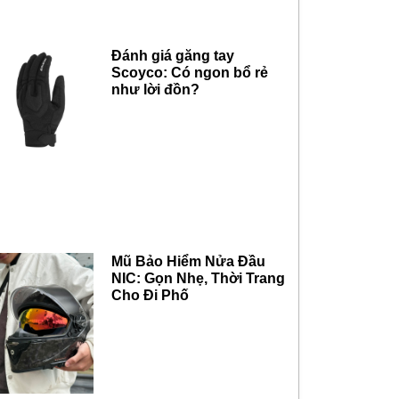
Đánh giá găng tay
Scoyco: Có ngon bổ rẻ
như lời đồn?
Mũ Bảo Hiểm Nửa Đầu
NIC: Gọn Nhẹ, Thời Trang
Cho Đi Phố