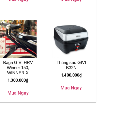
Baga GIVI HRV
Thùng sau GIVI
Winner 150,
B32N
WINNER X
1.400.000
₫
1.300.000
₫
Mua Ngay
Mua Ngay