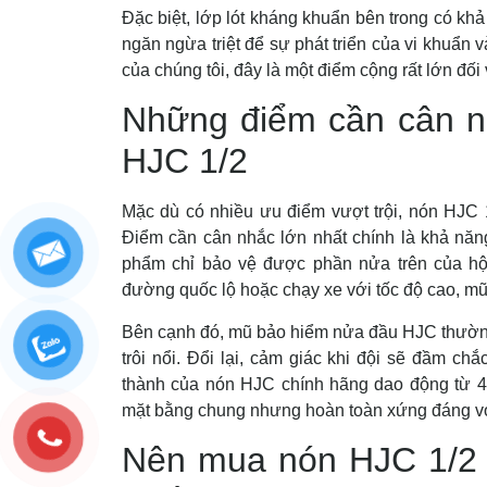
Đặc biệt, lớp lót kháng khuẩn bên trong có khả
ngăn ngừa triệt để sự phát triển của vi khuẩn
của chúng tôi, đây là một điểm cộng rất lớn đố
Những điểm cần cân n
HJC 1/2
Mặc dù có nhiều ưu điểm vượt trội, nón HJC 
Điểm cần cân nhắc lớn nhất chính là khả năn
phẩm chỉ bảo vệ được phần nửa trên của hộ
đường quốc lộ hoặc chạy xe với tốc độ cao, mũ 
Bên cạnh đó, mũ bảo hiểm nửa đầu HJC thường
trôi nổi. Đổi lại, cảm giác khi đội sẽ đầm ch
thành của nón HJC chính hãng dao động từ 4
mặt bằng chung nhưng hoàn toàn xứng đáng với
Nên mua nón HJC 1/2 