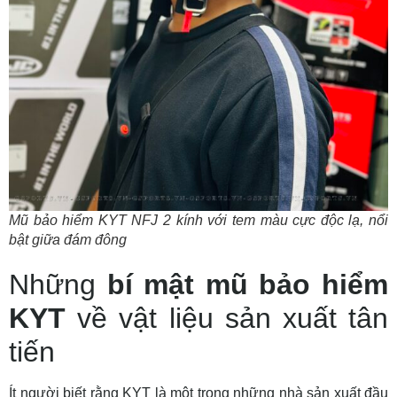
Mũ bảo hiểm KYT NFJ 2 kính với tem màu cực độc lạ, nổi
bật giữa đám đông
Những
bí mật mũ bảo hiểm
KYT
về vật liệu sản xuất tân
tiến
Ít người biết rằng KYT là một trong những nhà sản xuất đầu