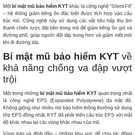
Một
bí mật mũ bảo hiểm KYT
khác là công nghệ “Silent Fit”
– hệ thống giảm tiếng ồn đặc biệt được tích hợp vào cấu
trúc mũ. Công nghệ này sử dụng các vật liệu hấp thụ âm
thanh chiến lược đặt bên trong mũ để giảm tiếng ồn gió và
đường phố, giúp người đội tập trung hơn và giảm mệt mỏi
khi đi đường dài.
Bí mật mũ bảo hiểm KYT
về
khả năng chống va đập vượt
trội
Một trong những
bí mật mũ bảo hiểm KYT
quan trọng nhất
là công nghệ EPS (Expanded Polystyrene) đa mật độ.
Không giống như nhiều mũ bảo hiểm thông thường sử dụng
lớp EPS đồng nhất, KYT đã phát triển cấu trúc EPS với mật
độ khác nhau tại các vùng khác nhau của mũ.
Vùng trán và đỉnh đầu – những khu vực dễ chịu tác động