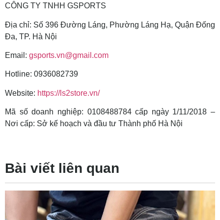
CÔNG TY TNHH GSPORTS
Địa chỉ: Số 396 Đường Láng, Phường Láng Hạ, Quận Đống
Đa, TP. Hà Nội
Email:
gsports.vn@gmail.com
Hotline: 0936082739
Website:
https://ls2store.vn/
Mã số doanh nghiệp: 0108488784 cấp ngày 1/11/2018 –
Nơi cấp: Sở kế hoạch và đầu tư Thành phố Hà Nội
Bài viết liên quan