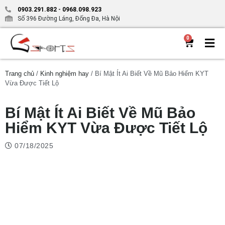
0903.291.882
-
0968.098.923
Số 396 Đường Láng, Đống Đa, Hà Nội
0
Trang chủ
/
Kinh nghiệm hay
/ Bí Mật Ít Ai Biết Về Mũ Bảo Hiểm KYT
Vừa Được Tiết Lộ
Bí Mật Ít Ai Biết Về Mũ Bảo
Hiểm KYT Vừa Được Tiết Lộ
07/18/2025