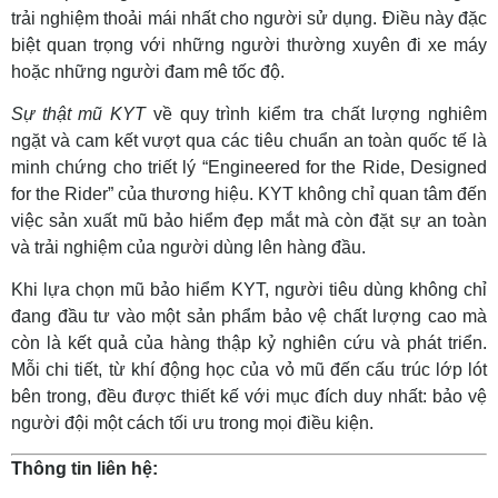
trải nghiệm thoải mái nhất cho người sử dụng. Điều này đặc
biệt quan trọng với những người thường xuyên đi xe máy
hoặc những người đam mê tốc độ.
Sự thật mũ KYT
về quy trình kiểm tra chất lượng nghiêm
ngặt và cam kết vượt qua các tiêu chuẩn an toàn quốc tế là
minh chứng cho triết lý “Engineered for the Ride, Designed
for the Rider” của thương hiệu. KYT không chỉ quan tâm đến
việc sản xuất mũ bảo hiểm đẹp mắt mà còn đặt sự an toàn
và trải nghiệm của người dùng lên hàng đầu.
Khi lựa chọn mũ bảo hiểm KYT, người tiêu dùng không chỉ
đang đầu tư vào một sản phẩm bảo vệ chất lượng cao mà
còn là kết quả của hàng thập kỷ nghiên cứu và phát triển.
Mỗi chi tiết, từ khí động học của vỏ mũ đến cấu trúc lớp lót
bên trong, đều được thiết kế với mục đích duy nhất: bảo vệ
người đội một cách tối ưu trong mọi điều kiện.
Thông tin liên hệ: