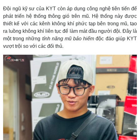
Đội ngũ kỹ sư của KYT còn áp dụng công nghệ tiên tiến để
phát triển hệ thống thông gió trên mũ. Hệ thống này được
thiết kế với các kênh không khí phức tạp bên trong mũ, tạo
ra luồng không khí liên tục để làm mát đầu người đội. Đây là
một trong những
tính năng mũ bảo hiểm
độc đáo giúp KYT
vượt trội so với các đối thủ.