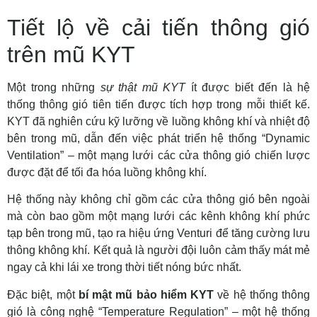
Tiết lộ về cải tiến thông gió
trên mũ KYT
Một trong những
sự thật mũ KYT
ít được biết đến là hệ
thống thông gió tiên tiến được tích hợp trong mỗi thiết kế.
KYT đã nghiên cứu kỹ lưỡng về luồng không khí và nhiệt độ
bên trong mũ, dẫn đến việc phát triển hệ thống “Dynamic
Ventilation” – một mạng lưới các cửa thông gió chiến lược
được đặt để tối đa hóa luồng không khí.
Hệ thống này không chỉ gồm các cửa thông gió bên ngoài
mà còn bao gồm một mạng lưới các kênh không khí phức
tạp bên trong mũ, tạo ra hiệu ứng Venturi để tăng cường lưu
thông không khí. Kết quả là người đội luôn cảm thấy mát mẻ
ngay cả khi lái xe trong thời tiết nóng bức nhất.
Đặc biệt, một
bí mật mũ bảo hiểm KYT
về hệ thống thông
gió là công nghệ “Temperature Regulation” – một hệ thống