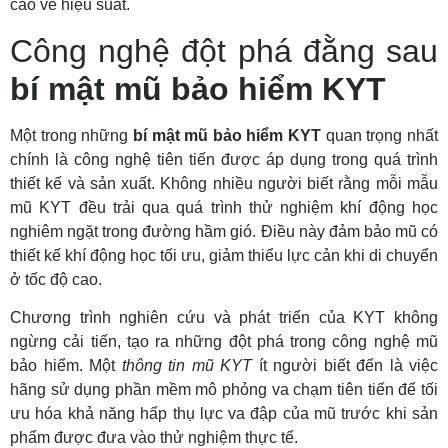
cao về hiệu suất.
Công nghệ đột phá đằng sau
bí mật mũ bảo hiểm KYT
Một trong những
bí mật mũ bảo hiểm KYT
quan trọng nhất
chính là công nghệ tiên tiến được áp dụng trong quá trình
thiết kế và sản xuất. Không nhiều người biết rằng mỗi mẫu
mũ KYT đều trải qua quá trình thử nghiệm khí động học
nghiêm ngặt trong đường hầm gió. Điều này đảm bảo mũ có
thiết kế khí động học tối ưu, giảm thiểu lực cản khi di chuyển
ở tốc độ cao.
Chương trình nghiên cứu và phát triển của KYT không
ngừng cải tiến, tạo ra những đột phá trong công nghệ mũ
bảo hiểm. Một
thông tin mũ KYT
ít người biết đến là việc
hãng sử dụng phần mềm mô phỏng va chạm tiên tiến để tối
ưu hóa khả năng hấp thụ lực va đập của mũ trước khi sản
phẩm được đưa vào thử nghiệm thực tế.