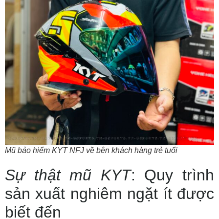
Mũ bảo hiểm KYT NFJ về bên khách hàng trẻ tuổi
Sự thật mũ KYT
: Quy trình
sản xuất nghiêm ngặt ít được
biết đến