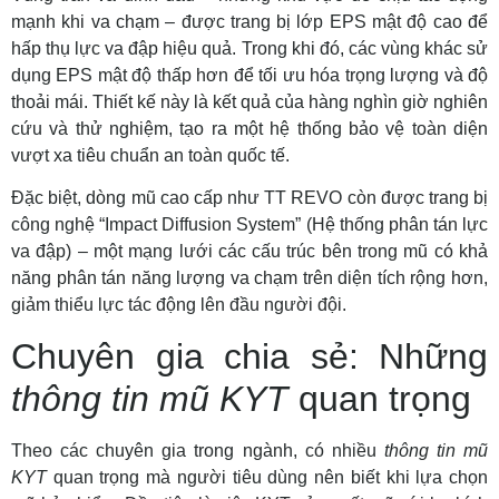
mạnh khi va chạm – được trang bị lớp EPS mật độ cao để
hấp thụ lực va đập hiệu quả. Trong khi đó, các vùng khác sử
dụng EPS mật độ thấp hơn để tối ưu hóa trọng lượng và độ
thoải mái. Thiết kế này là kết quả của hàng nghìn giờ nghiên
cứu và thử nghiệm, tạo ra một hệ thống bảo vệ toàn diện
vượt xa tiêu chuẩn an toàn quốc tế.
Đặc biệt, dòng mũ cao cấp như TT REVO còn được trang bị
công nghệ “Impact Diffusion System” (Hệ thống phân tán lực
va đập) – một mạng lưới các cấu trúc bên trong mũ có khả
năng phân tán năng lượng va chạm trên diện tích rộng hơn,
giảm thiểu lực tác động lên đầu người đội.
Chuyên gia chia sẻ: Những
thông tin mũ KYT
quan trọng
Theo các chuyên gia trong ngành, có nhiều
thông tin mũ
KYT
quan trọng mà người tiêu dùng nên biết khi lựa chọn