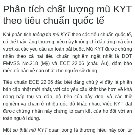
Phân tích chất lượng mũ KYT
theo tiêu chuẩn quốc tế
Khi phân tích
thông tin mũ KYT
theo các tiêu chuẩn quốc tế,
có thể thấy rằng thương hiệu này không chỉ đáp ứng mà còn
vượt xa các yêu cầu an toàn bắt buộc. Mũ KYT được chứng
nhận theo cả hai tiêu chuẩn nghiêm ngặt nhất là DOT
FMVSS No.218 (Mỹ) và ECE 22.06 (châu Âu), đảm bảo
mức độ bảo vệ cao nhất cho người sử dụng.
Tiêu chuẩn ECE 22.06 đặc biệt đáng chú ý vì đây là phiên
bản cập nhật mới nhất, với các yêu cầu khắt khe hơn về khả
năng hấp thụ va đập, độ bền của dây đeo, và các thử
nghiệm va chạm ở nhiều góc độ khác nhau. Việc KYT đạt
được chứng nhận này chứng tỏ cam kết của họ đối với an
toàn người dùng.
Một
sự thật mũ KYT
quan trọng là thương hiệu này còn tự