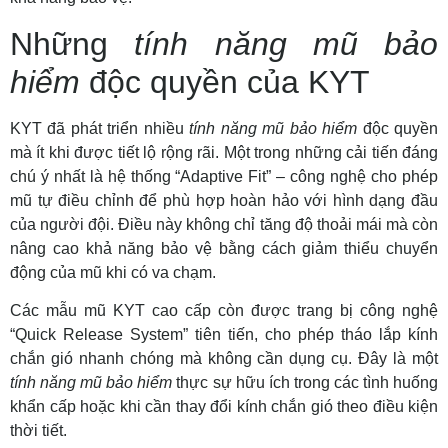
Những
tính năng mũ bảo
hiểm
độc quyền của KYT
KYT đã phát triển nhiều
tính năng mũ bảo hiểm
độc quyền
mà ít khi được tiết lộ rộng rãi. Một trong những cải tiến đáng
chú ý nhất là hệ thống “Adaptive Fit” – công nghệ cho phép
mũ tự điều chỉnh để phù hợp hoàn hảo với hình dạng đầu
của người đội. Điều này không chỉ tăng độ thoải mái mà còn
nâng cao khả năng bảo vệ bằng cách giảm thiểu chuyển
động của mũ khi có va chạm.
Các mẫu mũ KYT cao cấp còn được trang bị công nghệ
“Quick Release System” tiên tiến, cho phép tháo lắp kính
chắn gió nhanh chóng mà không cần dụng cụ. Đây là một
tính năng mũ bảo hiểm
thực sự hữu ích trong các tình huống
khẩn cấp hoặc khi cần thay đổi kính chắn gió theo điều kiện
thời tiết.