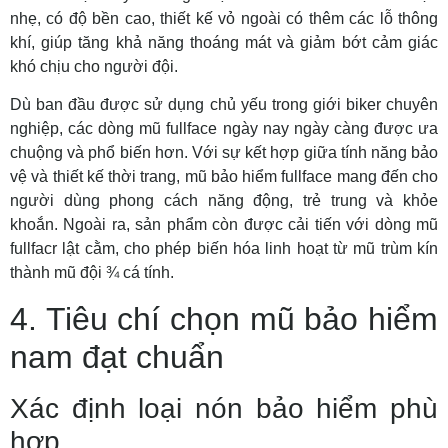
nhẹ, có độ bền cao, thiết kế vỏ ngoài có thêm các lỗ thông
khí, giúp tăng khả năng thoáng mát và giảm bớt cảm giác
khó chịu cho người đội.
Dù ban đầu được sử dụng chủ yếu trong giới biker chuyên
nghiệp, các dòng mũ fullface ngày nay ngày càng được ưa
chuộng và phổ biến hơn. Với sự kết hợp giữa tính năng bảo
vệ và thiết kế thời trang, mũ bảo hiểm fullface mang đến cho
người dùng phong cách năng động, trẻ trung và khỏe
khoắn. Ngoài ra, sản phẩm còn được cải tiến với dòng mũ
fullfacr lật cằm, cho phép biến hóa linh hoạt từ mũ trùm kín
thành mũ đội ¾ cá tính.
4. Tiêu chí chọn mũ bảo hiểm
nam đạt chuẩn
Xác định loại nón bảo hiểm phù
hợp