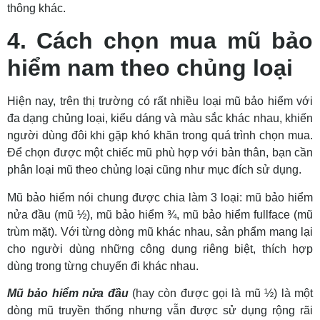
thông khác.
4. Cách chọn mua mũ bảo
hiểm nam theo chủng loại
Hiện nay, trên thị trường có rất nhiều loại mũ bảo hiểm với
đa dạng chủng loại, kiểu dáng và màu sắc khác nhau, khiến
người dùng đôi khi gặp khó khăn trong quá trình chọn mua.
Để chọn được một chiếc mũ phù hợp với bản thân, bạn cần
phân loại mũ theo chủng loại cũng như mục đích sử dụng.
Mũ bảo hiểm nói chung được chia làm 3 loại: mũ bảo hiểm
nửa đầu (mũ ½), mũ bảo hiểm ¾, mũ bảo hiểm fullface (mũ
trùm mặt). Với từng dòng mũ khác nhau, sản phẩm mang lại
cho người dùng những công dụng riêng biệt, thích hợp
dùng trong từng chuyến đi khác nhau.
Mũ bảo hiểm nửa đầu
(hay còn được gọi là mũ ½) là một
dòng mũ truyền thống nhưng vẫn được sử dụng rộng rãi