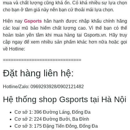
mua và chất lượng cũng khá ổn. Có khá nhiều sự lựa chọn
cho bạn ở tầm giá này nên bạn cứ thoải mái lựa chọn.
Hiện nay
Gsports
hân hạnh được nhập khẩu chính hãng
các loại mũ bảo hiểm chất lượng cao. Vì thế bạn có thể
hoàn toàn yên tâm khi mua hàng tại Gsports.vn. Hãy truy
cập ngay để xem nhiều sản phẩm khác hơn nữa hoặc gọi
về Hotline:
==============================
Đặt hàng liên hệ:
Hotline/Zalo: 0969293928/0902121482
Hệ thống shop Gsports tại Hà Nội
Cơ sở 1: 396 Đường Láng, Đống Đa
Cơ sở 2: 224 Đường Bưởi, Ba Đình
Cơ sở 3: 175 Đặng Tiến Đông, Đống Đa