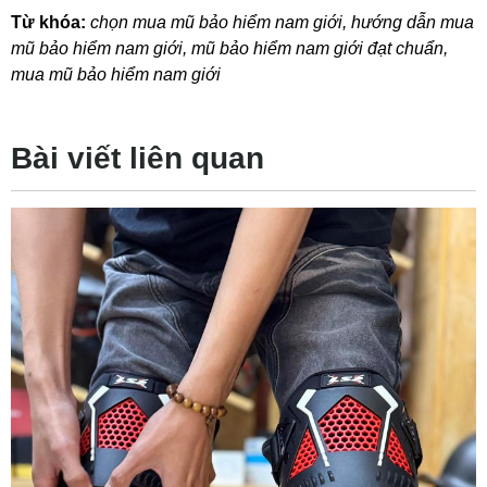
Từ khóa:
chọn mua mũ bảo hiểm nam giới
,
hướng dẫn mua
mũ bảo hiểm nam giới
,
mũ bảo hiểm nam giới đạt chuẩn
,
mua mũ bảo hiểm nam giới
Bài viết liên quan