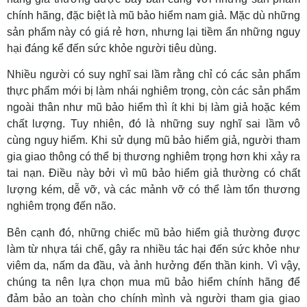
chính hãng, đặc biệt là mũ bảo hiểm nam giả. Mặc dù những
sản phẩm này có giá rẻ hơn, nhưng lại tiềm ẩn những nguy
hại đáng kể đến sức khỏe người tiêu dùng.
Nhiều người có suy nghĩ sai lầm rằng chỉ có các sản phẩm
thực phẩm mới bị làm nhái nghiêm trọng, còn các sản phẩm
ngoài thân như mũ bảo hiểm thì ít khi bị làm giả hoặc kém
chất lượng. Tuy nhiên, đó là những suy nghĩ sai lầm vô
cùng nguy hiểm. Khi sử dụng mũ bảo hiểm giả, người tham
gia giao thông có thể bị thương nghiêm trọng hơn khi xảy ra
tai nạn. Điều này bởi vì mũ bảo hiểm giả thường có chất
lượng kém, dễ vỡ, và các mảnh vỡ có thể làm tổn thương
nghiêm trọng đến não.
Bên cạnh đó, những chiếc mũ bảo hiểm giả thường được
làm từ nhựa tái chế, gây ra nhiều tác hại đến sức khỏe như
viêm da, nấm da đầu, và ảnh hưởng đến thần kinh. Vì vậy,
chúng ta nên lựa chọn mua mũ bảo hiểm chính hãng để
đảm bảo an toàn cho chính mình và người tham gia giao