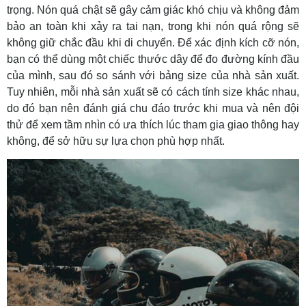
trọng. Nón quá chật sẽ gây cảm giác khó chịu và không đảm
bảo an toàn khi xảy ra tai nạn, trong khi nón quá rộng sẽ
không giữ chắc đầu khi di chuyển. Để xác định kích cỡ nón,
bạn có thể dùng một chiếc thước dây để đo đường kính đầu
của mình, sau đó so sánh với bảng size của nhà sản xuất.
Tuy nhiên, mỗi nhà sản xuất sẽ có cách tính size khác nhau,
do đó bạn nên đánh giá chu đáo trước khi mua và nên đội
thử để xem tầm nhìn có ưa thích lúc tham gia giao thông hay
không, để sở hữu sự lựa chọn phù hợp nhất.