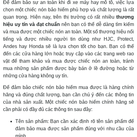
Để đảm bảo sự an toàn khi đi xe máy hay mô tô, việc lựa
chọn một chiếc nón bảo hiểm phù hợp và chất lượng là rất
quan trọng. Hiện nay, trên thị trường có rất nhiều
thương
hiệu uy tín và đạt chuẩn
nên bạn có thể dễ dàng tìm kiếm
và mua được một chiếc nón an toàn. Một số thương hiệu nổi
tiếng và được nhiều người tin dùng như HJC, Protect,
Andes hay Honda sẽ là lựa chọn tốt cho bạn. Bạn có thể
đến các cửa hàng lớn hoặc truy cập vào các trang web rao
vặt để tham khảo và mua được chiếc nón an toàn, tránh
mua những sản phẩm được bày bán ở lề đường hoặc từ
những cửa hàng không uy tín.
Để đảm bảo chiếc nón bảo hiểm mua được là hàng chính
hãng và đúng chất lượng, bạn cần chú ý đến các thông tin
của nhà sản xuất. Một chiếc nón bảo hiểm chính hãng sẽ
cần phải có đầy đủ các thông tin sau đây:
Tên sản phẩm: Bạn cần xác định rõ tên sản phẩm để
đảm bảo mua được sản phẩm đúng với nhu cầu của
mình.