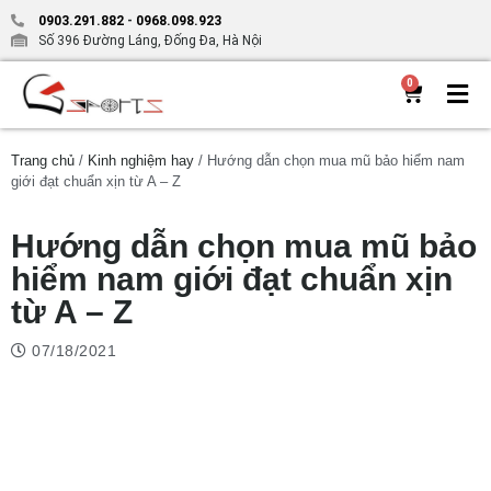
0903.291.882
-
0968.098.923
Số 396 Đường Láng, Đống Đa, Hà Nội
0
Trang chủ
/
Kinh nghiệm hay
/ Hướng dẫn chọn mua mũ bảo hiểm nam
giới đạt chuẩn xịn từ A – Z
Hướng dẫn chọn mua mũ bảo
hiểm nam giới đạt chuẩn xịn
từ A – Z
07/18/2021