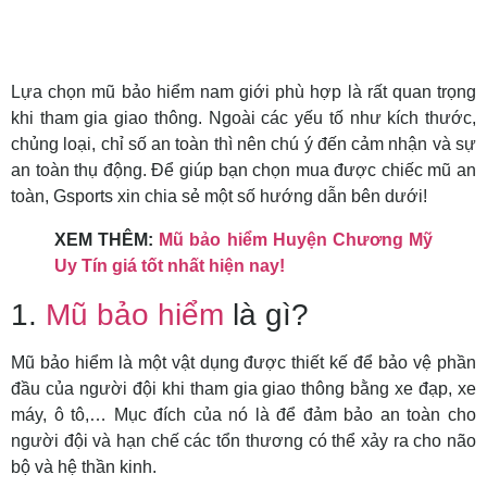
Lựa chọn mũ bảo hiểm nam giới phù hợp là rất quan trọng
khi tham gia giao thông. Ngoài các yếu tố như kích thước,
chủng loại, chỉ số an toàn thì nên chú ý đến cảm nhận và sự
an toàn thụ động. Để giúp bạn chọn mua được chiếc mũ an
toàn, Gsports xin chia sẻ một số hướng dẫn bên dưới!
XEM THÊM:
Mũ bảo hiểm Huyện Chương Mỹ
Uy Tín giá tốt nhất hiện nay!
1.
Mũ bảo hiểm
là gì?
Mũ bảo hiểm là một vật dụng được thiết kế để bảo vệ phần
đầu của người đội khi tham gia giao thông bằng xe đạp, xe
máy, ô tô,… Mục đích của nó là để đảm bảo an toàn cho
người đội và hạn chế các tổn thương có thể xảy ra cho não
bộ và hệ thần kinh.