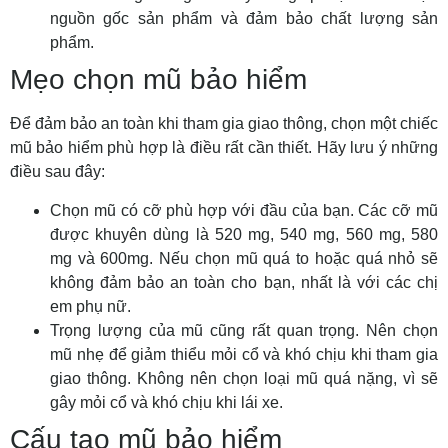
nguồn gốc sản phẩm và đảm bảo chất lượng sản
phẩm.
Mẹo chọn mũ bảo hiểm
Để đảm bảo an toàn khi tham gia giao thông, chọn một chiếc
mũ bảo hiểm phù hợp là điều rất cần thiết. Hãy lưu ý những
điều sau đây:
Chọn mũ có cỡ phù hợp với đầu của bạn. Các cỡ mũ
được khuyên dùng là 520 mg, 540 mg, 560 mg, 580
mg và 600mg. Nếu chọn mũ quá to hoặc quá nhỏ sẽ
không đảm bảo an toàn cho bạn, nhất là với các chị
em phụ nữ.
Trọng lượng của mũ cũng rất quan trọng. Nên chọn
mũ nhẹ để giảm thiểu mỏi cổ và khó chịu khi tham gia
giao thông. Không nên chọn loại mũ quá nặng, vì sẽ
gây mỏi cổ và khó chịu khi lái xe.
Cấu tạo mũ bảo hiểm