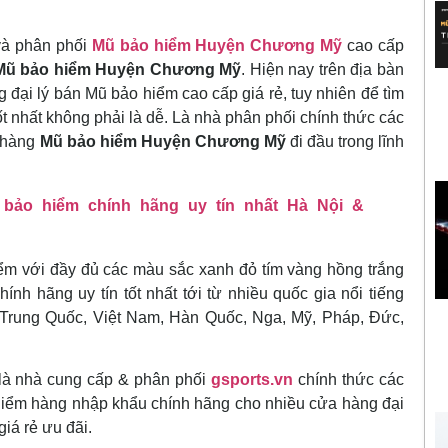
và phân phối
Mũ bảo hiểm Huyện Chương Mỹ
cao cấp
Mũ bảo hiểm Huyện Chương Mỹ
. Hiện nay trên địa bàn
 đại lý bán Mũ bảo hiểm cao cấp giá rẻ, tuy nhiên để tìm
t nhất không phải là dễ. Là nhà phân phối chính thức các
a hàng
Mũ bảo hiểm Huyện Chương Mỹ
đi đầu trong lĩnh
bảo hiểm chính hãng uy tín nhất Hà Nội &
m với đầy đủ các màu sắc xanh đỏ tím vàng hồng trắng
 hãng uy tín tốt nhất tới từ nhiều quốc gia nổi tiếng
 Trung Quốc, Việt Nam, Hàn Quốc, Nga, Mỹ, Pháp, Đức,
là nhà cung cấp & phân phối
gsports.vn
chính thức các
hiểm hàng nhập khẩu chính hãng cho nhiều cửa hàng đại
giá rẻ ưu đãi.