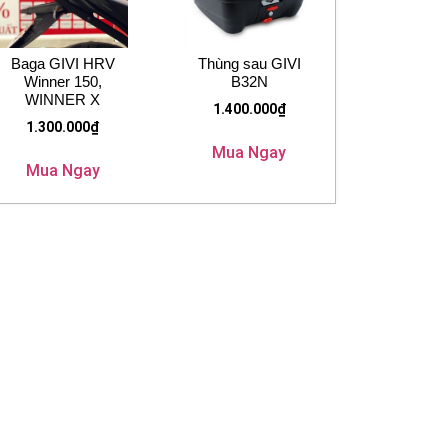
Baga GIVI HRV
Thùng sau GIVI
Winner 150,
B32N
WINNER X
1.400.000
₫
1.300.000
₫
Mua Ngay
Mua Ngay