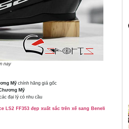
n nay
ơng Mỹ
chính hãng giá gốc
Chương Mỹ
các đại lý có nhu cầu
e LS2 FF353 đẹp xuất sắc trên xế sang Beneli