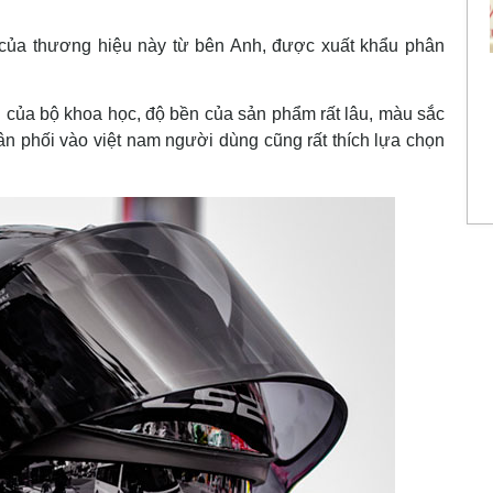
 của thương hiệu này từ bên Anh, được xuất khẩu phân
 của bộ khoa học, độ bền của sản phẩm rất lâu, màu sắc
n phối vào việt nam người dùng cũng rất thích lựa chọn