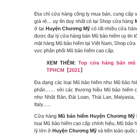
Địa chỉ cửa hàng công ty mua bán, cung cấp 
giá rẻ… uy tín duy nhất có tại Shop cửa hàng
ở tại
Huyện Chương Mỹ
có rất nhiều cửa hàng
được đại lý cửa hàng bán Mũ bảo hiểm uy tín tố
mặt hàng Mũ bảo hiểm tại Việt Nam, Shop cử
vực phân phối Mũ bảo hiểm cao cấp.
XEM THÊM:
Top cửa hàng bán mũ 
TPHCM【2021】
Đa dạng các loại Mũ bảo hiểm như Mũ bảo hiể
phấn…… với các thương hiệu Mũ bảo hiểm chính
như Nhật Bản, Đài Loan, Thái Lan, Malyasia,
Italy…..
Cửa hàng
Mũ bảo hiểm Huyện Chương Mỹ
loại Mũ bảo hiểm cao cấp chính hiệu, Mũ bảo 
lý lớn ở
Huyện Chương Mỹ
và trên toàn quốc 