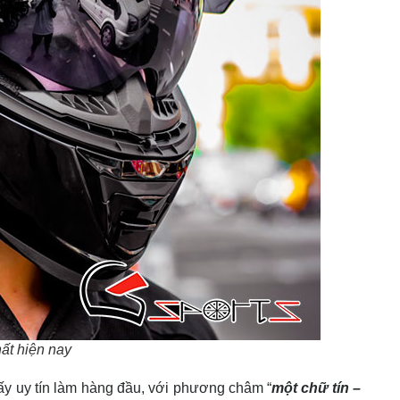
hất hiện nay
ấy uy tín làm hàng đầu, với phương châm “
một chữ tín –