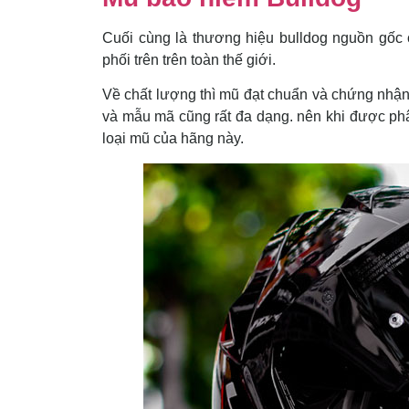
Cuối cùng là thương hiệu bulldog nguồn gốc
phối trên trên toàn thế giới.
Về chất lượng thì mũ đạt chuẩn và chứng nhận
và mẫu mã cũng rất đa dạng. nên khi được phâ
loại mũ của hãng này.