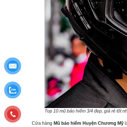
Top 10 mũ bảo hiểm 3/4 đẹp, giá rẻ tốt n
Cửa hàng
Mũ bảo hiểm Huyện Chương Mỹ
l