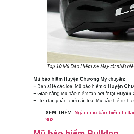
Top 10 Mũ Bảo Hiểm Xe Máy tốt nhất hiệ
Mũ bảo hiểm Huyện Chương Mỹ
chuyên:
+ Bán sỉ lẻ các loại Mũ bảo hiểm ở
Huyện Chư
+ Giao hàng Mũ bảo hiểm tận nơi ở tại
Huyện 
+ Hợp tác phân phối các loại Mũ bảo hiểm cho 
XEM THÊM:
Ngắm mũ bảo hiểm fullfac
302
Mũ
bảo hiểm Bulldog