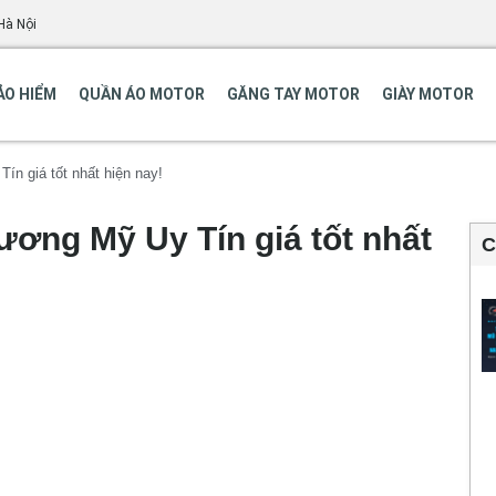
Hà Nội
ẢO HIỂM
QUẦN ÁO MOTOR
GĂNG TAY MOTOR
GIÀY MOTOR
n giá tốt nhất hiện nay!
ơng Mỹ Uy Tín giá tốt nhất
C