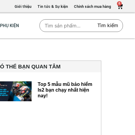
0
Giới thiệu
Tin tức & Sự kiện
Chính sách mua hàng
Tìm kiếm
PHỤ KIỆN
Ó THỂ BẠN QUAN TÂM
Top 5 mẫu mũ bảo hiểm
ls2 bạn chạy nhất hiện
nay!