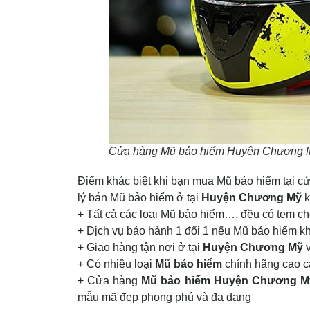
Cửa hàng Mũ bảo hiểm Huyện Chương 
Điểm khác biệt khi bạn mua Mũ bảo hiểm tại 
lý bán Mũ bảo hiểm ở tại
Huyện Chương Mỹ
k
+ Tất cả các loại Mũ bảo hiểm…. đều có tem c
+ Dịch vụ bảo hành 1 đổi 1 nếu Mũ bảo hiểm 
+ Giao hàng tận nơi ở tại
Huyện Chương Mỹ
v
+ Có nhiều loại
Mũ bảo hiểm
chính hãng cao c
+ Cửa hàng
Mũ bảo hiểm Huyện Chương M
mẫu mã đẹp phong phú và đa dạng