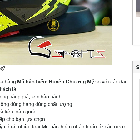
S
Mỹ
cửa hàng
Mũ bảo hiểm Huyện Chương Mỹ
so với các đại
hách là:
hống hàng giả, tem bảo hành
không đúng hàng đúng chất lượng
à trên toàn quốc
ấp cho bạn lựa chọn
ỹ
có rất nhiều loại Mũ bảo hiểm nhập khẩu từ các nước