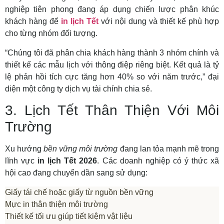
nghiệp tiên phong đang áp dụng chiến lược phân khúc
khách hàng để
in lịch Tết
với nội dung và thiết kế phù hợp
cho từng nhóm đối tượng.
“Chúng tôi đã phân chia khách hàng thành 3 nhóm chính và
thiết kế các mẫu lịch với thông điệp riêng biệt. Kết quả là tỷ
lệ phản hồi tích cực tăng hơn 40% so với năm trước,” đại
diện một công ty dịch vụ tài chính chia sẻ.
3. Lịch Tết Thân Thiện Với Môi
Trường
Xu hướng
bền vững môi trường
đang lan tỏa mạnh mẽ trong
lĩnh vực
in lịch Tết 2026
. Các doanh nghiệp có ý thức xã
hội cao đang chuyển dần sang sử dụng:
Giấy tái chế hoặc giấy từ nguồn bền vững
Mực in thân thiện môi trường
Thiết kế tối ưu giúp tiết kiệm vật liệu