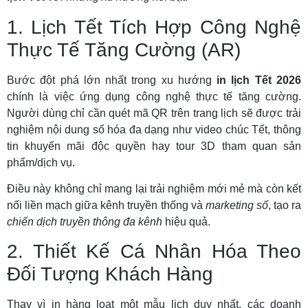
1. Lịch Tết Tích Hợp Công Nghệ
Thực Tế Tăng Cường (AR)
Bước đột phá lớn nhất trong xu hướng
in lịch Tết 2026
chính là việc ứng dụng công nghệ thực tế tăng cường.
Người dùng chỉ cần quét mã QR trên trang lịch sẽ được trải
nghiệm nội dung số hóa đa dạng như video chúc Tết, thông
tin khuyến mãi độc quyền hay tour 3D tham quan sản
phẩm/dịch vụ.
Điều này không chỉ mang lại trải nghiệm mới mẻ mà còn kết
nối liền mạch giữa kênh truyền thống và
marketing số
, tạo ra
chiến dịch truyền thông đa kênh
hiệu quả.
2. Thiết Kế Cá Nhân Hóa Theo
Đối Tượng Khách Hàng
Thay vì in hàng loạt một mẫu lịch duy nhất, các doanh