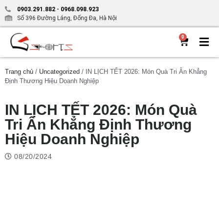
0903.291.882
-
0968.098.923
Số 396 Đường Láng, Đống Đa, Hà Nội
0
Trang chủ
/
Uncategorized
/ IN LỊCH TẾT 2026: Món Quà Tri Ân Khẳng
Định Thương Hiệu Doanh Nghiệp
IN LỊCH TẾT 2026: Món Quà
Tri Ân Khẳng Định Thương
Hiệu Doanh Nghiệp
08/20/2024