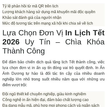
Tỷ lệ phản hồi từ mã QR trên lịch
Lượng khách hàng sử dụng mã khuyến mãi độc quyền
Khảo sát đánh giá của người nhận
Mức độ tương tác trên mạng xã hội khi chia sẻ về lịch
Lựa Chọn Đơn Vị
In Lịch Tết
2026
Uy Tín – Chìa Khóa
Thành Công
Để đảm bảo chiến dịch quà tặng lịch Tết thành công, việc
lựa chọn đơn vị in ấn uy tín đóng vai trò quyết định. In Ấn
Ánh Dương tự hào là đối tác tin cậy của nhiều doanh
nghiệp lớn nhỏ trong suốt nhiều năm qua với những ưu
điểm vượt trội:
Đội ngũ thiết kế chuyên nghiệp, giàu kinh nghiệm
Công nghệ in ấn hiện đại, đảm bảo chất lượng cao
Đa dạng mẫu mã, phù hợp mọi phong cách và ngân sách