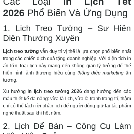
Các Loại
In Lịch Tết
2026
Phổ Biến Và Ứng Dụng
1. Lịch Treo Tường – Sự Hiện
Diện Thường Xuyên
Lịch treo tường
vẫn duy trì vị thế là lựa chọn phổ biến nhất
trong các chiến dịch quà tặng doanh nghiệp. Với diện tích in
ấn lớn, loại lịch này mang đến không gian lý tưởng để thể
hiện hình ảnh thương hiệu cùng
thông điệp marketing
ấn
tượng.
Xu hướng
in lịch treo tường 2026
đang hướng đến các
mẫu thiết kế đa năng: vừa là lịch, vừa là tranh trang trí, thậm
chí có thể tách rời phần lịch để người dùng giữ lại tác phẩm
nghệ thuật sau khi hết năm.
2. Lịch Để Bàn – Công Cụ Làm