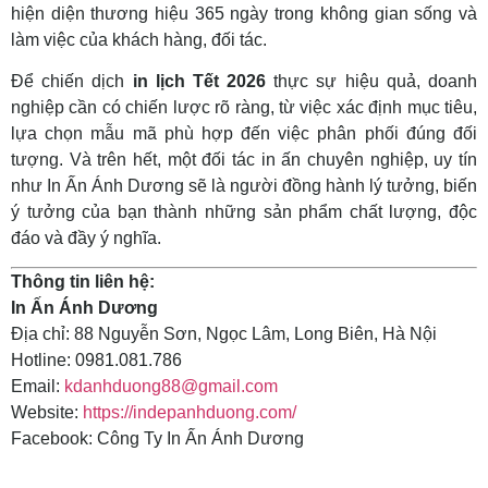
hiện diện thương hiệu 365 ngày trong không gian sống và
làm việc của khách hàng, đối tác.
Để chiến dịch
in lịch Tết 2026
thực sự hiệu quả, doanh
nghiệp cần có chiến lược rõ ràng, từ việc xác định mục tiêu,
lựa chọn mẫu mã phù hợp đến việc phân phối đúng đối
tượng. Và trên hết, một đối tác in ấn chuyên nghiệp, uy tín
như In Ấn Ánh Dương sẽ là người đồng hành lý tưởng, biến
ý tưởng của bạn thành những sản phẩm chất lượng, độc
đáo và đầy ý nghĩa.
Thông tin liên hệ:
In Ấn Ánh Dương
Địa chỉ: 88 Nguyễn Sơn, Ngọc Lâm, Long Biên, Hà Nội
Hotline: 0981.081.786
Email:
kdanhduong88@gmail.com
Website:
https://indepanhduong.com/
Facebook: Công Ty In Ấn Ánh Dương