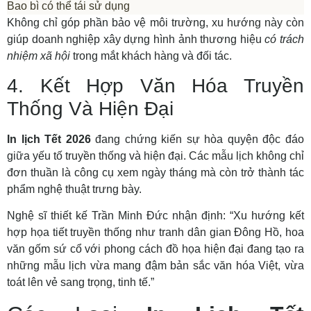
Bao bì có thể tái sử dụng
Không chỉ góp phần bảo vệ môi trường, xu hướng này còn
giúp doanh nghiệp xây dựng hình ảnh thương hiệu
có trách
nhiệm xã hội
trong mắt khách hàng và đối tác.
4. Kết Hợp Văn Hóa Truyền
Thống Và Hiện Đại
In lịch Tết 2026
đang chứng kiến sự hòa quyện độc đáo
giữa yếu tố truyền thống và hiện đại. Các mẫu lịch không chỉ
đơn thuần là công cụ xem ngày tháng mà còn trở thành tác
phẩm nghệ thuật trưng bày.
Nghệ sĩ thiết kế Trần Minh Đức nhận định: “Xu hướng kết
hợp họa tiết truyền thống như tranh dân gian Đông Hồ, hoa
văn gốm sứ cổ với phong cách đồ họa hiện đại đang tạo ra
những mẫu lịch vừa mang đậm bản sắc văn hóa Việt, vừa
toát lên vẻ sang trọng, tinh tế.”