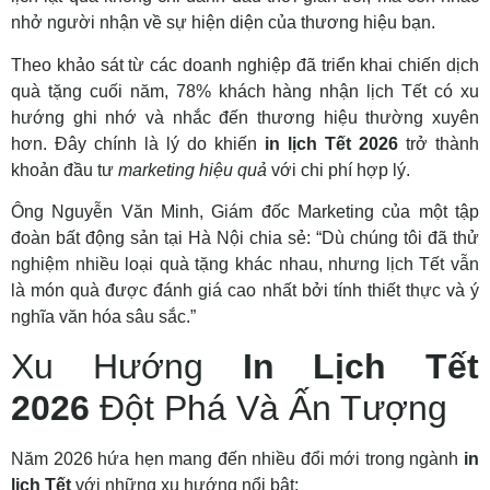
nhở người nhận về sự hiện diện của thương hiệu bạn.
Theo khảo sát từ các doanh nghiệp đã triển khai chiến dịch
quà tặng cuối năm, 78% khách hàng nhận lịch Tết có xu
hướng ghi nhớ và nhắc đến thương hiệu thường xuyên
hơn. Đây chính là lý do khiến
in lịch Tết 2026
trở thành
khoản đầu tư
marketing hiệu quả
với chi phí hợp lý.
Ông Nguyễn Văn Minh, Giám đốc Marketing của một tập
đoàn bất động sản tại Hà Nội chia sẻ: “Dù chúng tôi đã thử
nghiệm nhiều loại quà tặng khác nhau, nhưng lịch Tết vẫn
là món quà được đánh giá cao nhất bởi tính thiết thực và ý
nghĩa văn hóa sâu sắc.”
Xu Hướng
In Lịch Tết
2026
Đột Phá Và Ấn Tượng
Năm 2026 hứa hẹn mang đến nhiều đổi mới trong ngành
in
lịch Tết
với những xu hướng nổi bật: