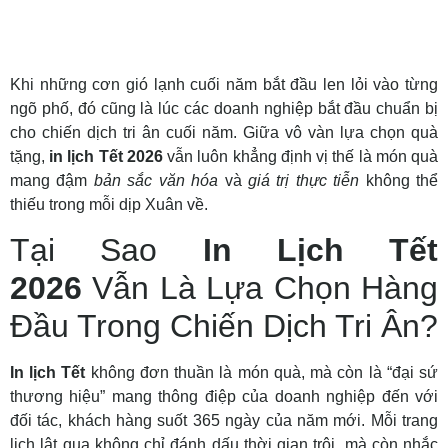
Khi những cơn gió lạnh cuối năm bắt đầu len lỏi vào từng
ngõ phố, đó cũng là lúc các doanh nghiệp bắt đầu chuẩn bị
cho chiến dịch tri ân cuối năm. Giữa vô vàn lựa chọn quà
tặng,
in lịch Tết 2026
vẫn luôn khẳng định vị thế là món quà
mang đậm
bản sắc văn hóa
và
giá trị thực tiễn
không thể
thiếu trong mỗi dịp Xuân về.
Tại Sao
In Lịch Tết
2026
Vẫn Là Lựa Chọn Hàng
Đầu Trong Chiến Dịch Tri Ân?
In lịch Tết
không đơn thuần là món quà, mà còn là “đại sứ
thương hiệu” mang thông điệp của doanh nghiệp đến với
đối tác, khách hàng suốt 365 ngày của năm mới. Mỗi trang
lịch lật qua không chỉ đánh dấu thời gian trôi, mà còn nhắc