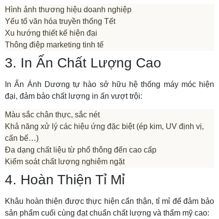
Hình ảnh thương hiệu doanh nghiệp
Yếu tố văn hóa truyền thống Tết
Xu hướng thiết kế hiện đại
Thông điệp marketing tinh tế
3. In Ấn Chất Lượng Cao
In Ấn Ánh Dương tự hào sở hữu hệ thống máy móc hiện
đại, đảm bảo chất lượng in ấn vượt trội:
Màu sắc chân thực, sắc nét
Khả năng xử lý các hiệu ứng đặc biệt (ép kim, UV định vị,
cấn bế…)
Đa dạng chất liệu từ phổ thông đến cao cấp
Kiểm soát chất lượng nghiêm ngặt
4. Hoàn Thiện Tỉ Mỉ
Khâu hoàn thiện được thực hiện cẩn thận, tỉ mỉ để đảm bảo
sản phẩm cuối cùng đạt chuẩn chất lượng và thẩm mỹ cao: