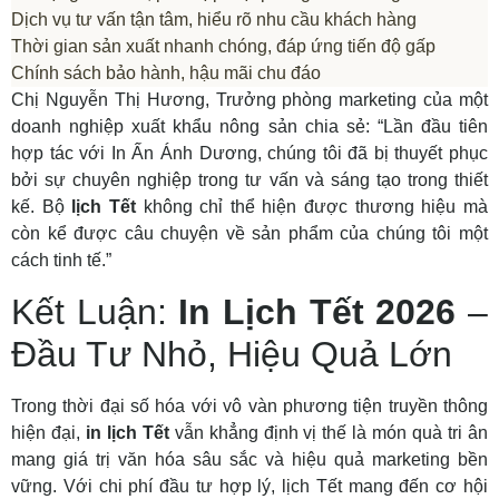
Dịch vụ tư vấn tận tâm, hiểu rõ nhu cầu khách hàng
Thời gian sản xuất nhanh chóng, đáp ứng tiến độ gấp
Chính sách bảo hành, hậu mãi chu đáo
Chị Nguyễn Thị Hương, Trưởng phòng marketing của một
doanh nghiệp xuất khẩu nông sản chia sẻ: “Lần đầu tiên
hợp tác với In Ấn Ánh Dương, chúng tôi đã bị thuyết phục
bởi sự chuyên nghiệp trong tư vấn và sáng tạo trong thiết
kế. Bộ
lịch Tết
không chỉ thể hiện được thương hiệu mà
còn kể được câu chuyện về sản phẩm của chúng tôi một
cách tinh tế.”
Kết Luận:
In Lịch Tết 2026
–
Đầu Tư Nhỏ, Hiệu Quả Lớn
Trong thời đại số hóa với vô vàn phương tiện truyền thông
hiện đại,
in lịch Tết
vẫn khẳng định vị thế là món quà tri ân
mang giá trị văn hóa sâu sắc và hiệu quả marketing bền
vững. Với chi phí đầu tư hợp lý, lịch Tết mang đến cơ hội