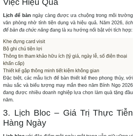
Việc Hiệu Quả
Lịch để bàn
ngày càng được ưa chuộng trong môi trường
văn phòng nhờ tính tiện dụng và hiệu quả. Năm 2026,
lịch
để bàn đa chức năng
đang là xu hướng nổi bật với tích hợp:
Khe đựng card visit
Bộ ghi chú tiện lợi
Thông tin tham khảo hữu ích (tỷ giá, ngày lễ, số điện thoại
khẩn cấp)
Thiết kế gập thông minh tiết kiệm không gian
Đặc biệt, các mẫu lịch để bàn thiết kế theo phong thủy, với
màu sắc và biểu tượng may mắn theo năm Bính Ngọ 2026
đang được nhiều doanh nghiệp lựa chọn làm quà tặng đầu
năm.
3. Lịch Bloc – Giá Trị Thực Tiễn
Hàng Ngày