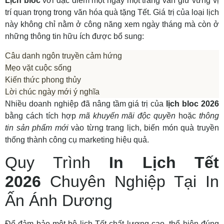
Lịch bloc
với đặc điểm một ngày một trang vẫn giữ vững vị
trí quan trọng trong văn hóa quà tặng Tết. Giá trị của loại lịch
này không chỉ nằm ở công năng xem ngày tháng mà còn ở
những thông tin hữu ích được bổ sung:
Câu danh ngôn truyền cảm hứng
Mẹo vặt cuộc sống
Kiến thức phong thủy
Lời chúc ngày mới ý nghĩa
Nhiều doanh nghiệp đã nâng tầm giá trị của
lịch bloc 2026
bằng cách tích hợp
mã khuyến mãi độc quyền
hoặc
thông
tin sản phẩm mới
vào từng trang lịch, biến món quà truyền
thống thành công cụ marketing hiệu quả.
Quy Trình
In Lịch Tết
2026
Chuyên Nghiệp Tại In
Ấn Ánh Dương
Để đảm bảo một bộ lịch Tết chất lượng cao, thể hiện đúng