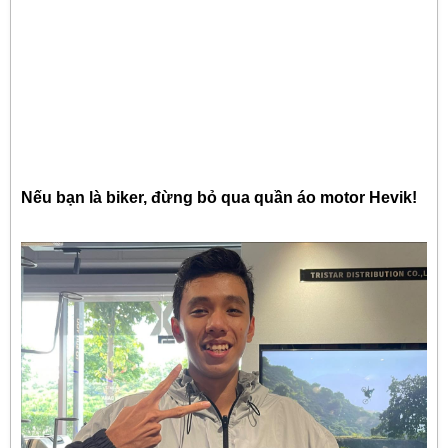
Nếu bạn là biker, đừng bỏ qua quần áo motor Hevik!