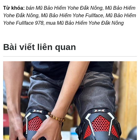
Từ khóa:
bán Mũ Bảo Hiểm Yohe Đắk Nông
,
Mũ Bảo Hiểm
Yohe Đắk Nông
,
Mũ Bảo Hiểm Yohe Fullface
,
Mũ Bảo Hiểm
Yohe Fullface 978
,
mua Mũ Bảo Hiểm Yohe Đắk Nông
Bài viết liên quan