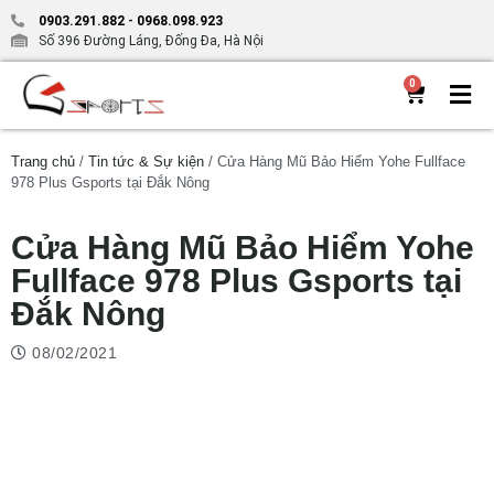
0903.291.882
-
0968.098.923
Số 396 Đường Láng, Đống Đa, Hà Nội
0
Trang chủ
/
Tin tức & Sự kiện
/ Cửa Hàng Mũ Bảo Hiểm Yohe Fullface
978 Plus Gsports tại Đắk Nông
Cửa Hàng Mũ Bảo Hiểm Yohe
Fullface 978 Plus Gsports tại
Đắk Nông
08/02/2021