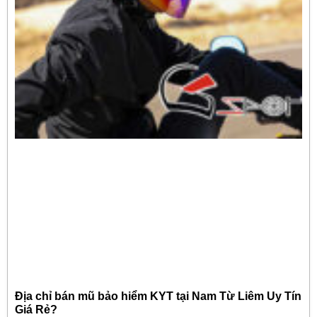
Địa chỉ bán mũ bảo hiểm KYT tại Nam Từ Liêm Uy Tín
Giá Rẻ?