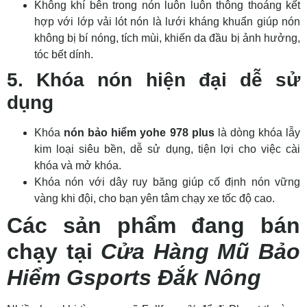
Không khí bên trong nón luôn luôn thông thoáng kết
hợp với lớp vải lót nón là lưới kháng khuẩn giúp nón
không bị bí nóng, tích mùi, khiến da đầu bị ảnh hưởng,
tóc bết dính.
5. Khóa nón hiện đại dễ sử
dụng
Khóa
nón bảo hiểm yohe 978 plus
là dòng khóa lẫy
kim loại siêu bền, dễ sử dụng, tiện lợi cho việc cài
khóa và mở khóa.
Khóa nón với dây ruy băng giúp cố định nón vững
vàng khi đội, cho bạn yên tâm chạy xe tốc độ cao.
Các sản phẩm đang bán
chạy tại
Cửa Hàng Mũ Bảo
Hiểm Gsports Đắk Nông