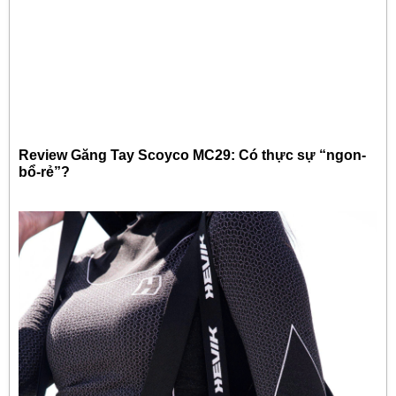
Review Găng Tay Scoyco MC29: Có thực sự “ngon-
bổ-rẻ”?