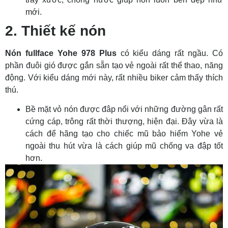
mới.
2. Thiết kế nón
Nón fullface Yohe 978 Plus
có kiểu dáng rất ngầu. Có
phần đuôi gió được gắn sẵn tạo vẻ ngoài rất thể thao, năng
động. Với kiểu dáng mới này, rất nhiều biker cảm thấy thích
thú.
Bề mặt vỏ nón được đâp nổi với những đường gân rất
cứng cáp, trông rất thời thượng, hiện đại. Đây vừa là
cách để hãng tạo cho chiếc mũ bảo hiểm Yohe vẻ
ngoài thu hút vừa là cách giúp mũ chống va đập tốt
hơn.