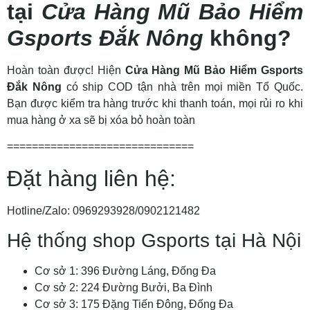
tại
Cửa Hàng Mũ Bảo Hiểm
Gsports Đắk Nông
không?
Hoàn toàn được! Hiện
Cửa Hàng Mũ Bảo Hiểm Gsports
Đắk Nông
có ship COD tận nhà trên mọi miền Tổ Quốc.
Bạn được kiểm tra hàng trước khi thanh toán, mọi rủi ro khi
mua hàng ở xa sẽ bị xóa bỏ hoàn toàn
==============================
Đặt hàng liên hệ:
Hotline/Zalo: 0969293928/0902121482
Hệ thống shop Gsports tại Hà Nội
Cơ sở 1: 396 Đường Láng, Đống Đa
Cơ sở 2: 224 Đường Bưởi, Ba Đình
Cơ sở 3: 175 Đặng Tiến Đông, Đống Đa