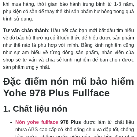
khi mua hàng, thời gian bảo hành trung bình từ 1-3 năm,
phụ kiện có sẵn để thay thế khi sản phẩm hư hỏng trong quá
trình sử dụng.
Tư vấn chân thành:
Hầu hết các bạn mới bắt đầu tìm hiểu
về đồ bảo hộ thường có ít kiến thức để hiểu được sản phẩm
như thế nào là phù hợp với mình. Bằng kinh nghiệm cũng
như sự am hiểu về từng dòng sản phẩm, nhân viên của
shop sẽ tư vấn và chia sẻ kinh nghiệm để bạn chọn được
sản phẩm ưng ý nhất.
Đặc điểm nón mũ bảo hiểm
Yohe 978 Plus Fullface
1. Chất liệu nón
Nón yohe fullface
978 Plus
được làm từ chất liệu
nhựa ABS cao cấp có khả năng chịu va đập tốt, chống
trầy xước, chống nước giúp nón luôn bền đẹp như