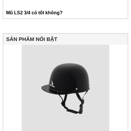
Mũ LS2 3/4 có tốt không?
SẢN PHẨM NỔI BẬT