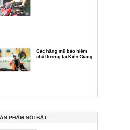
Các hãng mũ bảo hiểm
chất lượng tại Kiên Giang
ẢN PHẨM NỔI BẬT