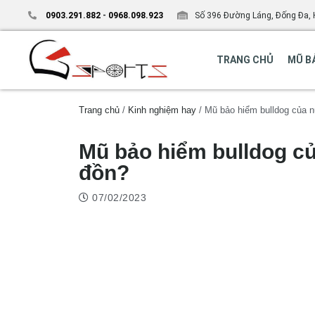
0903.291.882
-
0968.098.923
Số 396 Đường Láng, Đống Đa, 
TRANG CHỦ
MŨ B
Trang chủ
/
Kinh nghiệm hay
/ Mũ bảo hiểm bulldog của n
Mũ bảo hiểm bulldog củ
đồn?
07/02/2023