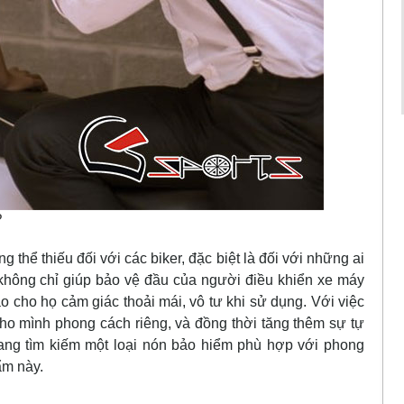
?
thể thiếu đối với các biker, đặc biệt là đối với những ai
không chỉ giúp bảo vệ đầu của người điều khiển xe máy
o cho họ cảm giác thoải mái, vô tư khi sử dụng. Với việc
o mình phong cách riêng, và đồng thời tăng thêm sự tự
đang tìm kiếm một loại nón bảo hiểm phù hợp với phong
ẩm này.