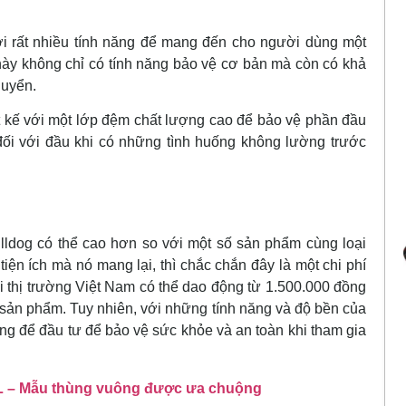
i rất nhiều tính năng để mang đến cho người dùng một
này không chỉ có tính năng bảo vệ cơ bản mà còn có khả
huyển.
 kế với một lớp đệm chất lượng cao để bảo vệ phần đầu
đối với đầu khi có những tình huống không lường trước
ldog có thể cao hơn so với một số sản phẩm cùng loại
 tiện ích mà nó mang lại, thì chắc chắn đây là một chi phí
i thị trường Việt Nam có thể dao động từ 1.500.000 đồng
a sản phẩm. Tuy nhiên, với những tính năng và độ bền của
ng để đầu tư để bảo vệ sức khỏe và an toàn khi tham gia
L – Mẫu thùng vuông được ưa chuộng