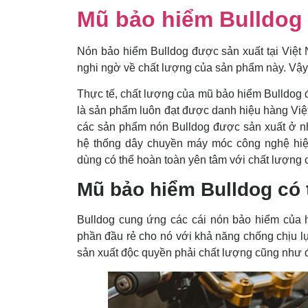
Mũ bảo hiểm Bulldog
Nón bảo hiểm Bulldog được sản xuất tại Việt
nghi ngờ về chất lượng của sản phẩm này. Vậy
Thực tế, chất lượng của mũ bảo hiểm Bulldog 
là sản phẩm luôn đạt được danh hiệu hàng Việ
các sản phẩm nón Bulldog được sản xuất ở nh
hệ thống dây chuyền máy móc công nghệ hiệ
dùng có thể hoàn toàn yên tâm với chất lượng 
Mũ bảo hiểm Bulldog có 
Bulldog
cung ứng
các
cái
nón bảo hiểm của h
phần đầu
rẻ
cho nó
với
khả năng chống chịu l
sản xuất
độc quyền
phải
chất lượng cũng như 