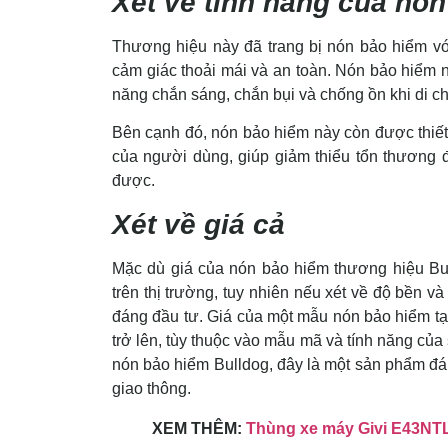
Xét về tính năng của nón
Thương hiệu này đã trang bị nón bảo hiểm vớ
cảm giác thoải mái và an toàn. Nón bảo hiểm 
năng chắn sáng, chắn bụi và chống ồn khi di c
Bên cạnh đó, nón bảo hiểm này còn được thiết
của người dùng, giúp giảm thiểu tổn thương 
được.
Xét về giá cả
Mặc dù giá của nón bảo hiểm thương hiệu Bul
trên thị trường, tuy nhiên nếu xét về độ bền và
đáng đầu tư. Giá của một mẫu nón bảo hiểm tạ
trở lên, tùy thuộc vào mẫu mã và tính năng củ
nón bảo hiểm Bulldog, đây là một sản phẩm đá
giao thông.
XEM THÊM:
Thùng xe máy Givi E43NT