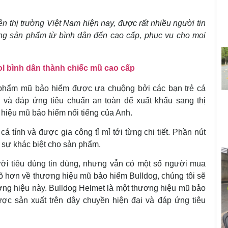
n thị trường Việt Nam hiện nay, được rất nhiều người tin
ng sản phẩm từ bình dân đến cao cấp, phục vụ cho mọi
l bình dân thành chiếc mũ cao cấp
phẩm mũ bảo hiểm được ưa chuộng bởi các bạn trẻ cá
i và đáp ứng tiêu chuẩn an toàn để xuất khẩu sang thị
hiệu mũ bảo hiểm nổi tiếng của Anh.
cá tính và được gia công tỉ mỉ tới từng chi tiết. Phần nút
 sự khác biệt cho sản phẩm.
ời tiêu dùng tin dùng, nhưng vẫn có một số người mua
rõ hơn về thương hiệu mũ bảo hiểm Bulldog, chúng tôi sẽ
ương hiệu này. Bulldog Helmet là một thương hiệu mũ bảo
ợc sản xuất trên dây chuyền hiện đại và đáp ứng tiêu