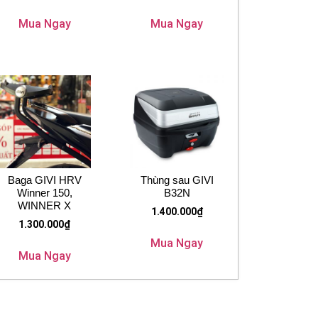
Mua Ngay
Mua Ngay
Baga GIVI HRV
Thùng sau GIVI
Winner 150,
B32N
WINNER X
1.400.000
₫
1.300.000
₫
Mua Ngay
Mua Ngay