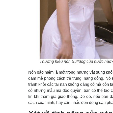
Thương hiệu nón Bulldog của nước nào
Nón bảo hiểm là một trong những vật dụng không 
đam mê phong cách trẻ trung, năng động. Nó 
tránh khỏi các tai nạn không đáng có mà còn tạ
có những mẫu mã độc quyền, bạn có thể tạo ch
tin khi tham gia giao thông. Do đó, nếu bạn 
cách của mình, hãy cân nhắc đến dòng sản ph