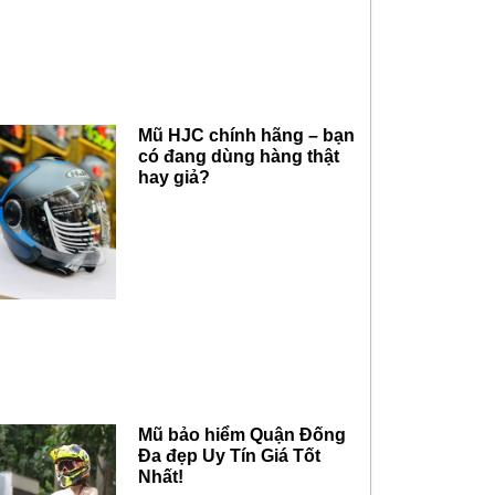
Mũ HJC chính hãng – bạn
có đang dùng hàng thật
hay giả?
Mũ bảo hiểm Quận Đống
Đa đẹp Uy Tín Giá Tốt
Nhất!