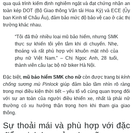
qua quá trình kiểm định nghiêm ngặt và đạt chứng nhận an
toàn kép DOT (Bộ Giao thông Vận tải Hoa Kỳ) và ECE (Ủy
ban Kinh tế Châu Âu), đảm bảo mức độ bảo vệ cao ở các thị
trường khác nhau.
“Tôi đã thử nhiều loại mũ bảo hiểm, nhưng SMK
thực sự khiến tôi yên tâm khi di chuyển. Nhẹ,
thoáng và rất phù hợp với khuôn mặt nhỏ của
phụ nữ Việt Nam.” – Chị Ngọc Anh, 28 tuổi,
thành viên câu lạc bộ nữ biker Hà Nội.
Đặc biệt,
mũ bảo hiểm SMK cho nữ
còn được trang bị
kính
chống sương mù Pinlock
giúp đảm bảo tầm nhìn rõ ràng
trong mọi điều kiện thời tiết – yếu tố vô cùng quan trọng đối
với sự an toàn của người điều khiển xe, nhất là phái nữ
thường có xu hướng thận trọng hơn khi tham gia giao
thông.
Sự thoải mái và phù hợp với đặc