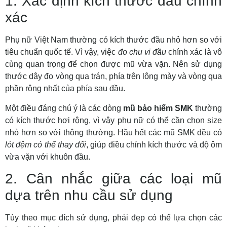
1. Xác định kích thước đầu chính
xác
Phụ nữ Việt Nam thường có kích thước đầu nhỏ hơn so với
tiêu chuẩn quốc tế. Vì vậy, việc
đo chu vi đầu
chính xác là vô
cùng quan trọng để chọn được mũ vừa vặn. Nên sử dụng
thước dây đo vòng qua trán, phía trên lông mày và vòng qua
phần rộng nhất của phía sau đầu.
Một điều đáng chú ý là các dòng
mũ bảo hiểm SMK
thường
có kích thước hơi rộng, vì vậy phụ nữ có thể cần chọn size
nhỏ hơn so với thông thường. Hầu hết các mũ SMK đều có
lót đệm có thể thay đổi
, giúp điều chỉnh kích thước và độ ôm
vừa vặn với khuôn đầu.
2. Cân nhắc giữa các loại mũ
dựa trên nhu cầu sử dụng
Tùy theo mục đích sử dụng, phái đẹp có thể lựa chọn các