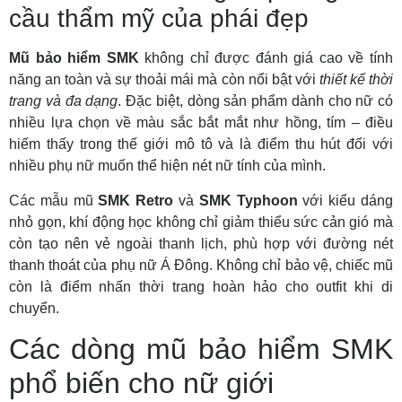
cầu thẩm mỹ của phái đẹp
Mũ bảo hiểm SMK
không chỉ được đánh giá cao về tính
năng an toàn và sự thoải mái mà còn nổi bật với
thiết kế thời
trang và đa dạng
. Đặc biệt, dòng sản phẩm dành cho nữ có
nhiều lựa chọn về màu sắc bắt mắt như hồng, tím – điều
hiếm thấy trong thế giới mô tô và là điểm thu hút đối với
nhiều phụ nữ muốn thể hiện nét nữ tính của mình.
Các mẫu mũ
SMK Retro
và
SMK Typhoon
với kiểu dáng
nhỏ gọn, khí động học không chỉ giảm thiểu sức cản gió mà
còn tạo nên vẻ ngoài thanh lịch, phù hợp với đường nét
thanh thoát của phụ nữ Á Đông. Không chỉ bảo vệ, chiếc mũ
còn là điểm nhấn thời trang hoàn hảo cho outfit khi di
chuyển.
Các dòng mũ bảo hiểm SMK
phổ biến cho nữ giới