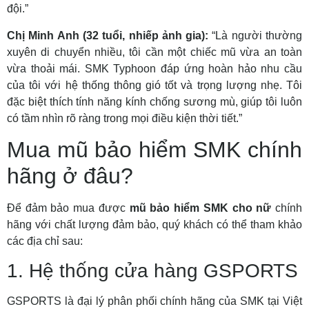
đội.”
Chị Minh Anh (32 tuổi, nhiếp ảnh gia):
“Là người thường
xuyên di chuyển nhiều, tôi cần một chiếc mũ vừa an toàn
vừa thoải mái. SMK Typhoon đáp ứng hoàn hảo nhu cầu
của tôi với hệ thống thông gió tốt và trọng lượng nhẹ. Tôi
đặc biệt thích tính năng kính chống sương mù, giúp tôi luôn
có tầm nhìn rõ ràng trong mọi điều kiện thời tiết.”
Mua mũ bảo hiểm SMK chính
hãng ở đâu?
Để đảm bảo mua được
mũ bảo hiểm SMK cho nữ
chính
hãng với chất lượng đảm bảo, quý khách có thể tham khảo
các địa chỉ sau:
1. Hệ thống cửa hàng GSPORTS
GSPORTS là đại lý phân phối chính hãng của SMK tại Việt