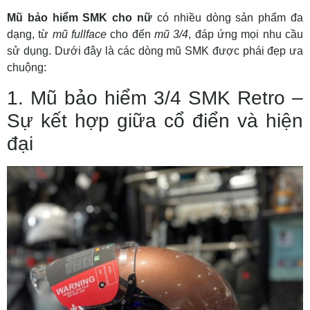
Mũ bảo hiểm SMK cho nữ
có nhiều dòng sản phẩm đa
dạng, từ
mũ fullface
cho đến
mũ 3/4
, đáp ứng mọi nhu cầu
sử dụng. Dưới đây là các dòng mũ SMK được phái đẹp ưa
chuộng:
1. Mũ bảo hiểm 3/4 SMK Retro –
Sự kết hợp giữa cổ điển và hiện
đại