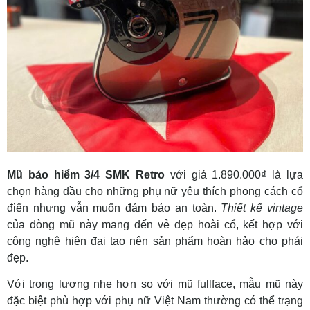
Mũ bảo hiểm 3/4 SMK Retro
với giá 1.890.000₫ là lựa
chọn hàng đầu cho những phụ nữ yêu thích phong cách cổ
điển nhưng vẫn muốn đảm bảo an toàn.
Thiết kế vintage
của dòng mũ này mang đến vẻ đẹp hoài cổ, kết hợp với
công nghệ hiện đại tạo nên sản phẩm hoàn hảo cho phái
đẹp.
Với trọng lượng nhẹ hơn so với mũ fullface, mẫu mũ này
đặc biệt phù hợp với phụ nữ Việt Nam thường có thể trạng