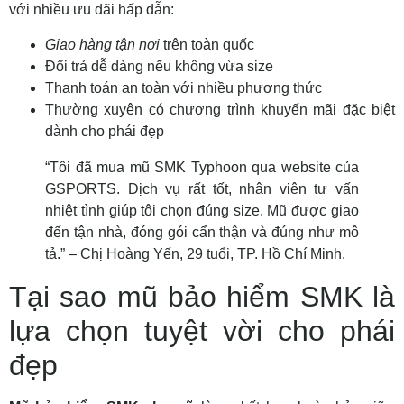
với nhiều ưu đãi hấp dẫn:
Giao hàng tận nơi
trên toàn quốc
Đổi trả dễ dàng nếu không vừa size
Thanh toán an toàn với nhiều phương thức
Thường xuyên có chương trình khuyến mãi đặc biệt
dành cho phái đẹp
“Tôi đã mua mũ SMK Typhoon qua website của
GSPORTS. Dịch vụ rất tốt, nhân viên tư vấn
nhiệt tình giúp tôi chọn đúng size. Mũ được giao
đến tận nhà, đóng gói cẩn thận và đúng như mô
tả.” – Chị Hoàng Yến, 29 tuổi, TP. Hồ Chí Minh.
Tại sao mũ bảo hiểm SMK là
lựa chọn tuyệt vời cho phái
đẹp