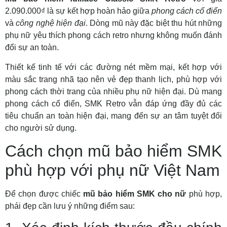
2.090.000₫ là sự kết hợp hoàn hảo giữa
phong cách cổ điển
và
công nghệ hiện đại
. Dòng mũ này đặc biệt thu hút những
phụ nữ yêu thích phong cách retro nhưng không muốn đánh
đổi sự an toàn.
Thiết kế tinh tế với các đường nét mềm mại, kết hợp với
màu sắc trang nhã tạo nên vẻ đẹp thanh lịch, phù hợp với
phong cách thời trang của nhiều phụ nữ hiện đại. Dù mang
phong cách cổ điển, SMK Retro vẫn đáp ứng đầy đủ các
tiêu chuẩn an toàn hiện đại, mang đến sự an tâm tuyệt đối
cho người sử dụng.
Cách chọn mũ bảo hiểm SMK
phù hợp với phụ nữ Việt Nam
Để chọn được chiếc
mũ bảo hiểm SMK cho nữ
phù hợp,
phái đẹp cần lưu ý những điểm sau: