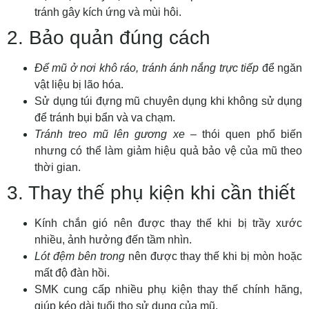
tránh gây kích ứng và mùi hôi.
2. Bảo quản đúng cách
Để mũ ở nơi khô ráo, tránh ánh nắng trực tiếp
để ngăn
vật liệu bị lão hóa.
Sử dụng túi đựng mũ chuyên dụng khi không sử dụng
để tránh bụi bẩn và va chạm.
Tránh treo mũ lên gương xe
– thói quen phổ biến
nhưng có thể làm giảm hiệu quả bảo vệ của mũ theo
thời gian.
3. Thay thế phụ kiện khi cần thiết
Kính chắn gió nên được thay thế khi bị trầy xước
nhiều, ảnh hưởng đến tầm nhìn.
Lót đệm bên trong
nên được thay thế khi bị mòn hoặc
mất độ đàn hồi.
SMK cung cấp nhiều phụ kiện thay thế chính hãng,
giúp kéo dài tuổi thọ sử dụng của mũ.