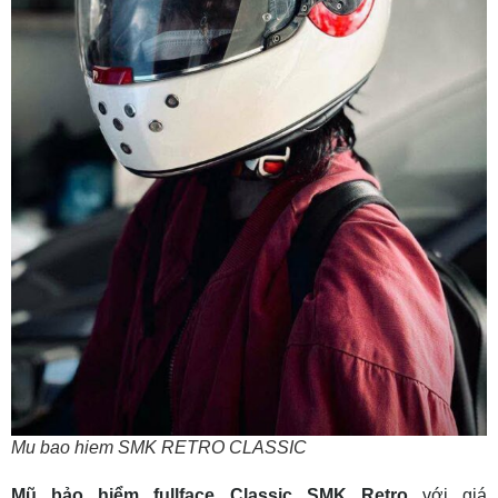
Mu bao hiem SMK RETRO CLASSIC
Mũ bảo hiểm fullface Classic SMK Retro
với giá