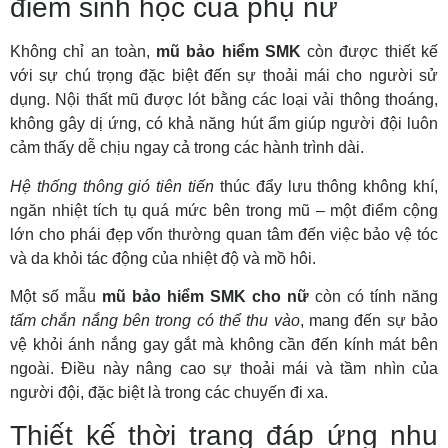
điểm sinh học của phụ nữ
Không chỉ an toàn,
mũ bảo hiểm SMK
còn được thiết kế
với sự chú trọng đặc biệt đến sự thoải mái cho người sử
dụng. Nội thất mũ được lót bằng các loại vải thông thoáng,
không gây dị ứng, có khả năng hút ẩm giúp người đội luôn
cảm thấy dễ chịu ngay cả trong các hành trình dài.
Hệ thống thông gió tiên tiến
thúc đẩy lưu thông không khí,
ngăn nhiệt tích tụ quá mức bên trong mũ – một điểm cộng
lớn cho phái đẹp vốn thường quan tâm đến việc bảo vệ tóc
và da khỏi tác động của nhiệt độ và mồ hôi.
Một số mẫu
mũ bảo hiểm SMK cho nữ
còn có tính năng
tấm chắn nắng bên trong có thể thu vào
, mang đến sự bảo
vệ khỏi ánh nắng gay gắt mà không cần đến kính mát bên
ngoài. Điều này nâng cao sự thoải mái và tầm nhìn của
người đội, đặc biệt là trong các chuyến đi xa.
Thiết kế thời trang đáp ứng nhu