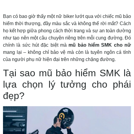
Bạn có bao giờ thấy một nữ biker lướt qua với chiếc mũ bảo
hiểm thời thượng, đầy màu sắc và không thể rời mắt? Cách
họ kết hợp giữa phong cách thời trang và sự an toàn dường
như tạo nên một câu chuyện riêng trên mỗi cung đường. Đó
chính là sức hút đặc biệt mà
mũ bảo hiểm SMK cho nữ
mang lại – không chỉ bảo vệ mà còn là tuyên ngôn cá tính
của người phụ nữ hiện đại trên những chặng đường.
Tại sao mũ bảo hiểm SMK là
lựa chọn lý tưởng cho phái
đẹp?