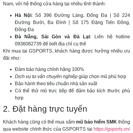
Nam, với hệ thống cửa hàng tại nhiều tỉnh thành:
Hà Nội
: Số 396 Đường Láng, Đống Đa | Số 224
Đường Bưởi, Ba Đình | Số 175 Đặng Tiến Đông,
Đống Đa
Đà Nẵng, Sài Gòn và Đà Lạt
: Liên hệ hotline
0936082739 để biết địa chỉ cụ thể
Khi mua tại GSPORTS, khách hàng được hưởng nhiều ưu
đãi như:
Đảm bảo hàng chính hãng 100%
Dịch vụ tư vấn chuyên nghiệp
giúp chọn mũ phù hợp
Bảo hành theo tiêu chuẩn nhà sản xuất
Có thể thử mũ trực tiếp để đảm bảo kích thước phù
hợp
2. Đặt hàng trực tuyến
Khách hàng cũng có thể mua sắm
mũ bảo hiểm SMK
thông
qua website chính thức của GSPORTS tại
https://gsports.vn/