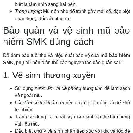
biệt là tầm nhìn sang hai bên.
Trọng lượng
: Mũ nên nhẹ để tránh gây mỏi cổ, đặc biệt
quan trọng đối với phụ nữ.
Bảo quản và vệ sinh mũ bảo
hiểm SMK đúng cách
Để đảm bảo tuổi thọ và hiệu suất bảo vệ của
mũ bảo hiểm
SMK
, phụ nữ nên tuân thủ các nguyên tắc bảo quản sau:
1. Vệ sinh thường xuyên
Sử dụng
nước ấm và xà phòng trung tính
để làm sạch
vỏ ngoài mũ.
Lót đệm có thể tháo rời
nên được giặt riêng và để khô
tự nhiên.
Tránh sử dụng các chất tẩy rửa mạnh có thể làm hỏng
vật liệu mũ.
Đặc biệt chú ý vệ sinh phần tiếp xúc với da và tóc để