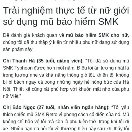
Trải nghiệm thực tế từ nữ giới
sử dụng mũ bảo hiểm SMK
Để đánh giá khách quan về
mũ bảo hiểm SMK cho nữ
,
chúng tôi đã thu thập ý kiến từ nhiều phụ nữ đang sử dụng
sản phẩm này:
Chị Thanh Hà (35 tuổi, giảng viên):
“Tôi đã sử dụng mũ
SMK Typhoon được hơn một năm. Điều tôi ấn tượng nhất là
trọng lượng nhẹ và khả năng thông gió tốt, khiến tôi không
bị bí bách ngay cả trong những ngày hè nóng bức của Hà
Nội. Thiết kế cũng rất phù hợp với khuôn mặt nhỏ của phụ
nữ Việt.”
Chị Bảo Ngọc (27 tuổi, nhân viên ngân hàng):
“Tôi yêu
thích chiếc mũ SMK Retro vì phong cách cổ điển của nó. Mũ
không chỉ bảo vệ tôi mà còn là phụ kiện thời trang khi tôi đi
xe. Nhiều bạn đã hỏi tôi về thương hiệu này sau khi thấy tôi