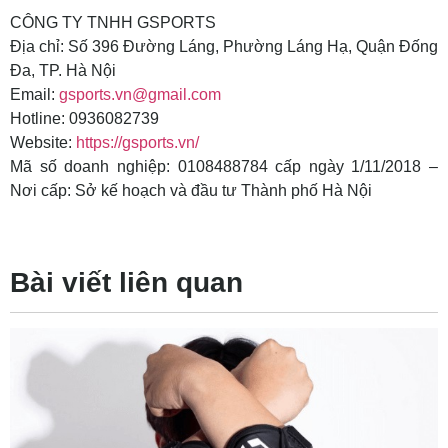
CÔNG TY TNHH GSPORTS
Địa chỉ: Số 396 Đường Láng, Phường Láng Hạ, Quận Đống
Đa, TP. Hà Nội
Email:
gsports.vn@gmail.com
Hotline: 0936082739
Website:
https://gsports.vn/
Mã số doanh nghiệp: 0108488784 cấp ngày 1/11/2018 –
Nơi cấp: Sở kế hoạch và đầu tư Thành phố Hà Nội
Bài viết liên quan