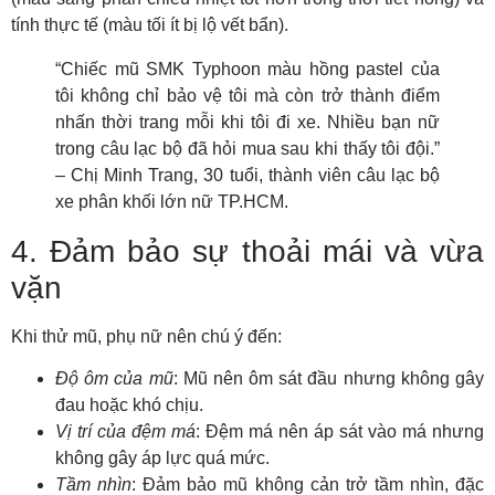
tính thực tế (màu tối ít bị lộ vết bẩn).
“Chiếc mũ SMK Typhoon màu hồng pastel của
tôi không chỉ bảo vệ tôi mà còn trở thành điểm
nhấn thời trang mỗi khi tôi đi xe. Nhiều bạn nữ
trong câu lạc bộ đã hỏi mua sau khi thấy tôi đội.”
– Chị Minh Trang, 30 tuổi, thành viên câu lạc bộ
xe phân khối lớn nữ TP.HCM.
4. Đảm bảo sự thoải mái và vừa
vặn
Khi thử mũ, phụ nữ nên chú ý đến:
Độ ôm của mũ
: Mũ nên ôm sát đầu nhưng không gây
đau hoặc khó chịu.
Vị trí của đệm má
: Đệm má nên áp sát vào má nhưng
không gây áp lực quá mức.
Tầm nhìn
: Đảm bảo mũ không cản trở tầm nhìn, đặc