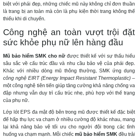
biệt với phái đẹp, những chiếc mũ này không chỉ đơn thuần
là trang bị an toàn mà còn là phụ kiện thời trang không thể
thiếu khi di chuyển.
Công nghệ an toàn vượt trội đặt
sức khỏe phụ nữ lên hàng đầu
Mũ bảo hiểm SMK cho nữ
được thiết kế với sự thấu hiểu
sâu sắc về cấu trúc đầu và nhu cầu bảo vệ của phái đẹp.
Khác với nhiều dòng mũ thông thường, SMK ứng dụng
công nghệ EIRT (Energy Impact Resistant Thermoplastic)
–
một công nghệ tiên tiến giúp tăng cường khả năng chống va
đập nhưng vẫn duy trì cấu trúc nhẹ, phù hợp với thể trạng
của phụ nữ.
Lớp lót EPS đa mật độ bên trong mũ được thiết kế đặc biệt
để hấp thụ lực va chạm ở nhiều cường độ khác nhau, mang
lại khả năng bảo vệ tối ưu cho người đội trong các tình
huống va chạm mạnh. Mỗi chiếc
mũ bảo hiểm SMK
đều trải