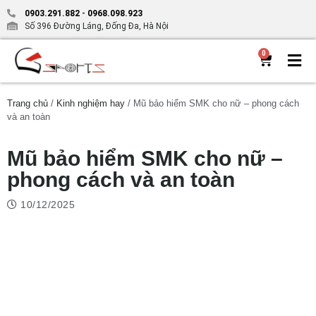
0903.291.882
-
0968.098.923
Số 396 Đường Láng, Đống Đa, Hà Nội
0
Trang chủ
/
Kinh nghiệm hay
/ Mũ bảo hiểm SMK cho nữ – phong cách
và an toàn
Mũ bảo hiểm SMK cho nữ –
phong cách và an toàn
10/12/2025