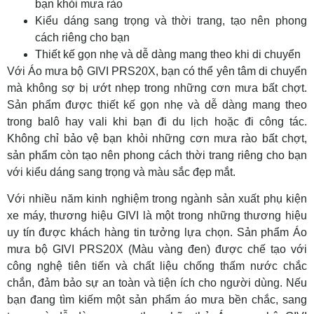
bạn khỏi mưa rào
Kiểu dáng sang trọng và thời trang, tạo nên phong
cách riêng cho bạn
Thiết kế gọn nhẹ và dễ dàng mang theo khi di chuyển
Với Áo mưa bộ GIVI PRS20X, bạn có thể yên tâm di chuyển
mà không sợ bị ướt nhẹp trong những cơn mưa bất chợt.
Sản phẩm được thiết kế gọn nhẹ và dễ dàng mang theo
trong balô hay vali khi bạn đi du lịch hoặc đi công tác.
Không chỉ bảo vệ bạn khỏi những cơn mưa rào bất chợt,
sản phẩm còn tạo nên phong cách thời trang riêng cho bạn
với kiểu dáng sang trọng và màu sắc đẹp mắt.
Với nhiều năm kinh nghiệm trong ngành sản xuất phụ kiện
xe máy, thương hiệu GIVI là một trong những thương hiệu
uy tín được khách hàng tin tưởng lựa chọn. Sản phẩm Áo
mưa bộ GIVI PRS20X (Màu vàng đen) được chế tạo với
công nghệ tiên tiến và chất liệu chống thấm nước chắc
chắn, đảm bảo sự an toàn và tiện ích cho người dùng. Nếu
bạn đang tìm kiếm một sản phẩm áo mưa bền chắc, sang