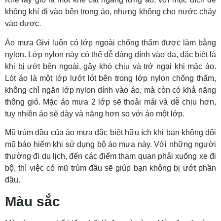
không khí đi vào bên trong áo, nhưng không cho nước chảy
vào được.
Áo mưa Givi luôn có lớp ngoài chống thấm được làm bằng
nylon. Lớp nylon này có thể dễ dàng dính vào da, đặc biệt là
khi bị ướt bên ngoài, gây khó chịu và trở ngại khi mặc áo.
Lót áo là một lớp lướt lót bên trong lớp nylon chống thấm,
không chỉ ngăn lớp nylon dính vào áo, mà còn có khả năng
thông gió. Mặc áo mưa 2 lớp sẽ thoải mái và dễ chịu hơn,
tuy nhiên áo sẽ dày và nặng hơn so với áo một lớp.
Mũ trùm đầu của áo mưa đặc biệt hữu ích khi bạn không đội
mũ bảo hiểm khi sử dụng bộ áo mưa này. Với những người
thường đi du lịch, đến các điểm tham quan phải xuống xe đi
bộ, thì việc có mũ trùm đầu sẽ giúp bạn không bị ướt phần
đầu.
Màu sắc