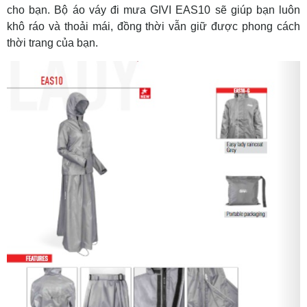
cho bạn. Bộ áo váy đi mưa GIVI EAS10 sẽ giúp bạn luôn
khô ráo và thoải mái, đồng thời vẫn giữ được phong cách
thời trang của bạn.