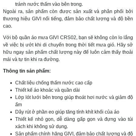
tránh nước thấm vào bên trong.
Ngoài ra, sản phẩm còn được sản xuất và phân phối bởi
thương hiệu GIVI nổi tiếng, đảm bảo chất lượng và độ bền
cao.
Với bộ quần áo mưa GIVI CRS02, bạn sẽ không còn lo lắng
về việc bị ướt khi di chuyển trong thời tiết mưa gió. Hãy sở
hữu ngay sản phẩm chất lượng này để luôn cảm thấy thoải
mái và tự tin khi ra đường.
Thông tin sản phẩm:
Chất liệu chống thấm nước cao cấp
Thiết kế áo khoác và quần dài
Lớp lót lưới bên trong giúp thoát hơi nước và giảm độ
ẩm
Dây rút ở phần eo giúp tăng tính khít khối của áo
Thiết kế nhỏ gọn, dễ dàng gấp gọn và đựng vào túi
xách khi không sử dụng.
Sản phẩm chính hãng GIVI, đảm bảo chất lượng và độ