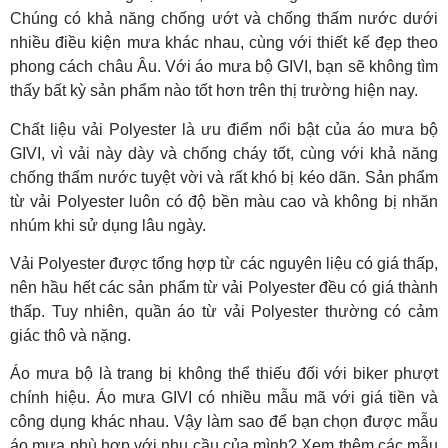
Chúng có khả năng chống ướt và chống thấm nước dưới
nhiều điều kiện mưa khác nhau, cùng với thiết kế đẹp theo
phong cách châu Âu. Với áo mưa bộ GIVI, bạn sẽ không tìm
thấy bất kỳ sản phẩm nào tốt hơn trên thị trường hiện nay.
Chất liệu vải Polyester là ưu điểm nổi bật của áo mưa bộ
GIVI, vì vải này dày và chống cháy tốt, cùng với khả năng
chống thấm nước tuyệt vời và rất khó bị kéo dãn. Sản phẩm
từ vải Polyester luôn có độ bền màu cao và không bị nhăn
nhúm khi sử dụng lâu ngày.
Vải Polyester được tổng hợp từ các nguyên liệu có giá thấp,
nên hầu hết các sản phẩm từ vải Polyester đều có giá thành
thấp. Tuy nhiên, quần áo từ vải Polyester thường có cảm
giác thô và nặng.
Áo mưa bộ là trang bị không thể thiếu đối với biker phượt
chính hiệu. Áo mưa GIVI có nhiều mẫu mã với giá tiền và
công dụng khác nhau. Vậy làm sao để bạn chọn được mẫu
áo mưa phù hợp với nhu cầu của mình? Xem thêm các mẫu