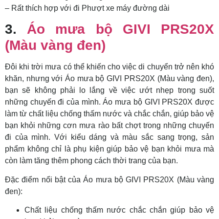
– Rất thích hợp với đi Phượt xe máy đường dài
3.
Áo mưa bộ GIVI PRS20X
(Màu vàng đen)
Đôi khi trời mưa có thể khiến cho việc di chuyển trở nên khó
khăn, nhưng với Áo mưa bộ GIVI PRS20X (Màu vàng đen),
bạn sẽ không phải lo lắng về việc ướt nhẹp trong suốt
những chuyến đi của mình. Áo mưa bộ GIVI PRS20X được
làm từ chất liệu chống thấm nước và chắc chắn, giúp bảo vệ
bạn khỏi những cơn mưa rào bất chợt trong những chuyến
đi của mình. Với kiểu dáng và màu sắc sang trọng, sản
phẩm không chỉ là phụ kiện giúp bảo vệ bạn khỏi mưa mà
còn làm tăng thêm phong cách thời trang của bạn.
Đặc điểm nổi bật của Áo mưa bộ GIVI PRS20X (Màu vàng
đen):
Chất liệu chống thấm nước chắc chắn giúp bảo vệ