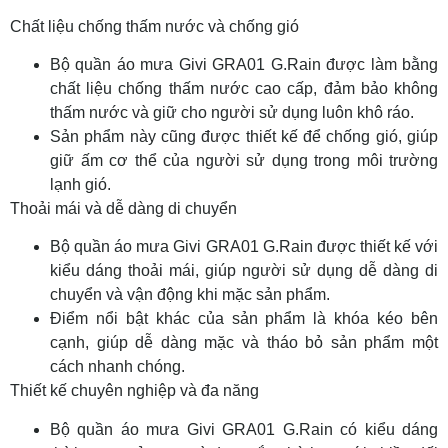
Chất liệu chống thấm nước và chống gió
Bộ quần áo mưa Givi GRA01 G.Rain được làm bằng
chất liệu chống thấm nước cao cấp, đảm bảo không
thấm nước và giữ cho người sử dụng luôn khô ráo.
Sản phẩm này cũng được thiết kế để chống gió, giúp
giữ ấm cơ thể của người sử dụng trong môi trường
lạnh gió.
Thoải mái và dễ dàng di chuyển
Bộ quần áo mưa Givi GRA01 G.Rain được thiết kế với
kiểu dáng thoải mái, giúp người sử dụng dễ dàng di
chuyển và vận động khi mặc sản phẩm.
Điểm nổi bật khác của sản phẩm là khóa kéo bên
cạnh, giúp dễ dàng mặc và tháo bỏ sản phẩm một
cách nhanh chóng.
Thiết kế chuyên nghiệp và đa năng
Bộ quần áo mưa Givi GRA01 G.Rain có kiểu dáng