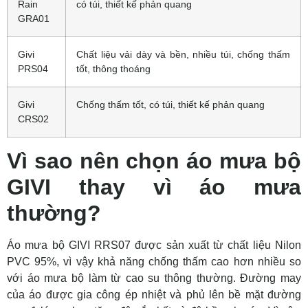
Rain
có túi, thiết kế phản quang
GRA01
Givi
Chất liệu vải dày và bền, nhiều túi, chống thấm
PRS04
tốt, thông thoáng
Givi
Chống thấm tốt, có túi, thiết kế phản quang
CRS02
Vì sao nên chọn áo mưa bộ
GIVI thay vì áo mưa
thường?
Áo mưa bộ GIVI RRS07 được sản xuất từ chất liệu Nilon
PVC 95%, vì vậy khả năng chống thấm cao hơn nhiều so
với áo mưa bộ làm từ cao su thông thường. Đường may
của áo được gia công ép nhiệt và phủ lên bề mặt đường