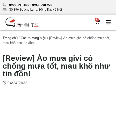
0903.291.882
-
0968.098.923
Số 396 Đường Láng, Đống Đa, Hà Nội
0
Trang chủ
/
Các thương hiệu
/ [Review] Áo mưa givi có chống mưa tốt,
mau khô như tin đồn!
[Review] Áo mưa givi có
chống mưa tốt, mau khô như
tin đồn!
04/24/2023