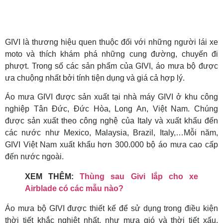
GIVI là thương hiệu quen thuộc đối với những người lái xe
moto và thích khám phá những cung đường, chuyến đi
phượt. Trong số các sản phẩm của GIVI, áo mưa bộ được
ưa chuộng nhất bởi tính tiện dụng và giá cả hợp lý.
Áo mưa GIVI được sản xuất tại nhà máy GIVI ở khu công
nghiệp Tân Đức, Đức Hòa, Long An, Việt Nam. Chúng
được sản xuất theo công nghệ của Italy và xuất khẩu đến
các nước như Mexico, Malaysia, Brazil, Italy,…Mỗi năm,
GIVI Việt Nam xuất khẩu hơn 300.000 bộ áo mưa cao cấp
đến nước ngoài.
XEM THÊM:
Thùng sau Givi lắp cho xe
Airblade có các mẫu nào?
Áo mưa bộ GIVI được thiết kế để sử dụng trong điều kiện
thời tiết khắc nghiệt nhất, như mưa gió và thời tiết xấu.