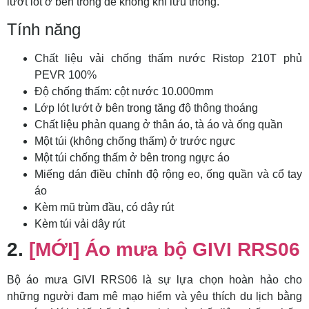
lướt lót ở bên trong để không khí lưu thông.
Tính năng
Chất liệu vải chống thấm nước Ristop 210T phủ
PEVR 100%
Độ chống thấm: cột nước 10.000mm
Lớp lót lướt ở bên trong tăng độ thông thoáng
Chất liệu phản quang ở thân áo, tà áo và ống quần
Một túi (không chống thấm) ở trước ngực
Một túi chống thấm ở bên trong ngực áo
Miếng dán điều chỉnh độ rộng eo, ống quần và cổ tay
áo
Kèm mũ trùm đầu, có dây rút
Kèm túi vải dây rút
2.
[MỚI] Áo mưa bộ GIVI RRS06
Bộ áo mưa GIVI RRS06 là sự lựa chọn hoàn hảo cho
những người đam mê mạo hiểm và yêu thích du lịch bằng