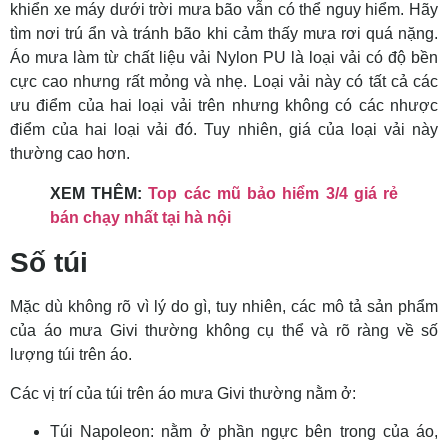
khiển xe máy dưới trời mưa bão vẫn có thể nguy hiểm. Hãy
tìm nơi trú ẩn và tránh bão khi cảm thấy mưa rơi quá nặng.
Áo mưa làm từ chất liệu vải Nylon PU là loại vải có độ bền
cực cao nhưng rất mỏng và nhẹ. Loại vải này có tất cả các
ưu điểm của hai loại vải trên nhưng không có các nhược
điểm của hai loại vải đó. Tuy nhiên, giá của loại vải này
thường cao hơn.
XEM THÊM:
Top các mũ bảo hiểm 3/4 giá rẻ
bán chạy nhất tại hà nội
Số túi
Mặc dù không rõ vì lý do gì, tuy nhiên, các mô tả sản phẩm
của áo mưa Givi thường không cụ thể và rõ ràng về số
lượng túi trên áo.
Các vị trí của túi trên áo mưa Givi thường nằm ở:
Túi Napoleon: nằm ở phần ngực bên trong của áo,