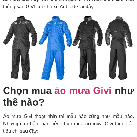
thùng sau GIVI lắp cho xe Airblade tại đây!
Chọn mua
áo mưa Givi
như
thế nào?
Áo mưa Givi thoạt nhìn thì mẫu nào cũng như mẫu nào.
Nhưng căn bản, bạn nên chọn mua áo mưa Givi theo các
tiêu chí sau đây: