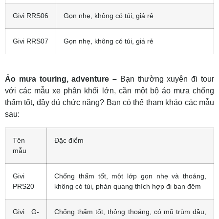
Givi RRS06
Gọn nhẹ, không có túi, giá rẻ
Givi RRS07
Gọn nhẹ, không có túi, giá rẻ
Áo mưa touring, adventure –
Bạn thường xuyên đi tour
với các mẫu xe phân khối lớn, cần một bộ áo mưa chống
thấm tốt, đầy đủ chức năng? Bạn có thể tham khảo các mẫu
sau:
Tên
Đặc điểm
mẫu
Givi
Chống thấm tốt, một lớp gọn nhẹ và thoáng,
PRS20
không có túi, phản quang thích hợp đi ban đêm
Givi G-
Chống thấm tốt, thông thoáng, có mũ trùm đầu,