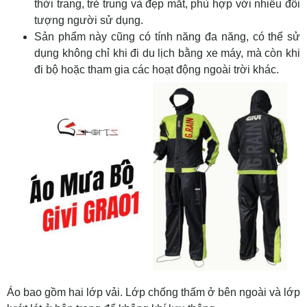
thời trang, trẻ trung và đẹp mắt, phù hợp với nhiều đối
tượng người sử dụng.
Sản phẩm này cũng có tính năng đa năng, có thể sử
dụng không chỉ khi đi du lịch bằng xe máy, mà còn khi
đi bộ hoặc tham gia các hoạt động ngoài trời khác.
Áo bao gồm hai lớp vải. Lớp chống thấm ở bên ngoài và lớp