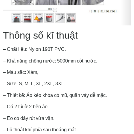
Thông số kĩ thuật
– Chất liệu: Nylon 190T PVC.
– Khả năng chống nước: 5000mm cột nước.
– Màu sắc: Xám,
– Size: S, M, L, XL, 2XL, 3XL.
– Thiết kế: Áo kéo khóa có mũ, quần váy dễ mặc.
– Có 2 túi ở 2 bên áo.
– Eo có dây rút vừa vặn.
– Lỗ thoát khí phía sau thoáng mát.