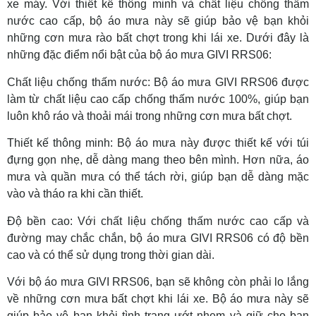
xe máy. Với thiết kế thông minh và chất liệu chống thấm
nước cao cấp, bộ áo mưa này sẽ giúp bảo vệ bạn khỏi
những cơn mưa rào bất chợt trong khi lái xe. Dưới đây là
những đặc điểm nổi bật của bộ áo mưa GIVI RRS06:
Chất liệu chống thấm nước: Bộ áo mưa GIVI RRS06 được
làm từ chất liệu cao cấp chống thấm nước 100%, giúp bạn
luôn khô ráo và thoải mái trong những cơn mưa bất chợt.
Thiết kế thông minh: Bộ áo mưa này được thiết kế với túi
đựng gọn nhẹ, dễ dàng mang theo bên mình. Hơn nữa, áo
mưa và quần mưa có thể tách rời, giúp bạn dễ dàng mặc
vào và tháo ra khi cần thiết.
Độ bền cao: Với chất liệu chống thấm nước cao cấp và
đường may chắc chắn, bộ áo mưa GIVI RRS06 có độ bền
cao và có thể sử dụng trong thời gian dài.
Với bộ áo mưa GIVI RRS06, bạn sẽ không còn phải lo lắng
về những cơn mưa bất chợt khi lái xe. Bộ áo mưa này sẽ
giúp bảo vệ bạn khỏi tình trạng ướt nhem và giữ cho bạn