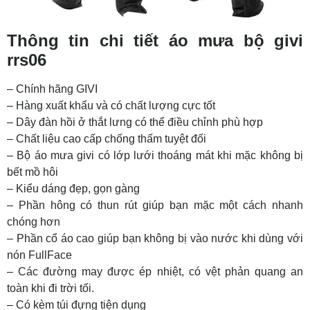
Thông tin chi tiết áo mưa bộ givi
rrs06
– Chính hãng GIVI
– Hàng xuất khẩu và có chất lượng cực tốt
– Dây đàn hồi ở thắt lưng có thể điều chỉnh phù hợp
– Chất liệu cao cấp chống thấm tuyệt đối
– Bộ áo mưa givi có lớp lưới thoáng mát khi mặc không bị
bết mồ hôi
– Kiểu dáng đẹp, gọn gàng
– Phần hông có thun rút giúp bạn mặc một cách nhanh
chóng hơn
– Phần cổ áo cao giúp bạn không bị vào nước khi dùng với
nón FullFace
– Các đường may được ép nhiệt, có vệt phản quang an
toàn khi đi trời tối.
– Có kèm túi đựng tiện dụng