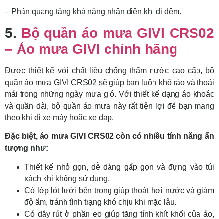
– Phản quang tăng khả năng nhận diện khi đi đêm.
5.
Bộ quần áo mưa GIVI CRS02
– Áo mưa GIVI chính hãng
Được thiết kế với chất liệu chống thấm nước cao cấp, bộ
quần áo mưa GIVI CRS02 sẽ giúp bạn luôn khô ráo và thoải
mái trong những ngày mưa gió. Với thiết kế dạng áo khoác
và quần dài, bộ quần áo mưa này rất tiện lợi để bạn mang
theo khi đi xe máy hoặc xe đạp.
Đặc biệt, áo mưa GIVI CRS02 còn có nhiều tính năng ấn
tượng như:
Thiết kế nhỏ gọn, dễ dàng gấp gọn và đựng vào túi
xách khi không sử dụng.
Có lớp lót lưới bên trong giúp thoát hơi nước và giảm
độ ẩm, tránh tình trạng khó chịu khi mặc lâu.
Có dây rút ở phần eo giúp tăng tính khít khối của áo,