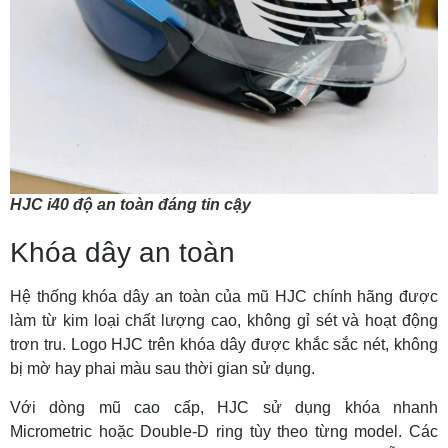
HJC i40 độ an toàn đáng tin cậy
Khóa dây an toàn
Hệ thống khóa dây an toàn của mũ HJC chính hãng được
làm từ kim loại chất lượng cao, không gỉ sét và hoạt động
trơn tru. Logo HJC trên khóa dây được khắc sắc nét, không
bị mờ hay phai màu sau thời gian sử dụng.
Với dòng mũ cao cấp, HJC sử dụng khóa nhanh
Micrometric hoặc Double-D ring tùy theo từng model. Các