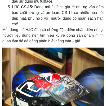
đầu sử dụng mũ fullface.
HJC CS-15
: Dòng mũ fullface giá rẻ nhưng vẫn đảm
bảo chất lượng và an toàn. CS-15 có nhiều họa tiết
đẹp mắt, phù hợp với người dùng có ngân sách hạn
chế.
Mỗi dòng mũ HJC đều có những đặc điểm nhận diện riêng,
người tiêu dùng nên tìm hiểu kỹ về dòng sản phẩm mình
quan tâm để dễ dàng phân biệt hàng thật – giả.