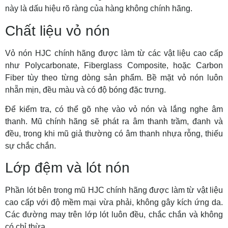
này là dấu hiệu rõ ràng của hàng không chính hãng.
Chất liệu vỏ nón
Vỏ nón HJC chính hãng được làm từ các vật liệu cao cấp
như Polycarbonate, Fiberglass Composite, hoặc Carbon
Fiber tùy theo từng dòng sản phẩm. Bề mặt vỏ nón luôn
nhẵn mịn, đều màu và có độ bóng đặc trưng.
Để kiểm tra, có thể gõ nhẹ vào vỏ nón và lắng nghe âm
thanh. Mũ chính hãng sẽ phát ra âm thanh trầm, đanh và
đều, trong khi mũ giả thường có âm thanh nhựa rỗng, thiếu
sự chắc chắn.
Lớp đệm và lót nón
Phần lót bên trong mũ HJC chính hãng được làm từ vật liệu
cao cấp với độ mềm mại vừa phải, không gây kích ứng da.
Các đường may trên lớp lót luôn đều, chắc chắn và không
có chỉ thừa.