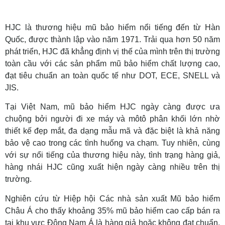
HJC là thương hiệu mũ bảo hiểm nổi tiếng đến từ Hàn
Quốc, được thành lập vào năm 1971. Trải qua hơn 50 năm
phát triển, HJC đã khẳng định vị thế của mình trên thị trường
toàn cầu với các sản phẩm mũ bảo hiểm chất lượng cao,
đạt tiêu chuẩn an toàn quốc tế như DOT, ECE, SNELL và
JIS.
Tại Việt Nam, mũ bảo hiểm HJC ngày càng được ưa
chuộng bởi người đi xe máy và môtô phân khối lớn nhờ
thiết kế đẹp mắt, đa dạng mẫu mã và đặc biệt là khả năng
bảo vệ cao trong các tình huống va chạm. Tuy nhiên, cùng
với sự nổi tiếng của thương hiệu này, tình trạng hàng giả,
hàng nhái HJC cũng xuất hiện ngày càng nhiều trên thị
trường.
Nghiên cứu từ Hiệp hội Các nhà sản xuất Mũ bảo hiểm
Châu Á cho thấy khoảng 35% mũ bảo hiểm cao cấp bán ra
tại khu vực Đông Nam Á là hàng giả hoặc không đạt chuẩn.