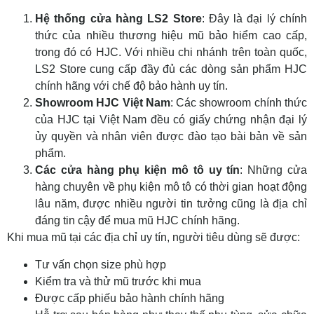
Hệ thống cửa hàng LS2 Store
: Đây là đại lý chính
thức của nhiều thương hiệu mũ bảo hiểm cao cấp,
trong đó có HJC. Với nhiều chi nhánh trên toàn quốc,
LS2 Store cung cấp đầy đủ các dòng sản phẩm HJC
chính hãng với chế độ bảo hành uy tín.
Showroom HJC Việt Nam
: Các showroom chính thức
của HJC tại Việt Nam đều có giấy chứng nhận đại lý
ủy quyền và nhân viên được đào tạo bài bản về sản
phẩm.
Các cửa hàng phụ kiện mô tô uy tín
: Những cửa
hàng chuyên về phụ kiện mô tô có thời gian hoạt động
lâu năm, được nhiều người tin tưởng cũng là địa chỉ
đáng tin cậy để mua mũ HJC chính hãng.
Khi mua mũ tại các địa chỉ uy tín, người tiêu dùng sẽ được:
Tư vấn chọn size phù hợp
Kiểm tra và thử mũ trước khi mua
Được cấp phiếu bảo hành chính hãng