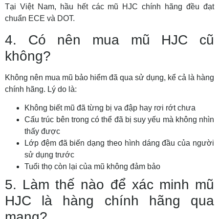
Tại Việt Nam, hầu hết các mũ HJC chính hãng đều đạt
chuẩn ECE và DOT.
4. Có nên mua mũ HJC cũ
không?
Không nên mua mũ bảo hiểm đã qua sử dụng, kể cả là hàng
chính hãng. Lý do là:
Không biết mũ đã từng bị va đập hay rơi rớt chưa
Cấu trúc bên trong có thể đã bị suy yếu mà không nhìn
thấy được
Lớp đệm đã biến dạng theo hình dáng đầu của người
sử dụng trước
Tuổi thọ còn lại của mũ không đảm bảo
5. Làm thế nào để xác minh mũ
HJC là hàng chính hãng qua
mạng?