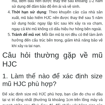
má, đệm đầu nên được thay thế sau khoảng 1-2 năm
sử dụng để đảm bảo độ êm ái và vệ sinh.
Thời hạn sử dụng
: Theo khuyến cáo của nhà sản
xuất, mũ bảo hiểm HJC nên được thay thế sau 5 năm
sử dụng hoặc ngay lập tức sau khi xảy ra va chạm,
ngay cả khi mũ không có dấu hiệu hư hỏng bên ngoài.
Tránh để mũ rơi
: Mỗi lần mũ bị rơi đều có thể làm ảnh
hưởng đến cấu trúc bên trong, giảm khả năng bảo vệ
khi xảy ra tai nạn.
Câu hỏi thường gặp về mũ
HJC
1. Làm thế nào để xác định size
mũ HJC phù hợp?
Để xác định size mũ HJC phù hợp, bạn cần đo chu vi đầu
tại vị trí rộng nhất (thường là khoảng 1cm trên lông mày và