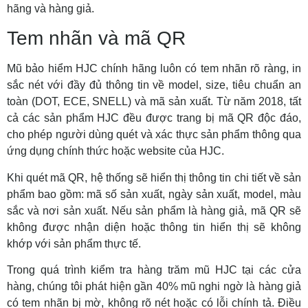
hãng và hàng giả.
Tem nhãn và mã QR
Mũ bảo hiểm HJC chính hãng luôn có tem nhãn rõ ràng, in
sắc nét với đầy đủ thông tin về model, size, tiêu chuẩn an
toàn (DOT, ECE, SNELL) và mã sản xuất. Từ năm 2018, tất
cả các sản phẩm HJC đều được trang bị mã QR độc đáo,
cho phép người dùng quét và xác thực sản phẩm thông qua
ứng dụng chính thức hoặc website của HJC.
Khi quét mã QR, hệ thống sẽ hiển thị thông tin chi tiết về sản
phẩm bao gồm: mã số sản xuất, ngày sản xuất, model, màu
sắc và nơi sản xuất. Nếu sản phẩm là hàng giả, mã QR sẽ
không được nhận diện hoặc thông tin hiển thị sẽ không
khớp với sản phẩm thực tế.
Trong quá trình kiểm tra hàng trăm mũ HJC tại các cửa
hàng, chúng tôi phát hiện gần 40% mũ nghi ngờ là hàng giả
có tem nhãn bị mờ, không rõ nét hoặc có lỗi chính tả. Điều