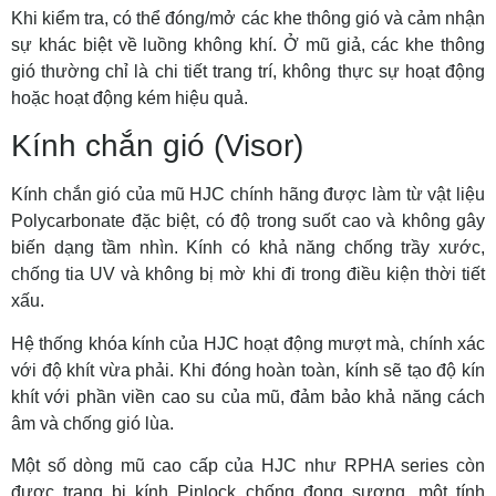
Khi kiểm tra, có thể đóng/mở các khe thông gió và cảm nhận
sự khác biệt về luồng không khí. Ở mũ giả, các khe thông
gió thường chỉ là chi tiết trang trí, không thực sự hoạt động
hoặc hoạt động kém hiệu quả.
Kính chắn gió (Visor)
Kính chắn gió của mũ HJC chính hãng được làm từ vật liệu
Polycarbonate đặc biệt, có độ trong suốt cao và không gây
biến dạng tầm nhìn. Kính có khả năng chống trầy xước,
chống tia UV và không bị mờ khi đi trong điều kiện thời tiết
xấu.
Hệ thống khóa kính của HJC hoạt động mượt mà, chính xác
với độ khít vừa phải. Khi đóng hoàn toàn, kính sẽ tạo độ kín
khít với phần viền cao su của mũ, đảm bảo khả năng cách
âm và chống gió lùa.
Một số dòng mũ cao cấp của HJC như RPHA series còn
được trang bị kính Pinlock chống đọng sương, một tính