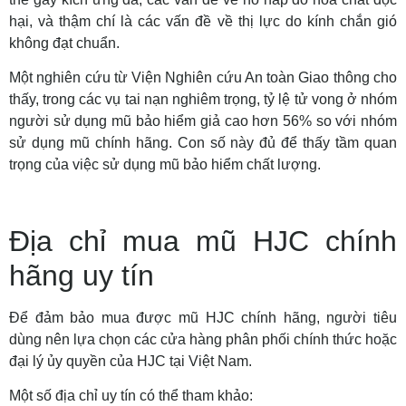
hại, và thậm chí là các vấn đề về thị lực do kính chắn gió
không đạt chuẩn.
Một nghiên cứu từ Viện Nghiên cứu An toàn Giao thông cho
thấy, trong các vụ tai nạn nghiêm trọng, tỷ lệ tử vong ở nhóm
người sử dụng mũ bảo hiểm giả cao hơn 56% so với nhóm
sử dụng mũ chính hãng. Con số này đủ để thấy tầm quan
trọng của việc sử dụng mũ bảo hiểm chất lượng.
Địa chỉ mua mũ HJC chính
hãng uy tín
Để đảm bảo mua được mũ HJC chính hãng, người tiêu
dùng nên lựa chọn các cửa hàng phân phối chính thức hoặc
đại lý ủy quyền của HJC tại Việt Nam.
Một số địa chỉ uy tín có thể tham khảo: