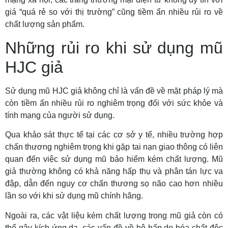
giá “quá rẻ so với thị trường” cũng tiềm ẩn nhiều rủi ro về
chất lượng sản phẩm.
Những rủi ro khi sử dụng mũ
HJC giả
Sử dụng mũ HJC giả không chỉ là vấn đề về mặt pháp lý mà
còn tiềm ẩn nhiều rủi ro nghiêm trọng đối với sức khỏe và
tính mạng của người sử dụng.
Qua khảo sát thực tế tại các cơ sở y tế, nhiều trường hợp
chấn thương nghiêm trọng khi gặp tai nạn giao thông có liên
quan đến việc sử dụng mũ bảo hiểm kém chất lượng. Mũ
giả thường không có khả năng hấp thụ và phân tán lực va
đập, dẫn đến nguy cơ chấn thương sọ não cao hơn nhiều
lần so với khi sử dụng mũ chính hãng.
Ngoài ra, các vật liệu kém chất lượng trong mũ giả còn có
thể gây kích ứng da, các vấn đề về hô hấp do hóa chất độc