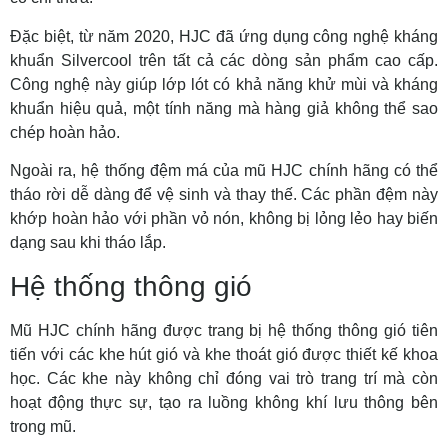
Đặc biệt, từ năm 2020, HJC đã ứng dụng công nghệ kháng
khuẩn Silvercool trên tất cả các dòng sản phẩm cao cấp.
Công nghệ này giúp lớp lót có khả năng khử mùi và kháng
khuẩn hiệu quả, một tính năng mà hàng giả không thể sao
chép hoàn hảo.
Ngoài ra, hệ thống đệm má của mũ HJC chính hãng có thể
tháo rời dễ dàng để vệ sinh và thay thế. Các phần đệm này
khớp hoàn hảo với phần vỏ nón, không bị lỏng lẻo hay biến
dạng sau khi tháo lắp.
Hệ thống thông gió
Mũ HJC chính hãng được trang bị hệ thống thông gió tiên
tiến với các khe hút gió và khe thoát gió được thiết kế khoa
học. Các khe này không chỉ đóng vai trò trang trí mà còn
hoạt động thực sự, tạo ra luồng không khí lưu thông bên
trong mũ.