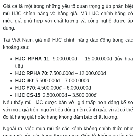
Giá cả là một trong những yếu tố quan trọng giúp phân biệt
mũ HJC chính hãng và hàng giả. Mũ HJC chính hãng có
mức giá phù hợp với chất lượng và công nghệ được áp
dụng.
Tại Việt Nam, giá mũ HJC chính hãng dao động trong các
khoảng sau:
HJC RPHA 11
: 9.000.000đ – 15.000.000đ (tùy họa
tiết)
HJC RPHA 70
: 7.500.000đ – 12.000.000đ
HJC i90
: 5.500.000đ – 7.000.000đ
HJC F70
: 4.500.000đ – 6.000.000đ
HJC CS-15
: 2.500.000đ – 3.500.000đ
Nếu thấy mũ HJC được bán với giá thấp hơn đáng kể so
với mức giá trên, người tiêu dùng nên cảnh giác vì rất có thể
đó là hàng giả hoặc hàng không đảm bảo chất lượng.
Ngoài ra, việc mua mũ từ các kênh không chính thức như
mạng xã hội, các trang thương mại điện tử không uy tín với