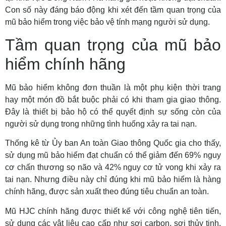
Con số này đáng báo động khi xét đến tầm quan trọng của
mũ bảo hiểm trong việc bảo vệ tính mạng người sử dụng.
Tầm quan trọng của mũ bảo
hiểm chính hãng
Mũ bảo hiểm không đơn thuần là một phụ kiện thời trang
hay một món đồ bắt buộc phải có khi tham gia giao thông.
Đây là thiết bị bảo hộ có thể quyết định sự sống còn của
người sử dụng trong những tình huống xảy ra tai nạn.
Thống kê từ Ủy ban An toàn Giao thông Quốc gia cho thấy,
sử dụng mũ bảo hiểm đạt chuẩn có thể giảm đến 69% nguy
cơ chấn thương sọ não và 42% nguy cơ tử vong khi xảy ra
tai nạn. Nhưng điều này chỉ đúng khi mũ bảo hiểm là hàng
chính hãng, được sản xuất theo đúng tiêu chuẩn an toàn.
Mũ HJC chính hãng được thiết kế với công nghệ tiên tiến,
sử dụng các vật liệu cao cấp như sợi carbon, sợi thủy tinh,