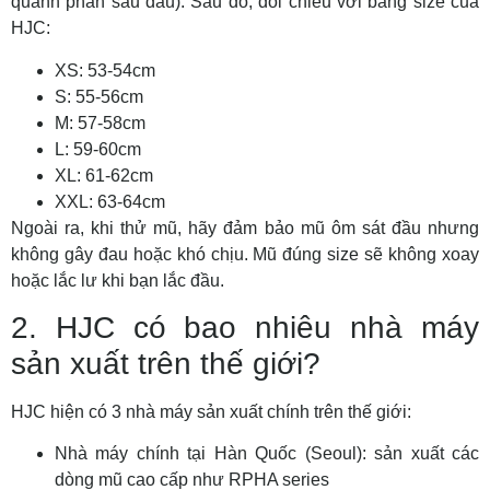
quanh phần sau đầu). Sau đó, đối chiếu với bảng size của
HJC:
XS: 53-54cm
S: 55-56cm
M: 57-58cm
L: 59-60cm
XL: 61-62cm
XXL: 63-64cm
Ngoài ra, khi thử mũ, hãy đảm bảo mũ ôm sát đầu nhưng
không gây đau hoặc khó chịu. Mũ đúng size sẽ không xoay
hoặc lắc lư khi bạn lắc đầu.
2. HJC có bao nhiêu nhà máy
sản xuất trên thế giới?
HJC hiện có 3 nhà máy sản xuất chính trên thế giới:
Nhà máy chính tại Hàn Quốc (Seoul): sản xuất các
dòng mũ cao cấp như RPHA series