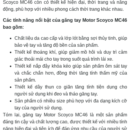
Scoyco MC46 còn có thiết kế hiện đại, thời trang và năng
động, phù hợp với nhiều phong cách thời trang khác nhau.
Các tính năng nổi bật của găng tay Motor Scoyco MC46
bao gồm:
Chất liệu da cao cấp và lớp lót bằng sợi thủy tinh, giúp
bảo vệ tay và tăng độ bền của sản phẩm.
Thiết kế thoáng khí, giúp giảm mồ hôi và duy trì cảm
giác thoải mái cho tay trong suốt quá trình lái xe.
Thiết kế nắp đậy khóa kéo giúp sản phẩm ôm sát tay
và chắc chắn hơn, đồng thời tăng tính thẩm mỹ của
sản phẩm.
Thiết kế dây thun co giãn tăng tính tiện dụng cho
người sử dụng khi đeo và tháo găng tay.
Sản phẩm có nhiều size phù hợp với đa dạng kích cỡ
tay của người sử dụng.
Tóm lại, găng tay Motor Scoyco MC46 là một sản phẩm
đáng tin cậy và chất lượng cao, được thiết kế với nhiều tính
năng hiện đại và tiện ích để đáp ứng nhu cầu của người sử