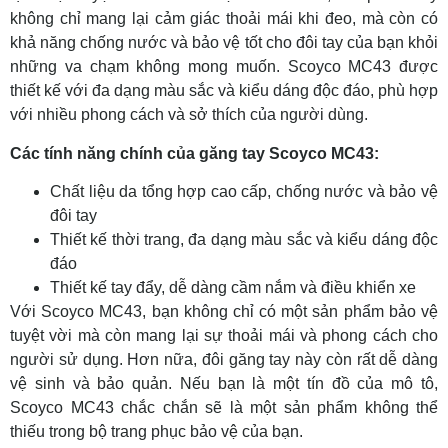
không chỉ mang lại cảm giác thoải mái khi đeo, mà còn có
khả năng chống nước và bảo vệ tốt cho đôi tay của bạn khỏi
những va chạm không mong muốn. Scoyco MC43 được
thiết kế với đa dạng màu sắc và kiểu dáng độc đáo, phù hợp
với nhiều phong cách và sở thích của người dùng.
Các tính năng chính của găng tay Scoyco MC43:
Chất liệu da tổng hợp cao cấp, chống nước và bảo vệ
đôi tay
Thiết kế thời trang, đa dạng màu sắc và kiểu dáng độc
đáo
Thiết kế tay đẩy, dễ dàng cầm nắm và điều khiển xe
Với Scoyco MC43, bạn không chỉ có một sản phẩm bảo vệ
tuyệt vời mà còn mang lại sự thoải mái và phong cách cho
người sử dụng. Hơn nữa, đôi găng tay này còn rất dễ dàng
vệ sinh và bảo quản. Nếu bạn là một tín đồ của mô tô,
Scoyco MC43 chắc chắn sẽ là một sản phẩm không thể
thiếu trong bộ trang phục bảo vệ của bạn.