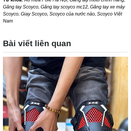
Găng tay Scoyco
,
Găng tay scoyco mc12
,
Găng tay xe máy
Scoyco
,
Giay Scoyco
,
Scoyco của nước nào
,
Scoyco Việt
Nam
Bài viết liên quan