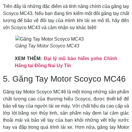
Trên đây là những đặc điểm và tính năng chính của găng tay
Scoyco MC43. Nếu bạn đang tìm kiếm một đôi găng tay chất
lượng để bảo vệ đôi tay của mình khi lái xe mô tô, hãy đến
với Scoyco MC43 và cảm nhận sự khác biệt!
Găng Tay Motor Scoyco MC43
XEM THÊM:
Đại lý mũ bảo hiểm yohe Chính
Hãng tại Đồng Nai Uy Tín
5. Găng Tay Motor Scoyco MC46
Găng tay Motor Scoyco MC46 là một trong những sản phẩm
chất lượng cao của thương hiệu Scoyco, được thiết kế để
bảo vệ tay của người lái xe máy. Với chất liệu da cao cấp và
lớp lót bằng sợi thủy tinh, sản phẩm này đem lại cảm giác
thoải mái và bảo vệ tay của bạn khỏi những vết trầy xước
hay va đập trong quá trình lái xe. Hơn nữa, găng tay Motor