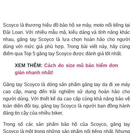
Scoyco là thương hiệu đồ bảo hộ xe máy, moto nổi tiếng tại
Đài Loan. Với nhiều mẫu mã, kiểu dáng và tính năng khác
nhau, găng tay Scoyco là lựa chọn hoàn hảo cho người
dùng với mức giá phù hợp. Trong bài viết này, hãy cùng
điểm qua Top 5 găng tay Scoyco được đánh giá tốt nhất.
XEM THÊM:
Cách đo size mũ bảo hiểm đơn
giản nhanh nhất!
Găng tay Scoyco là dòng sản phẩm găng tay da đi xe máy
cao cấp, mang đến trải nghiệm sử dụng hoàn hảo cho
người dùng. Với thiết kế da cao cấp cùng khả năng bảo vệ
toàn diện đôi tay, găng tay Scoyco là người bạn đồng hành
đáng tin cậy của nhiều biker.
Trong số các sản phẩm bảo hộ của Scoyco, găng tay
Scoyco là một trong những sản phẩm nổi tiếng nhất. Nhưng