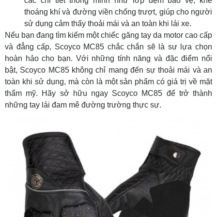
các chi tiết thông minh như lớp đệm bảo vệ, khe
thoáng khí và đường viền chống trượt, giúp cho người
sử dụng cảm thấy thoải mái và an toàn khi lái xe.
Nếu bạn đang tìm kiếm một chiếc găng tay da motor cao cấp
và đẳng cấp, Scoyco MC85 chắc chắn sẽ là sự lựa chọn
hoàn hảo cho bạn. Với những tính năng và đặc điểm nổi
bật, Scoyco MC85 không chỉ mang đến sự thoải mái và an
toàn khi sử dụng, mà còn là một sản phẩm có giá trị về mặt
thẩm mỹ. Hãy sở hữu ngay Scoyco MC85 để trở thành
những tay lái đam mê đường trường thực sự.