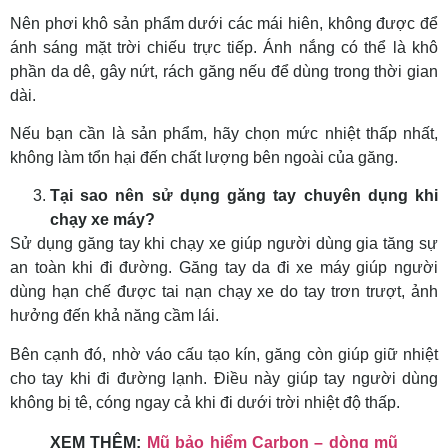
Nên phơi khô sản phẩm dưới các mái hiên, không được để
ánh sáng mặt trời chiếu trực tiếp. Ánh nắng có thể là khô
phần da dê, gây nứt, rách găng nếu để dùng trong thời gian
dài.
Nếu bạn cần là sản phẩm, hãy chọn mức nhiệt thấp nhất,
không làm tổn hại đến chất lượng bên ngoài của găng.
Tại sao nên sử dụng găng tay chuyên dụng khi
chạy xe máy?
Sử dụng găng tay khi chạy xe giúp người dùng gia tăng sự
an toàn khi đi đường. Găng tay da đi xe máy giúp người
dùng hạn chế được tai nạn chạy xe do tay trơn trượt, ảnh
hưởng đến khả năng cầm lái.
Bên cạnh đó, nhờ váo cấu tạo kín, găng còn giúp giữ nhiệt
cho tay khi đi đường lạnh. Điều này giúp tay người dùng
không bị tê, cóng ngay cả khi đi dưới trời nhiệt độ thấp.
XEM THÊM:
Mũ bảo hiểm Carbon – dòng mũ