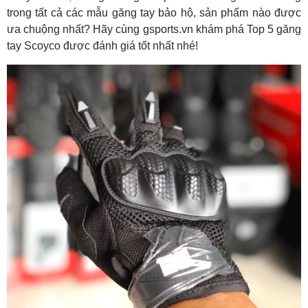
trong tất cả các mẫu găng tay bảo hộ, sản phẩm nào được
ưa chuộng nhất? Hãy cùng gsports.vn khám phá Top 5 găng
tay Scoyco được đánh giá tốt nhất nhé!