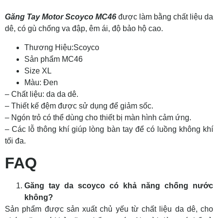
Găng Tay Motor Scoyco MC46
được làm bằng chất liệu da
dê, có gù chống va đập, êm ái, độ bảo hộ cao.
Thương Hiệu:Scoyco
Sản phẩm MC46
Size XL
Màu: Đen
– Chất liệu: da da dê.
– Thiết kế đệm được sử dụng để giảm sốc.
– Ngón trỏ có thể dùng cho thiết bị màn hình cảm ứng.
– Các lỗ thông khí giúp lòng bàn tay để có luồng không khí
tối đa.
FAQ
Găng tay da scoyco có khả năng chống nước
không?
Sản phẩm được sản xuất chủ yếu từ chất liệu da dê, cho