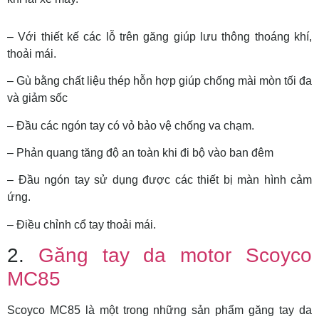
– Với thiết kế các lỗ trên găng giúp lưu thông thoáng khí,
thoải mái.
– Gù bằng chất liệu thép hỗn hợp giúp chống mài mòn tối đa
và giảm sốc
– Đầu các ngón tay có vỏ bảo vệ chống va chạm.
– Phản quang tăng độ an toàn khi đi bộ vào ban đêm
– Đầu ngón tay sử dụng được các thiết bị màn hình cảm
ứng.
– Điều chỉnh cổ tay thoải mái.
2.
Găng tay da motor Scoyco
MC85
Scoyco MC85 là một trong những sản phẩm găng tay da