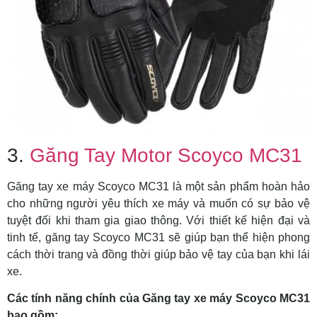
3.
Găng Tay Motor Scoyco MC31
Găng tay xe máy Scoyco MC31 là một sản phẩm hoàn hảo
cho những người yêu thích xe máy và muốn có sự bảo vệ
tuyệt đối khi tham gia giao thông. Với thiết kế hiện đại và
tinh tế, găng tay Scoyco MC31 sẽ giúp bạn thể hiện phong
cách thời trang và đồng thời giúp bảo vệ tay của bạn khi lái
xe.
Các tính năng chính của Găng tay xe máy Scoyco MC31
bao gồm: