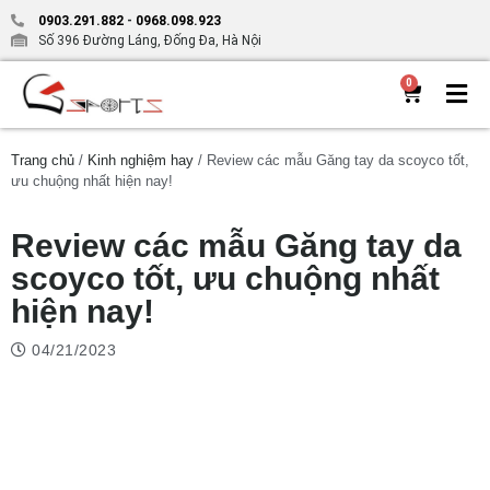
0903.291.882
-
0968.098.923
Số 396 Đường Láng, Đống Đa, Hà Nội
0
Trang chủ
/
Kinh nghiệm hay
/ Review các mẫu Găng tay da scoyco tốt,
ưu chuộng nhất hiện nay!
Review các mẫu Găng tay da
scoyco tốt, ưu chuộng nhất
hiện nay!
04/21/2023