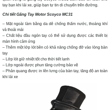
tay bạn khi lái xe, giúp bạn tự tin di chuyển trên đường.
Chi tiết Găng Tay Motor Scoyco MC31
– Mặt ngoài làm bằng da dê chống thấm nước, thoáng khí
và thoải mái
– Chất liệu đầu ngón tay có thể sử dụng được các thiết bị
màn hình cảm ứng
– Thêm một lớp lót bền có khả năng chống đỡ vào lòng bàn
tay
– Lớp lót giữ nhiệt tốt cho thời tiết lạnh
– Lớp ngoài được phun tăng cường bảo vệ
– Phản quang được in lên lưng của bàn tay, tăng độ an toàn
khi lái xe