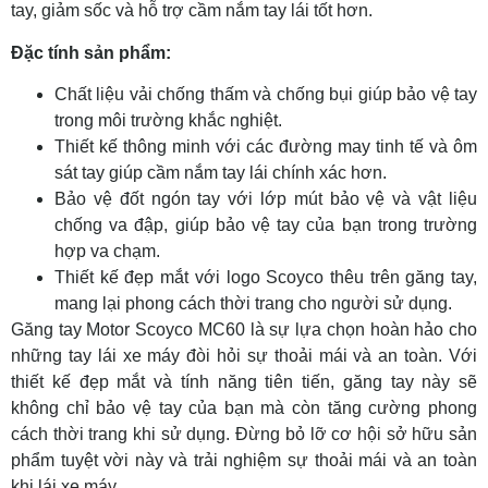
tay, giảm sốc và hỗ trợ cầm nắm tay lái tốt hơn.
Đặc tính sản phẩm:
Chất liệu vải chống thấm và chống bụi giúp bảo vệ tay
trong môi trường khắc nghiệt.
Thiết kế thông minh với các đường may tinh tế và ôm
sát tay giúp cầm nắm tay lái chính xác hơn.
Bảo vệ đốt ngón tay với lớp mút bảo vệ và vật liệu
chống va đập, giúp bảo vệ tay của bạn trong trường
hợp va chạm.
Thiết kế đẹp mắt với logo Scoyco thêu trên găng tay,
mang lại phong cách thời trang cho người sử dụng.
Găng tay Motor Scoyco MC60 là sự lựa chọn hoàn hảo cho
những tay lái xe máy đòi hỏi sự thoải mái và an toàn. Với
thiết kế đẹp mắt và tính năng tiên tiến, găng tay này sẽ
không chỉ bảo vệ tay của bạn mà còn tăng cường phong
cách thời trang khi sử dụng. Đừng bỏ lỡ cơ hội sở hữu sản
phẩm tuyệt vời này và trải nghiệm sự thoải mái và an toàn
khi lái xe máy.