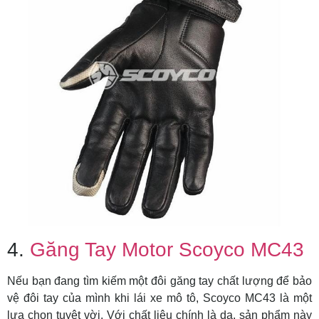
4.
Găng Tay Motor Scoyco MC43
Nếu bạn đang tìm kiếm một đôi găng tay chất lượng để bảo
vệ đôi tay của mình khi lái xe mô tô, Scoyco MC43 là một
lựa chọn tuyệt vời. Với chất liệu chính là da, sản phẩm này