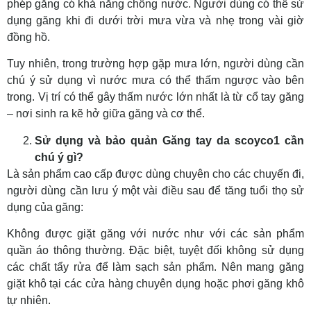
phép găng có khả năng chống nước. Người dùng có thể sử
dụng găng khi đi dưới trời mưa vừa và nhẹ trong vài giờ
đồng hồ.
Tuy nhiên, trong trường hợp gặp mưa lớn, người dùng cần
chú ý sử dụng vì nước mưa có thể thấm ngược vào bên
trong. Vị trí có thể gây thấm nước lớn nhất là từ cổ tay găng
– nơi sinh ra kẽ hở giữa găng và cơ thể.
Sử dụng và bảo quản Găng tay da scoyco1 cần
chú ý gì?
Là sản phẩm cao cấp được dùng chuyên cho các chuyến đi,
người dùng cần lưu ý một vài điều sau để tăng tuổi thọ sử
dụng của găng:
Không được giặt găng với nước như với các sản phẩm
quần áo thông thường. Đặc biệt, tuyệt đối không sử dụng
các chất tẩy rửa để làm sạch sản phẩm. Nên mang găng
giặt khô tại các cửa hàng chuyên dụng hoặc phơi găng khô
tự nhiên.