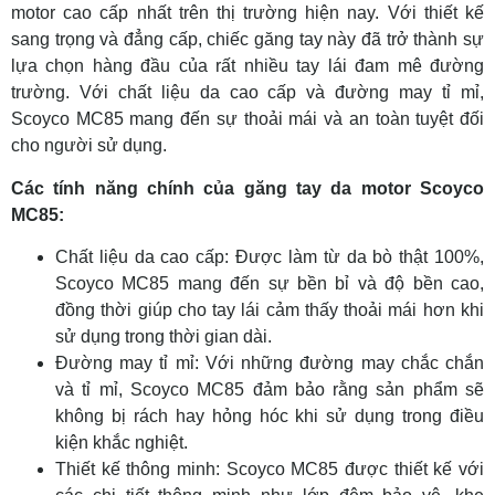
motor cao cấp nhất trên thị trường hiện nay. Với thiết kế
sang trọng và đẳng cấp, chiếc găng tay này đã trở thành sự
lựa chọn hàng đầu của rất nhiều tay lái đam mê đường
trường. Với chất liệu da cao cấp và đường may tỉ mỉ,
Scoyco MC85 mang đến sự thoải mái và an toàn tuyệt đối
cho người sử dụng.
Các tính năng chính của găng tay da motor Scoyco
MC85:
Chất liệu da cao cấp: Được làm từ da bò thật 100%,
Scoyco MC85 mang đến sự bền bỉ và độ bền cao,
đồng thời giúp cho tay lái cảm thấy thoải mái hơn khi
sử dụng trong thời gian dài.
Đường may tỉ mỉ: Với những đường may chắc chắn
và tỉ mỉ, Scoyco MC85 đảm bảo rằng sản phẩm sẽ
không bị rách hay hỏng hóc khi sử dụng trong điều
kiện khắc nghiệt.
Thiết kế thông minh: Scoyco MC85 được thiết kế với