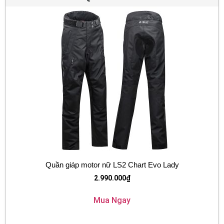
Quần giáp motor nữ LS2 Chart Evo Lady
2.990.000
₫
Mua Ngay