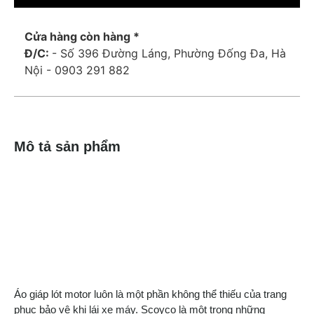
Cửa hàng còn hàng *
Đ/C:
- Số 396 Đường Láng, Phường Đống Đa, Hà
Nội - 0903 291 882
Mô tả sản phẩm
Áo giáp lót motor luôn là một phần không thể thiếu của trang
phục bảo vệ khi lái xe máy. Scoyco là một trong những