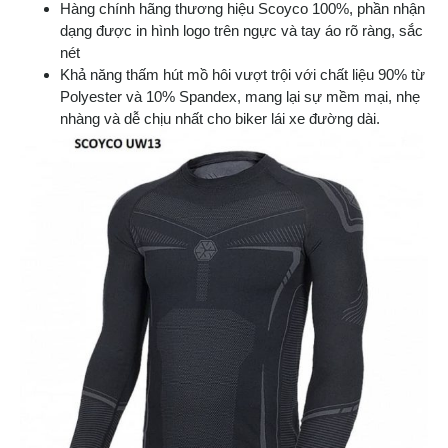
Hàng chính hãng thương hiệu Scoyco 100%, phần nhận
dạng được in hình logo trên ngực và tay áo rõ ràng, sắc
nét
Khả năng thấm hút mồ hôi vượt trội với chất liệu 90% từ
Polyester và 10% Spandex, mang lại sự mềm mại, nhẹ
nhàng và dễ chịu nhất cho biker lái xe đường dài.