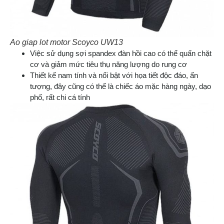
Ao giap lot motor Scoyco UW13
Việc sử dụng sợi spandex đàn hồi cao có thể quấn chặt
cơ và giảm mức tiêu thụ năng lượng do rung cơ
Thiết kế nam tính và nổi bật với họa tiết độc đáo, ấn
tượng, đây cũng có thể là chiếc áo mặc hàng ngày, dạo
phố, rất chi cá tính