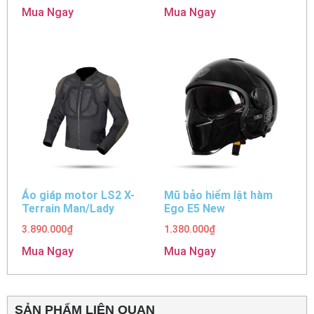
Mua Ngay
Mua Ngay
Áo giáp motor LS2 X-
Mũ bảo hiểm lật hàm
Terrain Man/Lady
Ego E5 New
3.890.000
₫
1.380.000
₫
Mua Ngay
Mua Ngay
SẢN PHẨM LIÊN QUAN