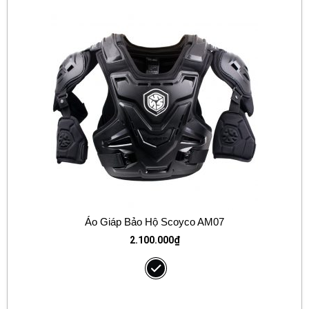
Áo Giáp Bảo Hộ Scoyco AM07
2.100.000
₫