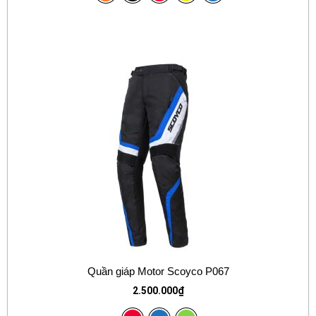
Quần giáp Motor Scoyco P067
2.500.000
₫