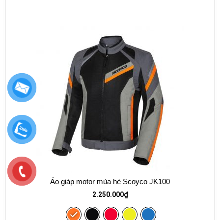
Áo giáp motor mùa hè Scoyco JK100
2.250.000
₫