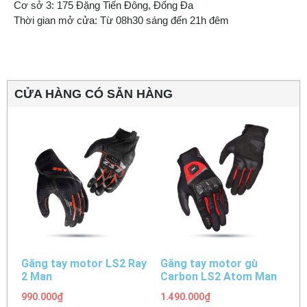
Cơ sở 3: 175 Đặng Tiến Đông, Đống Đa
Thời gian mở cửa: Từ 08h30 sáng đến 21h đêm
CỬA HÀNG CÓ SẴN HÀNG
Găng tay motor LS2 Ray
Găng tay motor gù
2 Man
Carbon LS2 Atom Man
990.000
₫
1.490.000
₫