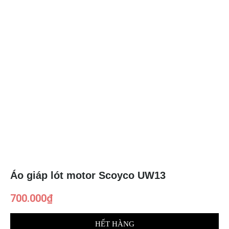
Áo giáp lót motor Scoyco UW13
700.000
₫
HẾT HÀNG