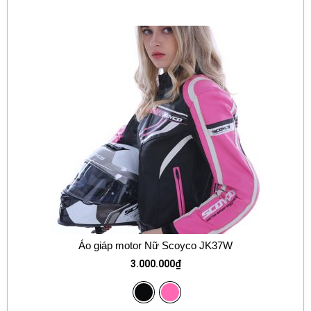
Áo giáp motor Nữ Scoyco JK37W
3.000.000
₫