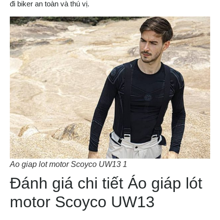
đi biker an toàn và thú vị.
Ao giap lot motor Scoyco UW13 1
Đánh giá chi tiết Áo giáp lót
motor Scoyco UW13