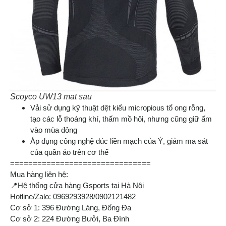
Scoyco UW13 mat sau
Vải sử dụng kỹ thuật dệt kiểu micropious tổ ong rỗng,
tạo các lỗ thoáng khí, thấm mồ hôi, nhưng cũng giữ ấm
vào mùa đông
Áp dụng công nghệ đúc liền mạch của Ý, giảm ma sát
của quần áo trên cơ thể
===============================
Mua hàng liên hệ:
📍Hệ thống cửa hàng Gsports tại Hà Nội
Hotline/Zalo: 0969293928/0902121482
Cơ sở 1: 396 Đường Láng, Đống Đa
Cơ sở 2: 224 Đường Bưởi, Ba Đình