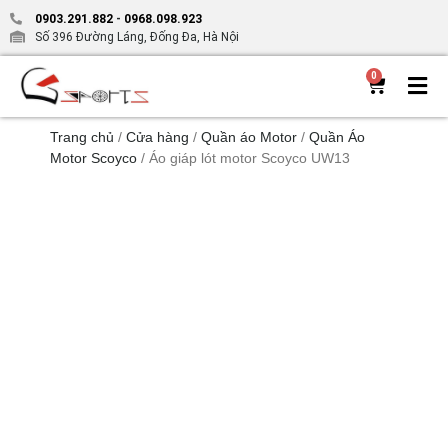
0903.291.882
-
0968.098.923
Số 396 Đường Láng, Đống Đa, Hà Nội
0
Trang chủ
/
Cửa hàng
/
Quần áo Motor
/
Quần Áo
Motor Scoyco
/ Áo giáp lót motor Scoyco UW13