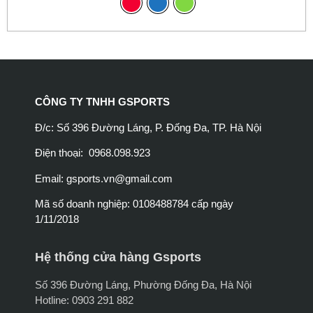
CÔNG TY TNHH GSPORTS
Đ/c: Số 396 Đường Láng, P. Đống Đa, TP. Hà Nội
Điện thoại: 0968.098.923
Email:
gsports.vn@gmail.com
Mã số doanh nghiệp: 0108488784 cấp ngày
1/11/2018
Hệ thống cửa hàng Gsports
Số 396 Đường Láng, Phường Đống Đa, Hà Nội
Hotline: 0903 291 882