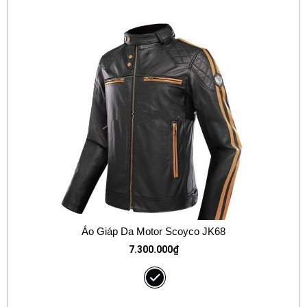
Áo Giáp Da Motor Scoyco JK68
7.300.000
₫