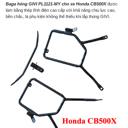
Baga hông GIVI PL1121-MY cho xe Honda CB500X
được
làm bằng thép tĩnh điện cao cấp với khả năng chịu lực cao,
bền chắc, là phụ kiện không thể thiếu khi lắp thùng GIVI.