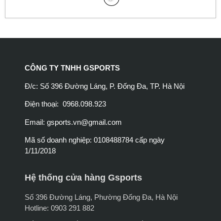
CÔNG TY TNHH GSPORTS
Đ/c: Số 396 Đường Láng, P. Đống Đa, TP. Hà Nội
Điện thoại: 0968.098.923
Email:
gsports.vn@gmail.com
Mã số doanh nghiệp: 0108488784 cấp ngày
1/11/2018
Hệ thống cửa hàng Gsports
Số 396 Đường Láng, Phường Đống Đa, Hà Nội
Hotline: 0903 291 882