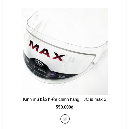
Kính mũ bảo hiểm chính hãng HJC is max 2
550.000
₫