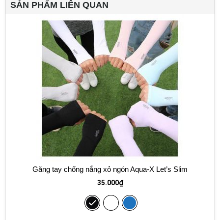
SẢN PHẨM LIÊN QUAN
Găng tay chống nắng xỏ ngón Aqua-X Let’s Slim
35.000
₫