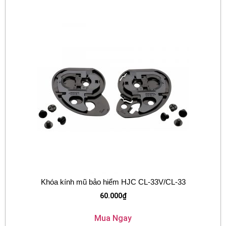
Khóa kính mũ bảo hiểm HJC CL-33V/CL-33
60.000
₫
Mua Ngay