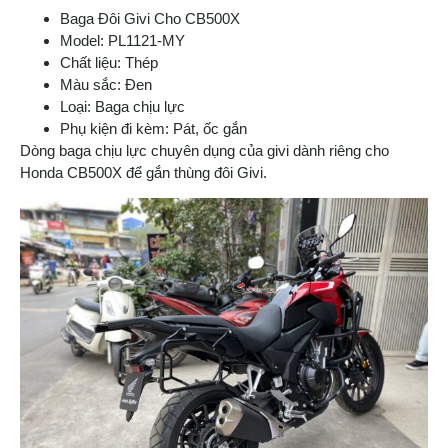
Baga Đôi Givi Cho CB500X
Model: PL1121-MY
Chất liệu: Thép
Màu sắc: Đen
Loại: Baga chịu lực
Phụ kiện đi kèm: Pát, ốc gắn
Dòng baga chịu lực chuyên dụng của givi dành riêng cho
Honda CB500X để gắn thùng đôi Givi.