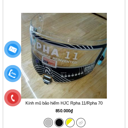
Kính mũ bảo hiểm HJC Rpha 11/Rpha 70
850.000
₫