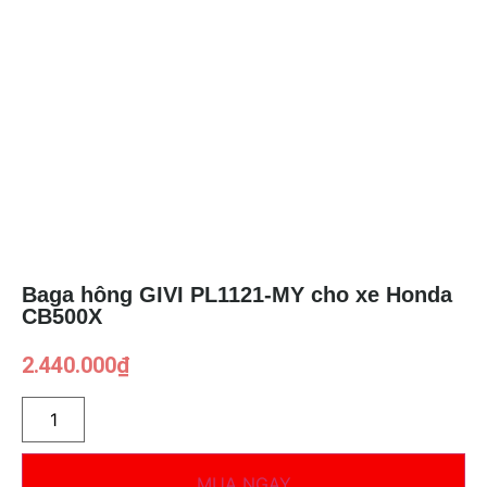
Baga hông GIVI PL1121-MY cho xe Honda
CB500X
2.440.000
₫
MUA NGAY