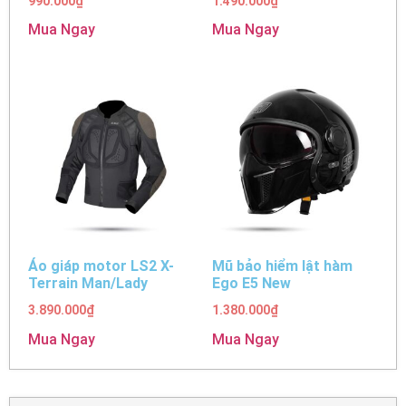
990.000
₫
1.490.000
₫
Mua Ngay
Mua Ngay
Áo giáp motor LS2 X-
Mũ bảo hiểm lật hàm
Terrain Man/Lady
Ego E5 New
3.890.000
₫
1.380.000
₫
Mua Ngay
Mua Ngay