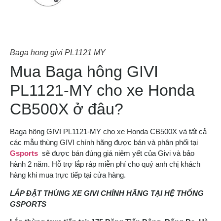
Baga hong givi PL1121 MY
Mua Baga hông GIVI
PL1121-MY cho xe Honda
CB500X ở đâu?
Baga hông GIVI PL1121-MY cho xe Honda CB500X và tất cả
các mẫu thùng GIVI chính hãng được bán và phân phối tại
Gsports
sẽ được bán đúng giá niêm yết của Givi và bảo
hành 2 năm. Hỗ trợ lắp ráp miễn phí cho quý anh chị khách
hàng khi mua trực tiếp tại cửa hàng.
LẮP ĐẶT THÙNG XE GIVI CHÍNH HÃNG TẠI HỆ THỐNG
GSPORTS