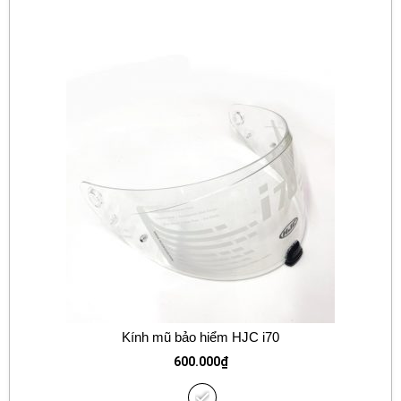
Kính mũ bảo hiểm HJC i70
600.000
₫