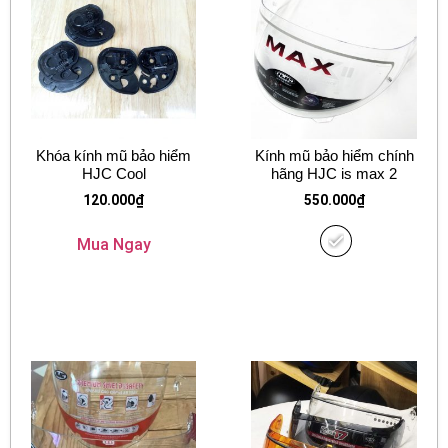
Khóa kính mũ bảo hiểm
Kính mũ bảo hiểm chính
HJC Cool
hãng HJC is max 2
120.000
₫
550.000
₫
Mua Ngay