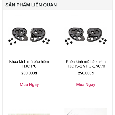
SẢN PHẨM LIÊN QUAN
Khóa kính mũ bảo hiểm
Khóa kính mũ bảo hiểm
HJC I70
HJC IS-17/ FG-17/C70
200.000
₫
250.000
₫
Mua Ngay
Mua Ngay