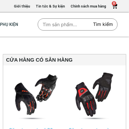
0
Giới thiệu
Tin tức & Sự kiện
Chính sách mua hàng
Tìm kiếm
PHỤ KIỆN
CỬA HÀNG CÓ SẴN HÀNG