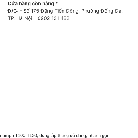
Cửa hàng còn hàng *
Đ/C:
- Số 175 Đặng Tiến Đông, Phường Đống Đa,
TP. Hà Nội - 0902 121 482
Triumph T100-T120, dùng lắp thùng dễ dàng, nhanh gọn.