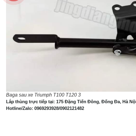
Baga sau xe Triumph T100 T120 3
Lắp thùng trực tiếp tại: 175 Đặng Tiến Đông, Đống Đa, Hà Nộ
Hotline/Zalo: 0969293928/0902121482