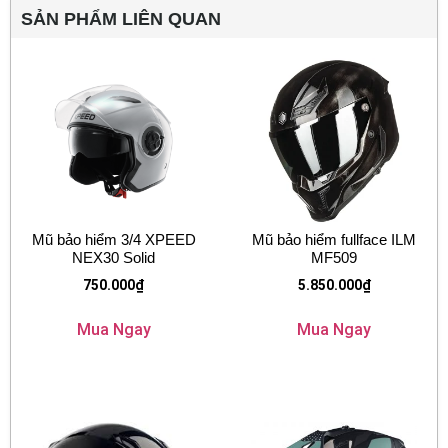
SẢN PHẨM LIÊN QUAN
Mũ bảo hiểm 3/4 XPEED
Mũ bảo hiểm fullface ILM
NEX30 Solid
MF509
750.000
₫
5.850.000
₫
Mua Ngay
Mua Ngay