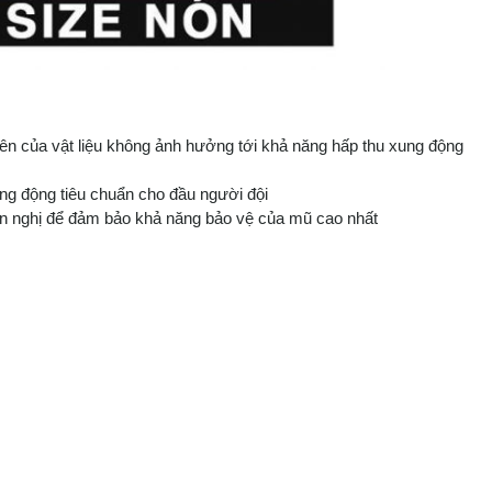
n của vật liệu không ảnh hưởng tới khả năng hấp thu xung động
ng động tiêu chuẩn cho đầu người đội
ến nghị để đảm bảo khả năng bảo vệ của mũ cao nhất