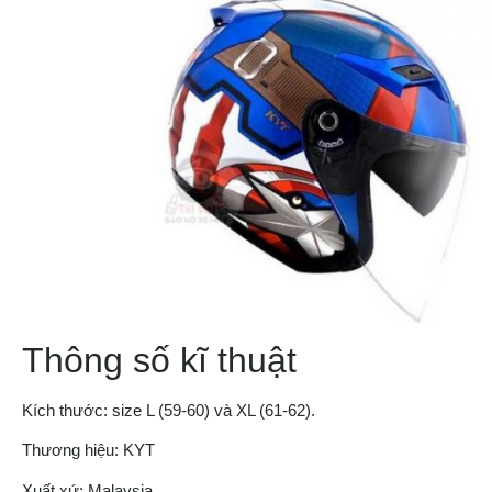
Thông số kĩ thuật
Kích thước: size L (59-60) và XL (61-62).
Thương hiệu: KYT
Xuất xứ: Malaysia