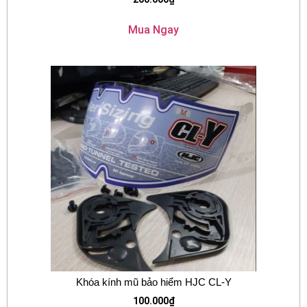
Mua Ngay
Khóa kính mũ bảo hiểm HJC CL-Y
100.000
₫