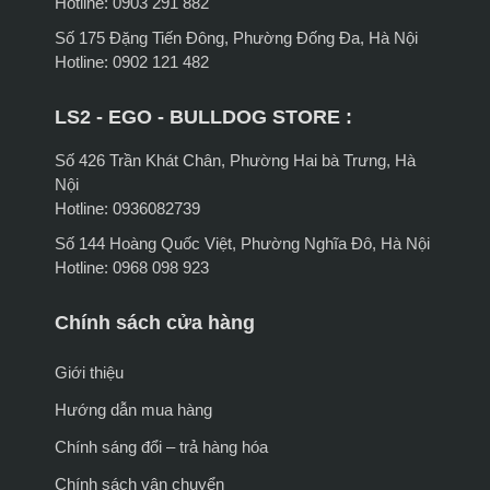
Hotline: 0903 291 882
Số 175 Đặng Tiến Đông, Phường Đống Đa, Hà Nội
Hotline: 0902 121 482
LS2 - EGO - BULLDOG STORE :
Số 426 Trần Khát Chân, Phường Hai bà Trưng, Hà
Nội
Hotline: 0936082739
Số 144 Hoàng Quốc Việt, Phường Nghĩa Đô, Hà Nội
Hotline: 0968 098 923
Chính sách cửa hàng
Giới thiệu
Hướng dẫn mua hàng
Chính sáng đổi – trả hàng hóa
Chính sách vận chuyển