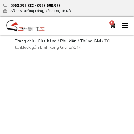
0903.291.882
-
0968.098.923
Số 396 Đường Láng, Đống Đa, Hà Nội
0
Trang chủ
/
Cửa hàng
/
Phụ kiện
/
Thùng Givi
/ Túi
tanklock gắn bình xăng Givi EA144