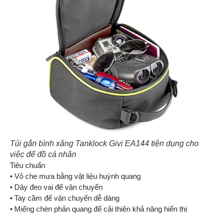
Túi gắn bình xăng Tanklock Givi EA144 tiện dụng cho
việc để đồ cá nhân
Tiêu chuẩn
• Vỏ che mưa bằng vật liệu huỳnh quang
• Dây đeo vai để vận chuyển
• Tay cầm để vận chuyển dễ dàng
• Miếng chèn phản quang để cải thiện khả năng hiển thị