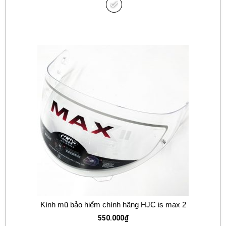
Kính mũ bảo hiểm chính hãng HJC is max 2
550.000
₫