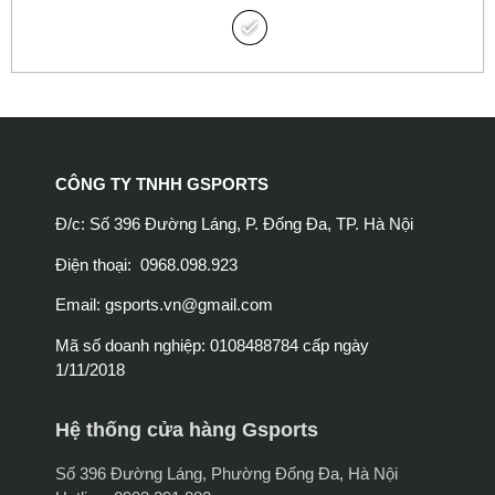
CÔNG TY TNHH GSPORTS
Đ/c: Số 396 Đường Láng, P. Đống Đa, TP. Hà Nội
Điện thoại: 0968.098.923
Email:
gsports.vn@gmail.com
Mã số doanh nghiệp: 0108488784 cấp ngày
1/11/2018
Hệ thống cửa hàng Gsports
Số 396 Đường Láng, Phường Đống Đa, Hà Nội