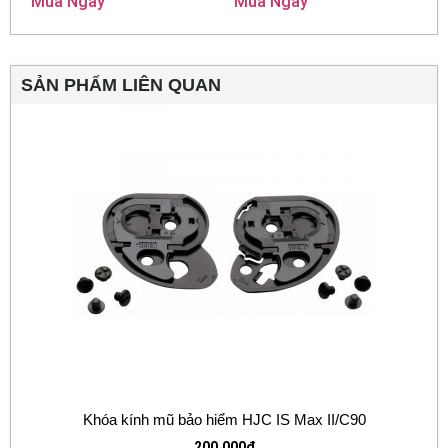
Mua Ngay
Mua Ngay
SẢN PHẨM LIÊN QUAN
Khóa kính mũ bảo hiểm HJC IS Max II/C90
200.000
₫