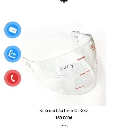
Kính mũ bảo hiểm CL-33v
180.000
₫