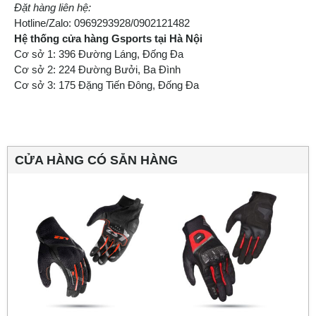
Đặt hàng liên hệ:
Hotline/Zalo: 0969293928/0902121482
Hệ thống cửa hàng Gsports tại Hà Nội
Cơ sở 1: 396 Đường Láng, Đống Đa
Cơ sở 2: 224 Đường Bưởi, Ba Đình
Cơ sở 3: 175 Đặng Tiến Đông, Đống Đa
CỬA HÀNG CÓ SẴN HÀNG