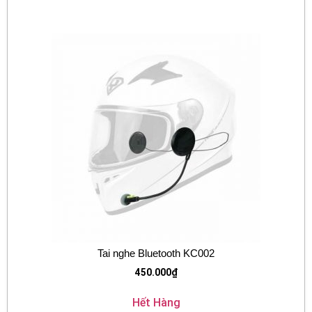
Tai nghe Bluetooth KC002
450.000
₫
Hết Hàng