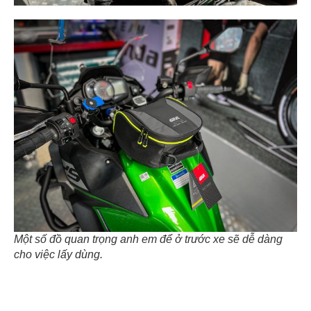
Một số đồ quan trọng anh em để ở trước xe sẽ dễ dàng
cho việc lấy dùng.