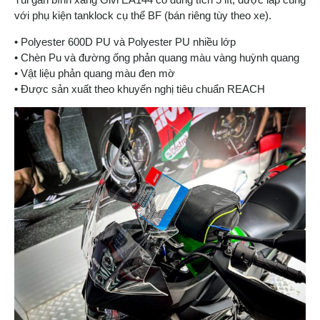
với phụ kiện tanklock cụ thể BF (bán riêng tùy theo xe).
• Polyester 600D PU và Polyester PU nhiều lớp
• Chèn Pu và đường ống phản quang màu vàng huỳnh quang
• Vật liệu phản quang màu đen mờ
• Được sản xuất theo khuyến nghị tiêu chuẩn REACH