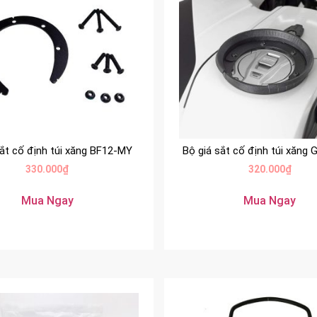
sắt cố định túi xăng BF12-MY
Bộ giá sắt cố định túi xăng 
330.000
₫
320.000
₫
Mua Ngay
Mua Ngay