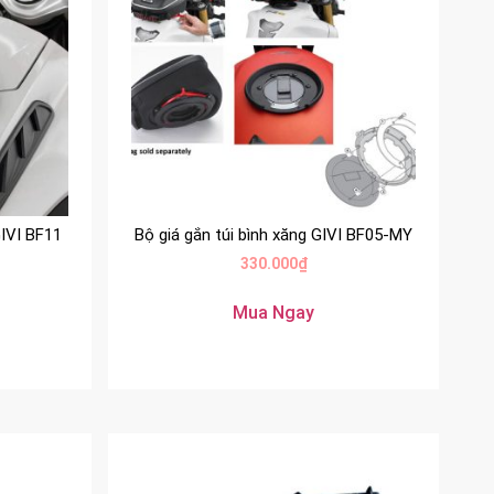
GIVI BF11
Bộ giá gắn túi bình xăng GIVI BF05-MY
330.000
₫
Mua Ngay