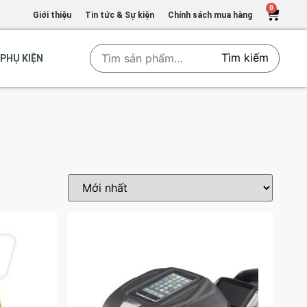
0
Giới thiệu
Tin tức & Sự kiện
Chính sách mua hàng
Tìm kiếm
PHỤ KIỆN