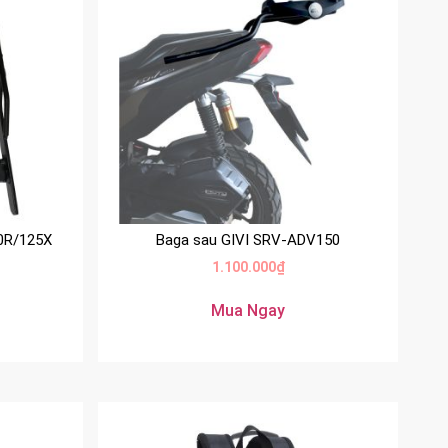
0R/125X
Baga sau GIVI SRV-ADV150
1.100.000
₫
Mua Ngay