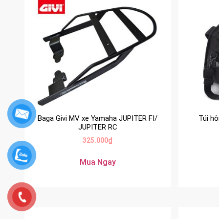
Baga Givi MV xe Yamaha JUPITER FI/
Túi h
JUPITER RC
325.000
₫
Mua Ngay