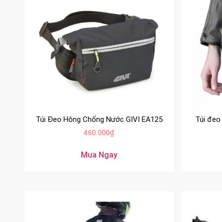
Túi Đeo Hông Chống Nước GIVI EA125
Túi đeo
460.000
₫
Mua Ngay