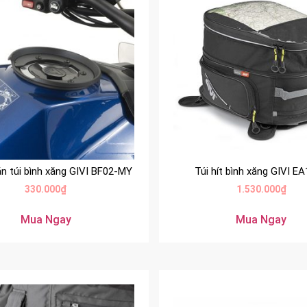
ắn túi bình xăng GIVI BF02-MY
Túi hít bình xăng GIVI E
330.000
₫
1.530.000
₫
Mua Ngay
Mua Ngay