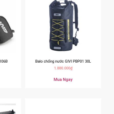
A106B
Balo chống nước GIVI PBP01 30L
1.880.000
₫
Mua Ngay