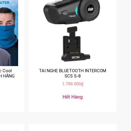
c Cool
TAI NGHE BLUETOOTH INTERCOM
NH HÃNG
SCS S-8
1.790.000
₫
Hết Hàng