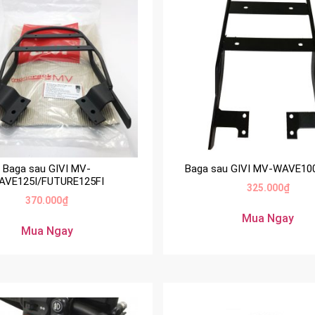
Baga sau GIVI MV-
Baga sau GIVI MV-WAVE10
AVE125I/FUTURE125FI
325.000
₫
370.000
₫
Mua Ngay
Mua Ngay