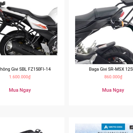
hông Givi SBL FZ150FI-14
Baga Givi SR-MSX 12
1.600.000
₫
860.000
₫
Mua Ngay
Mua Ngay