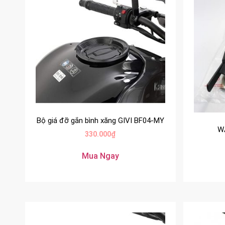
Bộ giá đỡ gắn bình xăng GIVI BF04-MY
W
330.000
₫
Mua Ngay