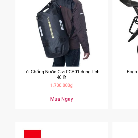
Túi Chống Nước Givi PCB01 dung tích
Baga 
40 lít
1.700.000
₫
Mua Ngay