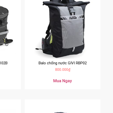
A102B
Balo chống nước GIVI RBP02
800.000
₫
Mua Ngay