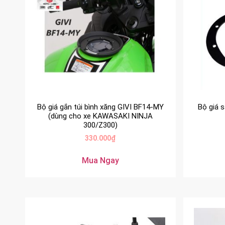
Bộ giá gắn túi bình xăng GIVI BF14-MY
Bộ giá 
(dùng cho xe KAWASAKI NINJA
300/Z300)
330.000
₫
Mua Ngay