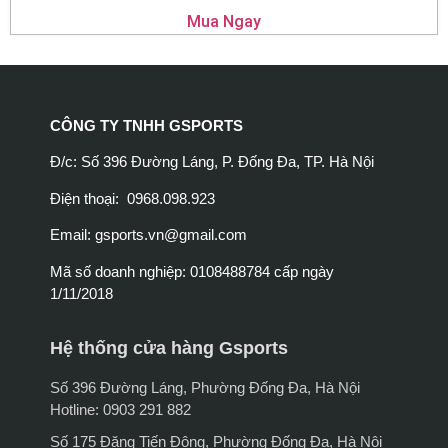
Mua Ngay
CÔNG TY TNHH GSPORTS
Đ/c: Số 396 Đường Láng, P. Đống Đa, TP. Hà Nội
Điện thoại: 0968.098.923
Email:
gsports.vn@gmail.com
Mã số doanh nghiệp: 0108488784 cấp ngày
1/11/2018
Hệ thống cửa hàng Gsports
Số 396 Đường Láng, Phường Đống Đa, Hà Nội
Hotline: 0903 291 882
Số 175 Đặng Tiến Đông, Phường Đống Đa, Hà Nội