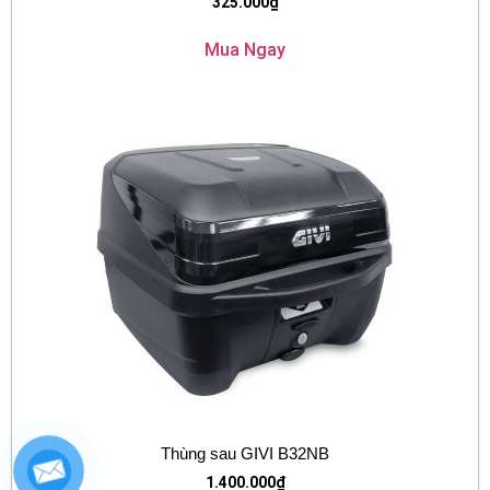
325.000
₫
Mua Ngay
Thùng sau GIVI B32NB
1.400.000
₫