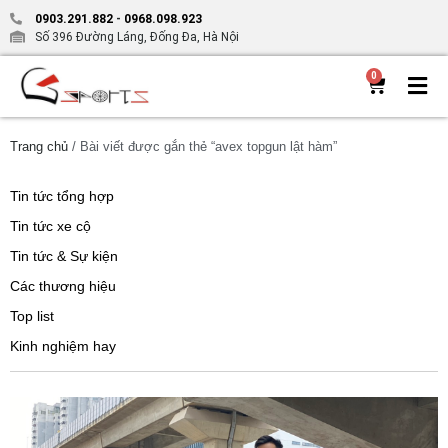
0903.291.882
-
0968.098.923
Số 396 Đường Láng, Đống Đa, Hà Nội
0
Trang chủ
/ Bài viết được gắn thẻ “avex topgun lật hàm”
Tin tức tổng hợp
Tin tức xe cộ
Tin tức & Sự kiện
Các thương hiệu
Top list
Kinh nghiệm hay