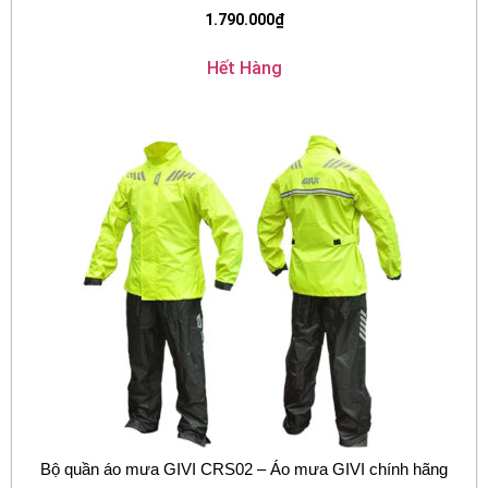
1.790.000
₫
Hết Hàng
Bộ quần áo mưa GIVI CRS02 – Áo mưa GIVI chính hãng