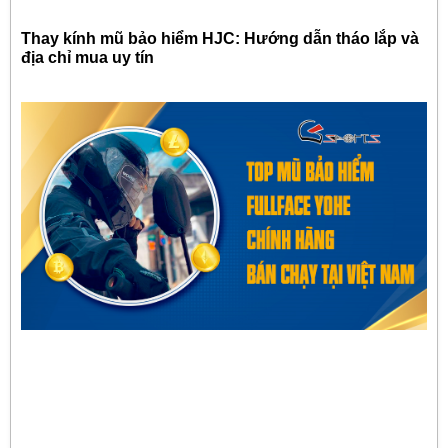
Thay kính mũ bảo hiểm HJC: Hướng dẫn tháo lắp và
địa chỉ mua uy tín