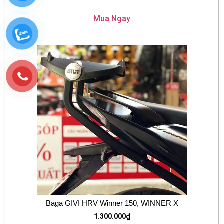
Mua Ngay
Baga GIVI HRV Winner 150, WINNER X
1.300.000
₫