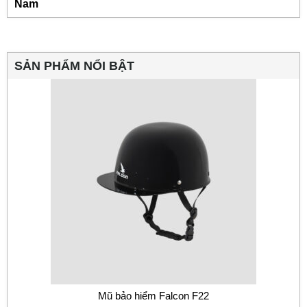
Nam
SẢN PHẨM NỔI BẬT
Mũ bảo hiểm Falcon F22