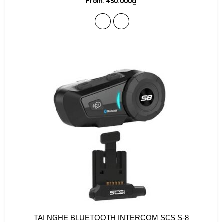
From:
480.000
₫
TAI NGHE BLUETOOTH INTERCOM SCS S-8