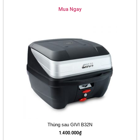
Mua Ngay
Thùng sau GIVI B32N
1.400.000
₫