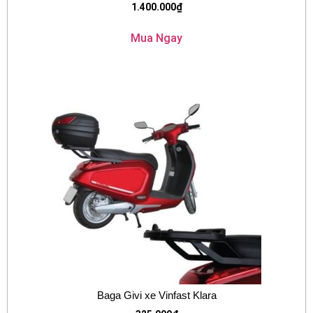
1.400.000
₫
Mua Ngay
Baga Givi xe Vinfast Klara