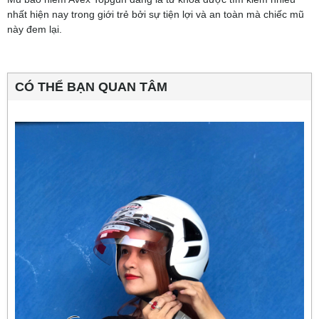
nhất hiện nay trong giới trẻ bởi sự tiện lợi và an toàn mà chiếc mũ
này đem lại.
CÓ THỂ BẠN QUAN TÂM