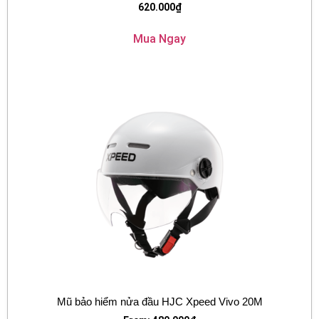
620.000
₫
Mua Ngay
Mũ bảo hiểm nửa đầu HJC Xpeed Vivo 20M