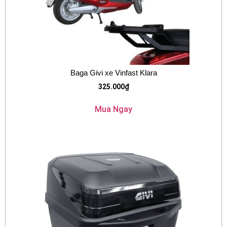
Baga Givi xe Vinfast Klara
325.000
₫
Mua Ngay