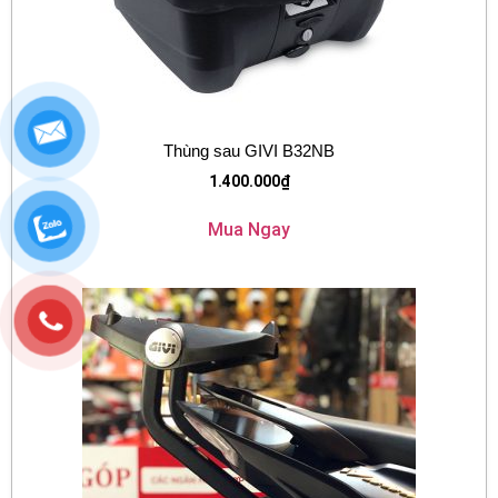
Thùng sau GIVI B32NB
1.400.000
₫
Mua Ngay