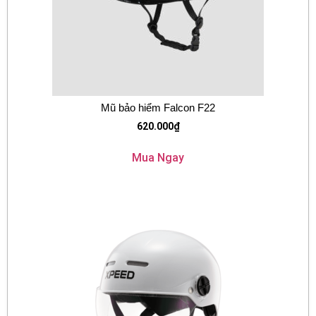
Mũ bảo hiểm Falcon F22
620.000
₫
Mua Ngay