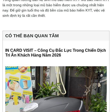
là một trong những loại mũ bảo hiểm được ưa chuộng nhất hiện
nay. Để giữ gìn tuổi thọ và độ bền của mũ bảo hiểm KYT, việc vệ
sinh định kỳ là rất cần thiết.
CÓ THỂ BẠN QUAN TÂM
IN CARD VISIT – Công Cụ Đắc Lực Trong Chiến Dịch
Tri Ân Khách Hàng Năm 2026