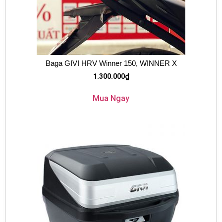
Baga GIVI HRV Winner 150, WINNER X
1.300.000
₫
Mua Ngay