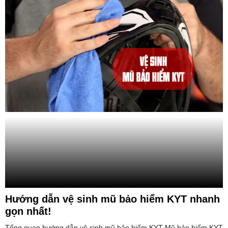
Hướng dẫn vệ sinh mũ bảo hiểm KYT nhanh
gọn nhất!
Tổng quan hướng dẫn vệ sinh mũ bảo hiểm KYT Mũ bảo hiểm KYT