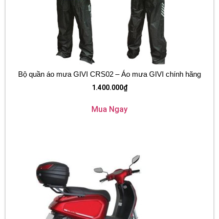
Bộ quần áo mưa GIVI CRS02 – Áo mưa GIVI chính hãng
1.400.000
₫
Mua Ngay