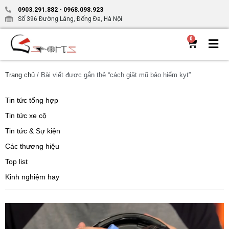
0903.291.882
-
0968.098.923
Số 396 Đường Láng, Đống Đa, Hà Nội
0
Trang chủ
/ Bài viết được gắn thẻ “cách giặt mũ bảo hiểm kyt”
Tin tức tổng hợp
Tin tức xe cộ
Tin tức & Sự kiện
Các thương hiệu
Top list
Kinh nghiệm hay