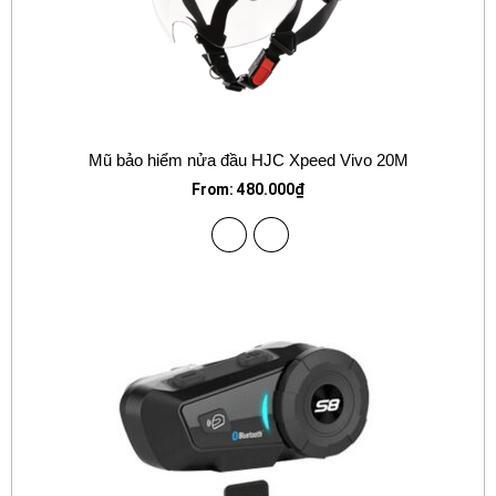
Mũ bảo hiểm nửa đầu HJC Xpeed Vivo 20M
From:
480.000
₫