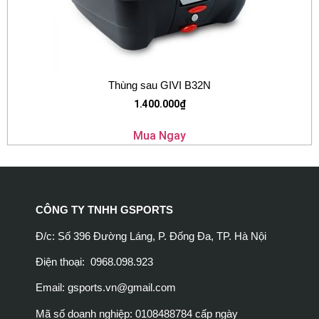
Thùng sau GIVI B32N
1.400.000
₫
Mua Ngay
CÔNG TY TNHH GSPORTS
Đ/c: Số 396 Đường Láng, P. Đống Đa, TP. Hà Nội
Điện thoại: 0968.098.923
Email:
gsports.vn@gmail.com
Mã số doanh nghiệp: 0108488784 cấp ngày