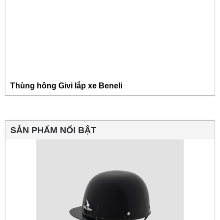
Thùng hông Givi lắp xe Beneli
SẢN PHẨM NỔI BẬT