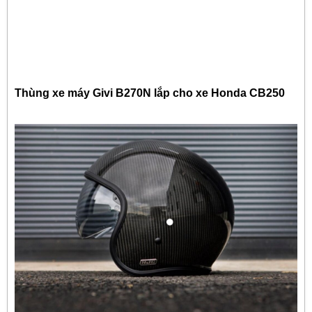
Thùng xe máy Givi B270N lắp cho xe Honda CB250