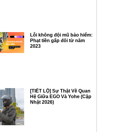
Lỗi không đội mũ bảo hiểm:
Phạt tiền gấp đôi từ năm
2023
[TIẾT LỘ] Sự Thật Về Quan
Hệ Giữa EGO Và Yohe (Cập
Nhật 2026)