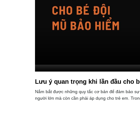
Lưu ý quan trọng khi lần đầu cho 
Nắm bắt được những quy tắc cơ bản để đảm bảo sự a
người lớn mà còn cần phải áp dụng cho trẻ em. Trong