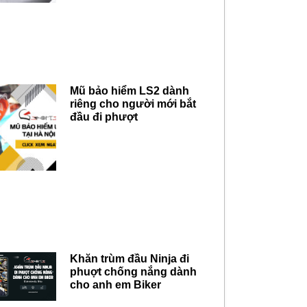
Mũ bảo hiểm LS2 dành
riêng cho người mới bắt
đầu đi phượt
Khăn trùm đầu Ninja đi
phuợt chống nắng dành
cho anh em Biker