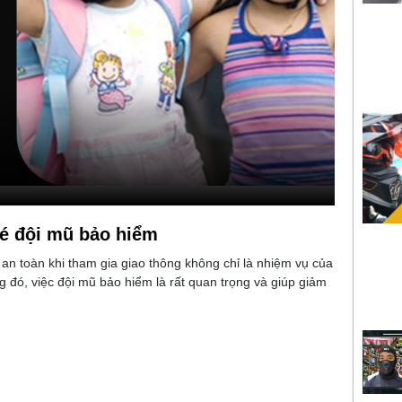
bé đội mũ bảo hiểm
n toàn khi tham gia giao thông không chỉ là nhiệm vụ của
 đó, việc đội mũ bảo hiểm là rất quan trọng và giúp giảm