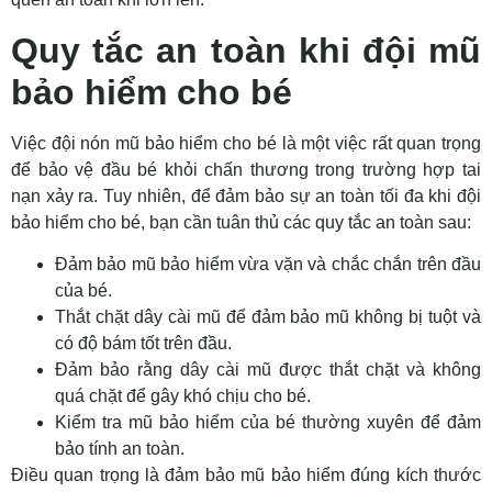
Quy tắc an toàn khi đội mũ
bảo hiểm cho bé
Việc đội nón mũ bảo hiểm cho bé là một việc rất quan trọng
để bảo vệ đầu bé khỏi chấn thương trong trường hợp tai
nạn xảy ra. Tuy nhiên, để đảm bảo sự an toàn tối đa khi đội
bảo hiểm cho bé, bạn cần tuân thủ các quy tắc an toàn sau:
Đảm bảo mũ bảo hiểm vừa vặn và chắc chắn trên đầu
của bé.
Thắt chặt dây cài mũ để đảm bảo mũ không bị tuột và
có độ bám tốt trên đầu.
Đảm bảo rằng dây cài mũ được thắt chặt và không
quá chặt để gây khó chịu cho bé.
Kiểm tra mũ bảo hiểm của bé thường xuyên để đảm
bảo tính an toàn.
Điều quan trọng là đảm bảo mũ bảo hiểm đúng kích thước