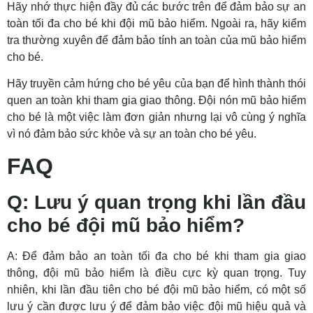
Hãy nhớ thực hiện đầy đủ các bước trên để đảm bảo sự an
toàn tối đa cho bé khi đội mũ bảo hiểm. Ngoài ra, hãy kiểm
tra thường xuyên để đảm bảo tính an toàn của mũ bảo hiểm
cho bé.
Hãy truyền cảm hứng cho bé yêu của bạn để hình thành thói
quen an toàn khi tham gia giao thông. Đội nón mũ bảo hiểm
cho bé là một việc làm đơn giản nhưng lại vô cùng ý nghĩa
vì nó đảm bảo sức khỏe và sự an toàn cho bé yêu.
FAQ
Q: Lưu ý quan trọng khi lần đầu
cho bé đội mũ bảo hiểm?
A: Để đảm bảo an toàn tối đa cho bé khi tham gia giao
thông, đội mũ bảo hiểm là điều cực kỳ quan trọng. Tuy
nhiên, khi lần đầu tiên cho bé đội mũ bảo hiểm, có một số
lưu ý cần được lưu ý để đảm bảo việc đội mũ hiệu quả và