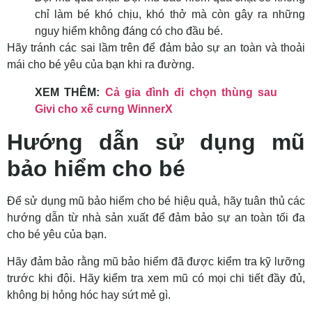
chỉ làm bé khó chịu, khó thở mà còn gây ra những
nguy hiểm không đáng có cho đầu bé.
Hãy tránh các sai lầm trên để đảm bảo sự an toàn và thoải
mái cho bé yêu của bạn khi ra đường.
XEM THÊM:
Cả gia đình đi chọn thùng sau
Givi cho xế cưng WinnerX
Hướng dẫn sử dụng mũ
bảo hiểm cho bé
Để sử dụng mũ bảo hiểm cho bé hiệu quả, hãy tuân thủ các
hướng dẫn từ nhà sản xuất để đảm bảo sự an toàn tối đa
cho bé yêu của bạn.
Hãy đảm bảo rằng mũ bảo hiểm đã được kiểm tra kỹ lưỡng
trước khi đội. Hãy kiểm tra xem mũ có mọi chi tiết đầy đủ,
không bị hỏng hóc hay sứt mẻ gì.