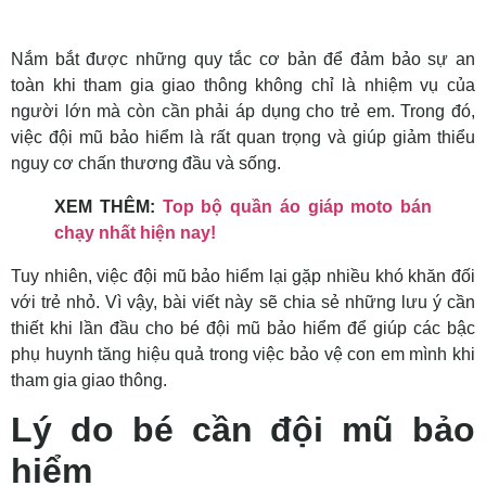
Nắm bắt được những quy tắc cơ bản để đảm bảo sự an
toàn khi tham gia giao thông không chỉ là nhiệm vụ của
người lớn mà còn cần phải áp dụng cho trẻ em. Trong đó,
việc đội mũ bảo hiểm là rất quan trọng và giúp giảm thiểu
nguy cơ chấn thương đầu và sống.
XEM THÊM:
Top bộ quần áo giáp moto bán
chạy nhất hiện nay!
Tuy nhiên, việc đội mũ bảo hiểm lại gặp nhiều khó khăn đối
với trẻ nhỏ. Vì vậy, bài viết này sẽ chia sẻ những lưu ý cần
thiết khi lần đầu cho bé đội mũ bảo hiểm để giúp các bậc
phụ huynh tăng hiệu quả trong việc bảo vệ con em mình khi
tham gia giao thông.
Lý do bé cần đội mũ bảo
hiểm