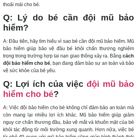
thoải mái cho bé.
Q: Lý do bé cần đội mũ bảo
hiểm?
A: Đầu tiên, hãy tìm hiểu vì sao bé cần đội mũ bảo hiểm. Mũ
bảo hiểm giúp bảo vệ đầu bé khỏi chấn thương nghiêm
trọng trong trường hợp tai nạn giao thông xảy ra. Bằng
cách
đội bảo hiểm cho bé
, bạn đang đảm bảo sự an toàn và bảo
vệ sức khỏe của bé yêu.
Q: Lợi ích của việc
đội mũ bảo
hiểm cho bé
?
A: Việc đội bảo hiểm cho bé không chỉ đảm bảo an toàn mà
còn mang lại nhiều lợi ích khác. Mũ bảo hiểm giúp giảm
nguy cơ chấn thương đầu, bảo vệ mắt và khuôn mặt của bé
khỏi tác động từ môi trường xung quanh. Hơn nữa, việc bé
từ nhỏ đã quen với mũ bảo hiểm cũng giúp hình thành thói