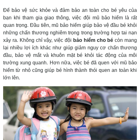
Để bảo vệ sức khỏe và đảm bảo an toàn cho bé yêu của
bạn khi tham gia giao thông, việc đội mũ bảo hiểm là rất
quan trọng. Đầu tiên, mũ bảo hiểm giúp bảo vệ đầu bé khỏi
những chấn thương nghiêm trọng trong trường hợp tai nạn
xảy ra. Không chỉ vậy, việc đội
bảo hiểm cho bé
còn mang
lại nhiều lợi ích khác như giúp giảm nguy cơ chấn thương
đầu, bảo vệ mắt và khuôn mặt bé khỏi tác động của môi
trường xung quanh. Hơn nữa, việc bé đã quen với mũ bảo
hiểm từ nhỏ cũng giúp bé hình thành thói quen an toàn khi
lớn lên.