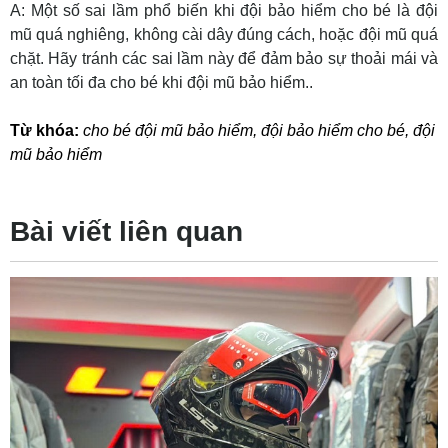
A: Một số sai lầm phổ biến khi đội bảo hiểm cho bé là đội
mũ quá nghiêng, không cài dây đúng cách, hoặc đội mũ quá
chặt. Hãy tránh các sai lầm này để đảm bảo sự thoải mái và
an toàn tối đa cho bé khi đội mũ bảo hiểm..
Từ khóa:
cho bé đội mũ bảo hiểm
,
đội bảo hiểm cho bé
,
đội
mũ bảo hiểm
Bài viết liên quan