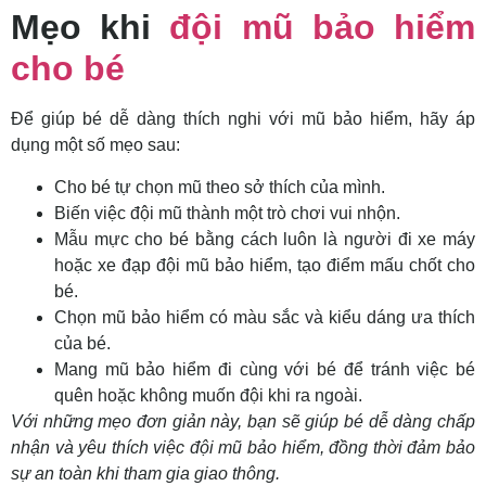
Mẹo khi
đội mũ bảo hiểm
cho bé
Để giúp bé dễ dàng thích nghi với mũ bảo hiểm, hãy áp
dụng một số mẹo sau:
Cho bé tự chọn mũ theo sở thích của mình.
Biến việc đội mũ thành một trò chơi vui nhộn.
Mẫu mực cho bé bằng cách luôn là người đi xe máy
hoặc xe đạp đội mũ bảo hiểm, tạo điểm mấu chốt cho
bé.
Chọn mũ bảo hiểm có màu sắc và kiểu dáng ưa thích
của bé.
Mang mũ bảo hiểm đi cùng với bé để tránh việc bé
quên hoặc không muốn đội khi ra ngoài.
Với những mẹo đơn giản này, bạn sẽ giúp bé dễ dàng chấp
nhận và yêu thích việc đội mũ bảo hiểm, đồng thời đảm bảo
sự an toàn khi tham gia giao thông.