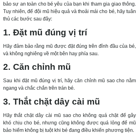
bảo sự an toàn cho bé yêu của bạn khi tham gia giao thông.
Tuy nhiên, để đội mũ hiệu quả và thoải mái cho bé, hãy tuân
thủ các bước sau đây:
1. Đặt mũ đúng vị trí
Hãy đảm bảo rằng mũ được đặt đúng trên đỉnh đầu của bé,
và không nghiêng về một bên hay phía sau.
2. Căn chỉnh mũ
Sau khi đặt mũ đúng vị trí, hãy căn chỉnh mũ sao cho nằm
ngang và chắc chắn trên trán bé.
3. Thắt chặt dây cài mũ
Hãy thắt chặt dây cài mũ sao cho không quá chặt để gây
khó chịu cho bé, nhưng cũng không được quá lỏng để mũ
bảo hiểm không bị tuột khi bé đang điều khiển phương tiện.