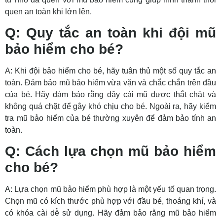
quen an toàn khi lớn lên.
Q: Quy tắc an toàn khi đội mũ
bảo hiểm cho bé?
A: Khi đội bảo hiểm cho bé, hãy tuân thủ một số quy tắc an
toàn. Đảm bảo mũ bảo hiểm vừa vặn và chắc chắn trên đầu
của bé. Hãy đảm bảo rằng dây cài mũ được thắt chặt và
không quá chặt để gây khó chịu cho bé. Ngoài ra, hãy kiểm
tra mũ bảo hiểm của bé thường xuyên để đảm bảo tính an
toàn.
Q: Cách lựa chọn mũ bảo hiểm
cho bé?
A: Lựa chọn mũ bảo hiểm phù hợp là một yếu tố quan trọng.
Chọn mũ có kích thước phù hợp với đầu bé, thoáng khí, và
có khóa cài dễ sử dụng. Hãy đảm bảo rằng mũ bảo hiểm