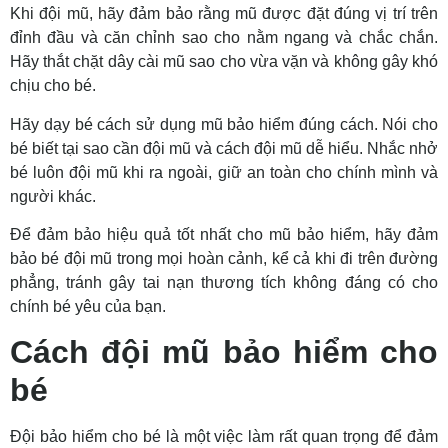
Khi đội mũ, hãy đảm bảo rằng mũ được đặt đúng vị trí trên
đỉnh đầu và căn chỉnh sao cho nằm ngang và chắc chắn.
Hãy thắt chặt dây cài mũ sao cho vừa vặn và không gây khó
chịu cho bé.
Hãy dạy bé cách sử dụng mũ bảo hiểm đúng cách. Nói cho
bé biết tại sao cần đội mũ và cách đội mũ dễ hiểu. Nhắc nhở
bé luôn đội mũ khi ra ngoài, giữ an toàn cho chính mình và
người khác.
Để đảm bảo hiệu quả tốt nhất cho mũ bảo hiểm, hãy đảm
bảo bé đội mũ trong mọi hoàn cảnh, kể cả khi đi trên đường
phẳng, tránh gây tai nạn thương tích không đáng có cho
chính bé yêu của bạn.
Cách đội mũ bảo hiểm cho
bé
Đội bảo hiểm cho bé là một việc làm rất quan trọng để đảm