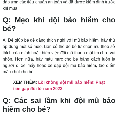
đáp ứng các tiêu chuẩn an toàn và đã được kiểm định trước
khi mua.
Q: Mẹo khi đội bảo hiểm cho
bé?
A: Để giúp bé dễ dàng thích nghi với mũ bảo hiểm, hãy thử
áp dụng một số mẹo. Bạn có thể để bé tự chọn mũ theo sở
thích của mình hoặc biến việc đội mũ thành một trò chơi vui
nhộn. Hơn nữa, hãy mẫu mực cho bé bằng cách luôn là
người đi xe máy hoặc xe đạp đội mũ bảo hiểm, tạo điểm
mấu chốt cho bé.
XEM THÊM:
Lỗi không đội mũ bảo hiểm: Phạt
tiền gấp đôi từ năm 2023
Q: Các sai lầm khi đội mũ bảo
hiểm cho bé?