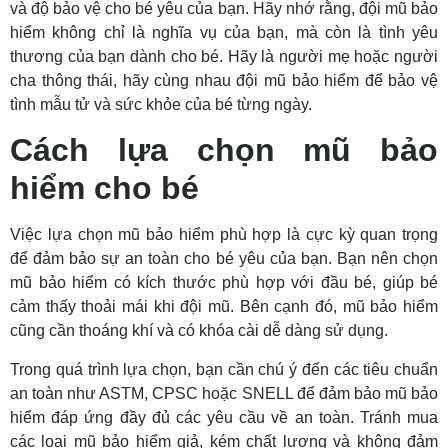
và độ bảo vệ cho bé yêu của bạn. Hãy nhớ rằng, đội mũ bảo
hiểm không chỉ là nghĩa vụ của bạn, mà còn là tình yêu
thương của bạn dành cho bé. Hãy là người mẹ hoặc người
cha thông thái, hãy cùng nhau đội mũ bảo hiểm để bảo vệ
tình mẫu tử và sức khỏe của bé từng ngày.
Cách lựa chọn mũ bảo
hiểm cho bé
Việc lựa chọn mũ bảo hiểm phù hợp là cực kỳ quan trọng
để đảm bảo sự an toàn cho bé yêu của bạn. Bạn nên chọn
mũ bảo hiểm có kích thước phù hợp với đầu bé, giúp bé
cảm thấy thoải mái khi đội mũ. Bên cạnh đó, mũ bảo hiểm
cũng cần thoáng khí và có khóa cài dễ dàng sử dụng.
Trong quá trình lựa chọn, bạn cần chú ý đến các tiêu chuẩn
an toàn như ASTM, CPSC hoặc SNELL để đảm bảo mũ bảo
hiểm đáp ứng đầy đủ các yêu cầu về an toàn. Tránh mua
các loại mũ bảo hiểm giả, kém chất lượng và không đảm