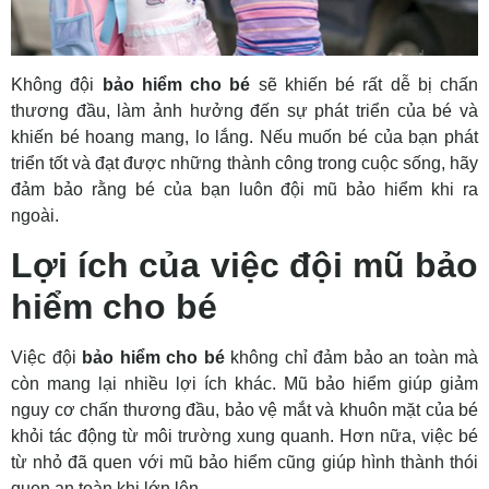
Không đội
bảo hiểm cho bé
sẽ khiến bé rất dễ bị chấn
thương đầu, làm ảnh hưởng đến sự phát triển của bé và
khiến bé hoang mang, lo lắng. Nếu muốn bé của bạn phát
triển tốt và đạt được những thành công trong cuộc sống, hãy
đảm bảo rằng bé của bạn luôn đội mũ bảo hiểm khi ra
ngoài.
Lợi ích của việc đội mũ bảo
hiểm cho bé
Việc đội
bảo hiểm cho bé
không chỉ đảm bảo an toàn mà
còn mang lại nhiều lợi ích khác. Mũ bảo hiểm giúp giảm
nguy cơ chấn thương đầu, bảo vệ mắt và khuôn mặt của bé
khỏi tác động từ môi trường xung quanh. Hơn nữa, việc bé
từ nhỏ đã quen với mũ bảo hiểm cũng giúp hình thành thói
quen an toàn khi lớn lên.