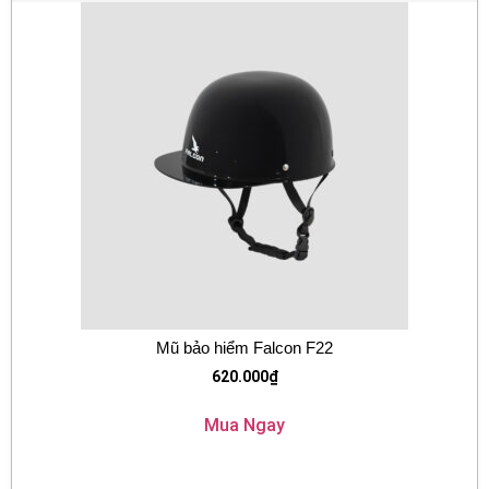
Mũ bảo hiểm Falcon F22
620.000
₫
Mua Ngay