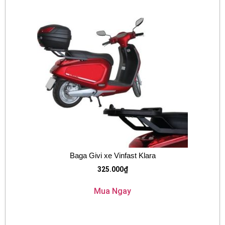
Baga Givi xe Vinfast Klara
325.000
₫
Mua Ngay