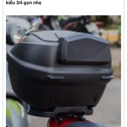
kiểu 3/4 gọn nhẹ