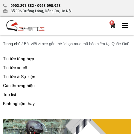
0903.291.882
-
0968.098.923
Số 396 Đường Láng, Đống Đa, Hà Nội
0
Trang chủ
/ Bài viết được gắn thẻ “chọn mua mũ bảo hiểm tại Quốc Oai”
Tin tức tổng hợp
Tin tức xe cộ
Tin tức & Sự kiện
Các thương hiệu
Top list
Kinh nghiệm hay