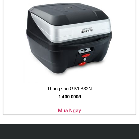
Thùng sau GIVI B32N
1.400.000
₫
Mua Ngay