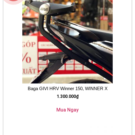
Baga GIVI HRV Winner 150, WINNER X
1.300.000
₫
Mua Ngay