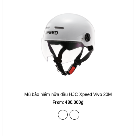
Mũ bảo hiểm nửa đầu HJC Xpeed Vivo 20M
From:
480.000
₫