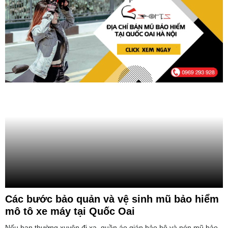
Các bước bảo quản và vệ sinh mũ bảo hiểm
mô tô xe máy tại Quốc Oai
Nếu bạn thường xuyên đi xa, quần áo giáp bảo hộ và nón mũ bảo