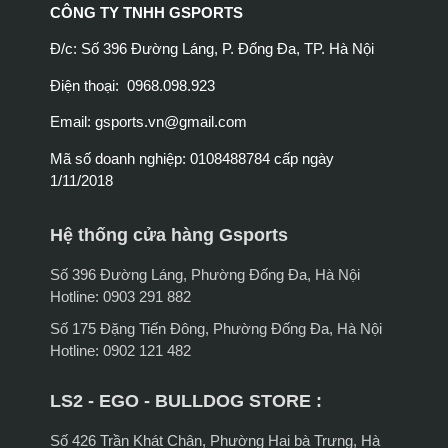
CÔNG TY TNHH GSPORTS
Đ/c: Số 396 Đường Láng, P. Đống Đa, TP. Hà Nội
Điện thoại: 0968.098.923
Email:
gsports.vn@gmail.com
Mã số doanh nghiệp: 0108488784 cấp ngày
1/11/2018
Hệ thống cửa hàng Gsports
Số 396 Đường Láng, Phường Đống Đa, Hà Nội
Hotline: 0903 291 882
Số 175 Đặng Tiến Đông, Phường Đống Đa, Hà Nội
Hotline: 0902 121 482
LS2 - EGO - BULLDOG STORE :
Số 426 Trần Khát Chân, Phường Hai bà Trưng, Hà