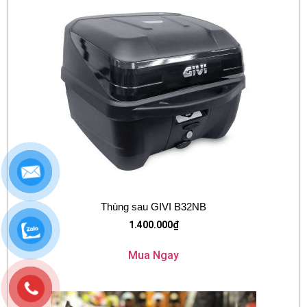
Thùng sau GIVI B32NB
1.400.000
₫
Mua Ngay