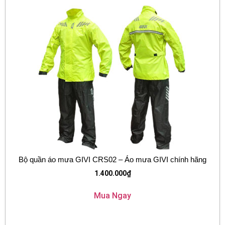
Bộ quần áo mưa GIVI CRS02 – Áo mưa GIVI chính hãng
1.400.000
₫
Mua Ngay