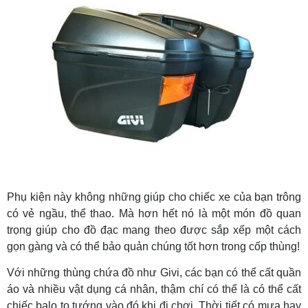
Phụ kiện này không những giúp cho chiếc xe của bạn trông
có vẻ ngầu, thể thao. Mà hơn hết nó là một món đồ quan
trọng giúp cho đồ đạc mang theo được sắp xếp một cách
gọn gàng và có thể bảo quản chúng tốt hơn trong cốp thùng!
Với những thùng chứa đồ như Givi, các bạn có thể cất quần
áo và nhiều vật dụng cá nhân, thậm chí có thể là có thể cất
chiếc balo to tướng vào đó khi đi chơi. Thời tiết có mưa hay