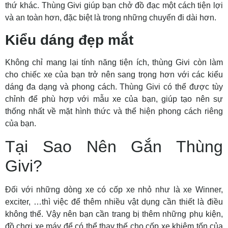
thứ khác. Thùng Givi giúp bạn chở đồ đạc một cách tiện lợi
và an toàn hơn, đặc biệt là trong những chuyến đi dài hơn.
Kiểu dáng đẹp mắt
Không chỉ mang lại tính năng tiện ích, thùng Givi còn làm
cho chiếc xe của bạn trở nên sang trọng hơn với các kiểu
dáng đa dạng và phong cách. Thùng Givi có thể được tùy
chỉnh để phù hợp với mẫu xe của bạn, giúp tạo nên sự
thống nhất về mặt hình thức và thể hiện phong cách riêng
của bạn.
Tại Sao Nên Gắn Thùng
Givi?
Đối với những dòng xe có cốp xe nhỏ như là xe Winner,
exciter, …thì việc để thêm nhiều vật dụng cần thiết là điều
không thể. Vậy nên bạn cần trang bị thêm những phụ kiện,
đồ chơi xe máy để có thể thay thế cho cốp xe khiêm tốn của