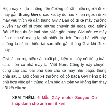
Hiện nay khi lưu thông trên đường có rất nhiều người đi xe
máy gắn
thùng Givi
ở sau xe. Lý do nào khiến người đi xe
máy yêu thích và gắn thùng Givi? Bạn có đi xe máy thường
xuyên hay chỉ đi trong những chuyến dã ngoại cuối tuần?
Bất kể bạn thuộc loại nào, việc gắn thùng Givi trên xe máy
của mình sẽ mang lại rất nhiều lợi ích. Trong bài viết này,
chúng ta sẽ tìm hiểu tại sao nên gắn thùng Givi khi đi xe
máy.
Givi là thương hiệu sản xuất phụ kiện xe máy nổi tiếng toàn
cầu, hiện có nhà máy tại Việt Nam. Công ty này chuyên
cung cấp các loại phụ kiện cho xe máy như baga, thùng
phía sau… Mỗi dòng xe thường có bộ baga Givi riêng biệt,
phù hợp việc gắn thùng, đảm bảo an toàn và không làm thay
đổi kết cấu xe.
XEM THÊM:
6 Mẫu Giày motor Scoyco Cổ
thấp dành cho anh em Biker!