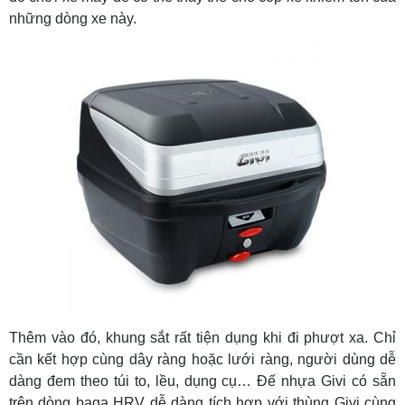
những dòng xe này.
Thêm vào đó, khung sắt rất tiện dụng khi đi phượt xa. Chỉ
cần kết hợp cùng dây ràng hoặc lưới ràng, người dùng dễ
dàng đem theo túi to, lều, dụng cụ… Đế nhựa Givi có sẵn
trên dòng baga HRV dễ dàng tích hợp với thùng Givi cùng