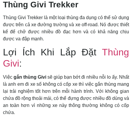
Thùng Givi Trekker
Thùng Givi Trekker là một loại thùng đa dụng có thể sử dụng
được trên cả xe đường trường và xe off-road. Nó được thiết
kế để chở được nhiều đồ đạc hơn và có khả năng chịu
được va đập mạnh.
Lợi Ích Khi Lắp Đặt
Thùng
Givi
:
Việc
gắn thùng Givi
sẽ giúp bạn bớt đi nhiều nỗi lo ấy. Nhất
là anh em đi xe số không có cốp xe thì việc gắn thùng mang
lại trải nghiệm tốt hơn trên mỗi hành trình. Với không gian
chứa đồ rộng thoải mái, có thể đựng được nhiều đồ dùng và
an toàn hơn vì những xe này thông thường không có cốp
chứa.