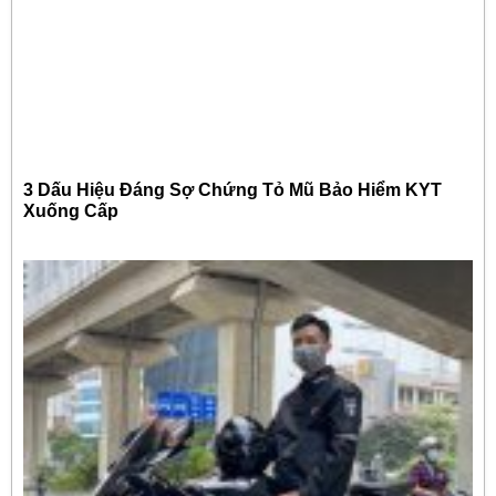
3 Dấu Hiệu Đáng Sợ Chứng Tỏ Mũ Bảo Hiểm KYT
Xuống Cấp