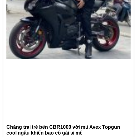
Chàng trai trẻ bên CBR1000 với mũ Avex Topgun
cool ngầu khiến bao cô gái si mê