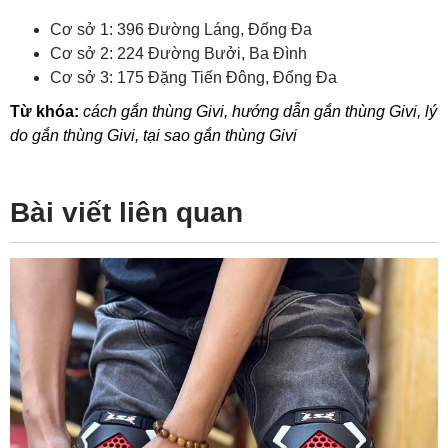
Cơ sở 1: 396 Đường Láng, Đống Đa
Cơ sở 2: 224 Đường Bưởi, Ba Đình
Cơ sở 3: 175 Đặng Tiến Đông, Đống Đa
Từ khóa:
cách gắn thùng Givi
,
hướng dẫn gắn thùng Givi
,
lý
do gắn thùng Givi
,
tại sao gắn thùng Givi
Bài viết liên quan