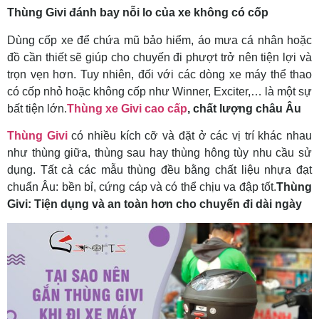
Thùng Givi đánh bay nỗi lo của xe không có cốp
Dùng cốp xe để chứa mũ bảo hiểm, áo mưa cá nhân hoặc
đồ cần thiết sẽ giúp cho chuyến đi phượt trở nên tiện lợi và
trọn vẹn hơn. Tuy nhiên, đối với các dòng xe máy thể thao
có cốp nhỏ hoặc không cốp như Winner, Exciter,… là một sự
bất tiện lớn.
Thùng xe Givi cao cấp
, chất lượng châu Âu
Thùng Givi
có nhiều kích cỡ và đặt ở các vị trí khác nhau
như thùng giữa, thùng sau hay thùng hông tùy nhu cầu sử
dụng. Tất cả các mẫu thùng đều bằng chất liệu nhựa đạt
chuẩn Âu: bền bỉ, cứng cáp và có thể chịu va đập tốt.
Thùng
Givi: Tiện dụng và an toàn hơn cho chuyến đi dài ngày