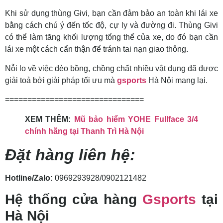
Khi sử dụng thùng Givi, bạn cần đảm bảo an toàn khi lái xe
bằng cách chú ý đến tốc độ, cự ly và đường đi. Thùng Givi
có thể làm tăng khối lượng tổng thể của xe, do đó bạn cần
lái xe một cách cẩn thận để tránh tai nạn giao thông.
Nỗi lo về việc đèo bồng, chồng chất nhiều vật dụng đã được
giải toả bởi giải pháp tối ưu mà
gsports
Hà Nội mang lại.
===============================
XEM THÊM:
Mũ bảo hiểm YOHE Fullface 3/4
chính hãng tại Thanh Trì Hà Nội
Đặt hàng liên hệ:
Hotline/Zalo:
0969293928/0902121482
Hệ thống cửa hàng
Gsports
tại
Hà Nội