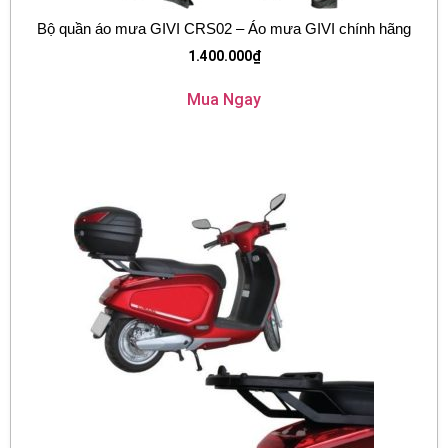
Bộ quần áo mưa GIVI CRS02 – Áo mưa GIVI chính hãng
1.400.000
₫
Mua Ngay