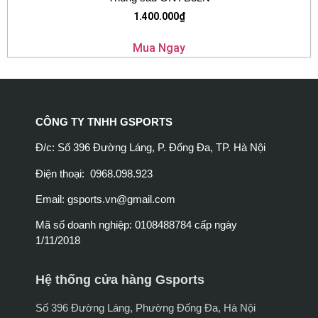
1.400.000
₫
Mua Ngay
CÔNG TY TNHH GSPORTS
Đ/c: Số 396 Đường Láng, P. Đống Đa, TP. Hà Nội
Điện thoại: 0968.098.923
Email:
gsports.vn@gmail.com
Mã số doanh nghiệp: 0108488784 cấp ngày
1/11/2018
Hệ thống cửa hàng Gsports
Số 396 Đường Láng, Phường Đống Đa, Hà Nội