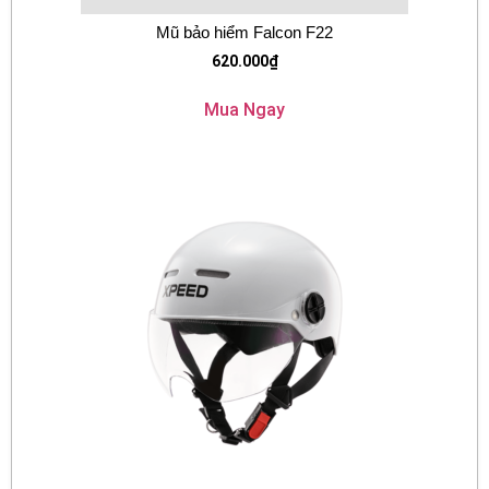
Mũ bảo hiểm Falcon F22
620.000
₫
Mua Ngay