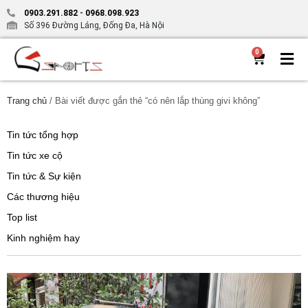
0903.291.882
-
0968.098.923
Số 396 Đường Láng, Đống Đa, Hà Nội
0
Trang chủ
/ Bài viết được gắn thẻ “có nên lắp thùng givi không”
Tin tức tổng hợp
Tin tức xe cộ
Tin tức & Sự kiện
Các thương hiệu
Top list
Kinh nghiệm hay