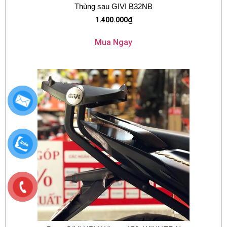
Thùng sau GIVI B32NB
1.400.000
₫
Mua Ngay