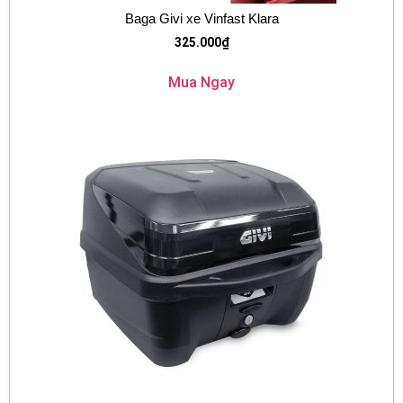
Baga Givi xe Vinfast Klara
325.000
₫
Mua Ngay