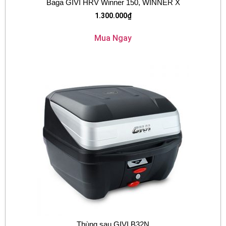
Baga GIVI HRV Winner 150, WINNER X
1.300.000
₫
Mua Ngay
Thùng sau GIVI B32N