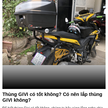
Thùng GIVI có tốt không? Có nên lắp thùng
GIVI không?
Để biết thùng Givi có tốt không, chúng ta hãy cùng lắng nghe chia