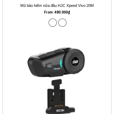
Mũ bảo hiểm nửa đầu HJC Xpeed Vivo 20M
From:
480.000
₫