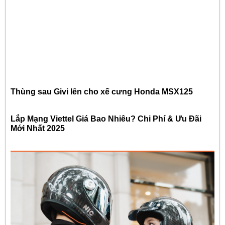
Thùng sau Givi lên cho xế cưng Honda MSX125
Lắp Mạng Viettel Giá Bao Nhiêu? Chi Phí & Ưu Đãi
Mới Nhất 2025