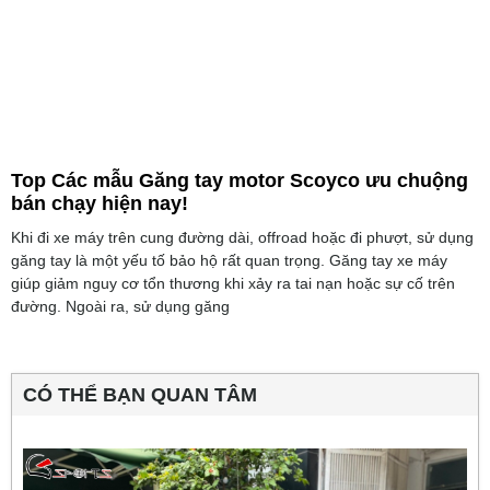
Top Các mẫu Găng tay motor Scoyco ưu chuộng
bán chạy hiện nay!
Khi đi xe máy trên cung đường dài, offroad hoặc đi phượt, sử dụng
găng tay là một yếu tố bảo hộ rất quan trọng. Găng tay xe máy
giúp giảm nguy cơ tổn thương khi xảy ra tai nạn hoặc sự cố trên
đường. Ngoài ra, sử dụng găng
CÓ THỂ BẠN QUAN TÂM