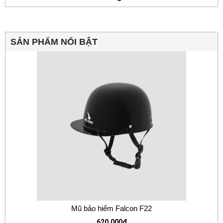
SẢN PHẨM NỔI BẬT
Mũ bảo hiểm Falcon F22
620.000
₫