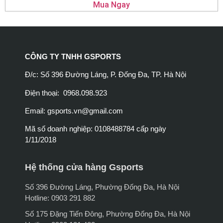
Mua Ngay
CÔNG TY TNHH GSPORTS
Đ/c: Số 396 Đường Láng, P. Đống Đa, TP. Hà Nội
Điện thoại: 0968.098.923
Email:
gsports.vn@gmail.com
Mã số doanh nghiệp: 0108488784 cấp ngày
1/11/2018
Hệ thống cửa hàng Gsports
Số 396 Đường Láng, Phường Đống Đa, Hà Nội
Hotline: 0903 291 882
Số 175 Đặng Tiến Đông, Phường Đống Đa, Hà Nội