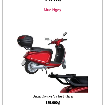
Mua Ngay
Baga Givi xe Vinfast Klara
325.000
₫