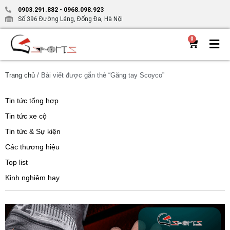
0903.291.882
-
0968.098.923
Số 396 Đường Láng, Đống Đa, Hà Nội
0
Trang chủ
/ Bài viết được gắn thẻ “Găng tay Scoyco”
Tin tức tổng hợp
Tin tức xe cộ
Tin tức & Sự kiện
Các thương hiệu
Top list
Kinh nghiệm hay