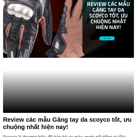
Review các mẫu Găng tay da scoyco tốt, ưu
chuộng nhất hiện nay!
Scoyco là thương hiệu đồ bảo hộ xe máy, moto nổi tiếng tại Đài