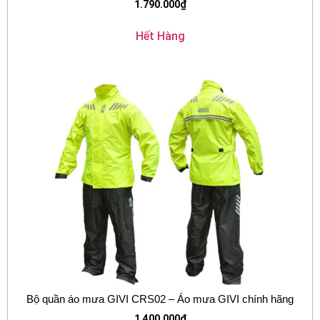
1.790.000
₫
Hết Hàng
Bộ quần áo mưa GIVI CRS02 – Áo mưa GIVI chính hãng
1.400.000
₫