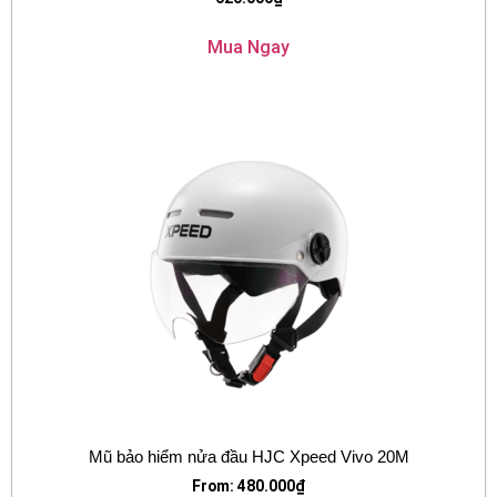
Mua Ngay
Mũ bảo hiểm nửa đầu HJC Xpeed Vivo 20M
From:
480.000
₫