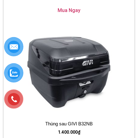
Mua Ngay
Thùng sau GIVI B32NB
1.400.000
₫