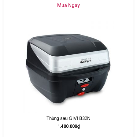
Mua Ngay
Thùng sau GIVI B32N
1.400.000
₫