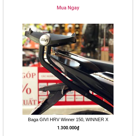
Mua Ngay
Baga GIVI HRV Winner 150, WINNER X
1.300.000
₫