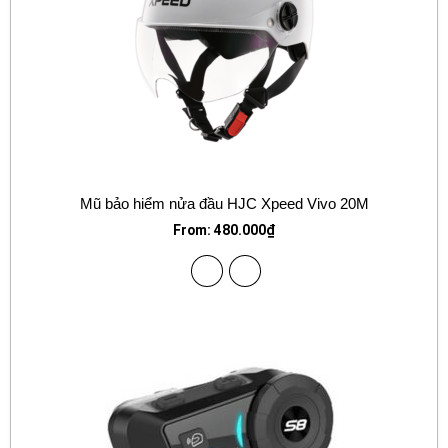
Mũ bảo hiểm nửa đầu HJC Xpeed Vivo 20M
From:
480.000
₫