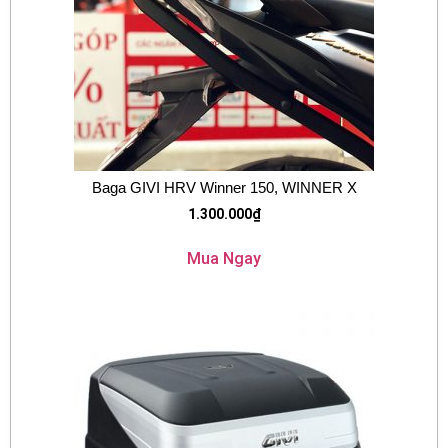
Baga GIVI HRV Winner 150, WINNER X
1.300.000
₫
Mua Ngay