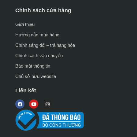
Chính sách cửa hàng
Giới thiệu
Hướng dẫn mua hàng
Chính sáng đổi – trả hàng hóa
Chính sách vận chuyển
Bảo mật thông tin
Chủ sở hữu website
Liên kết