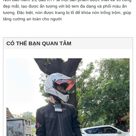
đẹp mắt, tạo được ấn tượng với bộ tem đa dạng và phối màu ấn
tượng. Đặc biệt, nón được trang bị lố để khóa nón trống trộm, giúp
tăng cường an toàn cho người
CÓ THỂ BẠN QUAN TÂM