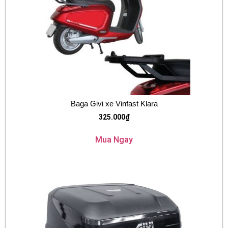
Baga Givi xe Vinfast Klara
325.000
₫
Mua Ngay