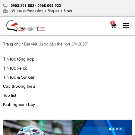
0903.291.882
-
0968.098.923
Số 396 Đường Láng, Đống Đa, Hà Nội
0
Trang chủ
/ Bài viết được gắn thẻ “kyt 3/4 2020”
Tin tức tổng hợp
Tin tức xe cộ
Tin tức & Sự kiện
Các thương hiệu
Top list
Kinh nghiệm hay