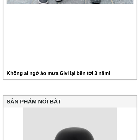
Không ai ngờ áo mưa Givi lại bền tới 3 năm!
SẢN PHẨM NỔI BẬT