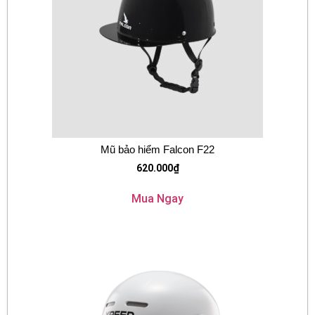
Mũ bảo hiểm Falcon F22
620.000
₫
Mua Ngay