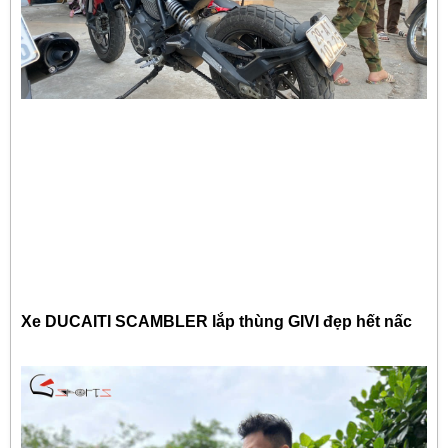
Xe DUCAITI SCAMBLER lắp thùng GIVI đẹp hết nấc