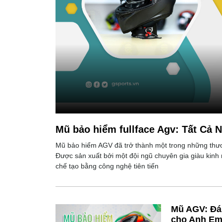
Mũ bảo hiểm fullface Agv: Tất Cả 
Mũ bảo hiểm AGV đã trở thành một trong những thư
Được sản xuất bởi một đội ngũ chuyên gia giàu kin
chế tạo bằng công nghệ tiên tiến
Mũ AGV: Đán
cho Anh Em