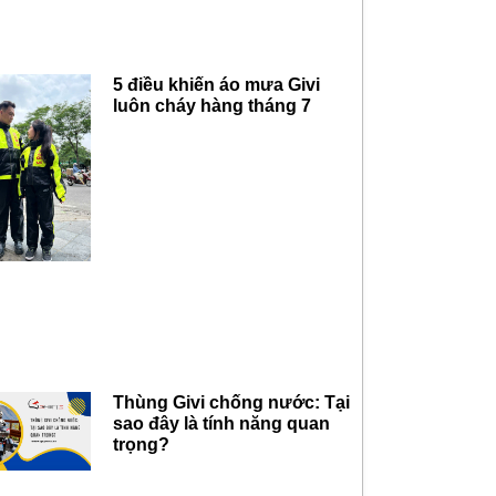
5 điều khiến áo mưa Givi
luôn cháy hàng tháng 7
Thùng Givi chống nước: Tại
sao đây là tính năng quan
trọng?