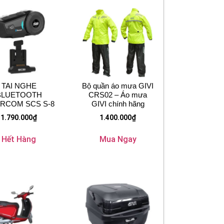
TAI NGHE
Bộ quần áo mưa GIVI
BLUETOOTH
CRS02 – Áo mưa
ERCOM SCS S-8
GIVI chính hãng
1.790.000
₫
1.400.000
₫
Hết Hàng
Mua Ngay