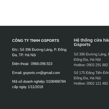
Hệ thống cửa hà
CÔNG TY TNHH GSPORTS
Gsports
Đ/c: Số 396 Đường Láng, P. Đống
Số 396 Đường Láng,
Đa, TP. Hà Nội
Đống Đa, Hà Nội
Điện thoại: 0968.098.923
Hotline: 0903 291 882
Email:
gsports.vn@gmail.com
Số 175 Đặng Tiến Đô
Đống Đa, Hà Nội
Mã số doanh nghiệp: 0108488784
Hotline: 0902 121 482
cấp ngày 1/11/2018