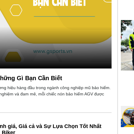
Những Gì Bạn Cần Biết
ơng hiệu hàng đầu trong ngành công nghiệp mũ bảo hiểm.
h nghiệm và đam mê, mỗi chiếc nón bảo hiểm AGV được
h giá, Giá cả và Sự Lựa Chọn Tốt Nhất
 Biker