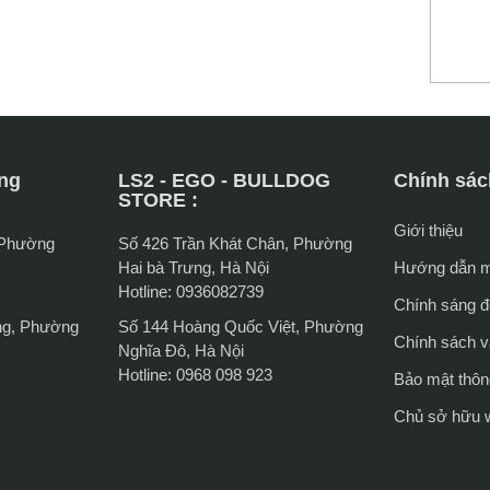
ng
LS2 - EGO - BULLDOG
Chính sác
STORE :
Giới thiệu
 Phường
Số 426 Trần Khát Chân, Phường
Hai bà Trưng, Hà Nội
Hướng dẫn 
Hotline: 0936082739
Chính sáng đổ
ng, Phường
Số 144 Hoàng Quốc Việt, Phường
Chính sách 
Nghĩa Đô, Hà Nội
Hotline: 0968 098 923
Bảo mật thông
Chủ sở hữu 