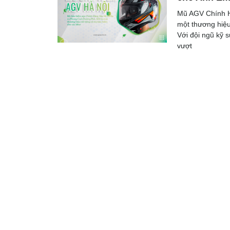
Mũ AGV Chính H
một thương hiệu 
Với đội ngũ kỹ 
vượt