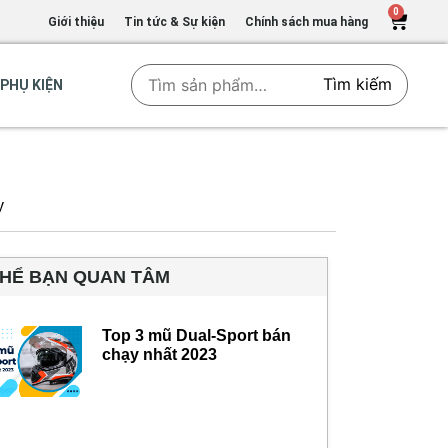
0
Giới thiệu
Tin tức & Sự kiện
Chính sách mua hàng
Tìm kiếm
PHỤ KIỆN
y
THỂ BẠN QUAN TÂM
Top 3 mũ Dual-Sport bán
chạy nhất 2023