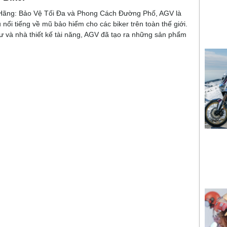
ãng: Bảo Vệ Tối Đa và Phong Cách Đường Phố, AGV là
nổi tiếng về mũ bảo hiểm cho các biker trên toàn thế giới.
sư và nhà thiết kế tài năng, AGV đã tạo ra những sản phẩm