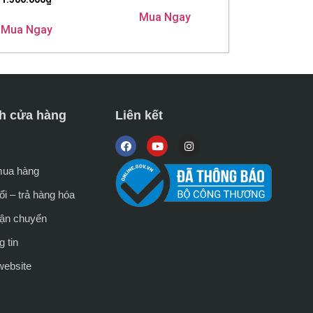
Mua Ngay
Mua Ngay
h cửa hàng
Liên kết
mua hàng
i – trả hàng hóa
vận chuyển
 tin
website