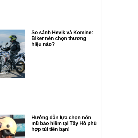
So sánh Hevik và Komine:
Biker nên chọn thương
hiệu nào?
Hướng dẫn lựa chọn nón
mũ bảo hiểm tại Tây Hồ phù
hợp túi tiền bạn!