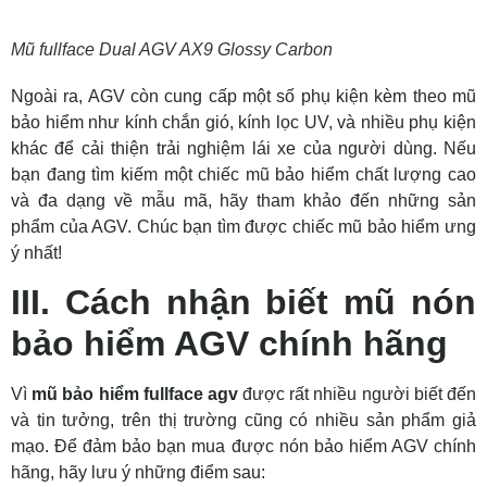
Mũ fullface Dual AGV AX9 Glossy Carbon
Ngoài ra, AGV còn cung cấp một số phụ kiện kèm theo mũ
bảo hiểm như kính chắn gió, kính lọc UV, và nhiều phụ kiện
khác để cải thiện trải nghiệm lái xe của người dùng. Nếu
bạn đang tìm kiếm một chiếc mũ bảo hiểm chất lượng cao
và đa dạng về mẫu mã, hãy tham khảo đến những sản
phẩm của AGV. Chúc bạn tìm được chiếc mũ bảo hiểm ưng
ý nhất!
III. Cách nhận biết mũ nón
bảo hiểm AGV chính hãng
Vì
mũ bảo hiểm fullface agv
được rất nhiều người biết đến
và tin tưởng, trên thị trường cũng có nhiều sản phẩm giả
mạo. Để đảm bảo bạn mua được nón bảo hiểm AGV chính
hãng, hãy lưu ý những điểm sau: