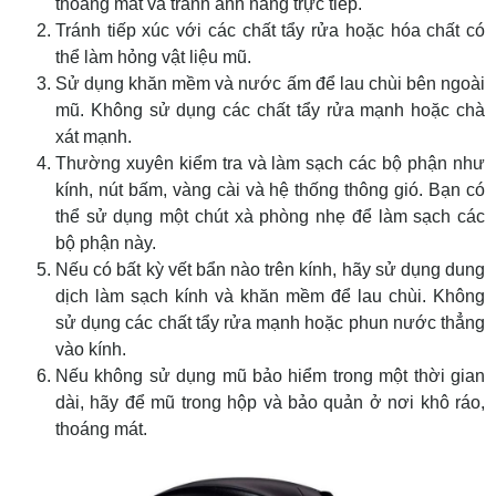
thoáng mát và tránh ánh nắng trực tiếp.
Tránh tiếp xúc với các chất tẩy rửa hoặc hóa chất có
thể làm hỏng vật liệu mũ.
Sử dụng khăn mềm và nước ấm để lau chùi bên ngoài
mũ. Không sử dụng các chất tẩy rửa mạnh hoặc chà
xát mạnh.
Thường xuyên kiểm tra và làm sạch các bộ phận như
kính, nút bấm, vàng cài và hệ thống thông gió. Bạn có
thể sử dụng một chút xà phòng nhẹ để làm sạch các
bộ phận này.
Nếu có bất kỳ vết bẩn nào trên kính, hãy sử dụng dung
dịch làm sạch kính và khăn mềm để lau chùi. Không
sử dụng các chất tẩy rửa mạnh hoặc phun nước thẳng
vào kính.
Nếu không sử dụng mũ bảo hiểm trong một thời gian
dài, hãy để mũ trong hộp và bảo quản ở nơi khô ráo,
thoáng mát.