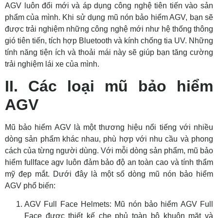
AGV luôn đổi mới và áp dụng công nghệ tiên tiến vào sản
phẩm của mình. Khi sử dụng mũ nón bảo hiểm AGV, bạn sẽ
được trải nghiệm những công nghệ mới như hệ thống thông
gió tiên tiến, tích hợp Bluetooth và kính chống tia UV. Những
tính năng tiện ích và thoải mái này sẽ giúp bạn tăng cường
trải nghiệm lái xe của mình.
II. Các loại mũ bảo hiểm
AGV
Mũ bảo hiểm AGV là một thương hiệu nổi tiếng với nhiều
dòng sản phẩm khác nhau, phù hợp với nhu cầu và phong
cách của từng người dùng. Với mỗi dòng sản phẩm, mũ bảo
hiểm fullface agv luôn đảm bảo độ an toàn cao và tính thẩm
mỹ đẹp mắt. Dưới đây là một số dòng mũ nón bảo hiểm
AGV phổ biến:
AGV Full Face Helmets: Mũ nón bảo hiểm AGV Full
Face được thiết kế che phủ toàn bộ khuôn mặt và