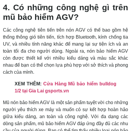
4. Có những công nghệ gì trên
mũ bảo hiểm AGV?
Các công nghệ tiên tiến trên nón AGV có thể bao gồm hệ
thống thông gió tiên tiến, tích hợp Bluetooth, kính chống tia
UV, và nhiều tính năng khác để mang lại sự tiện ích và an
toàn tối đa cho người dùng. Ngoài ra, nón bảo hiểm AGV
còn được thiết kế với nhiều kiểu dáng và màu sắc khác
nhau để bạn có thể chọn lựa phù hợp với sở thích và phong
cách của mình.
XEM THÊM:
Cửa Hàng Mũ bảo hiểm bulldog
1/2 tại Gia Lai gsports.vn
Mũ nón bảo hiểm AGV là một sản phẩm tuyệt vời cho những
người yêu thích xe máy và muốn có sự kết hợp hoàn hảo
giữa kiểu dáng, an toàn và công nghệ. Với đa dạng các
dòng sản phẩm, mũ bảo hiểm AGV đáp ứng đầy đủ các nhu
cầu của người dùng. Bạn có thể tìm thấy nhiều loại nón bảo