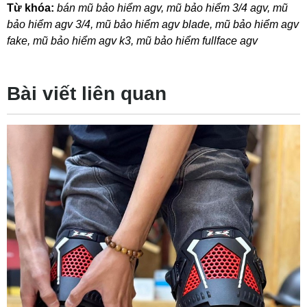
Từ khóa:
bán mũ bảo hiểm agv
,
mũ bảo hiểm 3/4 agv
,
mũ
bảo hiểm agv 3/4
,
mũ bảo hiểm agv blade
,
mũ bảo hiểm agv
fake
,
mũ bảo hiểm agv k3
,
mũ bảo hiểm fullface agv
Bài viết liên quan