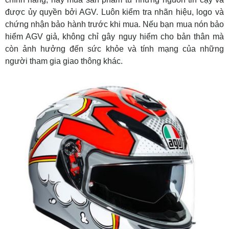
được ủy quyền bởi AGV. Luôn kiểm tra nhãn hiệu, logo và
chứng nhận bảo hành trước khi mua. Nếu bạn mua nón bảo
hiểm AGV giả, không chỉ gây nguy hiểm cho bản thân mà
còn ảnh hưởng đến sức khỏe và tính mạng của những
người tham gia giao thông khác.