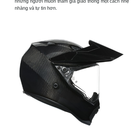
những người muốn tham gia giao thông một cách nhẹ
nhàng và tự tin hơn.