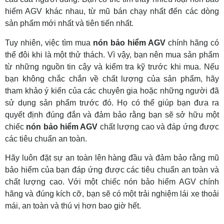
hiểm AGV khác nhau, từ mũ bán chạy nhất đến các dòng
sản phẩm mới nhất và tiên tiến nhất.
Tuy nhiên, việc tìm mua
nón bảo hiểm AGV
chính hãng có
thể đôi khi là một thử thách. Vì vậy, bạn nên mua sản phẩm
từ những nguồn tin cậy và kiểm tra kỹ trước khi mua. Nếu
bạn không chắc chắn về chất lượng của sản phẩm, hãy
tham khảo ý kiến của các chuyên gia hoặc những người đã
sử dụng sản phẩm trước đó. Họ có thể giúp bạn đưa ra
quyết định đúng đắn và đảm bảo rằng bạn sẽ sở hữu một
chiếc
nón bảo hiểm AGV
chất lượng cao và đáp ứng được
các tiêu chuẩn an toàn.
Hãy luôn đặt sự an toàn lên hàng đầu và đảm bảo rằng mũ
bảo hiểm của bạn đáp ứng được các tiêu chuẩn an toàn và
chất lượng cao. Với một chiếc nón bảo hiểm AGV chính
hãng và đúng kích cỡ, bạn sẽ có một trải nghiệm lái xe thoải
mái, an toàn và thú vị hơn bao giờ hết.