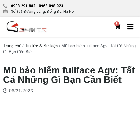
0903.291.882
-
0968.098.923
Số 396 Đường Láng, Đống Đa, Hà Nội
0
Trang chủ
/
Tin tức & Sự kiện
/ Mũ bảo hiểm fullface Agv: Tất Cả Những
Gì Bạn Cần Biết
Mũ bảo hiểm fullface Agv: Tất
Cả Những Gì Bạn Cần Biết
06/21/2023