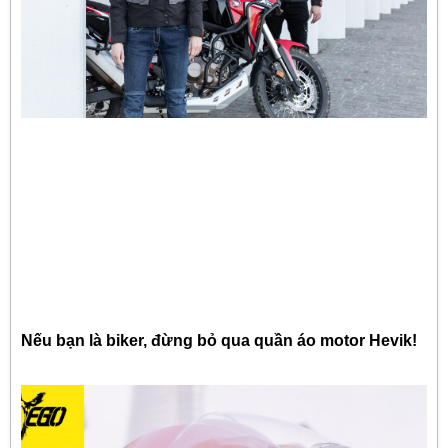
Nếu bạn là biker, đừng bỏ qua quần áo motor Hevik!