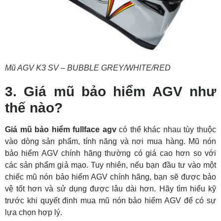
Mũ AGV K3 SV – BUBBLE GREY/WHITE/RED
3. Giá mũ bảo hiểm AGV như
thế nào?
Giá mũ bảo hiểm fullface agv
có thể khác nhau tùy thuộc
vào dòng sản phẩm, tính năng và nơi mua hàng. Mũ nón
bảo hiểm AGV chính hãng thường có giá cao hơn so với
các sản phẩm giả mạo. Tuy nhiên, nếu bạn đầu tư vào một
chiếc mũ nón bảo hiểm AGV chính hãng, bạn sẽ được bảo
vệ tốt hơn và sử dụng được lâu dài hơn. Hãy tìm hiểu kỹ
trước khi quyết định mua mũ nón bảo hiểm AGV để có sự
lựa chọn hợp lý.