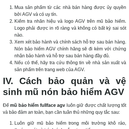
Mua sản phẩm từ các nhà bán hàng được ủy quyền
bởi AGV và có uy tín.
Kiểm tra nhãn hiệu và logo AGV trên mũ bảo hiểm.
Logo phải được in rõ ràng và không có bất kỳ sai sót
nào.
Xem xét bảo hành và chính sách hỗ trợ sau bán hàng.
Nón bảo hiểm AGV chính hãng sẽ đi kèm với chứng
nhận bảo hành và hỗ trợ sau bán hàng đầy đủ.
Nếu có thể, hãy tra cứu thông tin về nhà sản xuất và
sản phẩm trên trang web của AGV.
IV. Cách bảo quản và vệ
sinh mũ nón bảo hiểm AGV
Để
mũ bảo hiểm fullface agv
luôn giữ được chất lượng tốt
và bảo đảm an toàn, bạn cần tuân thủ những quy tắc sau:
Luôn giữ mũ bảo hiểm trong môi trường khô ráo,