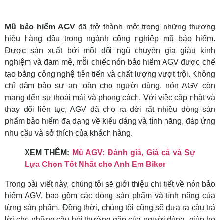
Mũ bảo hiểm AGV
đã trở thành một trong những thương
hiệu hàng đầu trong ngành công nghiệp mũ bảo hiểm.
Được sản xuất bởi một đội ngũ chuyên gia giàu kinh
nghiệm và đam mê, mỗi chiếc nón bảo hiểm AGV được chế
tạo bằng công nghệ tiên tiến và chất lượng vượt trội. Không
chỉ đảm bảo sự an toàn cho người dùng, nón AGV còn
mang đến sự thoải mái và phong cách. Với việc cập nhật và
thay đổi liên tục, AGV đã cho ra đời rất nhiều dòng sản
phẩm bảo hiểm đa dạng về kiểu dáng và tính năng, đáp ứng
nhu cầu và sở thích của khách hàng.
XEM THÊM:
Mũ AGV: Đánh giá, Giá cả và Sự
Lựa Chọn Tốt Nhất cho Anh Em Biker
Trong bài viết này, chúng tôi sẽ giới thiệu chi tiết về nón bảo
hiểm AGV, bao gồm các dòng sản phẩm và tính năng của
từng sản phẩm. Đồng thời, chúng tôi cũng sẽ đưa ra câu trả
lời cho những câu hỏi thường gặp của người dùng, giúp họ