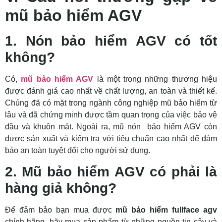
mũ bảo hiểm AGV
1. Nón bảo hiểm AGV có tốt
không?
Có,
mũ bảo hiểm AGV
là một trong những thương hiệu
được đánh giá cao nhất về chất lượng, an toàn và thiết kế.
Chúng đã có mặt trong ngành công nghiệp mũ bảo hiểm từ
lâu và đã chứng minh được tầm quan trọng của việc bảo vệ
đầu và khuôn mặt. Ngoài ra, mũ nón bảo hiểm AGV còn
được sản xuất và kiểm tra với tiêu chuẩn cao nhất để đảm
bảo an toàn tuyệt đối cho người sử dụng.
2. Mũ bảo hiểm AGV có phải là
hàng giả không?
Để đảm bảo bạn mua được
mũ bảo hiểm fullface agv
chính hãng, hãy mua sản phẩm từ những nguồn tin cậy và