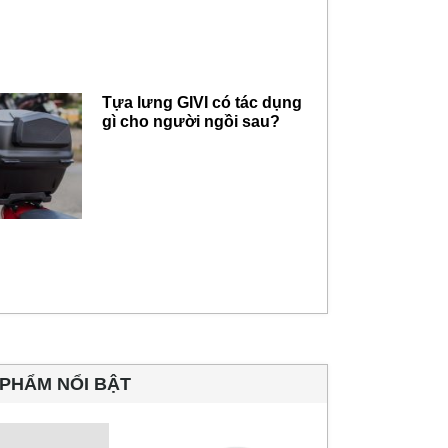
Tựa lưng GIVI có tác dụng
gì cho người ngồi sau?
PHẨM NỔI BẬT