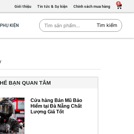
0
Giới thiệu
Tin tức & Sự kiện
Chính sách mua hàng
Tìm kiếm
PHỤ KIỆN
y
THỂ BẠN QUAN TÂM
Cửa hàng Bán Mũ Bảo
Hiểm tại Đà Nẵng Chất
Lượng Giá Tốt