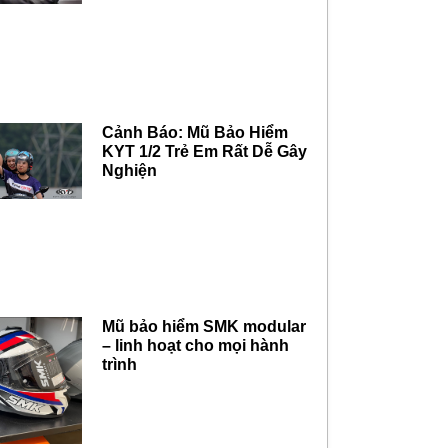
Cảnh Báo: Mũ Bảo Hiểm
KYT 1/2 Trẻ Em Rất Dễ Gây
Nghiện
Mũ bảo hiểm SMK modular
– linh hoạt cho mọi hành
trình