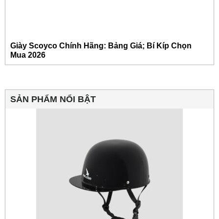
Giày Scoyco Chính Hãng: Bảng Giá; Bí Kíp Chọn
Mua 2026
SẢN PHẨM NỔI BẬT