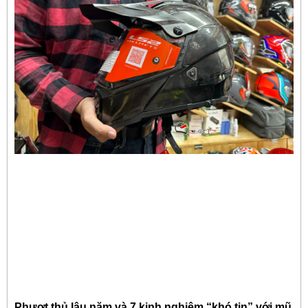
Phượt thủ lâu năm và 7 kinh nghiệm “khó tin” với mũ