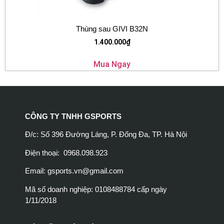
Thùng sau GIVI B32N
1.400.000
₫
Mua Ngay
CÔNG TY TNHH GSPORTS
Đ/c: Số 396 Đường Láng, P. Đống Đa, TP. Hà Nội
Điện thoại: 0968.098.923
Email:
gsports.vn@gmail.com
Mã số doanh nghiệp: 0108488784 cấp ngày
1/11/2018