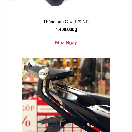
Thùng sau GIVI B32NB
1.400.000
₫
Mua Ngay