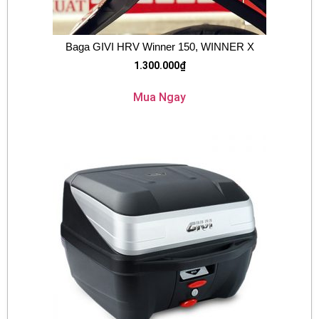
Baga GIVI HRV Winner 150, WINNER X
1.300.000
₫
Mua Ngay