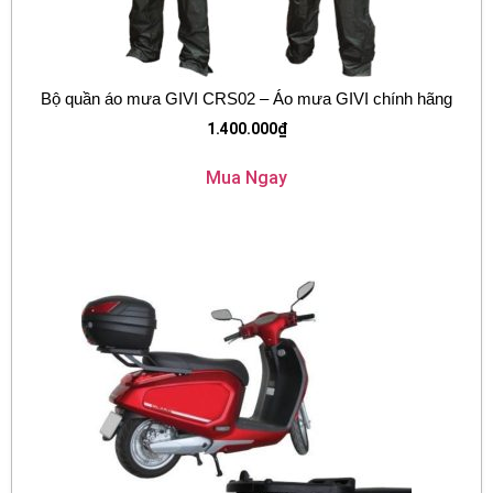
Bộ quần áo mưa GIVI CRS02 – Áo mưa GIVI chính hãng
1.400.000
₫
Mua Ngay