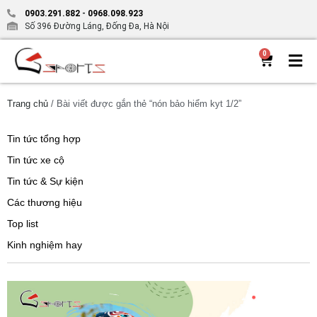
0903.291.882
-
0968.098.923
Số 396 Đường Láng, Đống Đa, Hà Nội
0
Trang chủ
/ Bài viết được gắn thẻ “nón bảo hiểm kyt 1/2”
Tin tức tổng hợp
Tin tức xe cộ
Tin tức & Sự kiện
Các thương hiệu
Top list
Kinh nghiệm hay