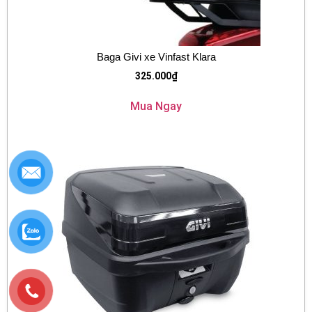
Baga Givi xe Vinfast Klara
325.000
₫
Mua Ngay