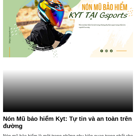
Nón Mũ bảo hiểm Kyt: Tự tin và an toàn trên
đường
Nón mũ bảo hiểm là một trong những phụ kiện quan trọng nhất cho