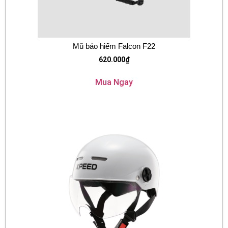
Mũ bảo hiểm Falcon F22
620.000
₫
Mua Ngay