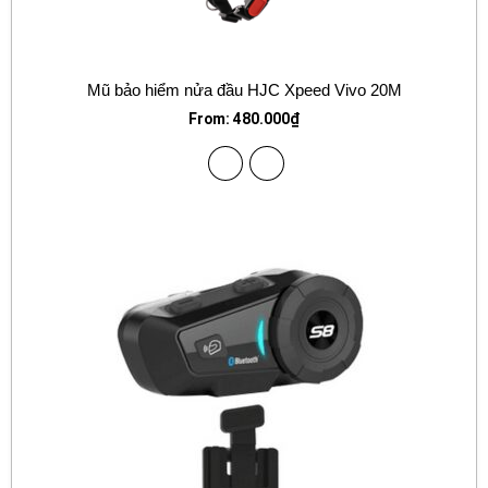
Mũ bảo hiểm nửa đầu HJC Xpeed Vivo 20M
From:
480.000
₫