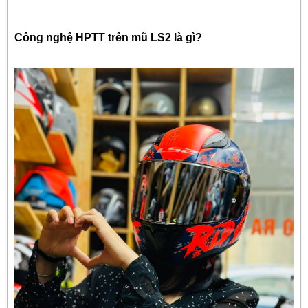
Công nghệ HPTT trên mũ LS2 là gì?