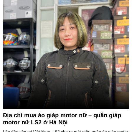
Địa chỉ mua áo giáp motor nữ – quần giáp
motor nữ LS2 ở Hà Nội
Lần đầu tiên tại Việt Nam, LS2 cho ra mắt mẫu quần áo giáp motor