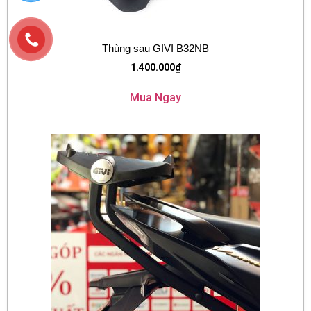
Thùng sau GIVI B32NB
1.400.000
₫
Mua Ngay