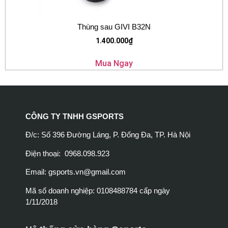
Thùng sau GIVI B32N
1.400.000
₫
Mua Ngay
CÔNG TY TNHH GSPORTS
Đ/c: Số 396 Đường Láng, P. Đống Đa, TP. Hà Nội
Điện thoại: 0968.098.923
Email:
gsports.vn@gmail.com
Mã số doanh nghiệp: 0108488784 cấp ngày
1/11/2018