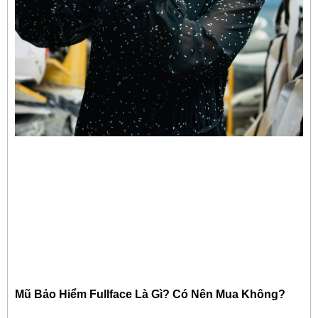
Mũ Bảo Hiểm Fullface Là Gì? Có Nên Mua Không?