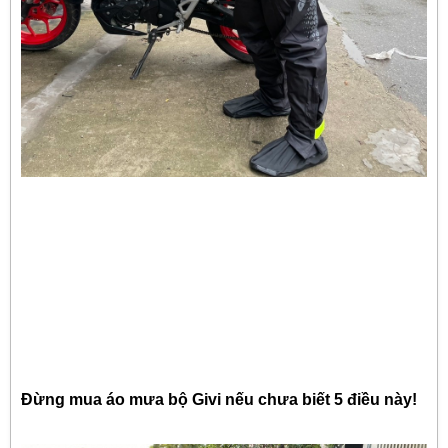
Đừng mua áo mưa bộ Givi nếu chưa biết 5 điều này!