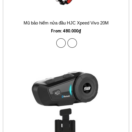
Mũ bảo hiểm nửa đầu HJC Xpeed Vivo 20M
From:
480.000
₫