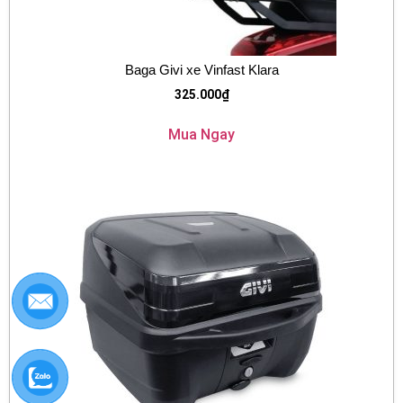
Baga Givi xe Vinfast Klara
325.000
₫
Mua Ngay