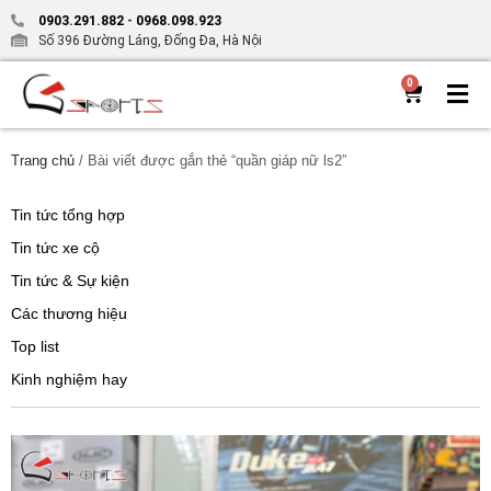
0903.291.882
-
0968.098.923
Số 396 Đường Láng, Đống Đa, Hà Nội
0
Trang chủ
/ Bài viết được gắn thẻ “quần giáp nữ ls2”
Tin tức tổng hợp
Tin tức xe cộ
Tin tức & Sự kiện
Các thương hiệu
Top list
Kinh nghiệm hay