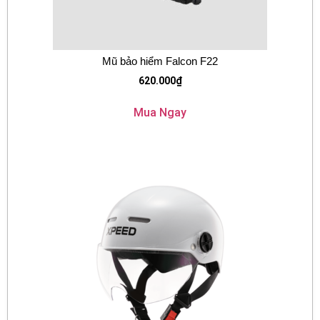
Mũ bảo hiểm Falcon F22
620.000
₫
Mua Ngay