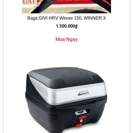
Baga GIVI HRV Winner 150, WINNER X
1.300.000
₫
Mua Ngay