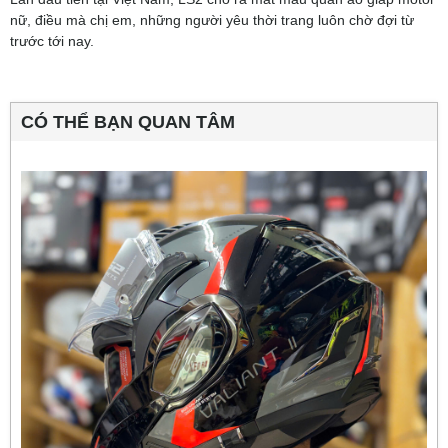
nữ, điều mà chị em, những người yêu thời trang luôn chờ đợi từ
trước tới nay.
CÓ THỂ BẠN QUAN TÂM