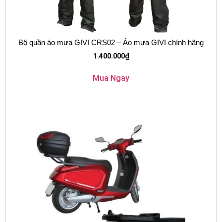
Bộ quần áo mưa GIVI CRS02 – Áo mưa GIVI chính hãng
1.400.000
₫
Mua Ngay