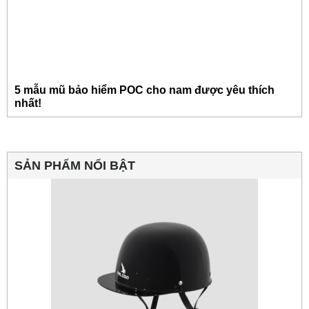
5 mẫu mũ bảo hiểm POC cho nam được yêu thích
nhất!
SẢN PHẨM NỔI BẬT