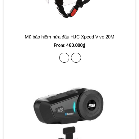
Mũ bảo hiểm nửa đầu HJC Xpeed Vivo 20M
From:
480.000
₫