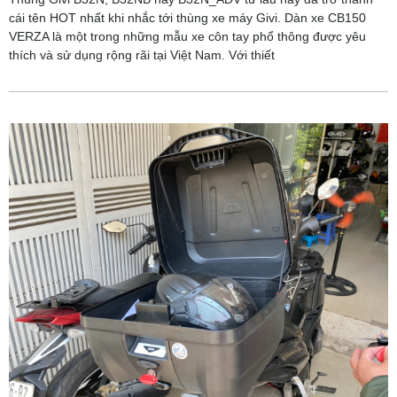
cái tên HOT nhất khi nhắc tới thùng xe máy Givi. Dàn xe CB150
VERZA là một trong những mẫu xe côn tay phổ thông được yêu
thích và sử dụng rộng rãi tại Việt Nam. Với thiết