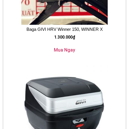
Baga GIVI HRV Winner 150, WINNER X
1.300.000
₫
Mua Ngay