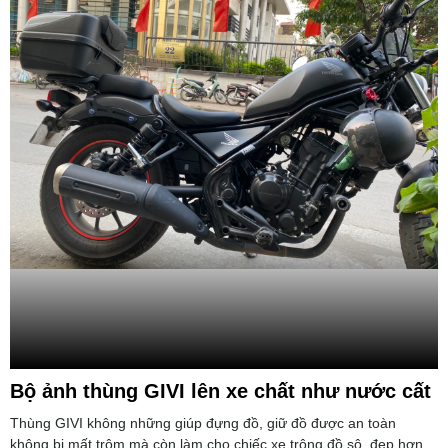
Bộ ảnh thùng GIVI lên xe chất như nước cất
Thùng GIVI không những giúp đựng đồ, giữ đồ được an toàn
không bị mất trộm mà còn làm cho chiếc xe trông đồ sộ, đẹp hơn