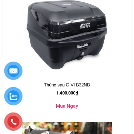
Thùng sau GIVI B32NB
1.400.000
₫
Mua Ngay