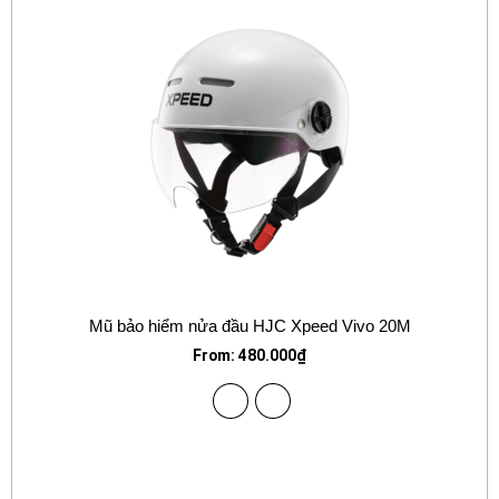
Mũ bảo hiểm nửa đầu HJC Xpeed Vivo 20M
From:
480.000
₫