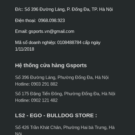
Đ/c: Số 396 Đường Láng, P. Đống Đa, TP. Hà Nội
Điện thoại: 0968.098.923
Email:
gsports.vn@gmail.com
Mã số doanh nghiệp: 0108488784 cấp ngày
1/11/2018
Hệ thống cửa hàng Gsports
Số 396 Đường Láng, Phường Đống Đa, Hà Nội
Hotline: 0903 291 882
Số 175 Đặng Tiến Đông, Phường Đống Đa, Hà Nội
Hotline: 0902 121 482
LS2 - EGO - BULLDOG STORE :
Số 426 Trần Khát Chân, Phường Hai bà Trưng, Hà
Nội