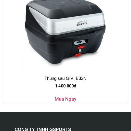
Thùng sau GIVI B32N
1.400.000
₫
Mua Ngay
CÔNG TY TNHH GSPORTS