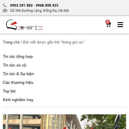
0903.291.882
-
0968.098.923
Số 396 Đường Láng, Đống Đa, Hà Nội
0
Trang chủ
/ Bài viết được gắn thẻ “thùng givi ex”
Tin tức tổng hợp
Tin tức xe cộ
Tin tức & Sự kiện
Các thương hiệu
Top list
Kinh nghiệm hay