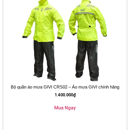
Bộ quần áo mưa GIVI CRS02 – Áo mưa GIVI chính hãng
1.400.000
₫
Mua Ngay