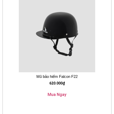
Mũ bảo hiểm Falcon F22
620.000
₫
Mua Ngay