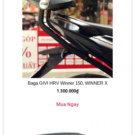
Baga GIVI HRV Winner 150, WINNER X
1.300.000
₫
Mua Ngay