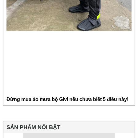
Đừng mua áo mưa bộ Givi nếu chưa biết 5 điều này!
SẢN PHẨM NỔI BẬT