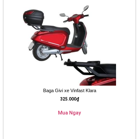
Baga Givi xe Vinfast Klara
325.000
₫
Mua Ngay