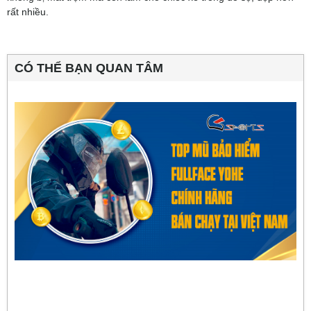
rất nhiều.
CÓ THỂ BẠN QUAN TÂM