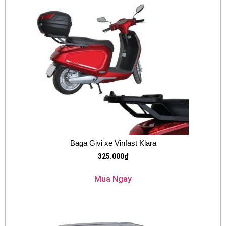
Baga Givi xe Vinfast Klara
325.000
₫
Mua Ngay