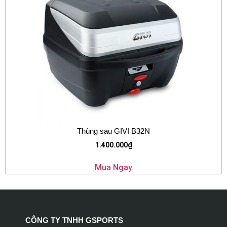
Thùng sau GIVI B32N
1.400.000
₫
Mua Ngay
CÔNG TY TNHH GSPORTS