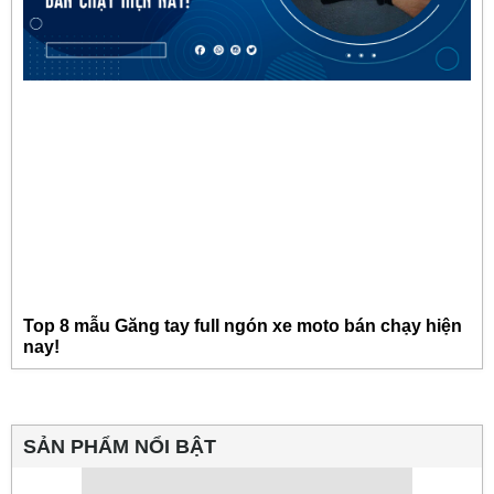
Top 8 mẫu Găng tay full ngón xe moto bán chạy hiện
nay!
SẢN PHẨM NỔI BẬT