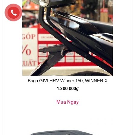
Baga GIVI HRV Winner 150, WINNER X
1.300.000
₫
Mua Ngay