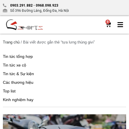
0903.291.882
-
0968.098.923
Số 396 Đường Láng, Đống Đa, Hà Nội
0
Trang chủ
/ Bài viết được gắn thẻ “tựa lưng thùng givi”
Tin tức tổng hợp
Tin tức xe cộ
Tin tức & Sự kiện
Các thương hiệu
Top list
Kinh nghiệm hay