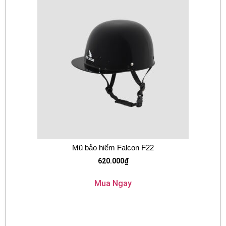
Mũ bảo hiểm Falcon F22
620.000
₫
Mua Ngay