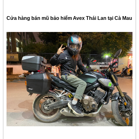
Cửa hàng bán mũ bảo hiểm Avex Thái Lan tại Cà Mau