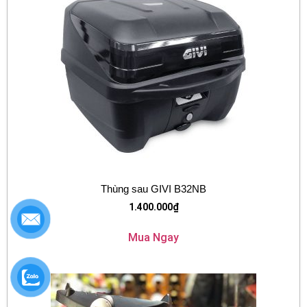
Thùng sau GIVI B32NB
1.400.000
₫
Mua Ngay