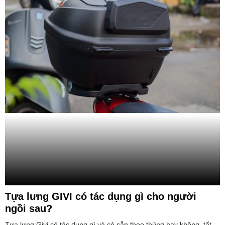
Tựa lưng GIVI có tác dụng gì cho người
ngồi sau?
Tựa lưng Givi có tác dụng gì và có sẵn theo thùng hay không, tất