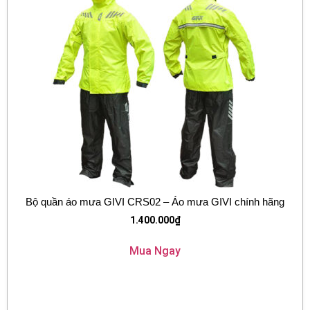
Bộ quần áo mưa GIVI CRS02 – Áo mưa GIVI chính hãng
1.400.000
₫
Mua Ngay