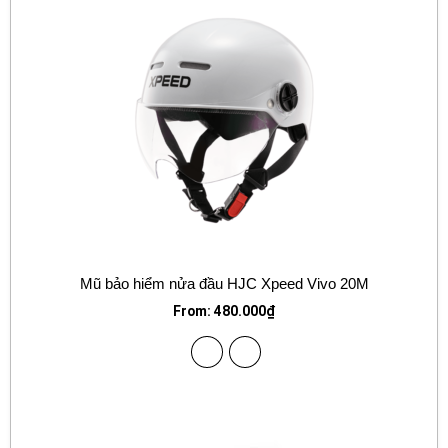
Mũ bảo hiểm nửa đầu HJC Xpeed Vivo 20M
From:
480.000
₫