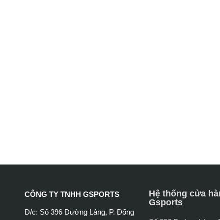
Hệ thống cửa hà
CÔNG TY TNHH GSPORTS
Gsports
Đ/c: Số 396 Đường Láng, P. Đống