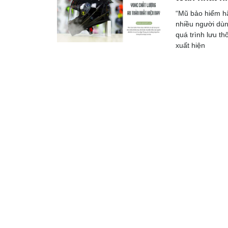
“Mũ bảo hiểm hã
nhiều người dùn
quá trình lưu th
xuất hiện