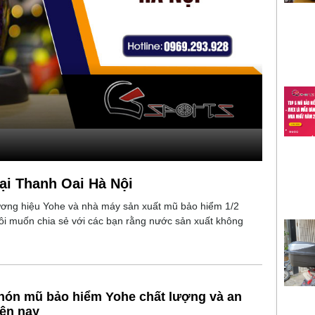
i Thanh Oai Hà Nội
hương hiệu Yohe và nhà máy sản xuất mũ bảo hiểm 1/2
tôi muốn chia sẻ với các bạn rằng nước sản xuất không
nón mũ bảo hiểm Yohe chất lượng và an
iện nay