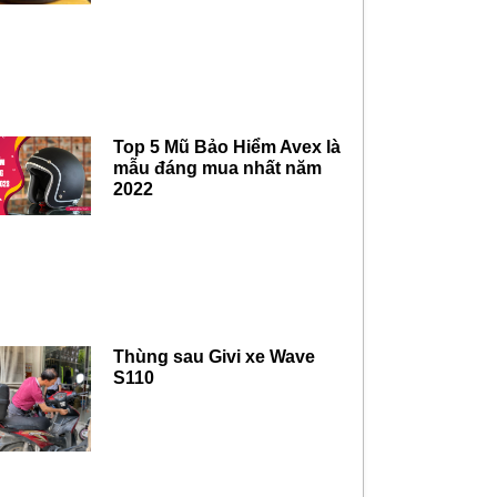
Top 5 Mũ Bảo Hiểm Avex là
mẫu đáng mua nhất năm
2022
Thùng sau Givi xe Wave
S110