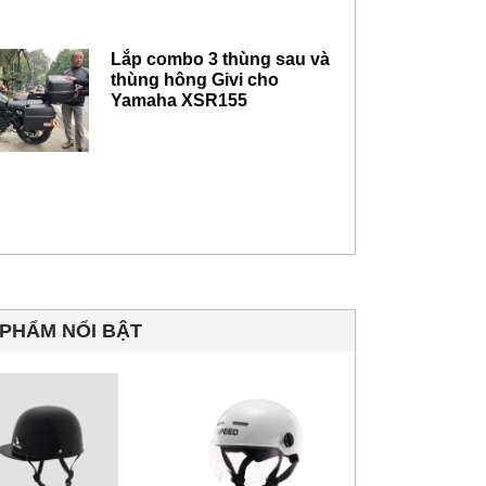
Lắp combo 3 thùng sau và
thùng hông Givi cho
Yamaha XSR155
PHẨM NỔI BẬT