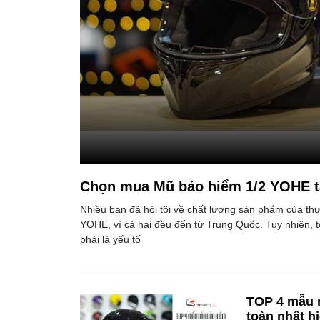
Chọn mua Mũ bảo hiểm 1/2 YOHE tạ
Nhiều bạn đã hỏi tôi về chất lượng sản phẩm của t
YOHE, vì cả hai đều đến từ Trung Quốc. Tuy nhiên, 
phải là yếu tố
TOP 4 mẫu 
toàn nhất h