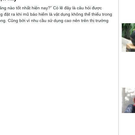
ng nào tốt nhất hiện nay?” Có lẽ đây là câu hỏi được
g đặt ra khi mũ bảo hiểm là vật dụng không thể thiếu trong
ông. Cũng bởi vì nhu cầu sử dụng cao nên trên thị trường