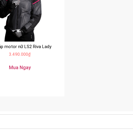
áp motor nữ LS2 Riva Lady
3.490.000
₫
Mua Ngay