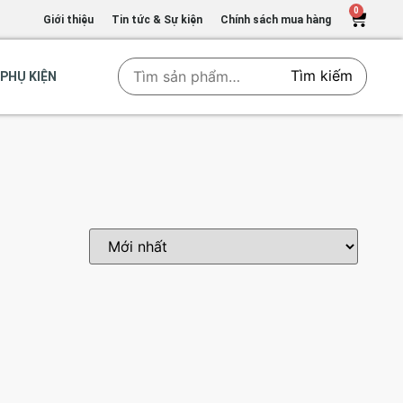
0
Giới thiệu
Tin tức & Sự kiện
Chính sách mua hàng
Tìm kiếm
PHỤ KIỆN