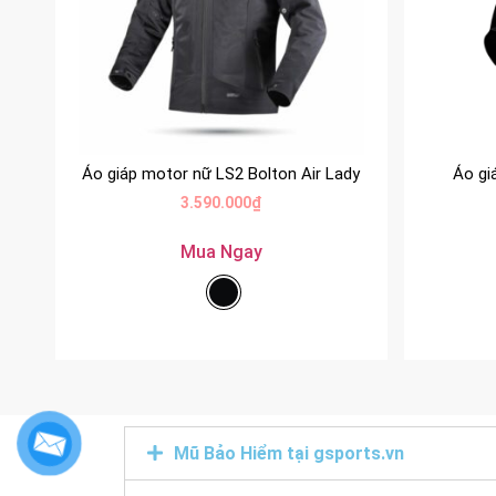
Áo giáp motor nữ LS2 Bolton Air Lady
Áo gi
3.590.000
₫
Mua Ngay
Mũ Bảo Hiểm tại gsports.vn