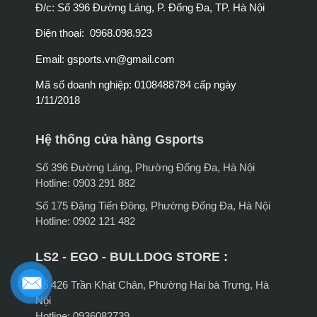
Đ/c: Số 396 Đường Láng, P. Đống Đa, TP. Hà Nội
Điện thoại: 0968.098.923
Email:
gsports.vn@gmail.com
Mã số doanh nghiệp: 0108488784 cấp ngày
1/11/2018
Hệ thống cửa hàng Gsports
Số 396 Đường Láng, Phường Đống Đa, Hà Nội
Hotline: 0903 291 882
Số 175 Đặng Tiến Đông, Phường Đống Đa, Hà Nội
Hotline: 0902 121 482
LS2 - EGO - BULLDOG STORE :
Số 426 Trần Khát Chân, Phường Hai bà Trưng, Hà
Nội
Hotline: 0936082739