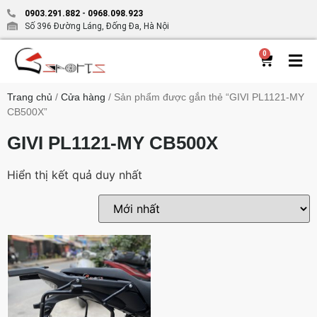
0903.291.882
-
0968.098.923
Số 396 Đường Láng, Đống Đa, Hà Nội
0
Trang chủ
/
Cửa hàng
/ Sản phẩm được gắn thẻ “GIVI PL1121-MY
CB500X”
GIVI PL1121-MY CB500X
Hiển thị kết quả duy nhất