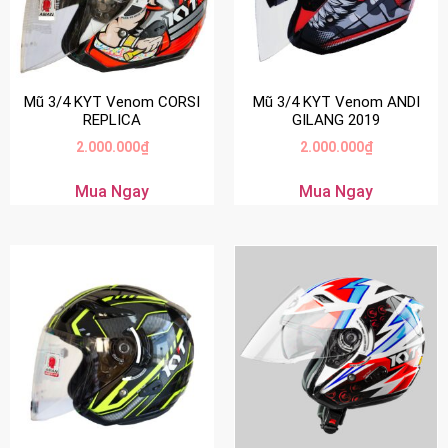
Mũ 3/4 KYT Venom CORSI
Mũ 3/4 KYT Venom ANDI
REPLICA
GILANG 2019
2.000.000
₫
2.000.000
₫
Mua Ngay
Mua Ngay