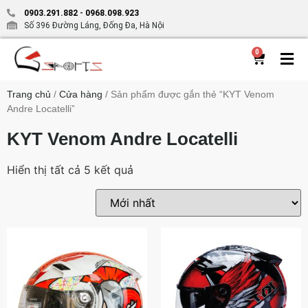
0903.291.882
-
0968.098.923
Số 396 Đường Láng, Đống Đa, Hà Nội
0
Trang chủ
/
Cửa hàng
/ Sản phẩm được gắn thẻ “KYT Venom
Andre Locatelli”
KYT Venom Andre Locatelli
Hiển thị tất cả 5 kết quả