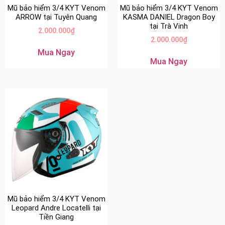
Mũ bảo hiểm 3/4 KYT Venom
Mũ bảo hiểm 3/4 KYT Venom
ARROW tại Tuyên Quang
KASMA DANIEL Dragon Boy
tại Trà Vinh
2.000.000
₫
2.000.000
₫
Mua Ngay
Mua Ngay
Mũ bảo hiểm 3/4 KYT Venom
Leopard Andre Locatelli tại
Tiền Giang