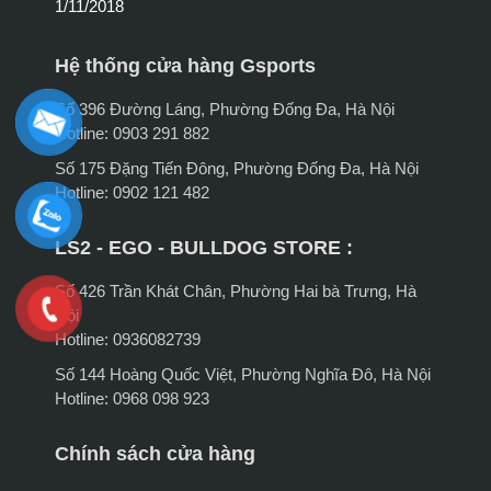
1/11/2018
Hệ thống cửa hàng Gsports
Số 396 Đường Láng, Phường Đống Đa, Hà Nội
Hotline: 0903 291 882
Số 175 Đặng Tiến Đông, Phường Đống Đa, Hà Nội
Hotline: 0902 121 482
LS2 - EGO - BULLDOG STORE :
Số 426 Trần Khát Chân, Phường Hai bà Trưng, Hà
Nội
Hotline: 0936082739
Số 144 Hoàng Quốc Việt, Phường Nghĩa Đô, Hà Nội
Hotline: 0968 098 923
Chính sách cửa hàng