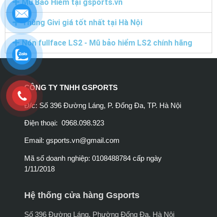
Mũ Bảo Hiểm tại gsports.vn
Thùng Givi giá tốt nhất tại Hà Nội
Nón fullface LS2 - Mũ bảo hiểm LS2 chính hãng
CÔNG TY TNHH GSPORTS
Đ/c: Số 396 Đường Láng, P. Đống Đa, TP. Hà Nội
Điện thoại: 0968.098.923
Email:
gsports.vn@gmail.com
Mã số doanh nghiệp: 0108488784 cấp ngày
1/11/2018
Hệ thống cửa hàng Gsports
Số 396 Đường Láng, Phường Đống Đa, Hà Nội