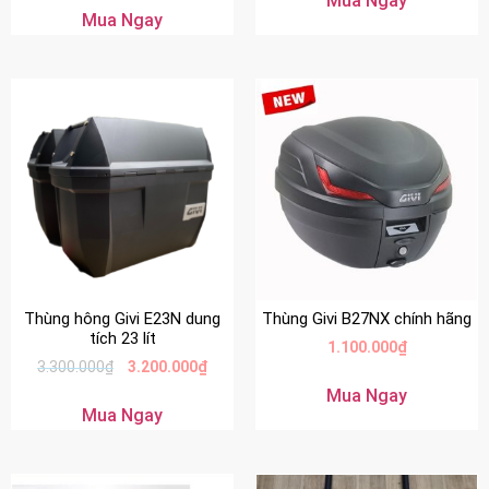
Mua Ngay
Mua Ngay
Thùng hông Givi E23N dung
Thùng Givi B27NX chính hãng
tích 23 lít
1.100.000
₫
3.300.000
₫
3.200.000
₫
Mua Ngay
Mua Ngay