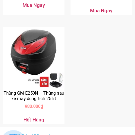
Mua Ngay
Mua Ngay
Thùng Givi E250N – Thùng sau
xe máy dung tích 25 lít
980.000
₫
Hết Hàng