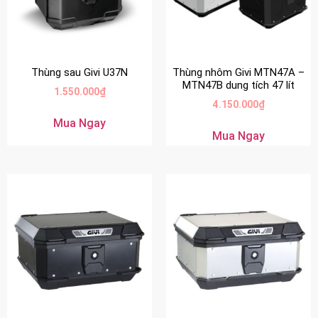
Thùng sau Givi U37N
Thùng nhôm Givi MTN47A –
MTN47B dung tích 47 lít
1.550.000
₫
4.150.000
₫
Mua Ngay
Mua Ngay