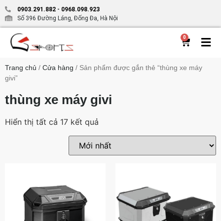
0903.291.882
-
0968.098.923
Số 396 Đường Láng, Đống Đa, Hà Nội
0
Trang chủ
/
Cửa hàng
/ Sản phẩm được gắn thẻ “thùng xe máy
givi”
thùng xe máy givi
Hiển thị tất cả 17 kết quả