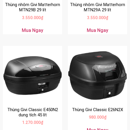
Thùng nhôm Givi Matterhorn
Thùng nhôm Givi Matterhorn
MTN29B 29 lít
MTN29A 29 lít
3.550.000
₫
3.550.000
₫
Mua Ngay
Mua Ngay
Thùng Givi Classic E450N2
Thùng Givi Classic E26N2X
dung tích 45 lít
980.000
₫
1.270.000
₫