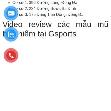
Cơ sở 1: 396 Đường Láng, Đống Đa
Cơ sở 2: 224 Đường Bưởi, Ba Đình
Cơ sở 3: 175 Đặng Tiến Đông, Đống Đa
Video review các mẫu mũ
bảo hiểm tại Gsports