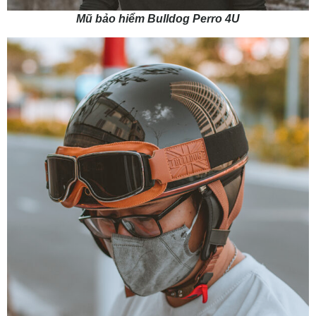
Mũ bảo hiểm Bulldog Perro 4U