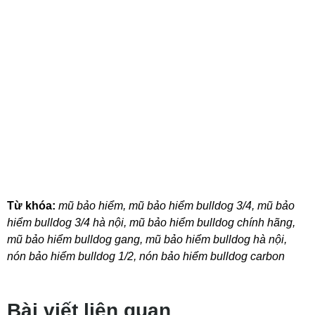
Từ khóa:
mũ bảo hiểm
,
mũ bảo hiểm bulldog 3/4
,
mũ bảo
hiểm bulldog 3/4 hà nội
,
mũ bảo hiểm bulldog chính hãng
,
mũ bảo hiểm bulldog gang
,
mũ bảo hiểm bulldog hà nội
,
nón bảo hiểm bulldog 1/2
,
nón bảo hiểm bulldog carbon
Bài viết liên quan