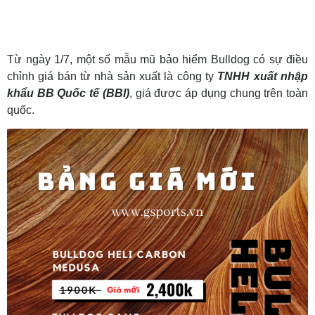
Từ ngày 1/7, một số mẫu mũ bảo hiểm Bulldog có sự điều
chỉnh giá bán từ nhà sản xuất là công ty
TNHH xuất nhập
khẩu BB Quốc tế (BBI)
, giá được áp dụng chung trên toàn
quốc.