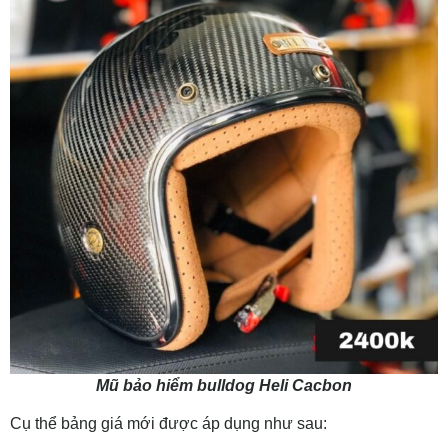
Mũ bảo hiểm bulldog Heli Cacbon
Cụ thể bảng giá mới được áp dụng như sau: