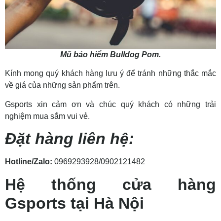
Mũ bảo hiểm Bulldog Pom.
Kính mong quý khách hàng lưu ý để tránh những thắc mắc
về giá của những sản phẩm trên.
Gsports xin cảm ơn và chúc quý khách có những trải
nghiệm mua sắm vui vẻ.
Đặt hàng liên hệ:
Hotline/Zalo:
0969293928/0902121482
Hệ thống cửa hàng
Gsports tại Hà Nội