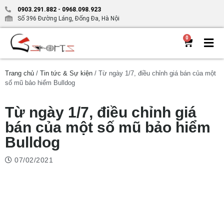
0903.291.882
-
0968.098.923
Số 396 Đường Láng, Đống Đa, Hà Nội
0
Trang chủ
/
Tin tức & Sự kiện
/ Từ ngày 1/7, điều chỉnh giá bán của một
số mũ bảo hiểm Bulldog
Từ ngày 1/7, điều chỉnh giá
bán của một số mũ bảo hiểm
Bulldog
07/02/2021