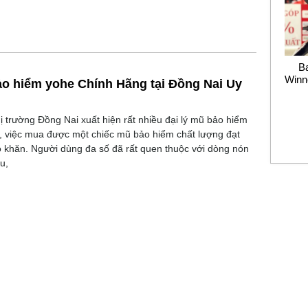
B
Winn
ảo hiểm yohe Chính Hãng tại Đồng Nai Uy
hị trường Đồng Nai xuất hiện rất nhiều đại lý mũ bảo hiểm
, việc mua được một chiếc mũ bảo hiểm chất lượng đạt
hó khăn. Người dùng đa số đã rất quen thuộc với dòng nón
u,