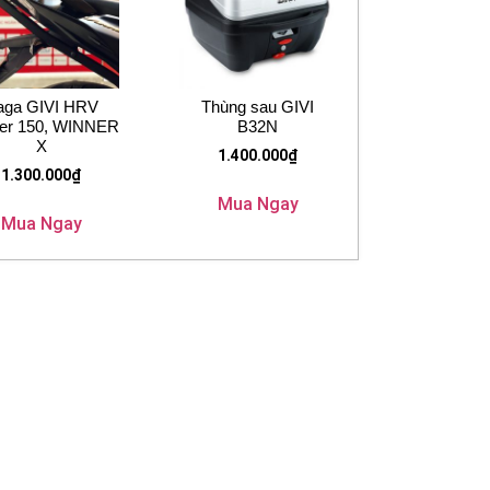
aga GIVI HRV
Thùng sau GIVI
er 150, WINNER
B32N
X
1.400.000
₫
1.300.000
₫
Mua Ngay
Mua Ngay