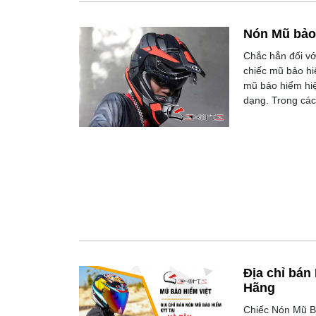
Nón Mũ bảo 
Chắc hẳn đối vớ
chiếc mũ bảo hi
mũ bảo hiểm hiệ
dạng. Trong các
Địa chỉ bán
Hãng
Chiếc Nón Mũ Bả