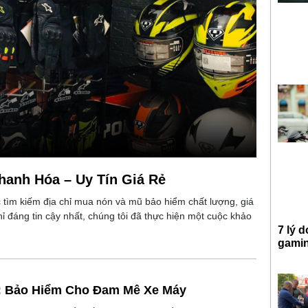
Thanh Hóa – Uy Tín Giá Rẻ
tìm kiếm địa chỉ mua nón và mũ bảo hiểm chất lượng, giá
ỉ đáng tin cậy nhất, chúng tôi đã thực hiện một cuộc khảo
7 lý 
gami
4: Bảo Hiểm Cho Đam Mê Xe Máy