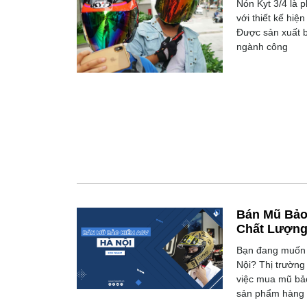
Nón Kyt 3/4 là 
với thiết kế hiệ
Được sản xuất b
ngành công
Bán Mũ Bảo 
Chất Lượn
Bạn đang muốn 
Nội? Thị trường
việc mua mũ bả
sản phẩm hàng 