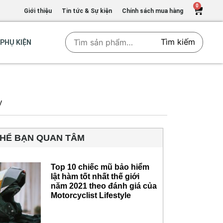
0
Giới thiệu
Tin tức & Sự kiện
Chính sách mua hàng
Tìm kiếm
PHỤ KIỆN
y
THỂ BẠN QUAN TÂM
Top 10 chiếc mũ bảo hiểm
lật hàm tốt nhất thế giới
năm 2021 theo đánh giá của
Motorcyclist Lifestyle