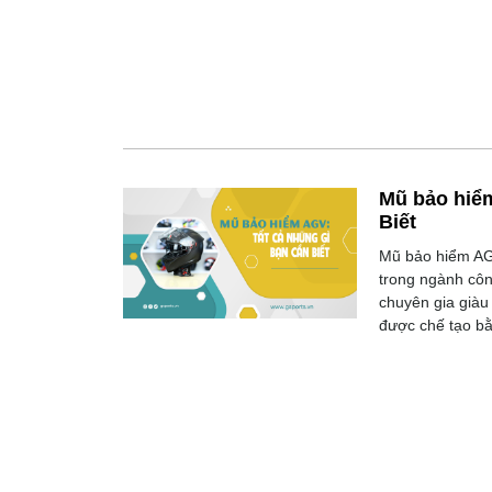
Mũ bảo hiểm
Biết
Mũ bảo hiểm AG
trong ngành côn
chuyên gia giàu
được chế tạo bằ