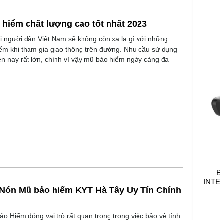
hiểm chất lượng cao tốt nhất 2023
i người dân Việt Nam sẽ không còn xa lạ gì với những
ểm khi tham gia giao thông trên đường. Nhu cầu sử dụng
n nay rất lớn, chính vì vậy mũ bảo hiểm ngày càng đa
INT
 Nón Mũ bảo hiểm KYT Hà Tây Uy Tín Chính
o Hiểm đóng vai trò rất quan trọng trong việc bảo vệ tính