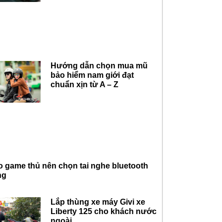
Hướng dẫn chọn mua mũ
bảo hiểm nam giới đạt
chuẩn xịn từ A – Z
do game thủ nên chọn tai nghe bluetooth
ng
Lắp thùng xe máy Givi xe
Liberty 125 cho khách nước
ngoài