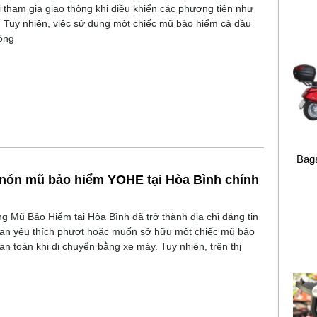
tham gia giao thông khi điều khiển các phương tiện như
Tuy nhiên, việc sử dụng một chiếc mũ bảo hiểm cả đầu
ông
Baga
 nón mũ bảo hiểm YOHE tại Hòa Bình chính
g Mũ Bảo Hiểm tại Hòa Bình đã trở thành địa chỉ đáng tin
bạn yêu thích phượt hoặc muốn sở hữu một chiếc mũ bảo
n toàn khi di chuyển bằng xe máy. Tuy nhiên, trên thị