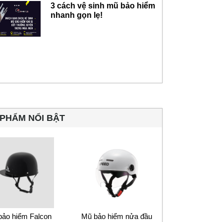
3 cách vệ sinh mũ bảo hiểm
nhanh gọn lẹ!
PHẨM NỔI BẬT
bảo hiểm Falcon
Mũ bảo hiểm nửa đầu