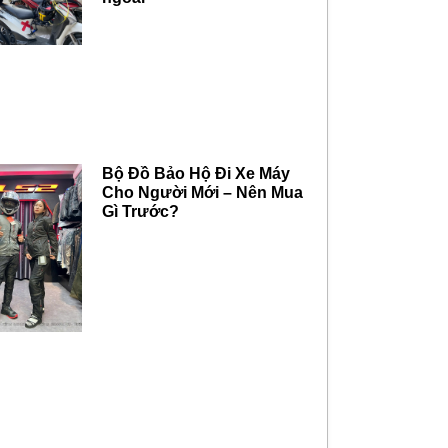
Bộ Đồ Bảo Hộ Đi Xe Máy
Cho Người Mới – Nên Mua
Gì Trước?