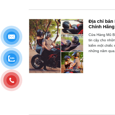
Địa chỉ bán
Chính Hãng
Cửa Hàng Mũ Bả
tin cậy cho nhữ
kiếm một chiếc 
những năm qua