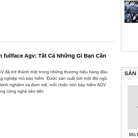
 fullface Agv: Tất Cả Những Gì Bạn Cần
V đã trở thành một trong những thương hiệu hàng đầu
SẢN 
g nghiệp mũ bảo hiểm. Được sản xuất bởi một đội ngũ
 kinh nghiệm và đam mê, mỗi chiếc nón bảo hiểm AGV
ng công nghệ tiên tiến
Mũ 