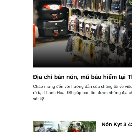
Địa chỉ bán nón, mũ bảo hiểm tại 
Chào mừng đến với hướng dẫn của chúng tôi về việc 
rẻ tại Thanh Hóa. Để giúp bạn tìm được những địa ch
sát kỹ
Nón Kyt 3 