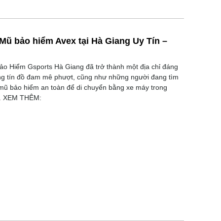
 Mũ bảo hiểm Avex tại Hà Giang Uy Tín –
o Hiểm Gsports Hà Giang đã trở thành một địa chỉ đáng
ng tín đồ đam mê phượt, cũng như những người đang tìm
mũ bảo hiểm an toàn để di chuyển bằng xe máy trong
. XEM THÊM: