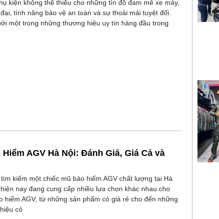
phụ kiện không thể thiếu cho những tín đồ đam mê xe máy,
n đại, tính năng bảo vệ an toàn và sự thoải mái tuyệt đối.
ởi một trong những thương hiệu uy tín hàng đầu trong
Hiểm AGV Hà Nội: Đánh Giá, Giá Cả và
g
tìm kiếm một chiếc mũ bảo hiểm AGV chất lượng tại Hà
 hiện nay đang cung cấp nhiều lựa chọn khác nhau cho
o hiểm AGV, từ những sản phẩm có giá rẻ cho đến những
hiệu có