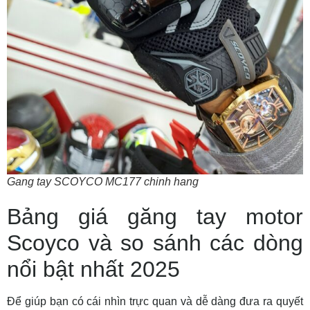
Gang tay SCOYCO MC177 chinh hang
Bảng giá găng tay motor
Scoyco và so sánh các dòng
nổi bật nhất 2025
Để giúp bạn có cái nhìn trực quan và dễ dàng đưa ra quyết