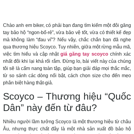
Chào anh em biker, có phải bạn đang tìm kiếm một đôi găng
tay bảo hộ “ngon-bổ-rẻ”, vừa bảo vệ tốt, vừa có thiết kế đẹp
mà không làm “đau ví”? Nếu vậy, chắc chắn bạn đã nghe
qua thương hiệu Scoyco. Tuy nhiên, giữa một rừng mẫu mã,
việc tìm hiểu và cập nhật
giá găng tay scoyco
chính xác
nhất đôi khi lại khá rối rắm. Đừng lo, bài viết này của chúng
tôi sẽ là cẩm nang toàn tập, giúp bạn giải đáp mọi thắc mắc,
từ so sánh các dòng nổi bật, cách chọn size cho đến mẹo
phân biệt hàng thật-giả.
Scoyco – Thương hiệu “Quốc
Dân” này đến từ đâu?
Nhiều người lầm tưởng Scoyco là một thương hiệu từ châu
Âu, nhưng thực chất đây là một nhà sản xuất đồ bảo hộ