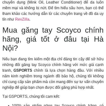
chuyên dụng (Mink Oil, Leather Conditioner) để da luôn
mềm mại và không bị nứt. Để tìm hiểu sâu hơn, bạn có thể
tham khảo các hướng dẫn từ các chuyên trang về đồ da uy
tín như
RevZilla
.
Mua găng tay Scoyco chính
hãng, giá tốt ở đâu tại Hà
Nội?
Nếu bạn đang tìm kiếm một địa chỉ đáng tin cậy để sở hữu
những đôi găng tay Scoyco chính hãng với mức giá cạnh
tranh,
GSPORTS
chính là lựa chọn hàng đầu. Với nhiều
năm kinh nghiệm trong ngành đồ bảo hộ, chúng tôi không
chỉ cung cấp sản phẩm mà còn mang đến sự tư vấn chuyên
nghiệp để giúp bạn chọn được đôi găng phù hợp nhất.
Tại GSPORTS, chúng tôi cam kết:
100% sản phẩm găng tay Scoyco chính hãng, có