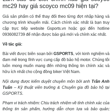
mc29 hay giá scoyco mc09 hiện tại?
Giá sản phẩm có thể thay đổi theo từng đợt nhập hàng và
chương trình khuyến mãi. Cách chính xác nhất là bạn truy
cập trực tiếp website Gsports.vn hoặc gọi đến hotline
0936082739 để nhận được báo giá mới và chính xác nhất.
Về tác giả:
Bài viết được biên soạn bởi
GSPORTS
, với kinh nghiệm và
đam mê trong lĩnh vực cung cấp đồ bảo hộ motor. Chúng tôi
luôn mong muốn mang đến những thông tin chính xác và
hữu ích nhất cho cộng đồng biker Việt Nam.
Nội dung được kiểm duyệt chuyên môn bởi anh
Trần Anh
Tuấn
– Kỹ thuật viên trưởng & Chuyên gia đồ bảo hộ tại
GSPORTS.
Phạm vi trách nhiệm: Chịu trách nhiệm về tính chính xác của
thông tin sản phẩm, hướng dẫn chọn lựa và bảo quản;