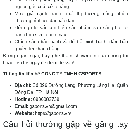
nguồn gốc xuất xứ rõ ràng.
Mức giá cạnh tranh nhất thị trường cùng nhiều
chương trình ưu đãi hấp dẫn.
Đội ngũ tư vấn am hiểu sản phẩm, sẵn sàng hỗ trợ
bạn chọn size, chọn mẫu.
Chính sách bảo hành và đổi trả minh bạch, đảm bảo
quyền lợi khách hàng.
Đừng ngần ngại, hãy ghé thăm showroom của chúng tôi
hoặc liên hệ ngay để được tư vấn!
Thông tin liên hệ CÔNG TY TNHH GSPORTS:
Địa chỉ:
Số 396 Đường Láng, Phường Láng Hạ, Quận
Đống Đa, TP. Hà Nội
Hotline:
0936082739
Email:
gsports.vn@gmail.com
Website:
https://gsports.vn/
Câu hỏi thường gặp về găng tay