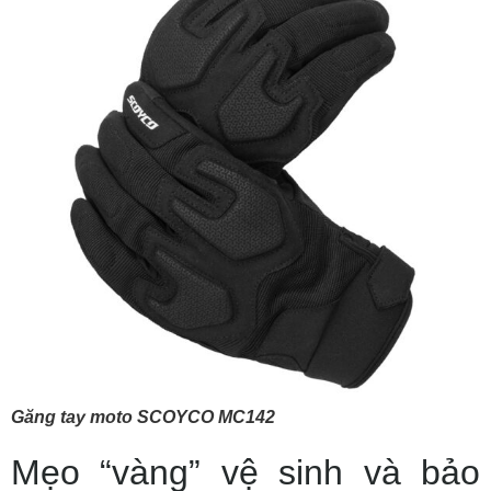
Găng tay moto SCOYCO MC142
Mẹo “vàng” vệ sinh và bảo