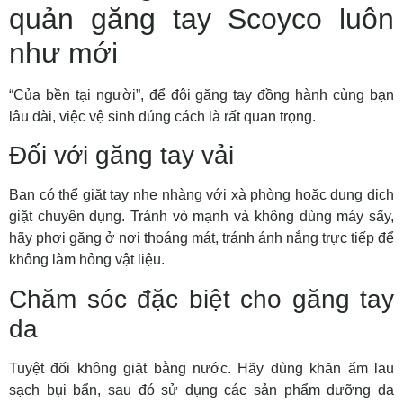
quản găng tay Scoyco luôn
như mới
“Của bền tại người”, để đôi găng tay đồng hành cùng bạn
lâu dài, việc vệ sinh đúng cách là rất quan trọng.
Đối với găng tay vải
Bạn có thể giặt tay nhẹ nhàng với xà phòng hoặc dung dịch
giặt chuyên dụng. Tránh vò mạnh và không dùng máy sấy,
hãy phơi găng ở nơi thoáng mát, tránh ánh nắng trực tiếp để
không làm hỏng vật liệu.
Chăm sóc đặc biệt cho găng tay
da
Tuyệt đối không giặt bằng nước. Hãy dùng khăn ẩm lau
sạch bụi bẩn, sau đó sử dụng các sản phẩm dưỡng da