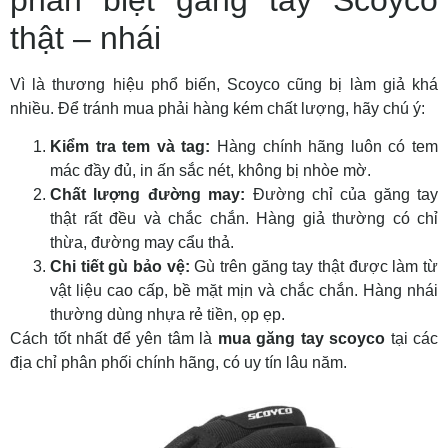
phân biệt găng tay Scoyco
thật – nhái
Vì là thương hiệu phổ biến, Scoyco cũng bị làm giả khá
nhiều. Để tránh mua phải hàng kém chất lượng, hãy chú ý:
Kiểm tra tem và tag:
Hàng chính hãng luôn có tem
mác đầy đủ, in ấn sắc nét, không bị nhòe mờ.
Chất lượng đường may:
Đường chỉ của găng tay
thật rất đều và chắc chắn. Hàng giả thường có chỉ
thừa, đường may cẩu thả.
Chi tiết gù bảo vệ:
Gù trên găng tay thật được làm từ
vật liệu cao cấp, bề mặt mịn và chắc chắn. Hàng nhái
thường dùng nhựa rẻ tiền, ọp ẹp.
Cách tốt nhất để yên tâm là
mua găng tay scoyco
tại các
địa chỉ phân phối chính hãng, có uy tín lâu năm.