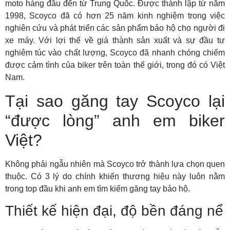
moto hàng đầu đến từ Trung Quốc. Được thành lập từ năm
1998, Scoyco đã có hơn 25 năm kinh nghiệm trong việc
nghiên cứu và phát triển các sản phẩm bảo hộ cho người đi
xe máy. Với lợi thế về giá thành sản xuất và sự đầu tư
nghiêm túc vào chất lượng, Scoyco đã nhanh chóng chiếm
được cảm tình của biker trên toàn thế giới, trong đó có Việt
Nam.
Tại sao găng tay Scoyco lại
“được lòng” anh em biker
Việt?
Không phải ngẫu nhiên mà Scoyco trở thành lựa chọn quen
thuộc. Có 3 lý do chính khiến thương hiệu này luôn nằm
trong top đầu khi anh em tìm kiếm găng tay bảo hộ.
Thiết kế hiện đại, độ bền đáng nể