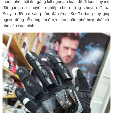
thành phố, một đôi găng full ngón an toàn để đi tour, hay một
đôi găng da chuyên nghiệp cho những chuyến đi xa,
Scoyco đều có sản phẩm đáp ứng. Sự đa dạng này giúp
người dùng dễ dàng tìm được sản phẩm phù hợp nhất với
nhu cầu của mình.