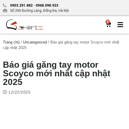
0903.291.882
-
0968.098.923
Số 396 Đường Láng, Đống Đa, Hà Nội
0
Trang chủ
/
Uncategorized
/ Báo giá găng tay motor Scoyco mới nhất
cập nhật 2025
Báo giá găng tay motor
Scoyco mới nhất cập nhật
2025
12/22/2025