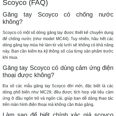
Scoyco (FAQ)
Găng tay Scoyco có chống nước
không?
Scoyco có một số dòng găng tay được thiết kế chuyên dụng
để chống nước (như model MC44). Tuy nhiên, hầu hết các
dòng găng tay mùa hè làm từ vải lưới sẽ không có khả năng
này. Bạn cần kiểm tra kỹ thông số của từng sản phẩm trước
khi mua.
Găng tay Scoyco có dùng cảm ứng điện
thoại được không?
Đa số các mẫu găng tay Scoyco đời mới, đặc biệt là các
dòng phổ biến như MC29, đều được tích hợp vật liệu cảm
ứng ở đầu ngón trỏ và ngón cái, giúp bạn dễ dàng thao tác
trên màn hình điện thoại mà không cần tháo găng.
Làm sao để biết chính xác giá scoyco