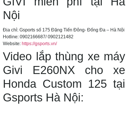
GIVI miễn phí tại Hà
Nội
Địa chỉ: Gsports số 175 Đặng Tiến Đông- Đống Đa – Hà Nội
Hotline: 0902166687/ 0902121482
Website:
https://gsports.vn/
Video lắp thùng xe máy
Givi E260NX cho xe
Honda Custom 125 tại
Gsports Hà Nội: