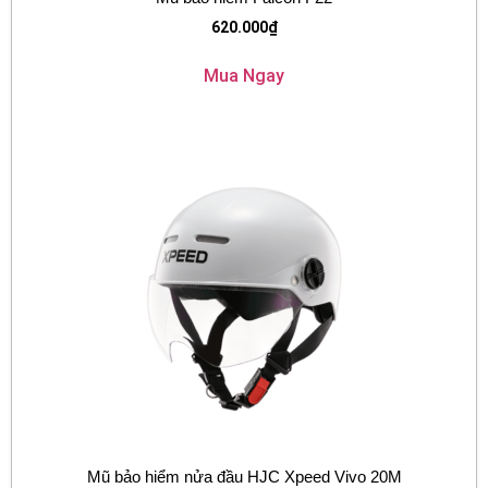
620.000
₫
Mua Ngay
Mũ bảo hiểm nửa đầu HJC Xpeed Vivo 20M