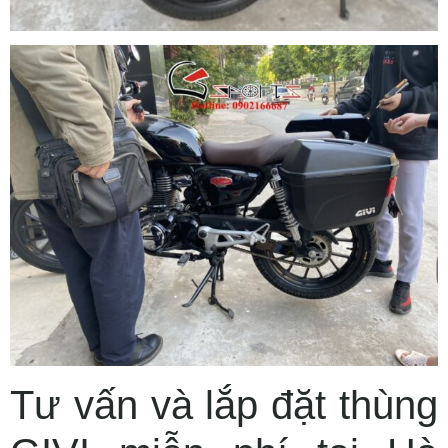
Tư vấn và lắp đặt thùng