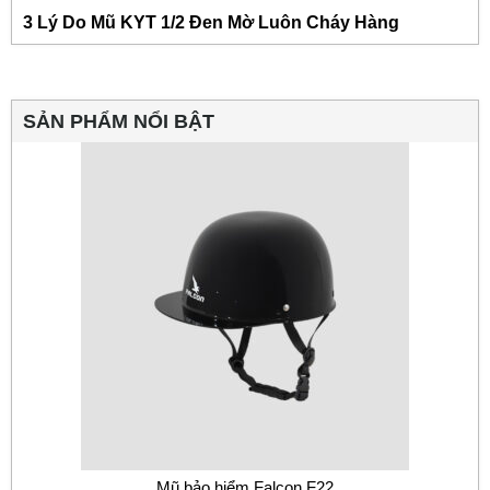
3 Lý Do Mũ KYT 1/2 Đen Mờ Luôn Cháy Hàng
SẢN PHẨM NỔI BẬT
Mũ bảo hiểm Falcon F22