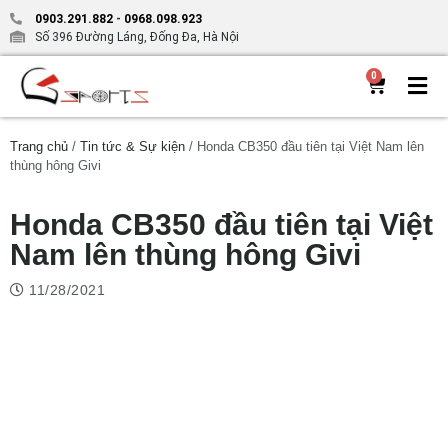
0903.291.882
-
0968.098.923
Số 396 Đường Láng, Đống Đa, Hà Nội
0
Trang chủ
/
Tin tức & Sự kiện
/ Honda CB350 đầu tiên tại Việt Nam lên
thùng hông Givi
Honda CB350 đầu tiên tại Việt
Nam lên thùng hông Givi
11/28/2021