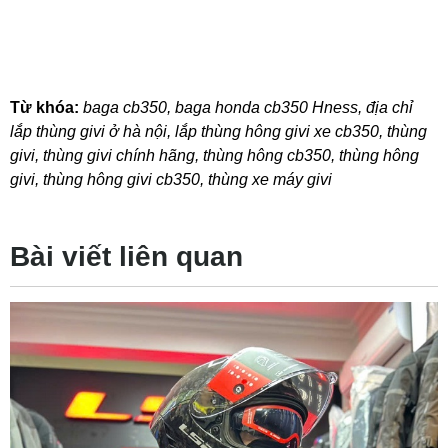
Từ khóa:
baga cb350
,
baga honda cb350 Hness
,
địa chỉ
lắp thùng givi ở hà nội
,
lắp thùng hông givi xe cb350
,
thùng
givi
,
thùng givi chính hãng
,
thùng hông cb350
,
thùng hông
givi
,
thùng hông givi cb350
,
thùng xe máy givi
Bài viết liên quan